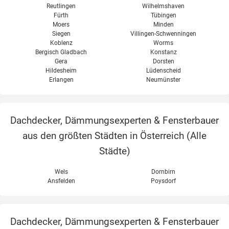
Reutlingen
Wilhelmshaven
Fürth
Tübingen
Moers
Minden
Siegen
Villingen-Schwenningen
Koblenz
Worms
Bergisch Gladbach
Konstanz
Gera
Dorsten
Hildesheim
Lüdenscheid
Erlangen
Neumünster
Dachdecker, Dämmungsexperten & Fensterbauer
aus den größten Städten in Österreich (
Alle
Städte
)
Wels
Dornbirn
Ansfelden
Poysdorf
Dachdecker, Dämmungsexperten & Fensterbauer