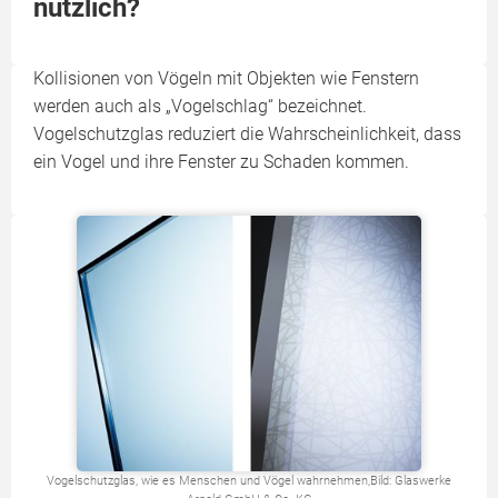
nützlich?
Kollisionen von Vögeln mit Objekten wie Fenstern
werden auch als „Vogelschlag“ bezeichnet.
Vogelschutzglas reduziert die Wahrscheinlichkeit, dass
ein Vogel und ihre Fenster zu Schaden kommen.
Vogelschutzglas, wie es Menschen und Vögel wahrnehmen,Bild: Glaswerke