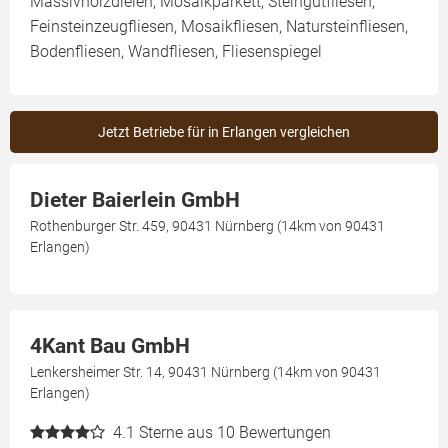
Massivholzdielen, Mosaikparkett, Steingutfliesen,
Feinsteinzeugfliesen, Mosaikfliesen, Natursteinfliesen,
Bodenfliesen, Wandfliesen, Fliesenspiegel
Jetzt Betriebe für in Erlangen vergleichen
Dieter Baierlein GmbH
Rothenburger Str. 459, 90431 Nürnberg (14km von 90431
Erlangen)
4Kant Bau GmbH
Lenkersheimer Str. 14, 90431 Nürnberg (14km von 90431
Erlangen)
4.1
Sterne aus 10 Bewertungen