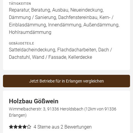
TÄTIGKEITEN
Reparatur, Beratung, Ausbau, Neueindeckung,
Dämmung / Sanierung, Dachfenstereinbau, Kern- /
Einblasdämmung, Innendämmung, Außendämmung,
Hohlraumdämmung
GEBÄUDETEILE
Satteldacheindeckung, Flachdacharbeiten, Dach /
Dachstuhl, Wand / Fassade, Kellerdecke
Jetzt Betriebe für in Erlangen vergleichen
Holzbau Gößwein
Wimmelbacherstr. 3, 91336 Heroldsbach (12km von 91336
Erlangen)
4
Sterne aus 2 Bewertungen