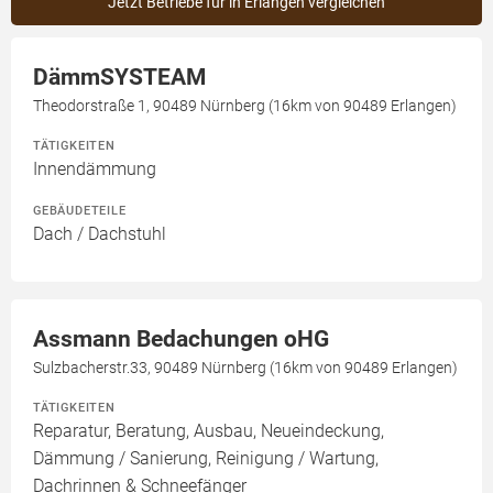
Jetzt Betriebe für in Erlangen vergleichen
DämmSYSTEAM
Theodorstraße 1, 90489 Nürnberg (16km von 90489 Erlangen)
TÄTIGKEITEN
Innendämmung
GEBÄUDETEILE
Dach / Dachstuhl
Assmann Bedachungen oHG
Sulzbacherstr.33, 90489 Nürnberg (16km von 90489 Erlangen)
TÄTIGKEITEN
Reparatur, Beratung, Ausbau, Neueindeckung,
Dämmung / Sanierung, Reinigung / Wartung,
Dachrinnen & Schneefänger