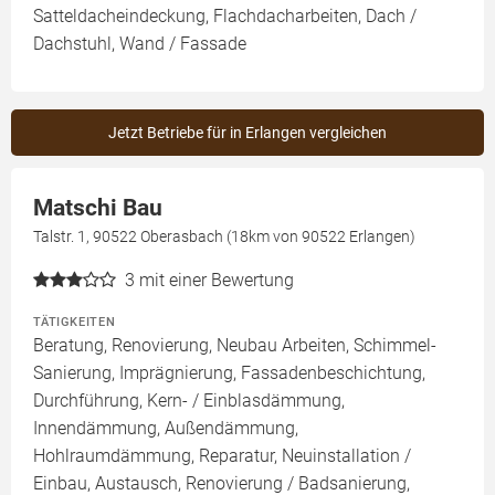
Satteldacheindeckung, Flachdacharbeiten, Dach /
Dachstuhl, Wand / Fassade
Jetzt Betriebe für in Erlangen vergleichen
Matschi Bau
Talstr. 1, 90522 Oberasbach (18km von 90522 Erlangen)
3
mit einer Bewertung
TÄTIGKEITEN
Beratung, Renovierung, Neubau Arbeiten, Schimmel-
Sanierung, Imprägnierung, Fassadenbeschichtung,
Durchführung, Kern- / Einblasdämmung,
Innendämmung, Außendämmung,
Hohlraumdämmung, Reparatur, Neuinstallation /
Einbau, Austausch, Renovierung / Badsanierung,