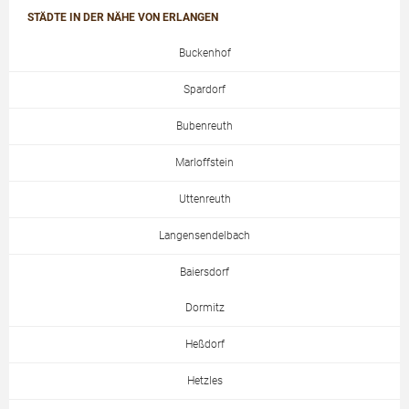
STÄDTE IN DER NÄHE VON ERLANGEN
Buckenhof
Spardorf
Bubenreuth
Marloffstein
Uttenreuth
Langensendelbach
Baiersdorf
Dormitz
Heßdorf
Hetzles