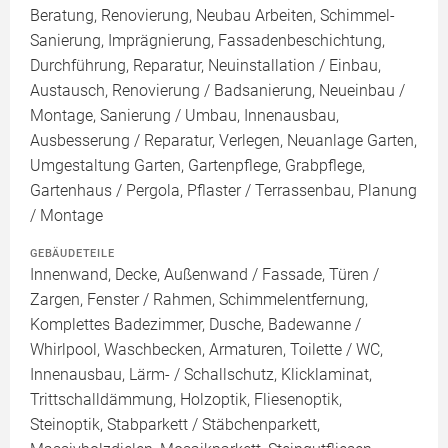
Beratung, Renovierung, Neubau Arbeiten, Schimmel-
Sanierung, Imprägnierung, Fassadenbeschichtung,
Durchführung, Reparatur, Neuinstallation / Einbau,
Austausch, Renovierung / Badsanierung, Neueinbau /
Montage, Sanierung / Umbau, Innenausbau,
Ausbesserung / Reparatur, Verlegen, Neuanlage Garten,
Umgestaltung Garten, Gartenpflege, Grabpflege,
Gartenhaus / Pergola, Pflaster / Terrassenbau, Planung
/ Montage
GEBÄUDETEILE
Innenwand, Decke, Außenwand / Fassade, Türen /
Zargen, Fenster / Rahmen, Schimmelentfernung,
Komplettes Badezimmer, Dusche, Badewanne /
Whirlpool, Waschbecken, Armaturen, Toilette / WC,
Innenausbau, Lärm- / Schallschutz, Klicklaminat,
Trittschalldämmung, Holzoptik, Fliesenoptik,
Steinoptik, Stabparkett / Stäbchenparkett,