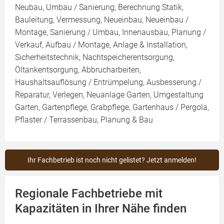
Neubau, Umbau / Sanierung, Berechnung Statik,
Bauleitung, Vermessung, Neueinbau, Neueinbau /
Montage, Sanierung / Umbau, Innenausbau, Planung /
Verkauf, Aufbau / Montage, Anlage & Installation,
Sicherheitstechnik, Nachtspeicherentsorgung,
Öltankentsorgung, Abbrucharbeiten,
Haushaltsauflösung / Entrümpelung, Ausbesserung /
Reparatur, Verlegen, Neuanlage Garten, Umgestaltung
Garten, Gartenpflege, Grabpflege, Gartenhaus / Pergola,
Pflaster / Terrassenbau, Planung & Bau
Ihr Fachbetrieb ist noch nicht gelistet? Jetzt anmelden!
Regionale Fachbetriebe mit
Kapazitäten in Ihrer Nähe finden