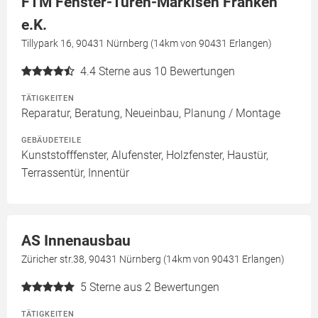
FTM Fenster-Türen-Markisen Franken
e.K.
Tillypark 16, 90431 Nürnberg (14km von 90431 Erlangen)
4.4
Sterne aus 10 Bewertungen
TÄTIGKEITEN
Reparatur, Beratung, Neueinbau, Planung / Montage
GEBÄUDETEILE
Kunststofffenster, Alufenster, Holzfenster, Haustür,
Terrassentür, Innentür
AS Innenausbau
Züricher str.38, 90431 Nürnberg (14km von 90431 Erlangen)
5
Sterne aus 2 Bewertungen
TÄTIGKEITEN