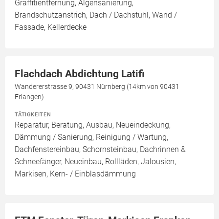
Graffitientfernung, Algensanierung,
Brandschutzanstrich, Dach / Dachstuhl, Wand /
Fassade, Kellerdecke
Flachdach Abdichtung Latifi
Wandererstrasse 9, 90431 Nürnberg (14km von 90431
Erlangen)
TÄTIGKEITEN
Reparatur, Beratung, Ausbau, Neueindeckung,
Dämmung / Sanierung, Reinigung / Wartung,
Dachfenstereinbau, Schornsteinbau, Dachrinnen &
Schneefänger, Neueinbau, Rollläden, Jalousien,
Markisen, Kern- / Einblasdämmung