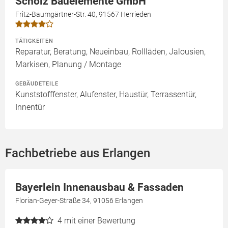
Scholz Bauelemente GmbH
Fritz-Baumgärtner-Str. 40, 91567 Herrieden
TÄTIGKEITEN
Reparatur, Beratung, Neueinbau, Rollläden, Jalousien,
Markisen, Planung / Montage
GEBÄUDETEILE
Kunststofffenster, Alufenster, Haustür, Terrassentür,
Innentür
Fachbetriebe aus Erlangen
Bayerlein Innenausbau & Fassaden
Florian-Geyer-Straße 34, 91056 Erlangen
4
mit einer Bewertung