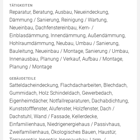
TÄTIGKEITEN
Reparatur, Beratung, Ausbau, Neueindeckung,
Dämmung / Sanierung, Reinigung / Wartung,
Neueinbau, Dachfenstereinbau, Kern- /
Einblasdämmung, Innendämmung, Außendämmung,
Hohlraumdämmung, Neubau, Umbau / Sanierung,
Bauleitung, Neueinbau / Montage, Sanierung / Umbau,
Innenausbau, Planung / Verkauf, Aufbau / Montage,
Planung / Montage
GEBÄUDETEILE
Satteldacheindeckung, Flachdacharbeiten, Blechdach,
Gummidach, Holz Schindeldach, Gewerbedach,
Eigenheimdächer, Notfallreparaturen, Dachabdichtung,
Kunststofffenster, Alufenster, Holzfenster, Dach /
Dachstuhl, Wand / Fassade, Kellerdecke,
Einfamilienhaus, Niedrigenergiehaus / Passivhaus,
Zweifamilienhaus, Ökologisches Bauen, Haustür,
Terrassentür, Innentür, Innenausbau, Lärm- /