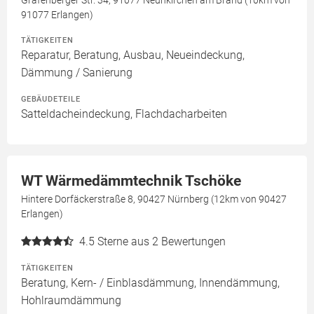
Gräfenberger Str. 34, 91077 Neunkirchen am Brand (10km von
91077 Erlangen)
TÄTIGKEITEN
Reparatur, Beratung, Ausbau, Neueindeckung,
Dämmung / Sanierung
GEBÄUDETEILE
Satteldacheindeckung, Flachdacharbeiten
WT Wärmedämmtechnik Tschöke
Hintere Dorfäckerstraße 8, 90427 Nürnberg (12km von 90427
Erlangen)
4.5
Sterne aus 2 Bewertungen
TÄTIGKEITEN
Beratung, Kern- / Einblasdämmung, Innendämmung,
Hohlraumdämmung