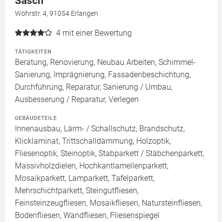
Sasch
Wöhrstr. 4, 91054 Erlangen
4
mit einer Bewertung
TÄTIGKEITEN
Beratung, Renovierung, Neubau Arbeiten, Schimmel-
Sanierung, Imprägnierung, Fassadenbeschichtung,
Durchführung, Reparatur, Sanierung / Umbau,
Ausbesserung / Reparatur, Verlegen
GEBÄUDETEILE
Innenausbau, Lärm- / Schallschutz, Brandschutz,
Klicklaminat, Trittschalldämmung, Holzoptik,
Fliesenoptik, Steinoptik, Stabparkett / Stäbchenparkett,
Massivholzdielen, Hochkantlamellenparkett,
Mosaikparkett, Lamparkett, Tafelparkett,
Mehrschichtparkett, Steingutfliesen,
Feinsteinzeugfliesen, Mosaikfliesen, Natursteinfliesen,
Bodenfliesen, Wandfliesen, Fliesenspiegel