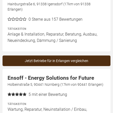
Hainburgstraße 6, 91338 Igensdorf (17km von 91338
Erlangen)
0
Sterne aus 157 Bewertungen
TÄTIGKEITEN
Anlage & Installation, Reparatur, Beratung, Ausbau,
Neueindeckung, Dämmung / Sanierung
Jetzt Betriebe für in Erlangen vergleichen
Ensoff - Energy Solutions for Future
Holbeinstraße 5, 90441 Nürnberg (17km von 90441 Erlangen)
5
mit einer Bewertung
TÄTIGKEITEN
Wartung, Reparatur, Neuinstallation / Einbau,