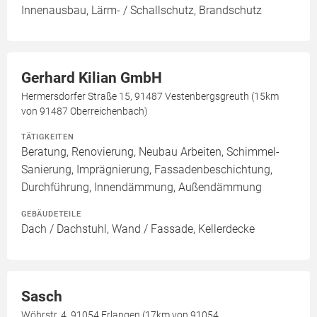
Innenausbau, Lärm- / Schallschutz, Brandschutz
Gerhard Kilian GmbH
Hermersdorfer Straße 15, 91487 Vestenbergsgreuth (15km
von 91487 Oberreichenbach)
TÄTIGKEITEN
Beratung, Renovierung, Neubau Arbeiten, Schimmel-
Sanierung, Imprägnierung, Fassadenbeschichtung,
Durchführung, Innendämmung, Außendämmung
GEBÄUDETEILE
Dach / Dachstuhl, Wand / Fassade, Kellerdecke
Sasch
Wöhrstr. 4, 91054 Erlangen (17km von 91054