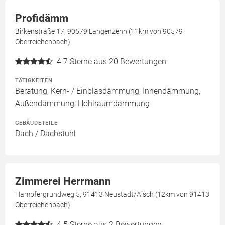
Profidämm
Birkenstraße 17, 90579 Langenzenn (11km von 90579
Oberreichenbach)
4.7
Sterne aus 20 Bewertungen
TÄTIGKEITEN
Beratung, Kern- / Einblasdämmung, Innendämmung,
Außendämmung, Hohlraumdämmung
GEBÄUDETEILE
Dach / Dachstuhl
Zimmerei Herrmann
Hampfergrundweg 5, 91413 Neustadt/Aisch (12km von 91413
Oberreichenbach)
4.5
Sterne aus 2 Bewertungen