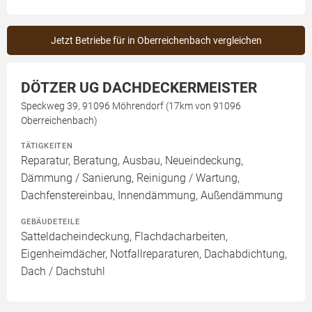
Jetzt Betriebe für in Oberreichenbach vergleichen
DÖTZER UG DACHDECKERMEISTER
Speckweg 39, 91096 Möhrendorf (17km von 91096
Oberreichenbach)
TÄTIGKEITEN
Reparatur, Beratung, Ausbau, Neueindeckung,
Dämmung / Sanierung, Reinigung / Wartung,
Dachfenstereinbau, Innendämmung, Außendämmung
GEBÄUDETEILE
Satteldacheindeckung, Flachdacharbeiten,
Eigenheimdächer, Notfallreparaturen, Dachabdichtung,
Dach / Dachstuhl