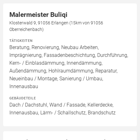
Malermeister Buliqi
Klosterwald 9, 91056 Erlangen (15km von 91056
Oberreichenbach)
TÄTIGKEITEN
Beratung, Renovierung, Neubau Arbeiten,
Imprägnierung, Fassadenbeschichtung, Durchführung,
Kern- / Einblasdämmung, Innendämmung,
Außendämmung, Hohlraumdämmung, Reparatur,
Neueinbau / Montage, Sanierung / Umbau,
Innenausbau
GEBÄUDETEILE
Dach / Dachstuhl, Wand / Fassade, Kellerdecke,
Innenausbau, Lärm- / Schallschutz, Brandschutz