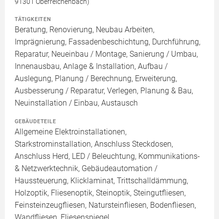
91301 Oberreichenbach)
TÄTIGKEITEN
Beratung, Renovierung, Neubau Arbeiten,
Imprägnierung, Fassadenbeschichtung, Durchführung,
Reparatur, Neueinbau / Montage, Sanierung / Umbau,
Innenausbau, Anlage & Installation, Aufbau /
Auslegung, Planung / Berechnung, Erweiterung,
Ausbesserung / Reparatur, Verlegen, Planung & Bau,
Neuinstallation / Einbau, Austausch
GEBÄUDETEILE
Allgemeine Elektroinstallationen,
Starkstrominstallation, Anschluss Steckdosen,
Anschluss Herd, LED / Beleuchtung, Kommunikations-
& Netzwerktechnik, Gebäudeautomation /
Haussteuerung, Klicklaminat, Trittschalldämmung,
Holzoptik, Fliesenoptik, Steinoptik, Steingutfliesen,
Feinsteinzeugfliesen, Natursteinfliesen, Bodenfliesen,
Wandfliesen, Fliesenspiegel