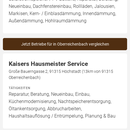
Neueinbau, Dachfenstereinbau, Rollläden, Jalousien,
Markisen, Kern- / Einblasdämmung, Innendämmung,
Außendämmung, Hohlraumdämmung
Jetzt Betriebe für in Oberreichenbach vergleichen
Kaisers Hausmeister Service
Große Bauerngasse.2, 91315 Höchstadt (13km von 91315
Oberreichenbach)
TÄTIGKEITEN
Reparatur, Beratung, Neueinbau, Einbau,
Küchenmodernisierung, Nachtspeicherentsorgung,
Öltankentsorgung, Abbrucharbeiten,
Haushaltsauflösung / Entrümpelung, Planung & Bau