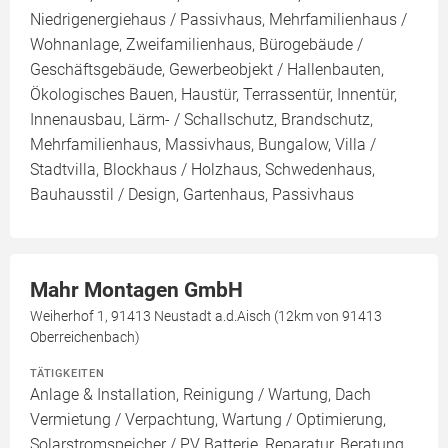
Niedrigenergiehaus / Passivhaus, Mehrfamilienhaus /
Wohnanlage, Zweifamilienhaus, Bürogebäude /
Geschäftsgebäude, Gewerbeobjekt / Hallenbauten,
Ökologisches Bauen, Haustür, Terrassentür, Innentür,
Innenausbau, Lärm- / Schallschutz, Brandschutz,
Mehrfamilienhaus, Massivhaus, Bungalow, Villa /
Stadtvilla, Blockhaus / Holzhaus, Schwedenhaus,
Bauhausstil / Design, Gartenhaus, Passivhaus
Mahr Montagen GmbH
Weiherhof 1, 91413 Neustadt a.d.Aisch (12km von 91413
Oberreichenbach)
TÄTIGKEITEN
Anlage & Installation, Reinigung / Wartung, Dach
Vermietung / Verpachtung, Wartung / Optimierung,
Solarstromspeicher / PV Batterie, Reparatur, Beratung,