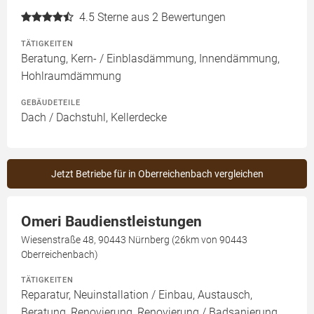
4.5
Sterne aus 2 Bewertungen
TÄTIGKEITEN
Beratung, Kern- / Einblasdämmung, Innendämmung,
Hohlraumdämmung
GEBÄUDETEILE
Dach / Dachstuhl, Kellerdecke
Jetzt Betriebe für in Oberreichenbach vergleichen
Omeri Baudienstleistungen
Wiesenstraße 48, 90443 Nürnberg (26km von 90443
Oberreichenbach)
TÄTIGKEITEN
Reparatur, Neuinstallation / Einbau, Austausch,
Beratung, Renovierung, Renovierung / Badsanierung,