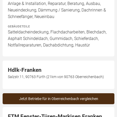
Anlage & Installation, Reparatur, Beratung, Ausbau,
Neueindeckung, Dämmung / Sanierung, Dachrinnen &
Schneefänger, Neueinbau
GEBÄUDETEILE
Satteldacheindeckung, Flachdacharbeiten, Blechdach,
Asphalt Schindeldach, Gummidach, Schieferdach,
Notfallreparaturen, Dachabdichtung, Haustür
Hdlk-Franken
Salzstr.11, 90763 Fürth (21km von 90763 Oberreichenbach)
Jetzt Betriebe für in Oberreichenbach vergleichen
FTM Fenster-Türen-Markisen Franken