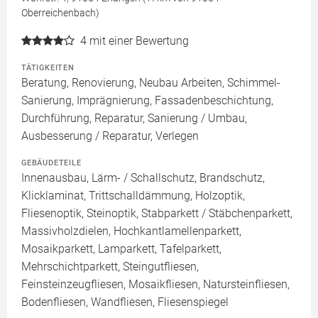
Oberreichenbach)
4
mit einer Bewertung
TÄTIGKEITEN
Beratung, Renovierung, Neubau Arbeiten, Schimmel-
Sanierung, Imprägnierung, Fassadenbeschichtung,
Durchführung, Reparatur, Sanierung / Umbau,
Ausbesserung / Reparatur, Verlegen
GEBÄUDETEILE
Innenausbau, Lärm- / Schallschutz, Brandschutz,
Klicklaminat, Trittschalldämmung, Holzoptik,
Fliesenoptik, Steinoptik, Stabparkett / Stäbchenparkett,
Massivholzdielen, Hochkantlamellenparkett,
Mosaikparkett, Lamparkett, Tafelparkett,
Mehrschichtparkett, Steingutfliesen,
Feinsteinzeugfliesen, Mosaikfliesen, Natursteinfliesen,
Bodenfliesen, Wandfliesen, Fliesenspiegel