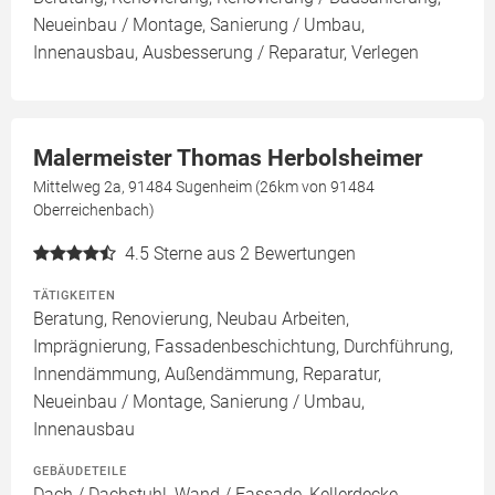
Neueinbau / Montage, Sanierung / Umbau,
Innenausbau, Ausbesserung / Reparatur, Verlegen
Malermeister Thomas Herbolsheimer
Mittelweg 2a, 91484 Sugenheim (26km von 91484
Oberreichenbach)
4.5
Sterne aus 2 Bewertungen
TÄTIGKEITEN
Beratung, Renovierung, Neubau Arbeiten,
Imprägnierung, Fassadenbeschichtung, Durchführung,
Innendämmung, Außendämmung, Reparatur,
Neueinbau / Montage, Sanierung / Umbau,
Innenausbau
GEBÄUDETEILE
Dach / Dachstuhl, Wand / Fassade, Kellerdecke,