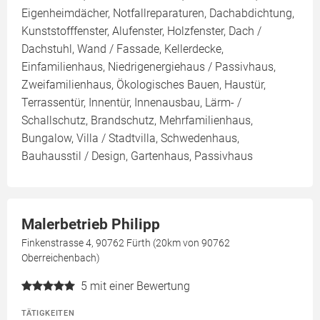
Eigenheimdächer, Notfallreparaturen, Dachabdichtung,
Kunststofffenster, Alufenster, Holzfenster, Dach /
Dachstuhl, Wand / Fassade, Kellerdecke,
Einfamilienhaus, Niedrigenergiehaus / Passivhaus,
Zweifamilienhaus, Ökologisches Bauen, Haustür,
Terrassentür, Innentür, Innenausbau, Lärm- /
Schallschutz, Brandschutz, Mehrfamilienhaus,
Bungalow, Villa / Stadtvilla, Schwedenhaus,
Bauhausstil / Design, Gartenhaus, Passivhaus
Malerbetrieb Philipp
Finkenstrasse 4, 90762 Fürth (20km von 90762
Oberreichenbach)
5
mit einer Bewertung
TÄTIGKEITEN