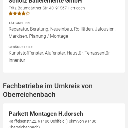
Scholz Bauelemente GmbH
Fritz-Baumgärtner-Str. 40, 91567 Herrieden
TÄTIGKEITEN
Reparatur, Beratung, Neueinbau, Rollläden, Jalousien,
Markisen, Planung / Montage
GEBÄUDETEILE
Kunststofffenster, Alufenster, Haustür, Terrassentür,
Innentür
Fachbetriebe im Umkreis von
Oberreichenbach
Parkett Montagen H.dorsch
Raiffeisenstr.22, 91486 Uehlfeld (10km von 91486
Oberreichenbach)