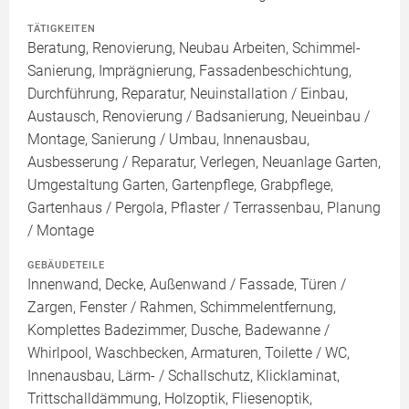
TÄTIGKEITEN
Beratung, Renovierung, Neubau Arbeiten, Schimmel-
Sanierung, Imprägnierung, Fassadenbeschichtung,
Durchführung, Reparatur, Neuinstallation / Einbau,
Austausch, Renovierung / Badsanierung, Neueinbau /
Montage, Sanierung / Umbau, Innenausbau,
Ausbesserung / Reparatur, Verlegen, Neuanlage Garten,
Umgestaltung Garten, Gartenpflege, Grabpflege,
Gartenhaus / Pergola, Pflaster / Terrassenbau, Planung
/ Montage
GEBÄUDETEILE
Innenwand, Decke, Außenwand / Fassade, Türen /
Zargen, Fenster / Rahmen, Schimmelentfernung,
Komplettes Badezimmer, Dusche, Badewanne /
Whirlpool, Waschbecken, Armaturen, Toilette / WC,
Innenausbau, Lärm- / Schallschutz, Klicklaminat,
Trittschalldämmung, Holzoptik, Fliesenoptik,