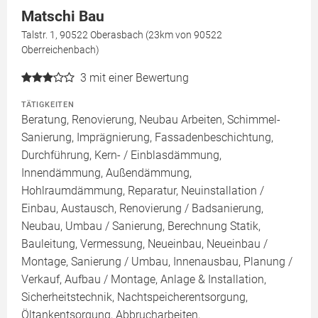
Matschi Bau
Talstr. 1, 90522 Oberasbach (23km von 90522
Oberreichenbach)
3
mit einer Bewertung
TÄTIGKEITEN
Beratung, Renovierung, Neubau Arbeiten, Schimmel-
Sanierung, Imprägnierung, Fassadenbeschichtung,
Durchführung, Kern- / Einblasdämmung,
Innendämmung, Außendämmung,
Hohlraumdämmung, Reparatur, Neuinstallation /
Einbau, Austausch, Renovierung / Badsanierung,
Neubau, Umbau / Sanierung, Berechnung Statik,
Bauleitung, Vermessung, Neueinbau, Neueinbau /
Montage, Sanierung / Umbau, Innenausbau, Planung /
Verkauf, Aufbau / Montage, Anlage & Installation,
Sicherheitstechnik, Nachtspeicherentsorgung,
Öltankentsorgung, Abbrucharbeiten,