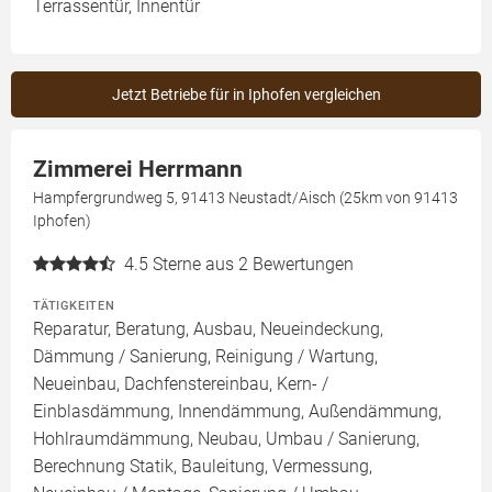
Terrassentür, Innentür
Jetzt Betriebe für in Iphofen vergleichen
Zimmerei Herrmann
Hampfergrundweg 5, 91413 Neustadt/Aisch (25km von 91413
Iphofen)
4.5
Sterne aus 2 Bewertungen
TÄTIGKEITEN
Reparatur, Beratung, Ausbau, Neueindeckung,
Dämmung / Sanierung, Reinigung / Wartung,
Neueinbau, Dachfenstereinbau, Kern- /
Einblasdämmung, Innendämmung, Außendämmung,
Hohlraumdämmung, Neubau, Umbau / Sanierung,
Berechnung Statik, Bauleitung, Vermessung,