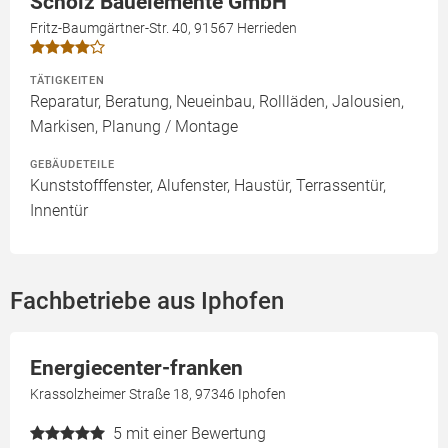
Scholz Bauelemente GmbH
Fritz-Baumgärtner-Str. 40, 91567 Herrieden
TÄTIGKEITEN
Reparatur, Beratung, Neueinbau, Rollläden, Jalousien,
Markisen, Planung / Montage
GEBÄUDETEILE
Kunststofffenster, Alufenster, Haustür, Terrassentür,
Innentür
Fachbetriebe aus Iphofen
Energiecenter-franken
Krassolzheimer Straße 18, 97346 Iphofen
5
mit einer Bewertung