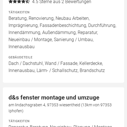
4.5
Sterne aus 2 Bewertungen
TÄTIGKEITEN
Beratung, Renovierung, Neubau Arbeiten,
Imprägnierung, Fassadenbeschichtung, Durchführung,
Innendämmung, Außendämmung, Reparatur,
Neueinbau / Montage, Sanierung / Umbau,
Innenausbau
GEBÄUDETEILE
Dach / Dachstuhl, Wand / Fassade, Kellerdecke,
Innenausbau, Lärm- / Schallschutz, Brandschutz
d&s fenster montage und umzuge
am lindachsgraben 4, 97353 wiesentheid (13km von 97353
Iphofen)
TÄTIGKEITEN