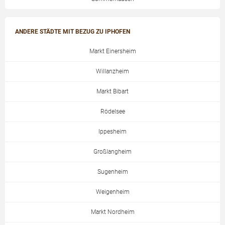
ANDERE STÄDTE MIT BEZUG ZU IPHOFEN
Markt Einersheim
Willanzheim
Markt Bibart
Rödelsee
Ippesheim
Großlangheim
Sugenheim
Weigenheim
Markt Nordheim