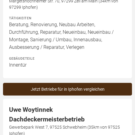
Margetshöchheimer Str. 70, 97299 Zell am Main (34km von
97299 Iphofen)
TÄTIGKEITEN
Beratung, Renovierung, Neubau Arbeiten,
Durchführung, Reparatur, Neueinbau, Neueinbau /
Montage, Sanierung / Umbau, Innenausbau,
Ausbesserung / Reparatur, Verlegen
GEBÄUDETEILE
Innentür
Jetzt Betriebe für in Iphofen vergleichen
Uwe Woytinnek
Dachdeckermeisterbetrieb
Gewerbepark West 7, 97525 Schwebheim (35km von 97525
Iphofen)