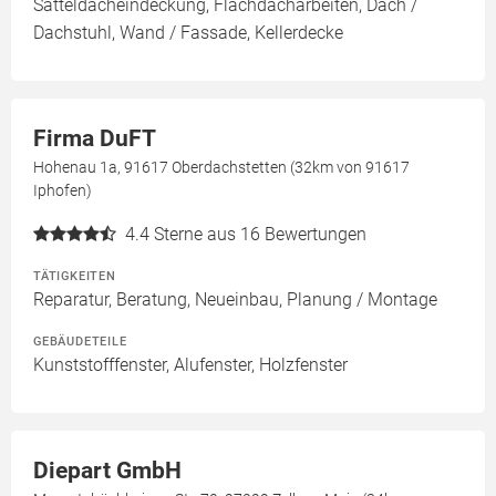
Satteldacheindeckung, Flachdacharbeiten, Dach /
Dachstuhl, Wand / Fassade, Kellerdecke
Firma DuFT
Hohenau 1a, 91617 Oberdachstetten (32km von 91617
Iphofen)
4.4
Sterne aus 16 Bewertungen
TÄTIGKEITEN
Reparatur, Beratung, Neueinbau, Planung / Montage
GEBÄUDETEILE
Kunststofffenster, Alufenster, Holzfenster
Diepart GmbH