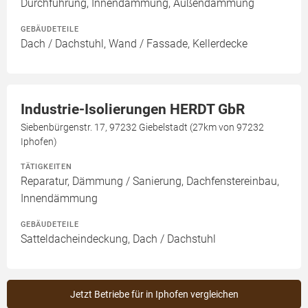
Durchführung, Innendämmung, Außendämmung
GEBÄUDETEILE
Dach / Dachstuhl, Wand / Fassade, Kellerdecke
Industrie-Isolierungen HERDT GbR
Siebenbürgenstr. 17, 97232 Giebelstadt (27km von 97232
Iphofen)
TÄTIGKEITEN
Reparatur, Dämmung / Sanierung, Dachfenstereinbau,
Innendämmung
GEBÄUDETEILE
Satteldacheindeckung, Dach / Dachstuhl
Jetzt Betriebe für in Iphofen vergleichen