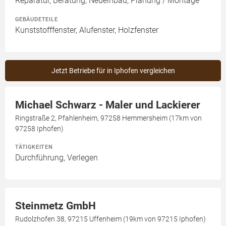
Reparatur, Beratung, Neueinbau, Planung / Montage
GEBÄUDETEILE
Kunststofffenster, Alufenster, Holzfenster
Jetzt Betriebe für in Iphofen vergleichen
Michael Schwarz - Maler und Lackierer
Ringstraße 2, Pfahlenheim, 97258 Hemmersheim (17km von
97258 Iphofen)
TÄTIGKEITEN
Durchführung, Verlegen
Steinmetz GmbH
Rudolzhofen 38, 97215 Uffenheim (19km von 97215 Iphofen)