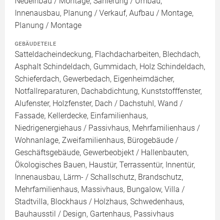
Neueinbau / Montage, Sanierung / Umbau,
Innenausbau, Planung / Verkauf, Aufbau / Montage,
Planung / Montage
GEBÄUDETEILE
Satteldacheindeckung, Flachdacharbeiten, Blechdach,
Asphalt Schindeldach, Gummidach, Holz Schindeldach,
Schieferdach, Gewerbedach, Eigenheimdächer,
Notfallreparaturen, Dachabdichtung, Kunststofffenster,
Alufenster, Holzfenster, Dach / Dachstuhl, Wand /
Fassade, Kellerdecke, Einfamilienhaus,
Niedrigenergiehaus / Passivhaus, Mehrfamilienhaus /
Wohnanlage, Zweifamilienhaus, Bürogebäude /
Geschäftsgebäude, Gewerbeobjekt / Hallenbauten,
Ökologisches Bauen, Haustür, Terrassentür, Innentür,
Innenausbau, Lärm- / Schallschutz, Brandschutz,
Mehrfamilienhaus, Massivhaus, Bungalow, Villa /
Stadtvilla, Blockhaus / Holzhaus, Schwedenhaus,
Bauhausstil / Design, Gartenhaus, Passivhaus