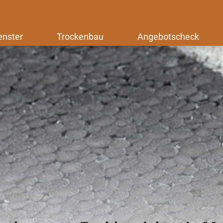
enster
Trockenbau
Angebotscheck