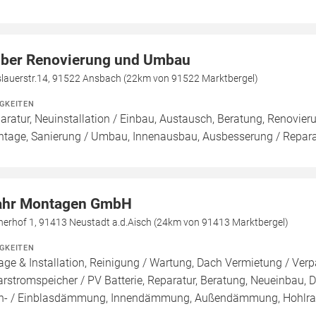
ber Renovierung und Umbau
slauerstr.14, 91522 Ansbach (22km von 91522 Marktbergel)
IGKEITEN
aratur, Neuinstallation / Einbau, Austausch, Beratung, Renovie
tage, Sanierung / Umbau, Innenausbau, Ausbesserung / Reparat
hr Montagen GmbH
herhof 1, 91413 Neustadt a.d.Aisch (24km von 91413 Marktbergel)
IGKEITEN
age & Installation, Reinigung / Wartung, Dach Vermietung / Ver
arstromspeicher / PV Batterie, Reparatur, Beratung, Neueinbau, D
n- / Einblasdämmung, Innendämmung, Außendämmung, Hoh