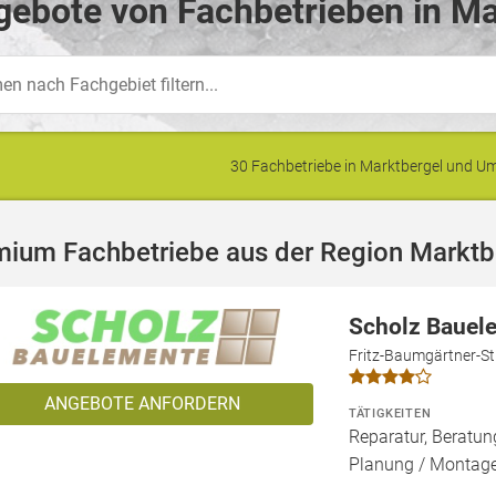
ebote von Fachbetrieben in Ma
30 Fachbetriebe in Marktbergel und 
mium Fachbetriebe aus der Region Marktb
Scholz Baue
Fritz-Baumgärtner-St
ANGEBOTE ANFORDERN
TÄTIGKEITEN
Reparatur, Beratun
Planung / Montag