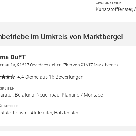
GEBÄUDETEILE
Kunststofffenster, 
hbetriebe im Umkreis von Marktbergel
rma DuFT
enau 1a, 91617 Oberdachstetten (7km von 91617 Marktbergel)
4.4
Sterne aus 16 Bewertungen
IGKEITEN
aratur, Beratung, Neueinbau, Planung / Montage
ÄUDETEILE
ststofffenster, Alufenster, Holzfenster