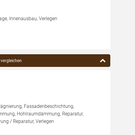
age, Innenausbau, Verlegen
 vergleichen
rägnierung, Fassadenbeschichtung,
ämmung, Hohlraumdämmung, Reparatur,
ng / Reparatur, Verlegen