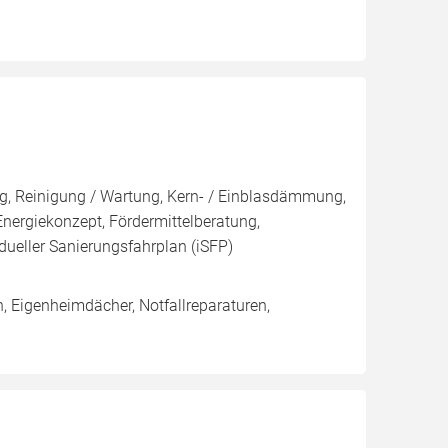
, Reinigung / Wartung, Kern- / Einblasdämmung,
giekonzept, Fördermittelberatung,
dueller Sanierungsfahrplan (iSFP)
 Eigenheimdächer, Notfallreparaturen,