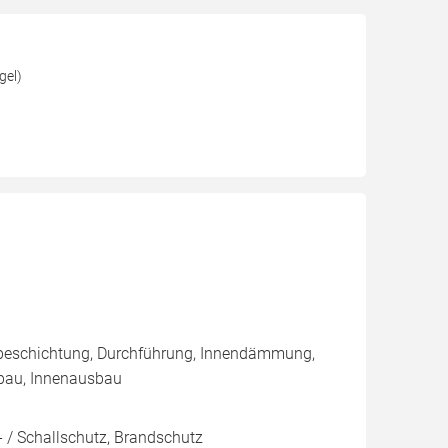
gel)
nbeschichtung, Durchführung, Innendämmung,
bau, Innenausbau
 / Schallschutz, Brandschutz