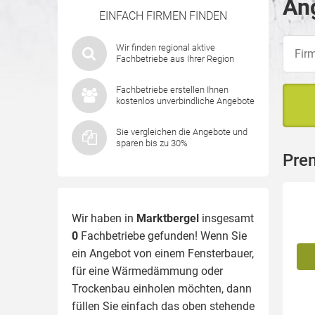
Ang
EINFACH FIRMEN FINDEN
Wir finden regional aktive
Fachbetriebe aus Ihrer Region
Fachbetriebe erstellen Ihnen
kostenlos unverbindliche Angebote
Sie vergleichen die Angebote und
sparen bis zu 30%
Pre
Wir haben in
Marktbergel
insgesamt
0
Fachbetriebe gefunden! Wenn Sie
ein Angebot von einem Fensterbauer,
für eine
Wärmedämmung
oder
Trockenbau einholen möchten, dann
füllen Sie einfach das oben stehende