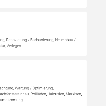
rung, Renovierung / Badsanierung, Neueinbau /
ur, Verlegen
pachtung, Wartung / Optimierung,
achfenstereinbau, Rollläden, Jalousien, Markisen,
lraumdämmung