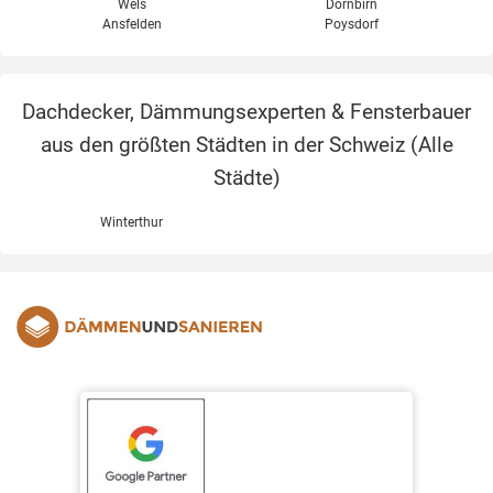
Wels
Dornbirn
Ansfelden
Poysdorf
Dachdecker, Dämmungsexperten & Fensterbauer
aus den größten Städten in der Schweiz (
Alle
Städte
)
Winterthur