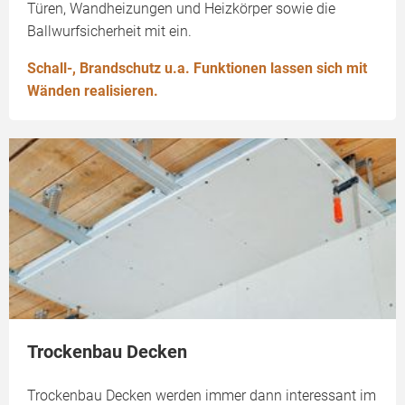
Türen, Wandheizungen und Heizkörper sowie die
Ballwurfsicherheit mit ein.
Schall-, Brandschutz u.a. Funktionen lassen sich mit
Wänden realisieren.
Trockenbau Decken
Trockenbau Decken werden immer dann interessant im