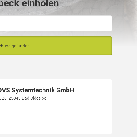
beck einholen
gebung gefunden
k
DVS Systemtechnik GmbH
 20, 23843 Bad Oldesloe