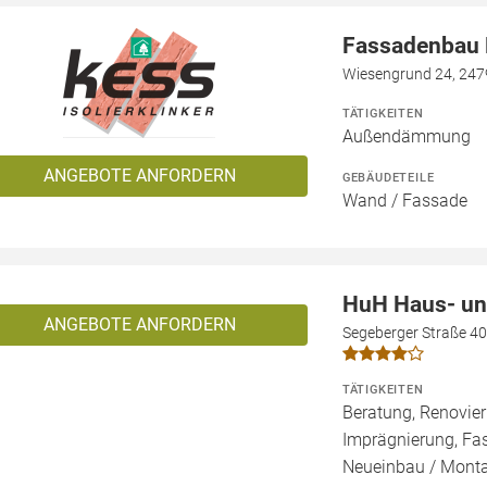
Fassadenbau N
Wiesengrund 24, 247
TÄTIGKEITEN
Außendämmung
ANGEBOTE ANFORDERN
GEBÄUDETEILE
Wand / Fassade
HuH Haus- un
ANGEBOTE ANFORDERN
Segeberger Straße 4
TÄTIGKEITEN
Beratung, Renovie
Imprägnierung, Fa
Neueinbau / Monta