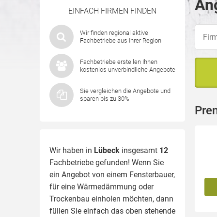
Ang
EINFACH FIRMEN FINDEN
Wir finden regional aktive
Fachbetriebe aus Ihrer Region
Fachbetriebe erstellen Ihnen
kostenlos unverbindliche Angebote
Sie vergleichen die Angebote und
sparen bis zu 30%
Pre
Wir haben in
Lübeck
insgesamt
12
Fachbetriebe gefunden! Wenn Sie
ein Angebot von einem Fensterbauer,
für eine
Wärmedämmung
oder
Trockenbau einholen möchten, dann
füllen Sie einfach das oben stehende