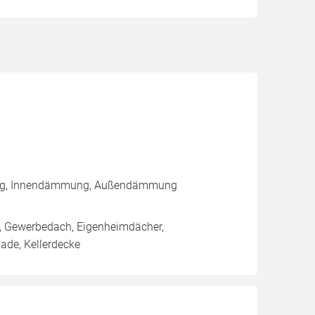
rung, Innendämmung, Außendämmung
h, Gewerbedach, Eigenheimdächer,
ade, Kellerdecke