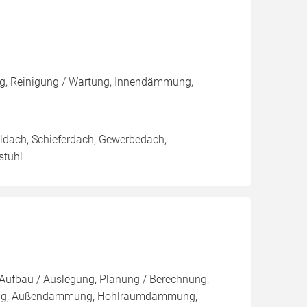
g, Reinigung / Wartung, Innendämmung,
ldach, Schieferdach, Gewerbedach,
stuhl
, Aufbau / Auslegung, Planung / Berechnung,
mung, Außendämmung, Hohlraumdämmung,