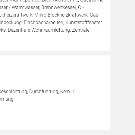
sser / Warmwasser, Brennwertkessel, Öl-
lockheizkraftwerk, Mikro Blockheizkraftwerk, Gas
heindeckung, Flachdacharbeiten, Kunststofffenster,
ecke, Dezentrale Wohnraumlüftung, Zentrale
eschichtung, Durchführung, Kern- /
ämmung