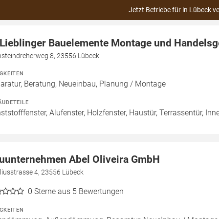
Jetzt Betriebe für in Lübeck v
 Lieblinger Bauelemente Montage und Handelsg
nsteindreherweg 8, 23556 Lübeck
IGKEITEN
aratur, Beratung, Neueinbau, Planung / Montage
ÄUDETEILE
ststofffenster, Alufenster, Holzfenster, Haustür, Terrassentür, Inn
uunternehmen Abel Oliveira GmbH
liusstrasse 4, 23556 Lübeck
0
Sterne aus 5 Bewertungen
IGKEITEN