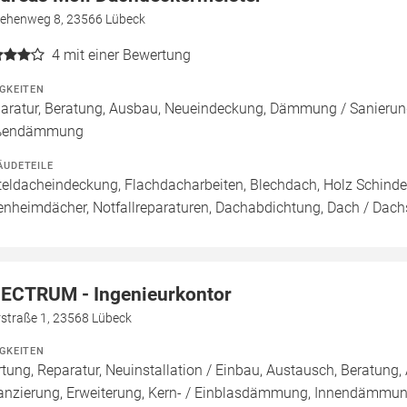
lehenweg 8, 23566 Lübeck
4
mit einer Bewertung
IGKEITEN
aratur, Beratung, Ausbau, Neueindeckung, Dämmung / Sanierun
ßendämmung
ÄUDETEILE
teldacheindeckung, Flachdacharbeiten, Blechdach, Holz Schinde
enheimdächer, Notfallreparaturen, Dachabdichtung, Dach / Dach
ECTRUM - Ingenieurkontor
rstraße 1, 23568 Lübeck
IGKEITEN
tung, Reparatur, Neuinstallation / Einbau, Austausch, Beratung
anzierung, Erweiterung, Kern- / Einblasdämmung, Innendäm