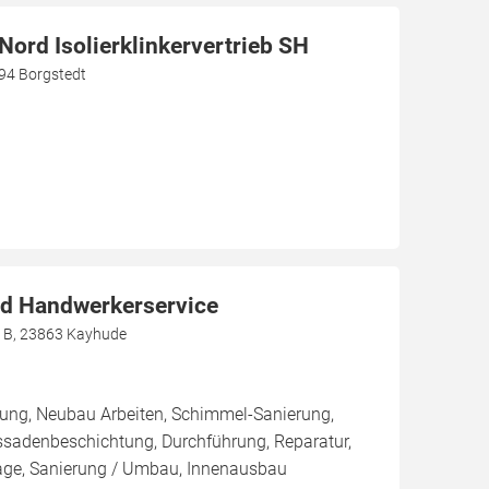
ord Isolierklinkervertrieb SH
94 Borgstedt
d Handwerkerservice
0 B, 23863 Kayhude
rung, Neubau Arbeiten, Schimmel-Sanierung,
ssadenbeschichtung, Durchführung, Reparatur,
ge, Sanierung / Umbau, Innenausbau