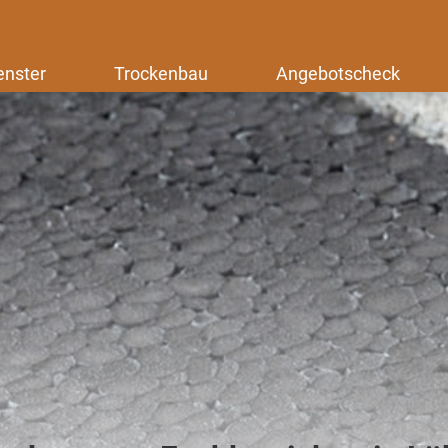
enster
Trockenbau
Angebotscheck