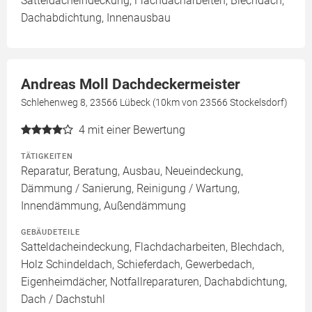
Satteldacheindeckung, Flachdacharbeiten, Blechdach,
Dachabdichtung, Innenausbau
Andreas Moll Dachdeckermeister
Schlehenweg 8, 23566 Lübeck (10km von 23566 Stockelsdorf)
4
mit einer Bewertung
TÄTIGKEITEN
Reparatur, Beratung, Ausbau, Neueindeckung,
Dämmung / Sanierung, Reinigung / Wartung,
Innendämmung, Außendämmung
GEBÄUDETEILE
Satteldacheindeckung, Flachdacharbeiten, Blechdach,
Holz Schindeldach, Schieferdach, Gewerbedach,
Eigenheimdächer, Notfallreparaturen, Dachabdichtung,
Dach / Dachstuhl