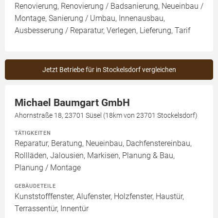
Renovierung, Renovierung / Badsanierung, Neueinbau /
Montage, Sanierung / Umbau, Innenausbau,
Ausbesserung / Reparatur, Verlegen, Lieferung, Tarif
Jetzt Betriebe für in Stockelsdorf vergleichen
Michael Baumgart GmbH
Ahornstraße 18, 23701 Süsel (18km von 23701 Stockelsdorf)
TÄTIGKEITEN
Reparatur, Beratung, Neueinbau, Dachfenstereinbau,
Rollläden, Jalousien, Markisen, Planung & Bau,
Planung / Montage
GEBÄUDETEILE
Kunststofffenster, Alufenster, Holzfenster, Haustür,
Terrassentür, Innentür