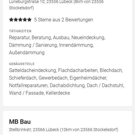
Lüneburgstraße 10, 23556 Lübeck (8km von 23556
Stockelsdorf)
5
Sterne aus 2 Bewertungen
TÄTIGKEITEN
Reparatur, Beratung, Ausbau, Neueindeckung,
Dämmung / Sanierung, Innendämmung,
Außendämmung
GEBÄUDETEILE
Satteldacheindeckung, Flachdacharbeiten, Blechdach,
Schieferdach, Gewerbedach, Eigenheimdächer,
Notfallreparaturen, Dachabdichtung, Dach / Dachstuhl,
Wand / Fassade, Kellerdecke
MB Bau
Stellbrinkstr, 23566 Lübeck (10km von 23566 Stockelsdorf)