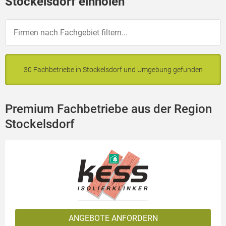
Stockelsdorf einholen
30 Fachbetriebe in Stockelsdorf und Umgebung gefunden
Premium Fachbetriebe aus der Region
Stockelsdorf
ANGEBOTE ANFORDERN