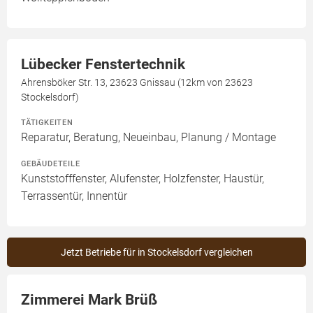
Lübecker Fenstertechnik
Ahrensböker Str. 13, 23623 Gnissau (12km von 23623
Stockelsdorf)
TÄTIGKEITEN
Reparatur, Beratung, Neueinbau, Planung / Montage
GEBÄUDETEILE
Kunststofffenster, Alufenster, Holzfenster, Haustür,
Terrassentür, Innentür
Jetzt Betriebe für in Stockelsdorf vergleichen
Zimmerei Mark Brüß