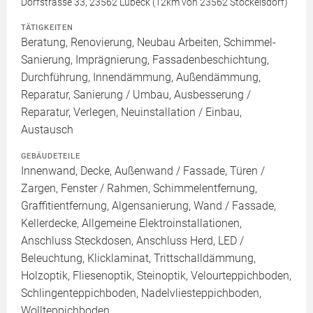
Dorfstrasse 33, 23562 Lübeck (12km von 23562 Stockelsdorf)
TÄTIGKEITEN
Beratung, Renovierung, Neubau Arbeiten, Schimmel-
Sanierung, Imprägnierung, Fassadenbeschichtung,
Durchführung, Innendämmung, Außendämmung,
Reparatur, Sanierung / Umbau, Ausbesserung /
Reparatur, Verlegen, Neuinstallation / Einbau,
Austausch
GEBÄUDETEILE
Innenwand, Decke, Außenwand / Fassade, Türen /
Zargen, Fenster / Rahmen, Schimmelentfernung,
Graffitientfernung, Algensanierung, Wand / Fassade,
Kellerdecke, Allgemeine Elektroinstallationen,
Anschluss Steckdosen, Anschluss Herd, LED /
Beleuchtung, Klicklaminat, Trittschalldämmung,
Holzoptik, Fliesenoptik, Steinoptik, Velourteppichboden,
Schlingenteppichboden, Nadelvliesteppichboden,
Wollteppichboden