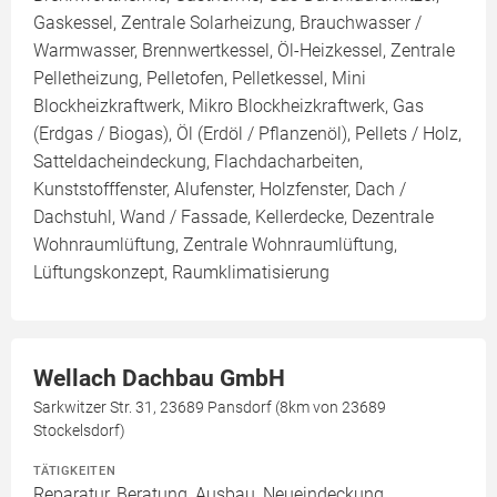
Gaskessel, Zentrale Solarheizung, Brauchwasser /
Warmwasser, Brennwertkessel, Öl-Heizkessel, Zentrale
Pelletheizung, Pelletofen, Pelletkessel, Mini
Blockheizkraftwerk, Mikro Blockheizkraftwerk, Gas
(Erdgas / Biogas), Öl (Erdöl / Pflanzenöl), Pellets / Holz,
Satteldacheindeckung, Flachdacharbeiten,
Kunststofffenster, Alufenster, Holzfenster, Dach /
Dachstuhl, Wand / Fassade, Kellerdecke, Dezentrale
Wohnraumlüftung, Zentrale Wohnraumlüftung,
Lüftungskonzept, Raumklimatisierung
Wellach Dachbau GmbH
Sarkwitzer Str. 31, 23689 Pansdorf (8km von 23689
Stockelsdorf)
TÄTIGKEITEN
Reparatur, Beratung, Ausbau, Neueindeckung,