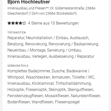
Björn Hochleutner
Innenausbau und Fliesen**, Dr. Gildemeisterstraße, 23684
Gleschendorf (12km von 23684 Stockelsdorf)
4
Sterne aus 10 Bewertungen
TÄTIGKEITEN
Reparatur, Neuinstallation / Einbau, Austausch,
Beratung, Renovierung, Renovierung / Badsanierung,
Neueinbau / Montage, Sanierung / Umbau,
Innenausbau, Verlegen, Ausbesserung / Reparatur
GEBÄUDETEILE
Komplettes Badezimmer, Dusche, Badewanne /
Whirlpool, Waschbecken, Armaturen, Toilette / WC,
Innenausbau, Klicklaminat, Trittschalldämmung,
Holzoptik, Fliesenoptik, Steinoptik, Steingutfliesen,
Feinsteinzeugfliesen, Mosaikfliesen, Natursteinfliesen,
Bodenfliesen, Wandfliesen, Fliesenspiegel