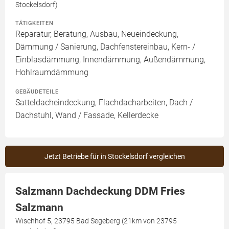
Stockelsdorf)
TÄTIGKEITEN
Reparatur, Beratung, Ausbau, Neueindeckung,
Dämmung / Sanierung, Dachfenstereinbau, Kern- /
Einblasdämmung, Innendämmung, Außendämmung,
Hohlraumdämmung
GEBÄUDETEILE
Satteldacheindeckung, Flachdacharbeiten, Dach /
Dachstuhl, Wand / Fassade, Kellerdecke
Jetzt Betriebe für in Stockelsdorf vergleichen
Salzmann Dachdeckung DDM Fries
Salzmann
Wischhof 5, 23795 Bad Segeberg (21km von 23795