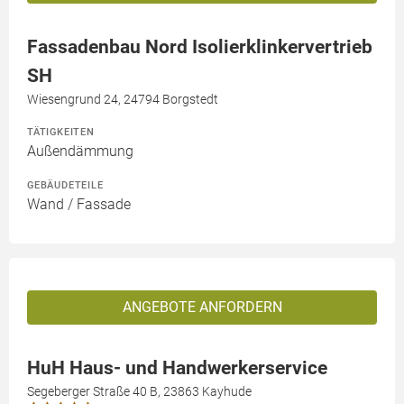
Fassadenbau Nord Isolierklinkervertrieb
SH
Wiesengrund 24, 24794 Borgstedt
TÄTIGKEITEN
Außendämmung
GEBÄUDETEILE
Wand / Fassade
ANGEBOTE ANFORDERN
HuH Haus- und Handwerkerservice
Segeberger Straße 40 B, 23863 Kayhude