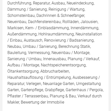
Durchführung, Reparatur, Ausbau, Neueindeckung,
Dämmung / Sanierung, Reinigung / Wartung,
Schornsteinbau, Dachrinnen & Schneefänger,
Neueinbau, Dachfenstereinbau, Rollläden, Jalousien,
Markisen, Kern- / Einblasdämmung, Innendämmung,
Außendämmung, Hohlraumdämmung, Neuinstallation
/ Einbau, Austausch, Renovierung / Badsanierung,
Neubau, Umbau / Sanierung, Berechnung Statik,
Bauleitung, Vermessung, Neueinbau / Montage,
Sanierung / Umbau, Innenausbau, Planung / Verkauf,
Aufbau / Montage, Nachtspeicherentsorgung,
Öltankentsorgung, Abbrucharbeiten,
Haushaltsauflösung / Entrümpelung, Ausbesserung /
Reparatur, Verlegen, Neuanlage Garten, Umgestaltung
Garten, Gartenpflege, Grabpflege, Gartenhaus / Pergola,
Pflaster / Terrassenbau, Planung & Bau, Verkauf durch
Makler, Bewertung der Immobilie