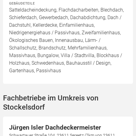
GEBÄUDETEILE
Satteldacheindeckung, Flachdacharbeiten, Blechdach,
Schieferdach, Gewerbedach, Dachabdichtung, Dach /
Dachstuhl, Kellerdecke, Einfamilienhaus,
Niedrigenergiehaus / Passivhaus, Zweifamilienhaus,
Ökologisches Bauen, Innenausbau, Lärm- /
Schallschutz, Brandschutz, Mehrfamilienhaus,
Massivhaus, Bungalow, Villa / Stadtvilla, Blockhaus /
Holzhaus, Schwedenhaus, Bauhausstil / Design,
Gartenhaus, Passivhaus
Fachbetriebe im Umkreis von
Stockelsdorf
Jürgen Isler Dachdeckermeister
Schwartauer Straße 104, 23611 Sereetz (7km von 23611