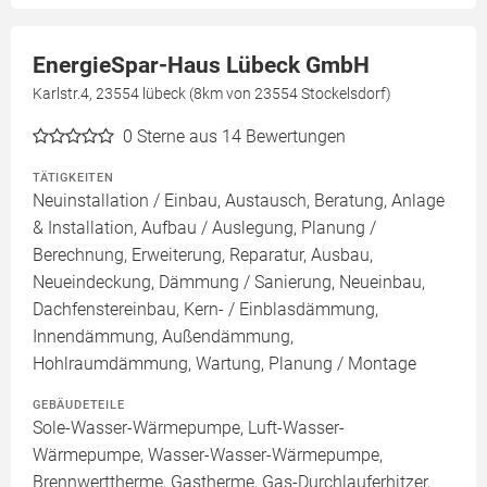
EnergieSpar-Haus Lübeck GmbH
Karlstr.4, 23554 lübeck (8km von 23554 Stockelsdorf)
0
Sterne aus 14 Bewertungen
TÄTIGKEITEN
Neuinstallation / Einbau, Austausch, Beratung, Anlage
& Installation, Aufbau / Auslegung, Planung /
Berechnung, Erweiterung, Reparatur, Ausbau,
Neueindeckung, Dämmung / Sanierung, Neueinbau,
Dachfenstereinbau, Kern- / Einblasdämmung,
Innendämmung, Außendämmung,
Hohlraumdämmung, Wartung, Planung / Montage
GEBÄUDETEILE
Sole-Wasser-Wärmepumpe, Luft-Wasser-
Wärmepumpe, Wasser-Wasser-Wärmepumpe,
Brennwerttherme, Gastherme, Gas-Durchlauferhitzer,