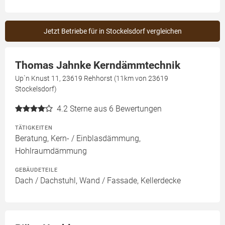
Jetzt Betriebe für in Stockelsdorf vergleichen
Thomas Jahnke Kerndämmtechnik
Up`n Knust 11, 23619 Rehhorst (11km von 23619
Stockelsdorf)
4.2
Sterne aus 6 Bewertungen
TÄTIGKEITEN
Beratung, Kern- / Einblasdämmung,
Hohlraumdämmung
GEBÄUDETEILE
Dach / Dachstuhl, Wand / Fassade, Kellerdecke