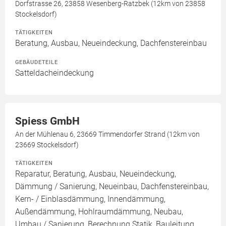
Dorfstrasse 26, 23858 Wesenberg-Ratzbek (12km von 23858
Stockelsdorf)
TÄTIGKEITEN
Beratung, Ausbau, Neueindeckung, Dachfenstereinbau
GEBÄUDETEILE
Satteldacheindeckung
Spiess GmbH
An der Mühlenau 6, 23669 Timmendorfer Strand (12km von
23669 Stockelsdorf)
TÄTIGKEITEN
Reparatur, Beratung, Ausbau, Neueindeckung,
Dämmung / Sanierung, Neueinbau, Dachfenstereinbau,
Kern- / Einblasdämmung, Innendämmung,
Außendämmung, Hohlraumdämmung, Neubau,
Umbau / Sanierung, Berechnung Statik, Bauleitung,