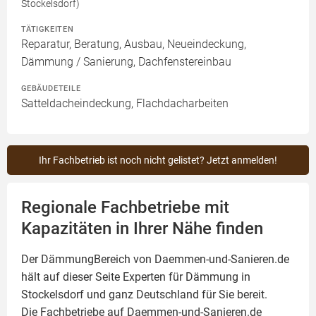
Stockelsdorf)
TÄTIGKEITEN
Reparatur, Beratung, Ausbau, Neueindeckung,
Dämmung / Sanierung, Dachfenstereinbau
GEBÄUDETEILE
Satteldacheindeckung, Flachdacharbeiten
Ihr Fachbetrieb ist noch nicht gelistet? Jetzt anmelden!
Regionale Fachbetriebe mit
Kapazitäten in Ihrer Nähe finden
Der DämmungBereich von Daemmen-und-Sanieren.de
hält auf dieser Seite
Experten für Dämmung
in
Stockelsdorf und ganz Deutschland für Sie bereit.
Die Fachbetriebe auf Daemmen-und-Sanieren.de