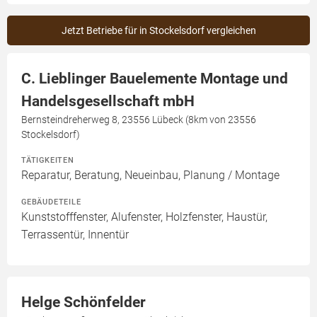
Jetzt Betriebe für in Stockelsdorf vergleichen
C. Lieblinger Bauelemente Montage und
Handelsgesellschaft mbH
Bernsteindreherweg 8, 23556 Lübeck (8km von 23556
Stockelsdorf)
TÄTIGKEITEN
Reparatur, Beratung, Neueinbau, Planung / Montage
GEBÄUDETEILE
Kunststofffenster, Alufenster, Holzfenster, Haustür,
Terrassentür, Innentür
Helge Schönfelder