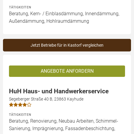
TÄTIGKEITEN
Beratung, Kern- / Einblasdämmung, Innendämmung,
Außendämmung, Hohlraumdämmung
Jetzt Betriebe für in Kastorf vergleichen
ANGEBOTE ANFORDERN
HuH Haus- und Handwerkerservice
Segeberger Straße 40 B, 23863 Kayhude
TÄTIGKEITEN
Beratung, Renovierung, Neubau Arbeiten, Schimmel-
Sanierung, Imprägnierung, Fassadenbeschichtung,