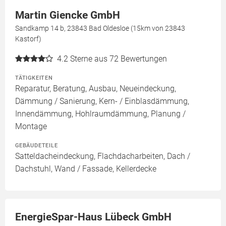
Martin Giencke GmbH
Sandkamp 14 b, 23843 Bad Oldesloe (15km von 23843
Kastorf)
4.2
Sterne aus 72 Bewertungen
TÄTIGKEITEN
Reparatur, Beratung, Ausbau, Neueindeckung,
Dämmung / Sanierung, Kern- / Einblasdämmung,
Innendämmung, Hohlraumdämmung, Planung /
Montage
GEBÄUDETEILE
Satteldacheindeckung, Flachdacharbeiten, Dach /
Dachstuhl, Wand / Fassade, Kellerdecke
EnergieSpar-Haus Lübeck GmbH