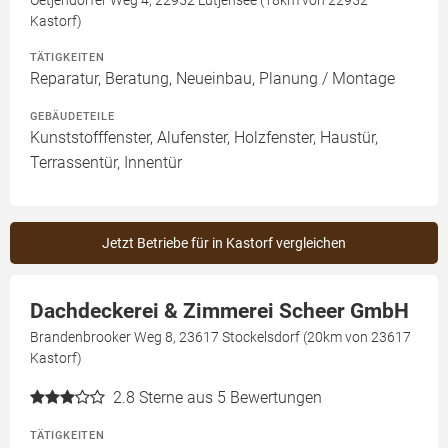
Oetjendorfer Weg 4, 22952 Lütjensee (18km von 22952
Kastorf)
TÄTIGKEITEN
Reparatur, Beratung, Neueinbau, Planung / Montage
GEBÄUDETEILE
Kunststofffenster, Alufenster, Holzfenster, Haustür,
Terrassentür, Innentür
Jetzt Betriebe für in Kastorf vergleichen
Dachdeckerei & Zimmerei Scheer GmbH
Brandenbrooker Weg 8, 23617 Stockelsdorf (20km von 23617
Kastorf)
2.8
Sterne aus 5 Bewertungen
TÄTIGKEITEN