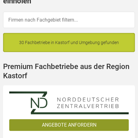
einholen
30 Fachbetriebe in Kastorf und Umgebung gefunden
Premium Fachbetriebe aus der Region
Kastorf
ANGEBOTE ANFORDERN