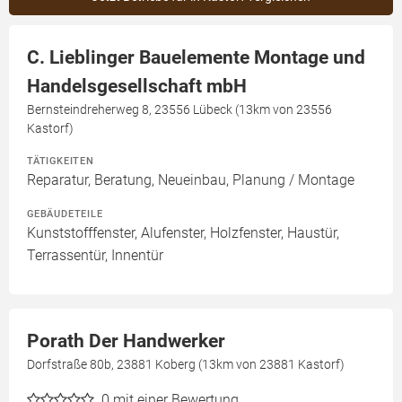
C. Lieblinger Bauelemente Montage und
Handelsgesellschaft mbH
Bernsteindreherweg 8, 23556 Lübeck (13km von 23556
Kastorf)
TÄTIGKEITEN
Reparatur, Beratung, Neueinbau, Planung / Montage
GEBÄUDETEILE
Kunststofffenster, Alufenster, Holzfenster, Haustür,
Terrassentür, Innentür
Porath Der Handwerker
Dorfstraße 80b, 23881 Koberg (13km von 23881 Kastorf)
0
mit einer Bewertung