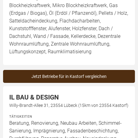
Blockheizkraftwerk, Mikro Blockheizkraftwerk, Gas
(Erdgas / Biogas), Öl (Erdöl / Pflanzenöl), Pellets / Holz,
Satteldacheindeckung, Flachdacharbeiten,
Kunststofffenster, Alufenster, Holzfenster, Dach /
Dachstuhl, Wand / Fassade, Kellerdecke, Dezentrale
Wohnraumlüftung, Zentrale Wohnraumlüftung,
Lüftungskonzept, Raumklimatisierung
Jetzt Betriebe für in Kastorf vergleichen
IL BAU & DESIGN
Willy-Brandt-Allee 31, 23554 Lübeck (15km von 23554 Kastorf)
TÄTIGKEITEN
Beratung, Renovierung, Neubau Arbeiten, Schimmel-
Sanierung, Imprägnierung, Fassadenbeschichtung,