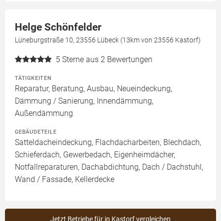
Helge Schönfelder
Lüneburgstraße 10, 23556 Lübeck (13km von 23556 Kastorf)
5
Sterne aus 2 Bewertungen
TÄTIGKEITEN
Reparatur, Beratung, Ausbau, Neueindeckung,
Dämmung / Sanierung, Innendämmung,
Außendämmung
GEBÄUDETEILE
Satteldacheindeckung, Flachdacharbeiten, Blechdach,
Schieferdach, Gewerbedach, Eigenheimdächer,
Notfallreparaturen, Dachabdichtung, Dach / Dachstuhl,
Wand / Fassade, Kellerdecke
Jetzt Betriebe für in Kastorf vergleichen