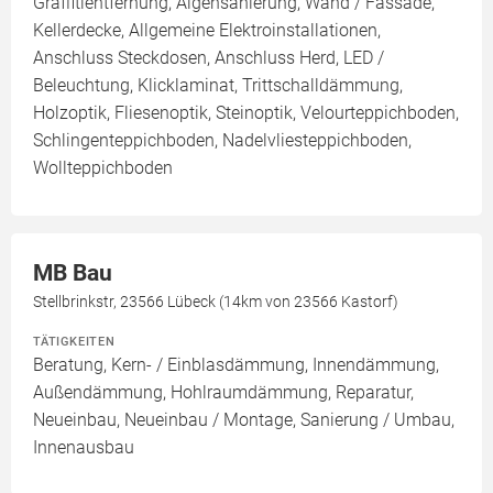
Graffitientfernung, Algensanierung, Wand / Fassade,
Kellerdecke, Allgemeine Elektroinstallationen,
Anschluss Steckdosen, Anschluss Herd, LED /
Beleuchtung, Klicklaminat, Trittschalldämmung,
Holzoptik, Fliesenoptik, Steinoptik, Velourteppichboden,
Schlingenteppichboden, Nadelvliesteppichboden,
Wollteppichboden
MB Bau
Stellbrinkstr, 23566 Lübeck (14km von 23566 Kastorf)
TÄTIGKEITEN
Beratung, Kern- / Einblasdämmung, Innendämmung,
Außendämmung, Hohlraumdämmung, Reparatur,
Neueinbau, Neueinbau / Montage, Sanierung / Umbau,
Innenausbau