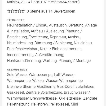
Karlstr.4, 23554 lübeck (15km von 23554 Kastorf)
0
Sterne aus 14 Bewertungen
TÄTIGKEITEN
Neuinstallation / Einbau, Austausch, Beratung, Anlage
& Installation, Aufbau / Auslegung, Planung /
Berechnung, Erweiterung, Reparatur, Ausbau,
Neueindeckung, Dämmung / Sanierung, Neueinbau,
Dachfenstereinbau, Kern- / Einblasdämmung,
Innendämmung, Außendämmung,
Hohlraumdämmung, Wartung, Planung / Montage
GEBÄUDETEILE
Sole-Wasser-Wärmepumpe, Luft-Wasser-
Wärmepumpe, Wasser-Wasser-Wärmepumpe,
Brennwerttherme, Gastherme, Gas-Durchlauferhitzer,
Gaskessel, Zentrale Solarheizung, Brauchwasser /
Warmwasser, Brennwertkessel, Öl-Heizkessel, Zentrale
Pelletheizung, Pelletofen, Pelletkessel, Mini