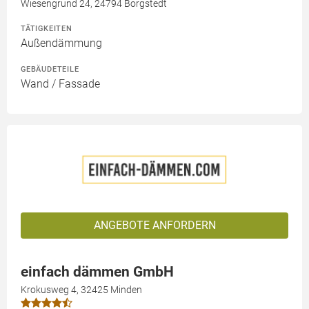
Wiesengrund 24, 24794 Borgstedt
TÄTIGKEITEN
Außendämmung
GEBÄUDETEILE
Wand / Fassade
ANGEBOTE ANFORDERN
einfach dämmen GmbH
Krokusweg 4, 32425 Minden