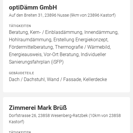
optiDämm GmbH
Auf den Breiten 31, 23896 Nusse (9km von 23896 Kastorf)
TÄTIGKEITEN
Beratung, Kern- / Einblasdämmung, Innendämmung,
Hohlraumdämmung, Erstellung Energiekonzept,
Fördermittelberatung, Thermografie / Wärmebild,
Energieausweis, Vor-Ort Beratung, Individueller
Sanierungsfahrplan (iSFP)
GEBÄUDETEILE
Dach / Dachstuhl, Wand / Fassade, Kellerdecke
Zimmerei Mark Brüß
Dorfstrasse 26, 23858 Wesenberg-Ratzbek (10km von 23858
Kastorf)
TÄTIGKEITEN