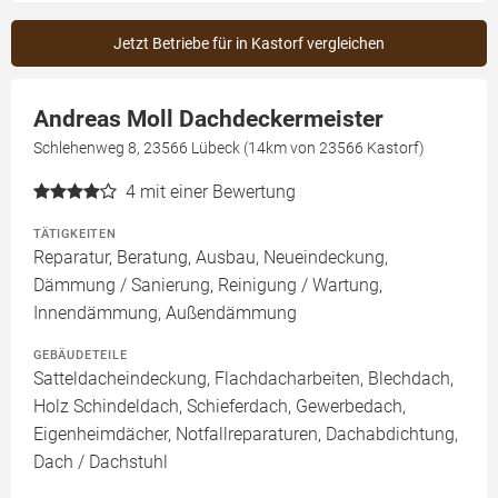
Jetzt Betriebe für in Kastorf vergleichen
Andreas Moll Dachdeckermeister
Schlehenweg 8, 23566 Lübeck (14km von 23566 Kastorf)
4
mit einer Bewertung
TÄTIGKEITEN
Reparatur, Beratung, Ausbau, Neueindeckung,
Dämmung / Sanierung, Reinigung / Wartung,
Innendämmung, Außendämmung
GEBÄUDETEILE
Satteldacheindeckung, Flachdacharbeiten, Blechdach,
Holz Schindeldach, Schieferdach, Gewerbedach,
Eigenheimdächer, Notfallreparaturen, Dachabdichtung,
Dach / Dachstuhl