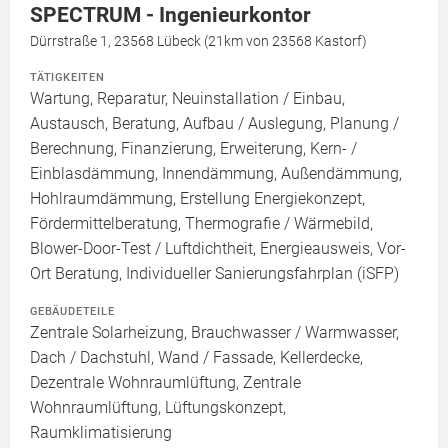
SPECTRUM - Ingenieurkontor
Dürrstraße 1, 23568 Lübeck (21km von 23568 Kastorf)
TÄTIGKEITEN
Wartung, Reparatur, Neuinstallation / Einbau,
Austausch, Beratung, Aufbau / Auslegung, Planung /
Berechnung, Finanzierung, Erweiterung, Kern- /
Einblasdämmung, Innendämmung, Außendämmung,
Hohlraumdämmung, Erstellung Energiekonzept,
Fördermittelberatung, Thermografie / Wärmebild,
Blower-Door-Test / Luftdichtheit, Energieausweis, Vor-
Ort Beratung, Individueller Sanierungsfahrplan (iSFP)
GEBÄUDETEILE
Zentrale Solarheizung, Brauchwasser / Warmwasser,
Dach / Dachstuhl, Wand / Fassade, Kellerdecke,
Dezentrale Wohnraumlüftung, Zentrale
Wohnraumlüftung, Lüftungskonzept,
Raumklimatisierung