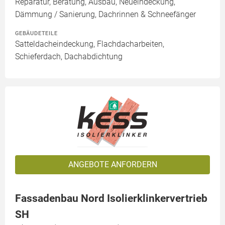
Reparatur, Beratung, Ausbau, Neueindeckung,
Dämmung / Sanierung, Dachrinnen & Schneefänger
GEBÄUDETEILE
Satteldacheindeckung, Flachdacharbeiten,
Schieferdach, Dachabdichtung
ANGEBOTE ANFORDERN
Fassadenbau Nord Isolierklinkervertrieb
SH