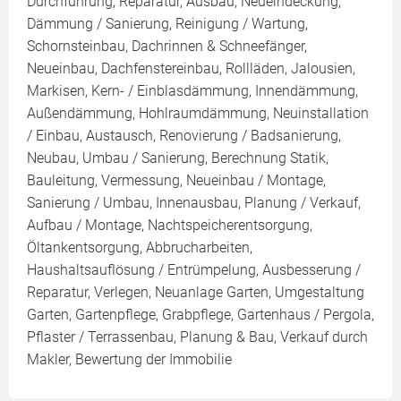
Durchführung, Reparatur, Ausbau, Neueindeckung,
Dämmung / Sanierung, Reinigung / Wartung,
Schornsteinbau, Dachrinnen & Schneefänger,
Neueinbau, Dachfenstereinbau, Rollläden, Jalousien,
Markisen, Kern- / Einblasdämmung, Innendämmung,
Außendämmung, Hohlraumdämmung, Neuinstallation
/ Einbau, Austausch, Renovierung / Badsanierung,
Neubau, Umbau / Sanierung, Berechnung Statik,
Bauleitung, Vermessung, Neueinbau / Montage,
Sanierung / Umbau, Innenausbau, Planung / Verkauf,
Aufbau / Montage, Nachtspeicherentsorgung,
Öltankentsorgung, Abbrucharbeiten,
Haushaltsauflösung / Entrümpelung, Ausbesserung /
Reparatur, Verlegen, Neuanlage Garten, Umgestaltung
Garten, Gartenpflege, Grabpflege, Gartenhaus / Pergola,
Pflaster / Terrassenbau, Planung & Bau, Verkauf durch
Makler, Bewertung der Immobilie