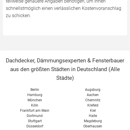
teilweise genauere Angaben benötigen, um Ihnen
schnellstmöglich einen verlässlichen Kostenvoranschlag
zu schicken.
Dachdecker, Dämmungsexperten & Fensterbauer
aus den größten Städten in Deutschland (
Alle
Städte
)
Berlin
Augsburg
Hamburg
Aachen
München
Chemnitz
Köln
Krefeld
Frankfurt am Main
Kiel
Dortmund
Halle
Stuttgart
Magdeburg
Düsseldorf
Oberhausen