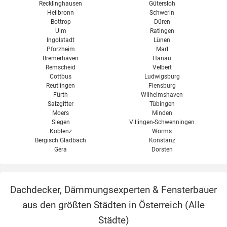
Recklinghausen
Gütersloh
Heilbronn
Schwerin
Bottrop
Düren
Ulm
Ratingen
Ingolstadt
Lünen
Pforzheim
Marl
Bremerhaven
Hanau
Remscheid
Velbert
Cottbus
Ludwigsburg
Reutlingen
Flensburg
Fürth
Wilhelmshaven
Salzgitter
Tübingen
Moers
Minden
Siegen
Villingen-Schwenningen
Koblenz
Worms
Bergisch Gladbach
Konstanz
Gera
Dorsten
Dachdecker, Dämmungsexperten & Fensterbauer
aus den größten Städten in Österreich (
Alle
Städte
)