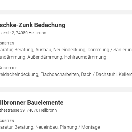
schke-Zunk Bedachung
zerstr.2, 74080 Heilbronn
IGKEITEN
aratur, Beratung, Ausbau, Neueindeckung, Dämmung / Sanierun
nendämmung, Außendämmung, Hohlraumdämmung
ÄUDETEILE
teldacheindeckung, Flachdacharbeiten, Dach / Dachstuhl, Keller
ilbronner Bauelemente
thestrasse 39, 74076 Heilbronn
IGKEITEN
aratur, Beratung, Neueinbau, Planung / Montage