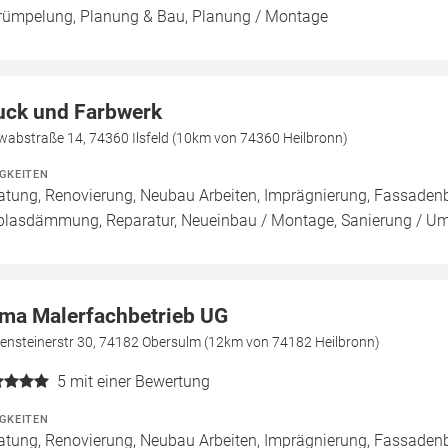
rümpelung, Planung & Bau, Planung / Montage
uck und Farbwerk
wabstraße 14, 74360 Ilsfeld (10km von 74360 Heilbronn)
IGKEITEN
atung, Renovierung, Neubau Arbeiten, Imprägnierung, Fassadenb
blasdämmung, Reparatur, Neueinbau / Montage, Sanierung / U
ma Malerfachbetrieb UG
ensteinerstr 30, 74182 Obersulm (12km von 74182 Heilbronn)
5
mit einer Bewertung
IGKEITEN
atung, Renovierung, Neubau Arbeiten, Imprägnierung, Fassaden