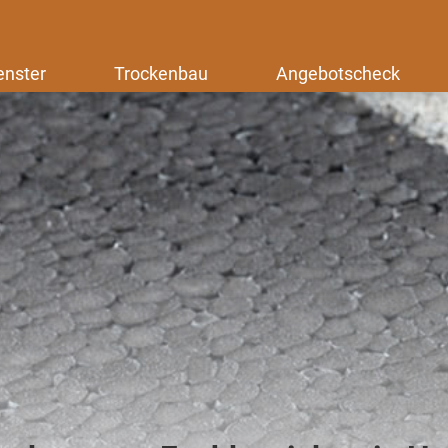
enster
Trockenbau
Angebotscheck