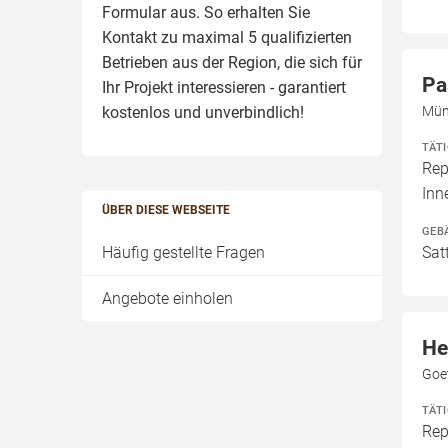
Formular aus. So erhalten Sie
Kontakt zu maximal 5 qualifizierten
Betrieben aus der Region, die sich für
Pa
Ihr Projekt interessieren - garantiert
kostenlos und unverbindlich!
Mün
TÄT
Rep
In
ÜBER DIESE WEBSEITE
GEB
Häufig gestellte Fragen
Sat
Angebote einholen
He
Goe
TÄT
Rep