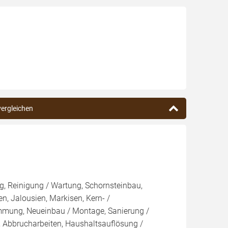
vergleichen
, Reinigung / Wartung, Schornsteinbau,
n, Jalousien, Markisen, Kern- /
ng, Neueinbau / Montage, Sanierung /
 Abbrucharbeiten, Haushaltsauflösung /