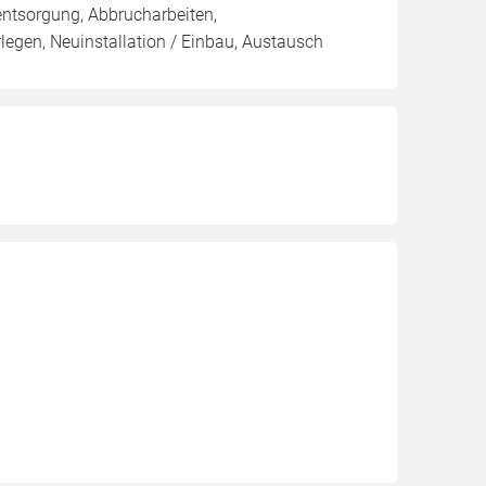
entsorgung, Abbrucharbeiten,
egen, Neuinstallation / Einbau, Austausch