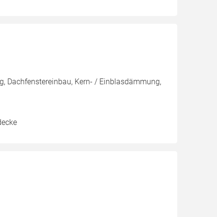
g, Dachfenstereinbau, Kern- / Einblasdämmung,
decke