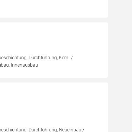
eschichtung, Durchführung, Kern- /
mbau, Innenausbau
beschichtung, Durchführung, Neueinbau /