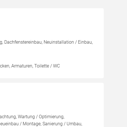
 Dachfenstereinbau, Neuinstallation / Einbau,
ken, Armaturen, Toilette / WC
pachtung, Wartung / Optimierung,
 Neueinbau / Montage, Sanierung / Umbau,