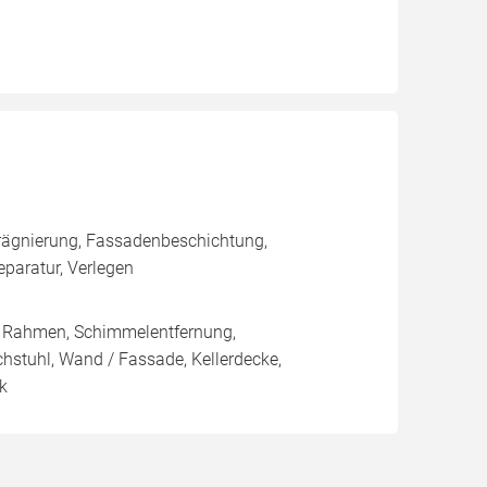
rägnierung, Fassadenbeschichtung,
aratur, Verlegen
/ Rahmen, Schimmelentfernung,
chstuhl, Wand / Fassade, Kellerdecke,
ik