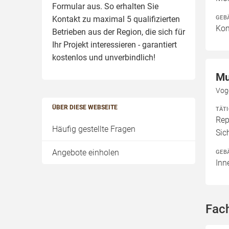
Formular aus. So erhalten Sie
GEB
Kontakt zu maximal 5 qualifizierten
Kom
Betrieben aus der Region, die sich für
Ihr Projekt interessieren - garantiert
kostenlos und unverbindlich!
Mu
Vog
ÜBER DIESE WEBSEITE
TÄT
Rep
Häufig gestellte Fragen
Sic
Angebote einholen
GEB
Inn
Fach