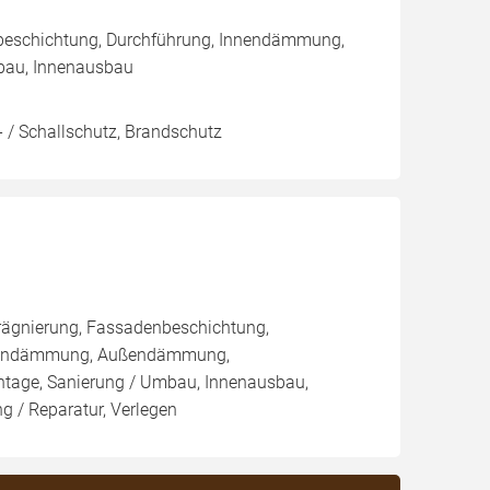
nbeschichtung, Durchführung, Innendämmung,
bau, Innenausbau
 / Schallschutz, Brandschutz
rägnierung, Fassadenbeschichtung,
Innendämmung, Außendämmung,
tage, Sanierung / Umbau, Innenausbau,
 / Reparatur, Verlegen