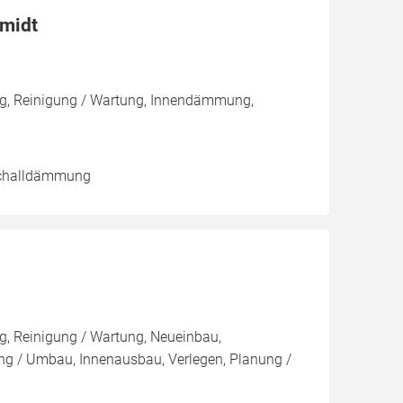
midt
g, Reinigung / Wartung, Innendämmung,
tschalldämmung
, Reinigung / Wartung, Neueinbau,
g / Umbau, Innenausbau, Verlegen, Planung /