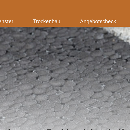
enster
Trockenbau
Angebotscheck