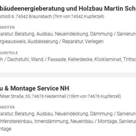
bäudeenergieberatung und Holzbau Martin Sch
Schloß 6, 74542 Braunsbach (7km von 74542 Kupferzell)
IGKEITEN
aratur, Beratung, Ausbau, Neueindeckung, Dämmung / Sanierun
rgieausweis, Ausbesserung / Reparatur, Verlegen
ÄUDETEILE
h / Dachstuhl, Wand / Fassade, Kellerdecke, Klicklaminat, Trit
u & Montage Service NH
elser Straße, 35, 74676 Niedernhall (10km von 74676 Kupferzell)
IGKEITEN
aratur, Beratung, Ausbau, Neueindeckung, Dämmung / Sanierung
hfenstereinbau, Innendämmung, Neueinbau / Montage, Sanierun
ntage