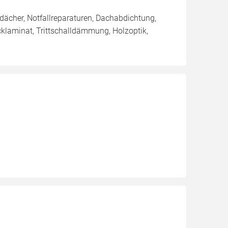
dächer, Notfallreparaturen, Dachabdichtung,
cklaminat, Trittschalldämmung, Holzoptik,