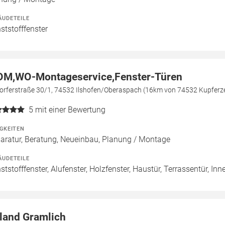
ÄUDETEILE
ststofffenster
M,WO-Montageservice,Fenster-Türen
dorferstraße 30/1, 74532 Ilshofen/Oberaspach (16km von 74532 Kupferze
5
mit einer Bewertung
IGKEITEN
aratur, Beratung, Neueinbau, Planung / Montage
ÄUDETEILE
ststofffenster, Alufenster, Holzfenster, Haustür, Terrassentür, Inn
land Gramlich