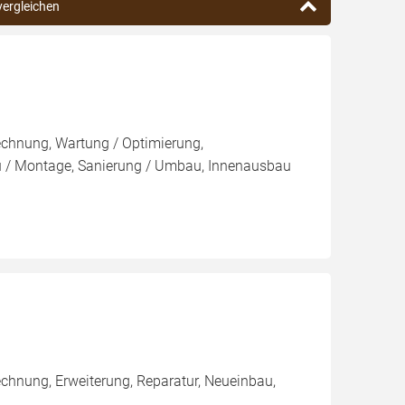
 vergleichen
rechnung, Wartung / Optimierung,
bau / Montage, Sanierung / Umbau, Innenausbau
echnung, Erweiterung, Reparatur, Neueinbau,