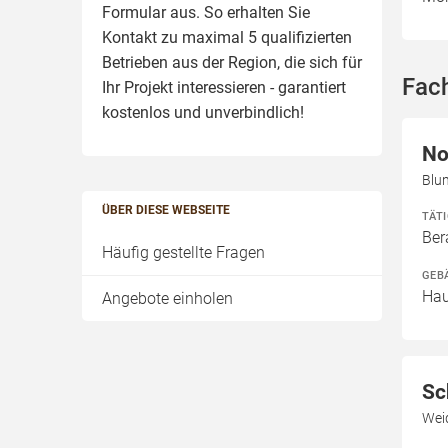
Formular aus. So erhalten Sie
Kontakt zu maximal 5 qualifizierten
Betrieben aus der Region, die sich für
Fac
Ihr Projekt interessieren - garantiert
kostenlos und unverbindlich!
No
Blu
ÜBER DIESE WEBSEITE
TÄT
Ber
Häufig gestellte Fragen
GEB
Hau
Angebote einholen
Sc
Wei