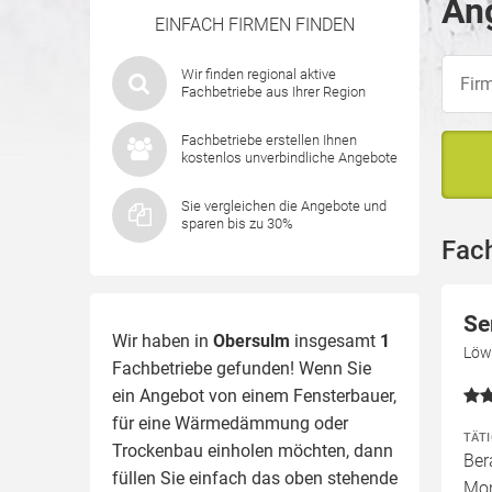
An
EINFACH FIRMEN FINDEN
Wir finden regional aktive
Fachbetriebe aus Ihrer Region
Fachbetriebe erstellen Ihnen
kostenlos unverbindliche Angebote
Sie vergleichen die Angebote und
sparen bis zu 30%
Fac
Se
Wir haben in
Obersulm
insgesamt
1
Löw
Fachbetriebe gefunden! Wenn Sie
ein Angebot von einem Fensterbauer,
für eine
Wärmedämmung
oder
TÄT
Trockenbau einholen möchten, dann
Ber
füllen Sie einfach das oben stehende
Mon