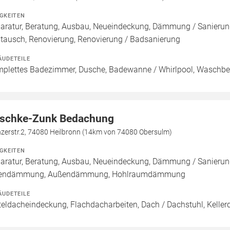
IGKEITEN
aratur, Beratung, Ausbau, Neueindeckung, Dämmung / Sanierung,
tausch, Renovierung, Renovierung / Badsanierung
ÄUDETEILE
plettes Badezimmer, Dusche, Badewanne / Whirlpool, Waschbec
schke-Zunk Bedachung
zerstr.2, 74080 Heilbronn (14km von 74080 Obersulm)
IGKEITEN
aratur, Beratung, Ausbau, Neueindeckung, Dämmung / Sanierun
nendämmung, Außendämmung, Hohlraumdämmung
ÄUDETEILE
teldacheindeckung, Flachdacharbeiten, Dach / Dachstuhl, Keller