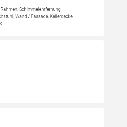
/ Rahmen, Schimmelentfernung,
chstuhl, Wand / Fassade, Kellerdecke,
ik