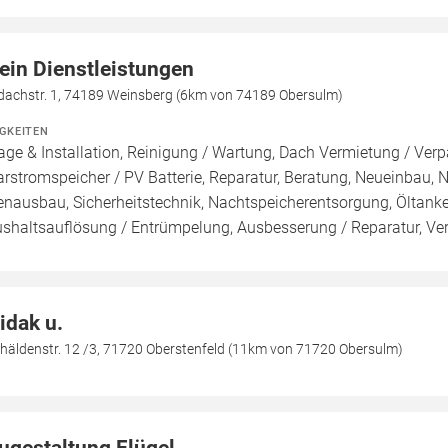
ein Dienstleistungen
dachstr. 1, 74189 Weinsberg (6km von 74189 Obersulm)
IGKEITEN
age & Installation, Reinigung / Wartung, Dach Vermietung / Ver
arstromspeicher / PV Batterie, Reparatur, Beratung, Neueinbau,
enausbau, Sicherheitstechnik, Nachtspeicherentsorgung, Öltank
shaltsauflösung / Entrümpelung, Ausbesserung / Reparatur, Verl
idak u.
häldenstr. 12 /3, 71720 Oberstenfeld (11km von 71720 Obersulm)