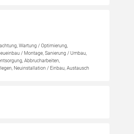
pachtung, Wartung / Optimierung,
 Neueinbau / Montage, Sanierung / Umbau,
entsorgung, Abbrucharbeiten,
egen, Neuinstallation / Einbau, Austausch