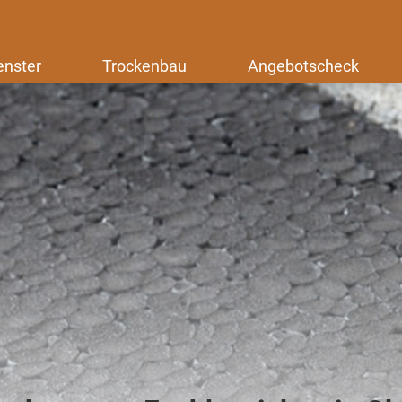
enster
Trockenbau
Angebotscheck