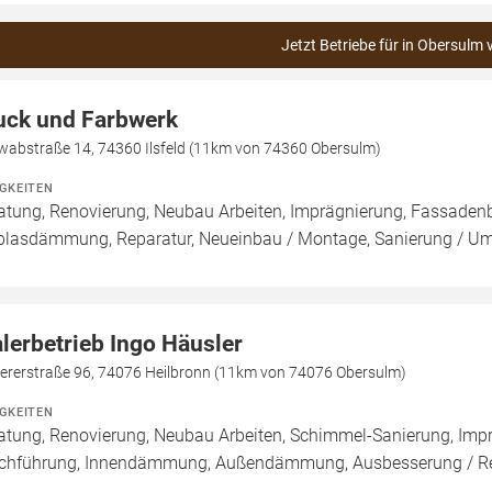
Jetzt Betriebe für in Obersulm 
uck und Farbwerk
wabstraße 14, 74360 Ilsfeld (11km von 74360 Obersulm)
IGKEITEN
atung, Renovierung, Neubau Arbeiten, Imprägnierung, Fassadenb
blasdämmung, Reparatur, Neueinbau / Montage, Sanierung / U
lerbetrieb Ingo Häusler
hererstraße 96, 74076 Heilbronn (11km von 74076 Obersulm)
IGKEITEN
atung, Renovierung, Neubau Arbeiten, Schimmel-Sanierung, Imp
chführung, Innendämmung, Außendämmung, Ausbesserung / Rep