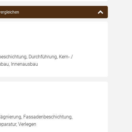
vergleichen
eschichtung, Durchführung, Kern- /
mbau, Innenausbau
rägnierung, Fassadenbeschichtung,
aratur, Verlegen