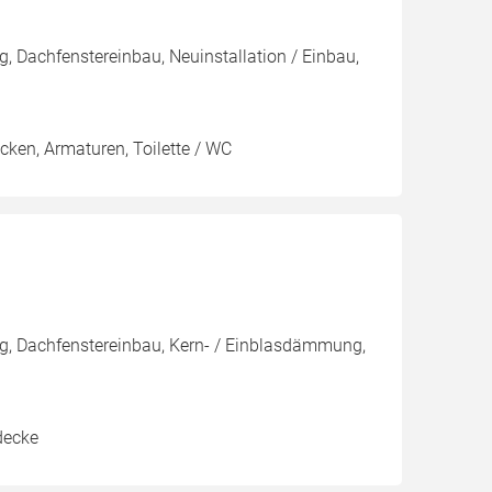
 Dachfenstereinbau, Neuinstallation / Einbau,
ken, Armaturen, Toilette / WC
g, Dachfenstereinbau, Kern- / Einblasdämmung,
decke