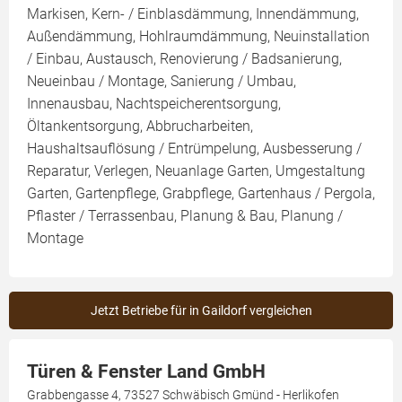
Markisen, Kern- / Einblasdämmung, Innendämmung,
Außendämmung, Hohlraumdämmung, Neuinstallation
/ Einbau, Austausch, Renovierung / Badsanierung,
Neueinbau / Montage, Sanierung / Umbau,
Innenausbau, Nachtspeicherentsorgung,
Öltankentsorgung, Abbrucharbeiten,
Haushaltsauflösung / Entrümpelung, Ausbesserung /
Reparatur, Verlegen, Neuanlage Garten, Umgestaltung
Garten, Gartenpflege, Grabpflege, Gartenhaus / Pergola,
Pflaster / Terrassenbau, Planung & Bau, Planung /
Montage
Jetzt Betriebe für in Gaildorf vergleichen
Türen & Fenster Land GmbH
Grabbengasse 4, 73527 Schwäbisch Gmünd - Herlikofen