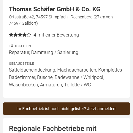
Thomas Schäfer GmbH & Co. KG
Ortsstraße 42, 74597 Stimpfach - Rechenberg (27km von
74597 Gaildorf)
4
mit einer Bewertung
TÄTIGKEITEN
Reparatur, Dämmung / Sanierung
GEBÄUDETEILE
Satteldacheindeckung, Flachdacharbeiten, Komplettes
Badezimmer, Dusche, Badewanne / Whirlpool,
Waschbecken, Armaturen, Toilette / WC
Ihr Fachbetrieb ist noch nicht gelistet? Jetzt anmelden!
Regionale Fachbetriebe mit