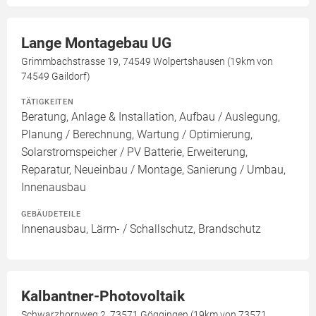
Lange Montagebau UG
Grimmbachstrasse 19, 74549 Wolpertshausen (19km von
74549 Gaildorf)
TÄTIGKEITEN
Beratung, Anlage & Installation, Aufbau / Auslegung,
Planung / Berechnung, Wartung / Optimierung,
Solarstromspeicher / PV Batterie, Erweiterung,
Reparatur, Neueinbau / Montage, Sanierung / Umbau,
Innenausbau
GEBÄUDETEILE
Innenausbau, Lärm- / Schallschutz, Brandschutz
Kalbantner-Photovoltaik
Schwarzhornweg 2, 73571 Göggingen (19km von 73571