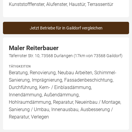
Kunststofffenster, Alufenster, Haustür, Terrassentür
Jetzt Betriebe für in Gaildorf vergleichen
Maler Reiterbauer
Täferroter Str. 10, 73568 Durlangen (17km von 73568 Gaildorf)
TÄTIGKEITEN
Beratung, Renovierung, Neubau Arbeiten, Schimmel-
Sanierung, Imprägnierung, Fassadenbeschichtung,
Durchführung, Kern- / Einblasdämmung,
Innendämmung, Außendämmung,
Hohlraumdämmung, Reparatur, Neueinbau / Montage,
Sanierung / Umbau, Innenausbau, Ausbesserung /
Reparatur, Verlegen