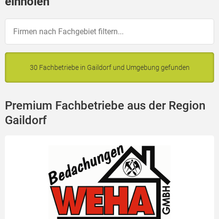
einholen
30 Fachbetriebe in Gaildorf und Umgebung gefunden
Premium Fachbetriebe aus der Region
Gaildorf