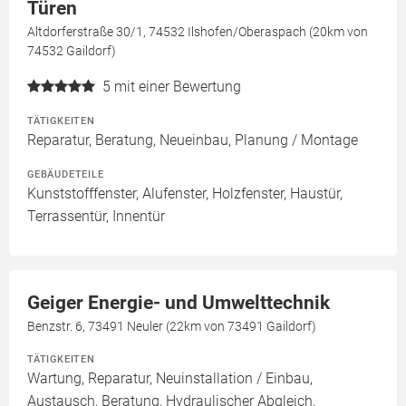
Türen
Altdorferstraße 30/1, 74532 Ilshofen/Oberaspach (20km von
74532 Gaildorf)
5
mit einer Bewertung
TÄTIGKEITEN
Reparatur, Beratung, Neueinbau, Planung / Montage
GEBÄUDETEILE
Kunststofffenster, Alufenster, Holzfenster, Haustür,
Terrassentür, Innentür
Geiger Energie- und Umwelttechnik
Benzstr. 6, 73491 Neuler (22km von 73491 Gaildorf)
TÄTIGKEITEN
Wartung, Reparatur, Neuinstallation / Einbau,
Austausch, Beratung, Hydraulischer Abgleich,