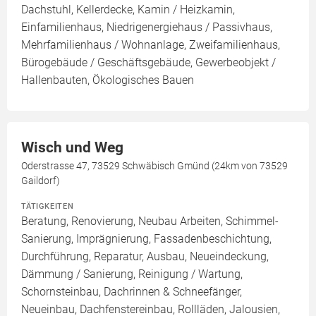
Dachstuhl, Kellerdecke, Kamin / Heizkamin,
Einfamilienhaus, Niedrigenergiehaus / Passivhaus,
Mehrfamilienhaus / Wohnanlage, Zweifamilienhaus,
Bürogebäude / Geschäftsgebäude, Gewerbeobjekt /
Hallenbauten, Ökologisches Bauen
Wisch und Weg
Oderstrasse 47, 73529 Schwäbisch Gmünd (24km von 73529
Gaildorf)
TÄTIGKEITEN
Beratung, Renovierung, Neubau Arbeiten, Schimmel-
Sanierung, Imprägnierung, Fassadenbeschichtung,
Durchführung, Reparatur, Ausbau, Neueindeckung,
Dämmung / Sanierung, Reinigung / Wartung,
Schornsteinbau, Dachrinnen & Schneefänger,
Neueinbau, Dachfenstereinbau, Rollläden, Jalousien,