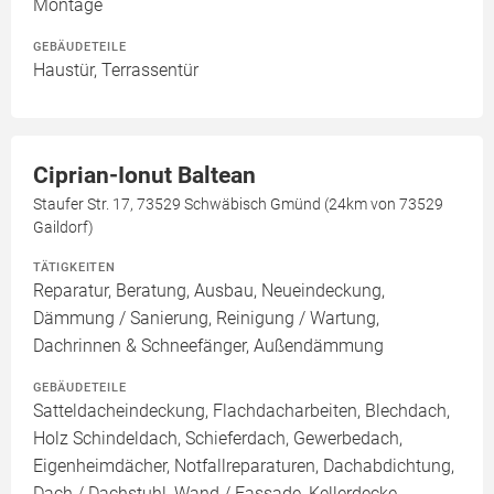
Montage
GEBÄUDETEILE
Haustür, Terrassentür
Ciprian-Ionut Baltean
Staufer Str. 17, 73529 Schwäbisch Gmünd (24km von 73529
Gaildorf)
TÄTIGKEITEN
Reparatur, Beratung, Ausbau, Neueindeckung,
Dämmung / Sanierung, Reinigung / Wartung,
Dachrinnen & Schneefänger, Außendämmung
GEBÄUDETEILE
Satteldacheindeckung, Flachdacharbeiten, Blechdach,
Holz Schindeldach, Schieferdach, Gewerbedach,
Eigenheimdächer, Notfallreparaturen, Dachabdichtung,
Dach / Dachstuhl, Wand / Fassade, Kellerdecke