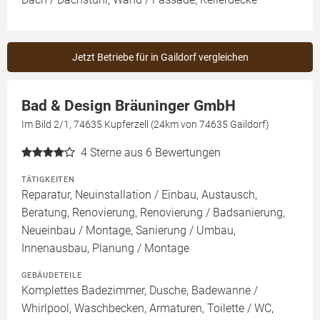
Jetzt Betriebe für in Gaildorf vergleichen
Bad & Design Bräuninger GmbH
Im Bild 2/1, 74635 Kupferzell (24km von 74635 Gaildorf)
4
Sterne aus 6 Bewertungen
TÄTIGKEITEN
Reparatur, Neuinstallation / Einbau, Austausch,
Beratung, Renovierung, Renovierung / Badsanierung,
Neueinbau / Montage, Sanierung / Umbau,
Innenausbau, Planung / Montage
GEBÄUDETEILE
Komplettes Badezimmer, Dusche, Badewanne /
Whirlpool, Waschbecken, Armaturen, Toilette / WC,