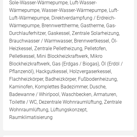
Sole-Wasser-Wärmepumpe, Luft-Wasser-
Wärmepumpe, Wasser-Wasser-Wärmepumpe, Luft-
Luft-Wärmepumpe, Direktverdampfung / Erdreich-
Wärmepumpe, Brennwerttherme, Gastherme, Gas-
Durchlauferhitzer, Gaskessel, Zentrale Solarheizung,
Brauchwasser / Warmwasser, Brennwertkessel, Öl-
Heizkessel, Zentrale Pelletheizung, Pelletofen,
Pelletkessel, Mini Blockheizkraftwerk, Mikro
Blockheizkraftwerk, Gas (Erdgas / Biogas), Öl (Erdöl /
Pflanzenöl), Hackgutkessel, Holzvergaserkessel,
Flachheizkörper, Badheizkörper, Fußbodenheizung,
Kaminofen, Komplettes Badezimmer, Dusche,
Badewanne / Whirlpool, Waschbecken, Armaturen,
Toilette / WC, Dezentrale Wohnraumlüftung, Zentrale
Wohnraumlüftung, Lüftungskonzept,
Raumklimatisierung