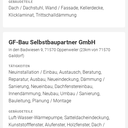
GEBÄUDETEILE
Dach / Dachstuhl, Wand / Fassade, Kellerdecke,
Klicklaminat, Trittschalldämmung
GF-Bau Selbstbaupartner GmbH
In den Badwiesen 9, 71570 Oppenweiler (23km von 71570
Gaildorf)
TÄTIGKEITEN
Neuinstallation / Einbau, Austausch, Beratung,
Reparatur, Ausbau, Neueindeckung, Dämmung /
Sanierung, Neueinbau, Dachfenstereinbau,
Innendämmung, Neubau, Umbau / Sanierung,
Bauleitung, Planung / Montage
GEBÄUDETEILE
Luft-Wasser-Wärmepumpe, Satteldacheindeckung,
Kunststofffenster, Alufenster, Holzfenster, Dach /