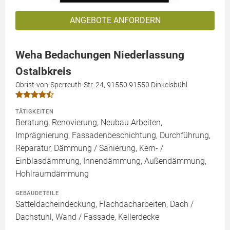
ANGEBOTE ANFORDERN
Weha Bedachungen Niederlassung
Ostalbkreis
Obrist-von-Sperreuth-Str. 24, 91550 91550 Dinkelsbühl
TÄTIGKEITEN
Beratung, Renovierung, Neubau Arbeiten,
Imprägnierung, Fassadenbeschichtung, Durchführung,
Reparatur, Dämmung / Sanierung, Kern- /
Einblasdämmung, Innendämmung, Außendämmung,
Hohlraumdämmung
GEBÄUDETEILE
Satteldacheindeckung, Flachdacharbeiten, Dach /
Dachstuhl, Wand / Fassade, Kellerdecke