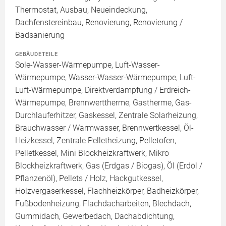
Thermostat, Ausbau, Neueindeckung,
Dachfenstereinbau, Renovierung, Renovierung /
Badsanierung
GEBÄUDETEILE
Sole-Wasser-Wärmepumpe, Luft-Wasser-
Wärmepumpe, Wasser-Wasser-Wärmepumpe, Luft-
Luft-Wärmepumpe, Direktverdampfung / Erdreich-
Wärmepumpe, Brennwerttherme, Gastherme, Gas-
Durchlauferhitzer, Gaskessel, Zentrale Solarheizung,
Brauchwasser / Warmwasser, Brennwertkessel, Öl-
Heizkessel, Zentrale Pelletheizung, Pelletofen,
Pelletkessel, Mini Blockheizkraftwerk, Mikro
Blockheizkraftwerk, Gas (Erdgas / Biogas), Öl (Erdöl /
Pflanzenöl), Pellets / Holz, Hackgutkessel,
Holzvergaserkessel, Flachheizkörper, Badheizkörper,
Fußbodenheizung, Flachdacharbeiten, Blechdach,
Gummidach, Gewerbedach, Dachabdichtung,