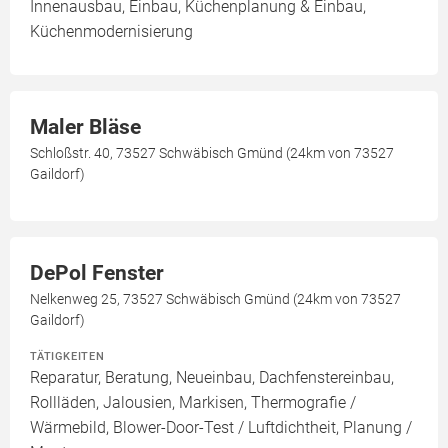
Innenausbau, Einbau, Küchenplanung & Einbau,
Küchenmodernisierung
Maler Bläse
Schloßstr. 40, 73527 Schwäbisch Gmünd (24km von 73527
Gaildorf)
DePol Fenster
Nelkenweg 25, 73527 Schwäbisch Gmünd (24km von 73527
Gaildorf)
TÄTIGKEITEN
Reparatur, Beratung, Neueinbau, Dachfenstereinbau,
Rollläden, Jalousien, Markisen, Thermografie /
Wärmebild, Blower-Door-Test / Luftdichtheit, Planung /