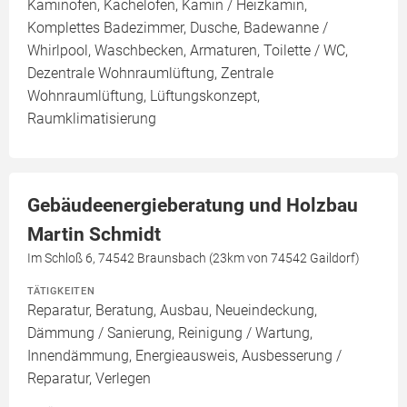
Kaminofen, Kachelofen, Kamin / Heizkamin,
Komplettes Badezimmer, Dusche, Badewanne /
Whirlpool, Waschbecken, Armaturen, Toilette / WC,
Dezentrale Wohnraumlüftung, Zentrale
Wohnraumlüftung, Lüftungskonzept,
Raumklimatisierung
Gebäudeenergieberatung und Holzbau
Martin Schmidt
Im Schloß 6, 74542 Braunsbach (23km von 74542 Gaildorf)
TÄTIGKEITEN
Reparatur, Beratung, Ausbau, Neueindeckung,
Dämmung / Sanierung, Reinigung / Wartung,
Innendämmung, Energieausweis, Ausbesserung /
Reparatur, Verlegen