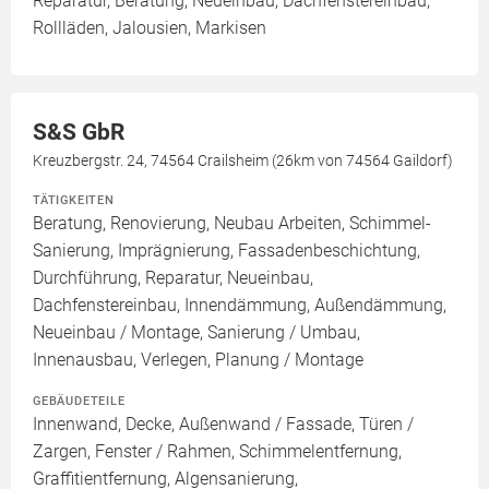
Reparatur, Beratung, Neueinbau, Dachfenstereinbau,
Rollläden, Jalousien, Markisen
S&S GbR
Kreuzbergstr. 24, 74564 Crailsheim (26km von 74564 Gaildorf)
TÄTIGKEITEN
Beratung, Renovierung, Neubau Arbeiten, Schimmel-
Sanierung, Imprägnierung, Fassadenbeschichtung,
Durchführung, Reparatur, Neueinbau,
Dachfenstereinbau, Innendämmung, Außendämmung,
Neueinbau / Montage, Sanierung / Umbau,
Innenausbau, Verlegen, Planung / Montage
GEBÄUDETEILE
Innenwand, Decke, Außenwand / Fassade, Türen /
Zargen, Fenster / Rahmen, Schimmelentfernung,
Graffitientfernung, Algensanierung,