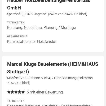
Hauber Holzbearbeitung&Fensterbau
GmbH
Sperrhof 3, 73489 Jagstzell (24km von 73489 Gaildorf)
TÄTIGKEITEN
Beratung, Neueinbau, Planung / Montage
GEBÄUDETEILE
Kunststofffenster, Holzfenster
Marcel Kluge Bauelemente (HEIM&HAUS
Stuttgart)
Manfred-Von-Ardenne-Allee 4, 71522 Backnang (26km von
71522 Gaildorf)
5
mit einer Bewertung
TÄTIGKEITEN