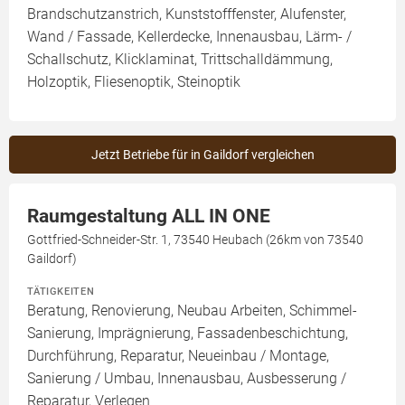
Brandschutzanstrich, Kunststofffenster, Alufenster,
Wand / Fassade, Kellerdecke, Innenausbau, Lärm- /
Schallschutz, Klicklaminat, Trittschalldämmung,
Holzoptik, Fliesenoptik, Steinoptik
Jetzt Betriebe für in Gaildorf vergleichen
Raumgestaltung ALL IN ONE
Gottfried-Schneider-Str. 1, 73540 Heubach (26km von 73540
Gaildorf)
TÄTIGKEITEN
Beratung, Renovierung, Neubau Arbeiten, Schimmel-
Sanierung, Imprägnierung, Fassadenbeschichtung,
Durchführung, Reparatur, Neueinbau / Montage,
Sanierung / Umbau, Innenausbau, Ausbesserung /
Reparatur, Verlegen