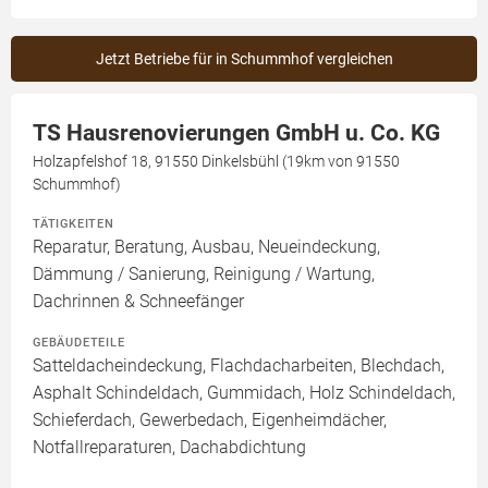
Jetzt Betriebe für in Schummhof vergleichen
TS Hausrenovierungen GmbH u. Co. KG
Holzapfelshof 18, 91550 Dinkelsbühl (19km von 91550
Schummhof)
TÄTIGKEITEN
Reparatur, Beratung, Ausbau, Neueindeckung,
Dämmung / Sanierung, Reinigung / Wartung,
Dachrinnen & Schneefänger
GEBÄUDETEILE
Satteldacheindeckung, Flachdacharbeiten, Blechdach,
Asphalt Schindeldach, Gummidach, Holz Schindeldach,
Schieferdach, Gewerbedach, Eigenheimdächer,
Notfallreparaturen, Dachabdichtung