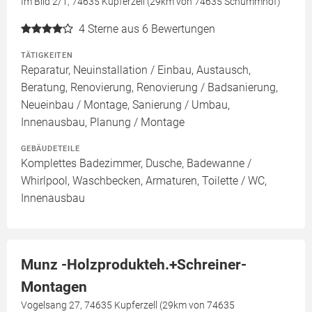
Im Bild 2/1, 74635 Kupferzell (29km von 74635 Schummhof)
4
Sterne aus 6 Bewertungen
TÄTIGKEITEN
Reparatur, Neuinstallation / Einbau, Austausch,
Beratung, Renovierung, Renovierung / Badsanierung,
Neueinbau / Montage, Sanierung / Umbau,
Innenausbau, Planung / Montage
GEBÄUDETEILE
Komplettes Badezimmer, Dusche, Badewanne /
Whirlpool, Waschbecken, Armaturen, Toilette / WC,
Innenausbau
Munz -Holzprodukteh.+Schreiner-
Montagen
Vogelsang 27, 74635 Kupferzell (29km von 74635