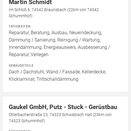
Martin Schmidt
Im Schloß 6, 74542 Braunsbach (22km von 74542
Schummhof)
TÄTIGKEITEN
Reparatur, Beratung, Ausbau, Neueindeckung,
Dämmung / Sanierung, Reinigung / Wartung,
Innendämmung, Energieausweis, Ausbesserung /
Reparatur, Verlegen
GEBÄUDETEILE
Dach / Dachstuhl, Wand / Fassade, Kellerdecke,
Klicklaminat, Trittschalldämmung
Gaukel GmbH, Putz - Stuck - Gerüstbau
Otterbacherstraße 23, 74523 Schwäbisch Hall (23km von
74523 Schummhof)