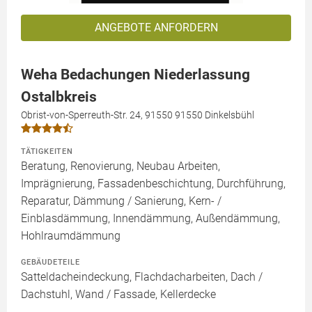
ANGEBOTE ANFORDERN
Weha Bedachungen Niederlassung
Ostalbkreis
Obrist-von-Sperreuth-Str. 24, 91550 91550 Dinkelsbühl
TÄTIGKEITEN
Beratung, Renovierung, Neubau Arbeiten,
Imprägnierung, Fassadenbeschichtung, Durchführung,
Reparatur, Dämmung / Sanierung, Kern- /
Einblasdämmung, Innendämmung, Außendämmung,
Hohlraumdämmung
GEBÄUDETEILE
Satteldacheindeckung, Flachdacharbeiten, Dach /
Dachstuhl, Wand / Fassade, Kellerdecke