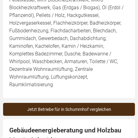
Blockheizkraftwerk, Gas (Erdgas / Biogas), Öl (Erdöl /
Pflanzenöl), Pellets / Holz, Hackgutkessel,
Holzvergaserkessel, Flachheizkörper, Badheizkörper,
Fußbodenheizung, Flachdacharbeiten, Blechdach,
Gummidach, Gewerbedach, Dachabdichtung,
Kaminofen, Kachelofen, Kamin / Heizkamin,
Komplettes Badezimmer, Dusche, Badewanne /
Whirlpool, Waschbecken, Armaturen, Toilette / WC,
Dezentrale Wohnraumlüftung, Zentrale
Wohnraumlüftung, Lüftungskonzept,
Raumklimatisierung
Jetzt Betriebe für in Schummhof vergleichen
Gebäudeenergieberatung und Holzbau