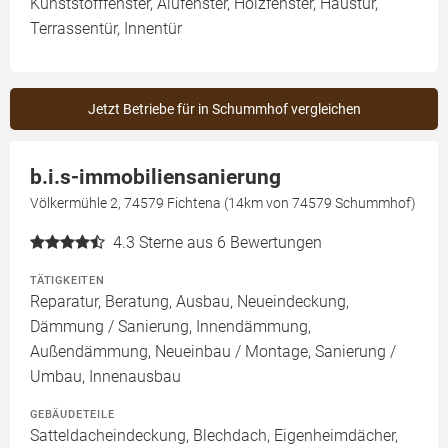
Kunststofffenster, Alufenster, Holzfenster, Haustür,
Terrassentür, Innentür
Jetzt Betriebe für in Schummhof vergleichen
b.i.s-immobiliensanierung
Völkermühle 2, 74579 Fichtena (14km von 74579 Schummhof)
4.3
Sterne aus 6 Bewertungen
TÄTIGKEITEN
Reparatur, Beratung, Ausbau, Neueindeckung,
Dämmung / Sanierung, Innendämmung,
Außendämmung, Neueinbau / Montage, Sanierung /
Umbau, Innenausbau
GEBÄUDETEILE
Satteldacheindeckung, Blechdach, Eigenheimdächer,