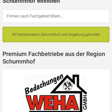
Schummhof einholen
30 Fachbetriebe in Schummhof und Umgebung gefunden
Premium Fachbetriebe aus der Region
Schummhof