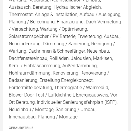
Austausch, Beratung, Hydraulischer Abgleich,
Thermostat, Anlage & Installation, Aufbau / Auslegung,
Planung / Berechnung, Finanzierung, Dach Vermietung
/ Verpachtung, Wartung / Optimierung,
Solarstromspeicher / PV Batterie, Erweiterung, Ausbau,
Neueindeckung, Dämmung / Sanierung, Reinigung /
Wartung, Dachrinnen & Schneefänger, Neueinbau,
Dachfenstereinbau, Rollläden, Jalousien, Markisen,
Kern- / Einblasdämmung, Außendämmung,
Hohlraumdämmung, Renovierung, Renovierung /
Badsanierung, Erstellung Energiekonzept,
Fördermittelberatung, Thermografie / Wärmebild,
Blower-Door-Test / Luftdichtheit, Energieausweis, Vor-
Ort Beratung, Individueller Sanierungsfahrplan (iSFP),
Neueinbau / Montage, Sanierung / Umbau,
Innenausbau, Planung / Montage
GEBÄUDETEILE