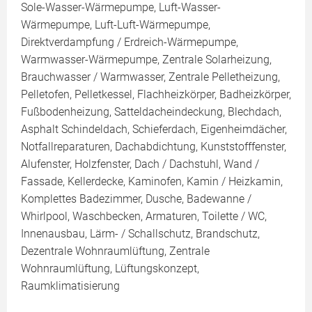
Sole-Wasser-Wärmepumpe, Luft-Wasser-
Wärmepumpe, Luft-Luft-Wärmepumpe,
Direktverdampfung / Erdreich-Wärmepumpe,
Warmwasser-Wärmepumpe, Zentrale Solarheizung,
Brauchwasser / Warmwasser, Zentrale Pelletheizung,
Pelletofen, Pelletkessel, Flachheizkörper, Badheizkörper,
Fußbodenheizung, Satteldacheindeckung, Blechdach,
Asphalt Schindeldach, Schieferdach, Eigenheimdächer,
Notfallreparaturen, Dachabdichtung, Kunststofffenster,
Alufenster, Holzfenster, Dach / Dachstuhl, Wand /
Fassade, Kellerdecke, Kaminofen, Kamin / Heizkamin,
Komplettes Badezimmer, Dusche, Badewanne /
Whirlpool, Waschbecken, Armaturen, Toilette / WC,
Innenausbau, Lärm- / Schallschutz, Brandschutz,
Dezentrale Wohnraumlüftung, Zentrale
Wohnraumlüftung, Lüftungskonzept,
Raumklimatisierung