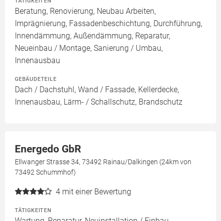
TÄTIGKEITEN
Beratung, Renovierung, Neubau Arbeiten,
Imprägnierung, Fassadenbeschichtung, Durchführung,
Innendämmung, Außendämmung, Reparatur,
Neueinbau / Montage, Sanierung / Umbau,
Innenausbau
GEBÄUDETEILE
Dach / Dachstuhl, Wand / Fassade, Kellerdecke,
Innenausbau, Lärm- / Schallschutz, Brandschutz
Energedo GbR
Ellwanger Strasse 34, 73492 Rainau/Dalkingen (24km von
73492 Schummhof)
4
mit einer Bewertung
TÄTIGKEITEN
Wartung, Reparatur, Neuinstallation / Einbau,