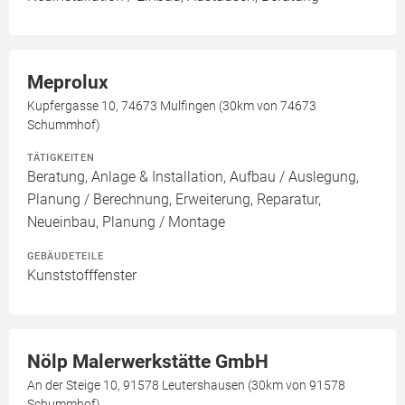
Meprolux
Kupfergasse 10, 74673 Mulfingen (30km von 74673
Schummhof)
TÄTIGKEITEN
Beratung, Anlage & Installation, Aufbau / Auslegung,
Planung / Berechnung, Erweiterung, Reparatur,
Neueinbau, Planung / Montage
GEBÄUDETEILE
Kunststofffenster
Nölp Malerwerkstätte GmbH
An der Steige 10, 91578 Leutershausen (30km von 91578
Schummhof)