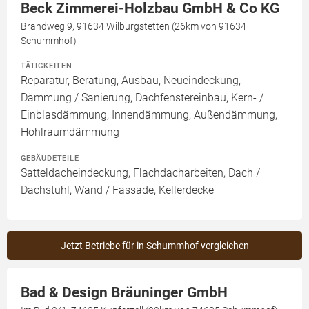
Beck Zimmerei-Holzbau GmbH & Co KG
Brandweg 9, 91634 Wilburgstetten (26km von 91634
Schummhof)
TÄTIGKEITEN
Reparatur, Beratung, Ausbau, Neueindeckung,
Dämmung / Sanierung, Dachfenstereinbau, Kern- /
Einblasdämmung, Innendämmung, Außendämmung,
Hohlraumdämmung
GEBÄUDETEILE
Satteldacheindeckung, Flachdacharbeiten, Dach /
Dachstuhl, Wand / Fassade, Kellerdecke
Jetzt Betriebe für in Schummhof vergleichen
Bad & Design Bräuninger GmbH