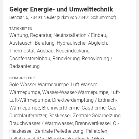
Geiger Energie- und Umwelttechnik
Benzstr. 6, 73491 Neuler (22km von 73491 Schummhof)
TÄTIGKEITEN
Wartung, Reparatur, Neuinstallation / Einbau,
Austausch, Beratung, Hydraulischer Abgleich,
Thermostat, Ausbau, Neueindeckung,
Dachfenstereinbau, Renovierung, Renovierung /
Badsanierung
GEBÄUDETEILE
Sole-Wasser-Wärmepumpe, Luft-Wasser-
Wärmepumpe, Wasser-Wasser-Wärmepumpe, Luft-
Luft-Wärmepumpe, Direktverdampfung / Erdreich-
Wärmepumpe, Brennwerttherme, Gastherme, Gas-
Durchlauferhitzer, Gaskessel, Zentrale Solarheizung,
Brauchwasser / Warmwasser, Brennwertkessel, Öl-
Heizkessel, Zentrale Pelletheizung, Pelletofen,
Pelletkessel, Mini Blockheizkraftwerk, Mikro