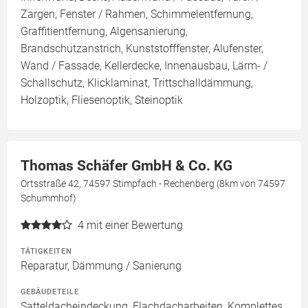
Zargen, Fenster / Rahmen, Schimmelentfernung,
Graffitientfernung, Algensanierung,
Brandschutzanstrich, Kunststofffenster, Alufenster,
Wand / Fassade, Kellerdecke, Innenausbau, Lärm- /
Schallschutz, Klicklaminat, Trittschalldämmung,
Holzoptik, Fliesenoptik, Steinoptik
Thomas Schäfer GmbH & Co. KG
Ortsstraße 42, 74597 Stimpfach - Rechenberg (8km von 74597
Schummhof)
4
mit einer Bewertung
TÄTIGKEITEN
Reparatur, Dämmung / Sanierung
GEBÄUDETEILE
Satteldacheindeckung, Flachdacharbeiten, Komplettes