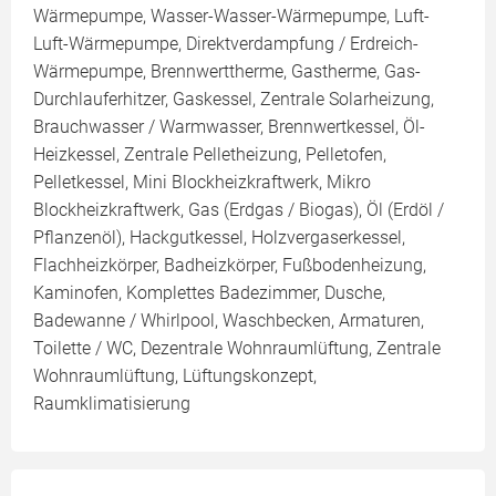
Wärmepumpe, Wasser-Wasser-Wärmepumpe, Luft-
Luft-Wärmepumpe, Direktverdampfung / Erdreich-
Wärmepumpe, Brennwerttherme, Gastherme, Gas-
Durchlauferhitzer, Gaskessel, Zentrale Solarheizung,
Brauchwasser / Warmwasser, Brennwertkessel, Öl-
Heizkessel, Zentrale Pelletheizung, Pelletofen,
Pelletkessel, Mini Blockheizkraftwerk, Mikro
Blockheizkraftwerk, Gas (Erdgas / Biogas), Öl (Erdöl /
Pflanzenöl), Hackgutkessel, Holzvergaserkessel,
Flachheizkörper, Badheizkörper, Fußbodenheizung,
Kaminofen, Komplettes Badezimmer, Dusche,
Badewanne / Whirlpool, Waschbecken, Armaturen,
Toilette / WC, Dezentrale Wohnraumlüftung, Zentrale
Wohnraumlüftung, Lüftungskonzept,
Raumklimatisierung