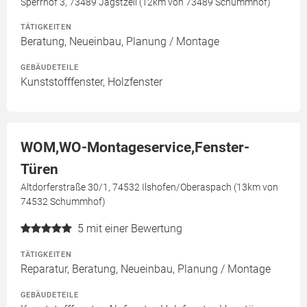
Sperrhof 3, 73489 Jagstzell (12km von 73489 Schummhof)
TÄTIGKEITEN
Beratung, Neueinbau, Planung / Montage
GEBÄUDETEILE
Kunststofffenster, Holzfenster
WOM,WO-Montageservice,Fenster-
Türen
Altdorferstraße 30/1, 74532 Ilshofen/Oberaspach (13km von
74532 Schummhof)
5
mit einer Bewertung
TÄTIGKEITEN
Reparatur, Beratung, Neueinbau, Planung / Montage
GEBÄUDETEILE