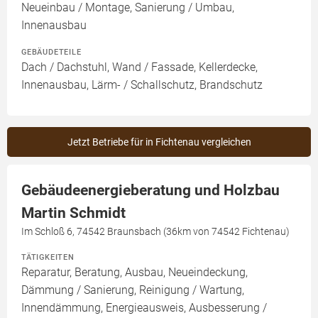
Neueinbau / Montage, Sanierung / Umbau,
Innenausbau
GEBÄUDETEILE
Dach / Dachstuhl, Wand / Fassade, Kellerdecke,
Innenausbau, Lärm- / Schallschutz, Brandschutz
Jetzt Betriebe für in Fichtenau vergleichen
Gebäudeenergieberatung und Holzbau
Martin Schmidt
Im Schloß 6, 74542 Braunsbach (36km von 74542 Fichtenau)
TÄTIGKEITEN
Reparatur, Beratung, Ausbau, Neueindeckung,
Dämmung / Sanierung, Reinigung / Wartung,
Innendämmung, Energieausweis, Ausbesserung /