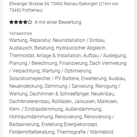
Ellwanger Strasse 34, 73492 Rainau/Dalkingen (21km von
73492 Fichtenau)
4
mit einer Bewertung
TÄTIGKEITEN
Wartung, Reparatur, Neuinstallation / Einbau,
Austausch, Beratung, Hydraulischer Abgleich,
Thermostat, Anlage & Installation, Aufbau / Auslegung,
Planung / Berechnung, Finanzierung, Dach Vermietung
/ Verpachtung, Wartung / Optimierung,
Solarstromspeicher / PV Batterie, Erweiterung, Ausbau,
Neueindeckung, Dämmung / Sanierung, Reinigung /
Wartung, Dachrinnen & Schneefänger, Neueinbau,
Dachfenstereinbau, Rollläden, Jalousien, Markisen,
Kern- / Einblasdämmung, Außendämmung,
Hohlraumdämmung, Renovierung, Renovierung /
Badsanierung, Erstellung Energiekonzept,
Fördermittelberatung, Thermografie / Wärmebild,