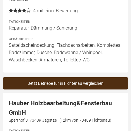
4
mit einer Bewertung
TÄTIGKEITEN
Reparatur, Dämmung / Sanierung
GEBÄUDETEILE
Satteldacheindeckung, Flachdacharbeiten, Komplettes
Badezimmer, Dusche, Badewanne / Whirlpool,
Waschbecken, Armaturen, Toilette / WC
Jetzt Betriebe für in Fichtenau vergleichen
Hauber Holzbearbeitung&Fensterbau
GmbH
Sperrhof 3, 73489 Jagstzell (12km von 73489 Fichtenau)
TÄTIGKEITEN