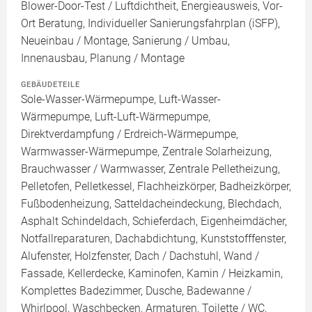
Blower-Door-Test / Luftdichtheit, Energieausweis, Vor-
Ort Beratung, Individueller Sanierungsfahrplan (iSFP),
Neueinbau / Montage, Sanierung / Umbau,
Innenausbau, Planung / Montage
GEBÄUDETEILE
Sole-Wasser-Wärmepumpe, Luft-Wasser-
Wärmepumpe, Luft-Luft-Wärmepumpe,
Direktverdampfung / Erdreich-Wärmepumpe,
Warmwasser-Wärmepumpe, Zentrale Solarheizung,
Brauchwasser / Warmwasser, Zentrale Pelletheizung,
Pelletofen, Pelletkessel, Flachheizkörper, Badheizkörper,
Fußbodenheizung, Satteldacheindeckung, Blechdach,
Asphalt Schindeldach, Schieferdach, Eigenheimdächer,
Notfallreparaturen, Dachabdichtung, Kunststofffenster,
Alufenster, Holzfenster, Dach / Dachstuhl, Wand /
Fassade, Kellerdecke, Kaminofen, Kamin / Heizkamin,
Komplettes Badezimmer, Dusche, Badewanne /
Whirlpool, Waschbecken, Armaturen, Toilette / WC,