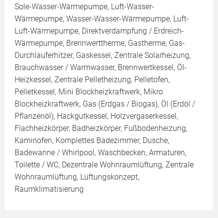
Sole-Wasser-Wärmepumpe, Luft-Wasser-
Wärmepumpe, Wasser-Wasser-Wärmepumpe, Luft-
Luft-Wärmepumpe, Direktverdampfung / Erdreich-
Wärmepumpe, Brennwerttherme, Gastherme, Gas-
Durchlauferhitzer, Gaskessel, Zentrale Solarheizung,
Brauchwasser / Warmwasser, Brennwertkessel, Öl-
Heizkessel, Zentrale Pelletheizung, Pelletofen,
Pelletkessel, Mini Blockheizkraftwerk, Mikro
Blockheizkraftwerk, Gas (Erdgas / Biogas), Öl (Erdöl /
Pflanzenöl), Hackgutkessel, Holzvergaserkessel,
Flachheizkörper, Badheizkörper, Fußbodenheizung,
Kaminofen, Komplettes Badezimmer, Dusche,
Badewanne / Whirlpool, Waschbecken, Armaturen,
Toilette / WC, Dezentrale Wohnraumlüftung, Zentrale
Wohnraumlüftung, Lüftungskonzept,
Raumklimatisierung