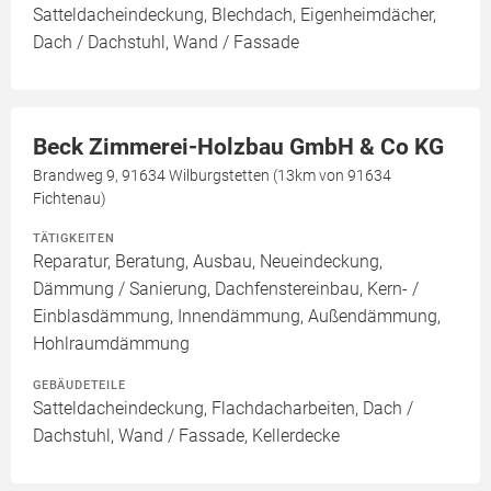
Satteldacheindeckung, Blechdach, Eigenheimdächer,
Dach / Dachstuhl, Wand / Fassade
Beck Zimmerei-Holzbau GmbH & Co KG
Brandweg 9, 91634 Wilburgstetten (13km von 91634
Fichtenau)
TÄTIGKEITEN
Reparatur, Beratung, Ausbau, Neueindeckung,
Dämmung / Sanierung, Dachfenstereinbau, Kern- /
Einblasdämmung, Innendämmung, Außendämmung,
Hohlraumdämmung
GEBÄUDETEILE
Satteldacheindeckung, Flachdacharbeiten, Dach /
Dachstuhl, Wand / Fassade, Kellerdecke