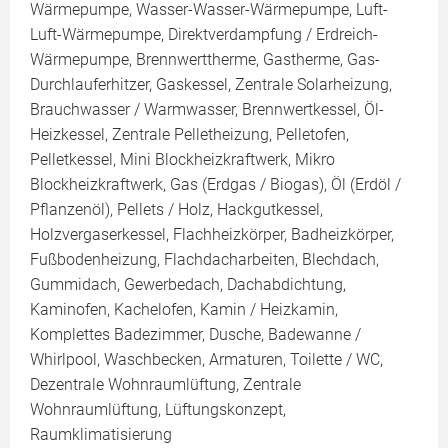
Wärmepumpe, Wasser-Wasser-Wärmepumpe, Luft-
Luft-Wärmepumpe, Direktverdampfung / Erdreich-
Wärmepumpe, Brennwerttherme, Gastherme, Gas-
Durchlauferhitzer, Gaskessel, Zentrale Solarheizung,
Brauchwasser / Warmwasser, Brennwertkessel, Öl-
Heizkessel, Zentrale Pelletheizung, Pelletofen,
Pelletkessel, Mini Blockheizkraftwerk, Mikro
Blockheizkraftwerk, Gas (Erdgas / Biogas), Öl (Erdöl /
Pflanzenöl), Pellets / Holz, Hackgutkessel,
Holzvergaserkessel, Flachheizkörper, Badheizkörper,
Fußbodenheizung, Flachdacharbeiten, Blechdach,
Gummidach, Gewerbedach, Dachabdichtung,
Kaminofen, Kachelofen, Kamin / Heizkamin,
Komplettes Badezimmer, Dusche, Badewanne /
Whirlpool, Waschbecken, Armaturen, Toilette / WC,
Dezentrale Wohnraumlüftung, Zentrale
Wohnraumlüftung, Lüftungskonzept,
Raumklimatisierung