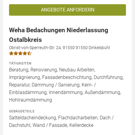
ANGEBOTE ANFORDERN
Weha Bedachungen Niederlassung
Ostalbkreis
Obrist-von-Sperreuth-Str. 24, 91550 91550 Dinkelsbühl
TÄTIGKEITEN
Beratung, Renovierung, Neubau Arbeiten,
Imprägnierung, Fassadenbeschichtung, Durchführung,
Reparatur, Dämmung / Sanierung, Kern- /
Einblasdämmung, Innendämmung, Außendämmung,
Hohlraumdämmung
GEBÄUDETEILE
Satteldacheindeckung, Flachdacharbeiten, Dach /
Dachstuhl, Wand / Fassade, Kellerdecke