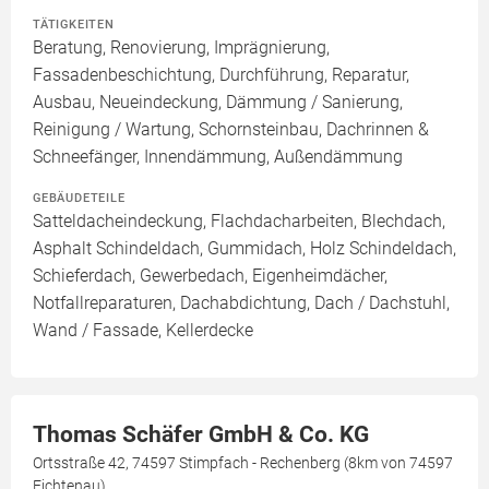
TÄTIGKEITEN
Beratung, Renovierung, Imprägnierung,
Fassadenbeschichtung, Durchführung, Reparatur,
Ausbau, Neueindeckung, Dämmung / Sanierung,
Reinigung / Wartung, Schornsteinbau, Dachrinnen &
Schneefänger, Innendämmung, Außendämmung
GEBÄUDETEILE
Satteldacheindeckung, Flachdacharbeiten, Blechdach,
Asphalt Schindeldach, Gummidach, Holz Schindeldach,
Schieferdach, Gewerbedach, Eigenheimdächer,
Notfallreparaturen, Dachabdichtung, Dach / Dachstuhl,
Wand / Fassade, Kellerdecke
Thomas Schäfer GmbH & Co. KG
Ortsstraße 42, 74597 Stimpfach - Rechenberg (8km von 74597
Fichtenau)