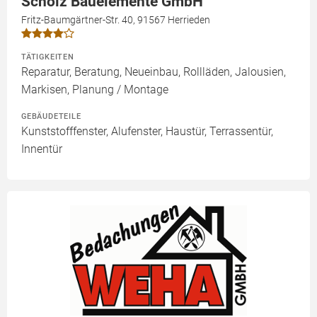
Scholz Bauelemente GmbH
Fritz-Baumgärtner-Str. 40, 91567 Herrieden
TÄTIGKEITEN
Reparatur, Beratung, Neueinbau, Rollläden, Jalousien,
Markisen, Planung / Montage
GEBÄUDETEILE
Kunststofffenster, Alufenster, Haustür, Terrassentür,
Innentür