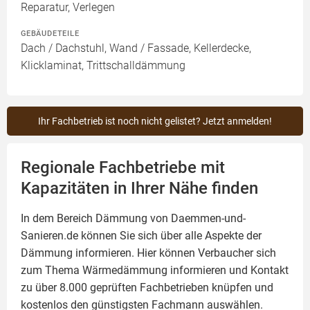
Reparatur, Verlegen
GEBÄUDETEILE
Dach / Dachstuhl, Wand / Fassade, Kellerdecke,
Klicklaminat, Trittschalldämmung
Ihr Fachbetrieb ist noch nicht gelistet? Jetzt anmelden!
Regionale Fachbetriebe mit
Kapazitäten in Ihrer Nähe finden
In dem Bereich Dämmung von Daemmen-und-
Sanieren.de können Sie sich über alle Aspekte der
Dämmung
informieren. Hier können Verbaucher sich
zum Thema Wärmedämmung informieren und Kontakt
zu über 8.000 geprüften Fachbetrieben knüpfen und
kostenlos den günstigsten Fachmann auswählen.