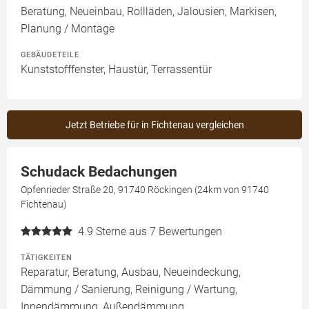
Beratung, Neueinbau, Rollläden, Jalousien, Markisen,
Planung / Montage
GEBÄUDETEILE
Kunststofffenster, Haustür, Terrassentür
Jetzt Betriebe für in Fichtenau vergleichen
Schudack Bedachungen
Opfenrieder Straße 20, 91740 Röckingen (24km von 91740
Fichtenau)
4.9
Sterne aus 7 Bewertungen
TÄTIGKEITEN
Reparatur, Beratung, Ausbau, Neueindeckung,
Dämmung / Sanierung, Reinigung / Wartung,
Innendämmung, Außendämmung