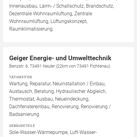
Innenausbau, Lärm- / Schallschutz, Brandschutz,
Dezentrale Wohnraumlüftung, Zentrale
Wohnraumlüftung, Lüftungskonzept,
Raumklimatisierung
Geiger Energie- und Umwelttechnik
Benzstr. 6, 73491 Neuler (22km von 73491 Fichtenau)
TÄTIGKEITEN
Wartung, Reparatur, Neuinstallation / Einbau,
Austausch, Beratung, Hydraulischer Abgleich,
Thermostat, Ausbau, Neueindeckung,
Dachfenstereinbau, Renovierung, Renovierung /
Badsanierung
GEBÄUDETEILE
Sole-Wasser-Wärmepumpe, Luft-Wasser-