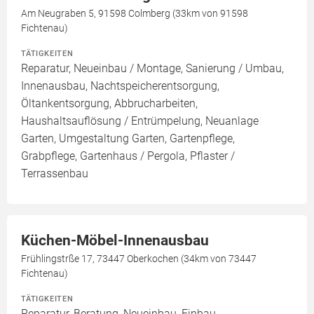
Am Neugraben 5, 91598 Colmberg (33km von 91598
Fichtenau)
TÄTIGKEITEN
Reparatur, Neueinbau / Montage, Sanierung / Umbau,
Innenausbau, Nachtspeicherentsorgung,
Öltankentsorgung, Abbrucharbeiten,
Haushaltsauflösung / Entrümpelung, Neuanlage
Garten, Umgestaltung Garten, Gartenpflege,
Grabpflege, Gartenhaus / Pergola, Pflaster /
Terrassenbau
Küchen-Möbel-Innenausbau
Frühlingstrße 17, 73447 Oberkochen (34km von 73447
Fichtenau)
TÄTIGKEITEN
Reparatur, Beratung, Neueinbau, Einbau,