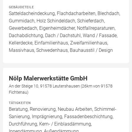
GEBÄUDETEILE
Satteldacheindeckung, Flachdacharbeiten, Blechdach,
Gummidach, Holz Schindeldach, Schieferdach,
Gewerbedach, Eigenheimdächer, Notfallreparaturen,
Dachabdichtung, Dach / Dachstuhl, Wand / Fassade,
Kellerdecke, Einfamilienhaus, Zweifamilienhaus,
Massivhaus, Schwedenhaus, Bauhausstil / Design
Nölp Malerwerkstätte GmbH
An der Steige 10, 91578 Leutershausen (26km von 91578
Fichtenau)
TÄTIGKEITEN
Beratung, Renovierung, Neubau Arbeiten, Schimmel-
Sanierung, Imprägnierung, Fassadenbeschichtung,
Durchführung, Kern- / Einblasdämmung,
Innendämmung, Außendämmung,