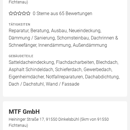
Fichtenau)
0
Sterne aus 65 Bewertungen
TÄTIGKEITEN
Reparatur, Beratung, Ausbau, Neueindeckung,
Dämmung / Sanierung, Schornsteinbau, Dachrinnen &
Schneefänger, Innendämmung, Außendämmung
GEBÄUDETEILE
Satteldacheindeckung, Flachdacharbeiten, Blechdach,
Asphalt Schindeldach, Schieferdach, Gewerbedach,
Eigenheimdächer, Notfallreparaturen, Dachabdichtung,
Dach / Dachstuhl, Wand / Fassade
MTF GmbH
Heininger Straße 17, 91550 Dinkelsbühl (5km von 91550
Fichtenau)