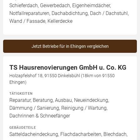
Schieferdach, Gewerbedach, Eigenheimdächer,
Notfallreparaturen, Dachabdichtung, Dach / Dachstuhl,
Wand / Fassade, Kellerdecke
Jetzt Betriebe für in Ehingen vergleichen
TS Hausrenovierungen GmbH u. Co. KG
Holzapfelshof 18, 91550 Dinkelsbühl (18km von 91550
Ehingen)
TÄTIGKEITEN
Reparatur, Beratung, Ausbau, Neueindeckung,
Dämmung / Sanierung, Reinigung / Wartung,
Dachrinnen & Schneefänger
GEBÄUDETEILE
Satteldacheindeckung, Flachdacharbeiten, Blechdach,