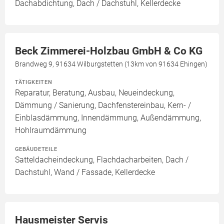
Dachabdichtung, Dach / Dachstuhl, Kellerdecke
Beck Zimmerei-Holzbau GmbH & Co KG
Brandweg 9, 91634 Wilburgstetten (13km von 91634 Ehingen)
TÄTIGKEITEN
Reparatur, Beratung, Ausbau, Neueindeckung,
Dämmung / Sanierung, Dachfenstereinbau, Kern- /
Einblasdämmung, Innendämmung, Außendämmung,
Hohlraumdämmung
GEBÄUDETEILE
Satteldacheindeckung, Flachdacharbeiten, Dach /
Dachstuhl, Wand / Fassade, Kellerdecke
Hausmeister Servis