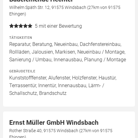
Wilhelm Späth Str. 12, 91575 Windsbach (27km von 91575
Ehingen)
5
mit einer Bewertung
TÄTIGKEITEN
Reparatur, Beratung, Neueinbau, Dachfenstereinbau,
Rollläden, Jalousien, Markisen, Neueinbau / Montage,
Sanierung / Umbau, Innenausbau, Planung / Montage
GEBÄUDETEILE
Kunststofffenster, Alufenster, Holzfenster, Haustür,
Terrassentür, Innentür, Innenausbau, Lärm- /
Schallschutz, Brandschutz
Ernst Müller GmbH Windsbach
Rother Straße 40, 91575 Windsbach (27km von 91575
Ehingen)