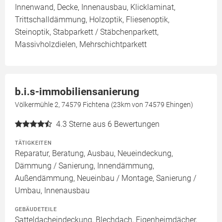
Innenwand, Decke, Innenausbau, Klicklaminat,
Trittschalldämmung, Holzoptik, Fliesenoptik,
Steinoptik, Stabparkett / Stäbchenparkett,
Massivholzdielen, Mehrschichtparkett
b.i.s-immobiliensanierung
Völkermühle 2, 74579 Fichtena (23km von 74579 Ehingen)
4.3
Sterne aus 6 Bewertungen
TÄTIGKEITEN
Reparatur, Beratung, Ausbau, Neueindeckung,
Dämmung / Sanierung, Innendämmung,
Außendämmung, Neueinbau / Montage, Sanierung /
Umbau, Innenausbau
GEBÄUDETEILE
Satteldacheindeckung, Blechdach, Eigenheimdächer,