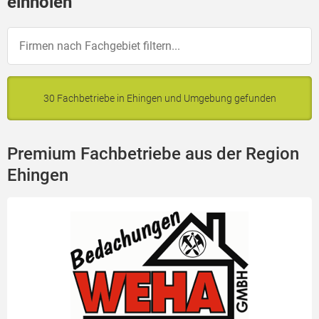
einholen
30 Fachbetriebe in Ehingen und Umgebung gefunden
Premium Fachbetriebe aus der Region
Ehingen