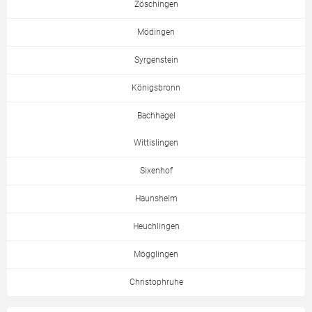
Zöschingen
Mödingen
Syrgenstein
Königsbronn
Bachhagel
Wittislingen
Sixenhof
Haunsheim
Heuchlingen
Mögglingen
Christophruhe