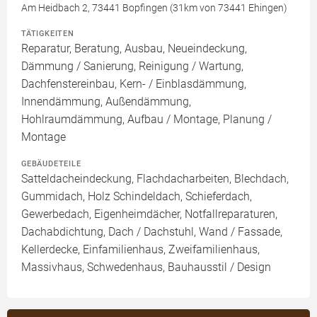
Am Heidbach 2, 73441 Bopfingen (31km von 73441 Ehingen)
TÄTIGKEITEN
Reparatur, Beratung, Ausbau, Neueindeckung,
Dämmung / Sanierung, Reinigung / Wartung,
Dachfenstereinbau, Kern- / Einblasdämmung,
Innendämmung, Außendämmung,
Hohlraumdämmung, Aufbau / Montage, Planung /
Montage
GEBÄUDETEILE
Satteldacheindeckung, Flachdacharbeiten, Blechdach,
Gummidach, Holz Schindeldach, Schieferdach,
Gewerbedach, Eigenheimdächer, Notfallreparaturen,
Dachabdichtung, Dach / Dachstuhl, Wand / Fassade,
Kellerdecke, Einfamilienhaus, Zweifamilienhaus,
Massivhaus, Schwedenhaus, Bauhausstil / Design