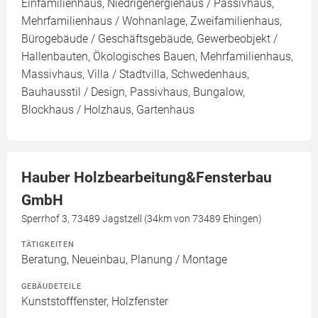
Einfamilienhaus, Niedrigenergiehaus / Passivhaus,
Mehrfamilienhaus / Wohnanlage, Zweifamilienhaus,
Bürogebäude / Geschäftsgebäude, Gewerbeobjekt /
Hallenbauten, Ökologisches Bauen, Mehrfamilienhaus,
Massivhaus, Villa / Stadtvilla, Schwedenhaus,
Bauhausstil / Design, Passivhaus, Bungalow,
Blockhaus / Holzhaus, Gartenhaus
Hauber Holzbearbeitung&Fensterbau
GmbH
Sperrhof 3, 73489 Jagstzell (34km von 73489 Ehingen)
TÄTIGKEITEN
Beratung, Neueinbau, Planung / Montage
GEBÄUDETEILE
Kunststofffenster, Holzfenster