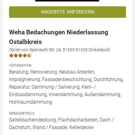
ANGEBOTE ANFORDERN
Weha Bedachungen Niederlassung
Ostalbkreis
Obrist-von-Sperreuth-Str. 24, 91550 91550 Dinkelsbühl
TÄTIGKEITEN
Beratung, Renovierung, Neubau Arbeiten,
Imprägnierung, Fassadenbeschichtung, Durchführung,
Reparatur, Dämmung / Sanierung, Kern- /
Einblasdämmung, Innendämmung, Außendämmung,
Hohlraumdämmung
GEBÄUDETEILE
Satteldacheindeckung, Flachdacharbeiten, Dach /
Dachstuhl, Wand / Fassade, Kellerdecke