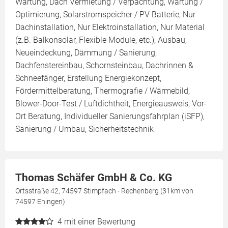
Wartung, Dach Vermietung / Verpachtung, Wartung /
Optimierung, Solarstromspeicher / PV Batterie, Nur
Dachinstallation, Nur Elektroinstallation, Nur Material
(z.B. Balkonsolar, Flexible Module, etc.), Ausbau,
Neueindeckung, Dämmung / Sanierung,
Dachfenstereinbau, Schornsteinbau, Dachrinnen &
Schneefänger, Erstellung Energiekonzept,
Fördermittelberatung, Thermografie / Wärmebild,
Blower-Door-Test / Luftdichtheit, Energieausweis, Vor-
Ort Beratung, Individueller Sanierungsfahrplan (iSFP),
Sanierung / Umbau, Sicherheitstechnik
Thomas Schäfer GmbH & Co. KG
Ortsstraße 42, 74597 Stimpfach - Rechenberg (31km von
74597 Ehingen)
4
mit einer Bewertung