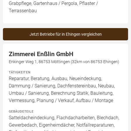
Grabpflege, Gartenhaus / Pergola, Pflaster /
Terrassenbau
Jetzt Betriebe für in Ehingen vergleichen
Zimmerei Enßlin GmbH
Enkinger Weg 1, 86753 Möttingen (32km von 86753 Ehingen)
TÄTIGKEITEN
Reparatur, Beratung, Ausbau, Neueindeckung,
Dämmung / Sanierung, Dachfenstereinbau, Neubau,
Umbau / Sanierung, Berechnung Statik, Bauleitung,
Vermessung, Planung / Verkauf, Aufbau / Montage
GEBÄUDETEILE
Satteldacheindeckung, Flachdacharbeiten, Blechdach,
Gewerbedach, Eigenheimdächer, Notfallreparaturen,