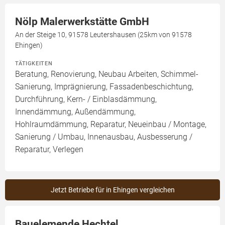
Nölp Malerwerkstätte GmbH
An der Steige 10, 91578 Leutershausen (25km von 91578
Ehingen)
TÄTIGKEITEN
Beratung, Renovierung, Neubau Arbeiten, Schimmel-
Sanierung, Imprägnierung, Fassadenbeschichtung,
Durchführung, Kern- / Einblasdämmung,
Innendämmung, Außendämmung,
Hohlraumdämmung, Reparatur, Neueinbau / Montage,
Sanierung / Umbau, Innenausbau, Ausbesserung /
Reparatur, Verlegen
Jetzt Betriebe für in Ehingen vergleichen
Bauelemende Hechtel