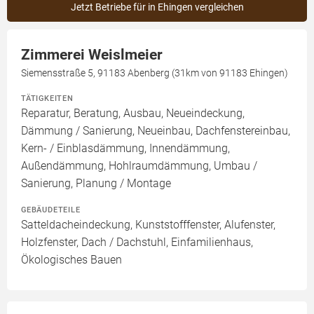
Jetzt Betriebe für in Ehingen vergleichen
Zimmerei Weislmeier
Siemensstraße 5, 91183 Abenberg (31km von 91183 Ehingen)
TÄTIGKEITEN
Reparatur, Beratung, Ausbau, Neueindeckung,
Dämmung / Sanierung, Neueinbau, Dachfenstereinbau,
Kern- / Einblasdämmung, Innendämmung,
Außendämmung, Hohlraumdämmung, Umbau /
Sanierung, Planung / Montage
GEBÄUDETEILE
Satteldacheindeckung, Kunststofffenster, Alufenster,
Holzfenster, Dach / Dachstuhl, Einfamilienhaus,
Ökologisches Bauen