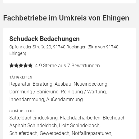
Fachbetriebe im Umkreis von Ehingen
Schudack Bedachungen
Opfenrieder Straße 20, 91740 Röckingen (5km von 91740
Ehingen)
4.9
Sterne aus 7 Bewertungen
TÄTIGKEITEN
Reparatur, Beratung, Ausbau, Neueindeckung,
Dämmung / Sanierung, Reinigung / Wartung,
Innendämmung, Außendämmung
GEBÄUDETEILE
Satteldacheindeckung, Flachdacharbeiten, Blechdach,
Asphalt Schindeldach, Holz Schindeldach,
Schieferdach, Gewerbedach, Notfallreparaturen,