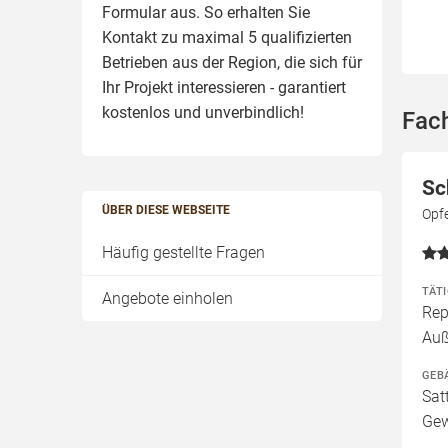
Formular aus. So erhalten Sie
Kontakt zu maximal 5 qualifizierten
Betrieben aus der Region, die sich für
Ihr Projekt interessieren - garantiert
kostenlos und unverbindlich!
Fac
Sc
ÜBER DIESE WEBSEITE
Opf
Häufig gestellte Fragen
TÄT
Angebote einholen
Rep
Au
GEB
Sat
Gew