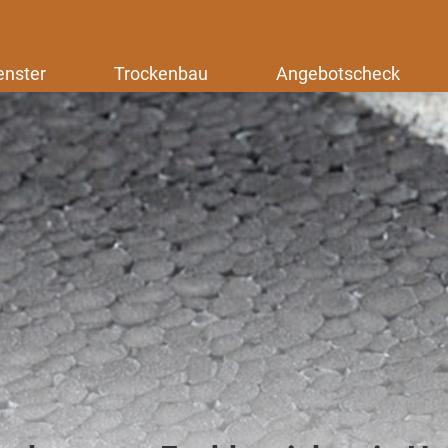
enster
Trockenbau
Angebotscheck