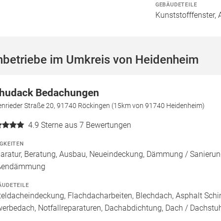
GEBÄUDETEILE
Kunststofffenster, 
hbetriebe im Umkreis von Heidenheim
hudack Bedachungen
enrieder Straße 20, 91740 Röckingen (15km von 91740 Heidenheim)
4.9
Sterne aus 7 Bewertungen
IGKEITEN
aratur, Beratung, Ausbau, Neueindeckung, Dämmung / Sanierun
ßendämmung
ÄUDETEILE
teldacheindeckung, Flachdacharbeiten, Blechdach, Asphalt Schi
erbedach, Notfallreparaturen, Dachabdichtung, Dach / Dachstuh