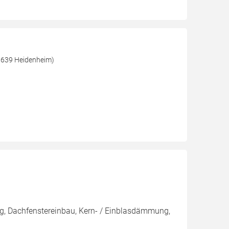
1639 Heidenheim)
g, Dachfenstereinbau, Kern- / Einblasdämmung,