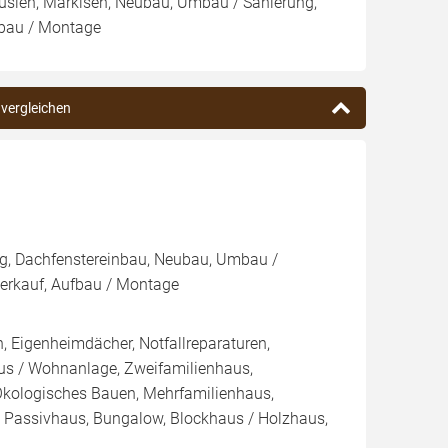
ousien, Markisen, Neubau, Umbau / Sanierung,
fbau / Montage
 vergleichen
g, Dachfenstereinbau, Neubau, Umbau /
Verkauf, Aufbau / Montage
 Eigenheimdächer, Notfallreparaturen,
aus / Wohnanlage, Zweifamilienhaus,
Ökologisches Bauen, Mehrfamilienhaus,
n, Passivhaus, Bungalow, Blockhaus / Holzhaus,