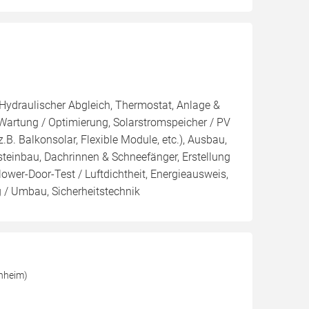
 Hydraulischer Abgleich, Thermostat, Anlage &
 Wartung / Optimierung, Solarstromspeicher / PV
(z.B. Balkonsolar, Flexible Module, etc.), Ausbau,
einbau, Dachrinnen & Schneefänger, Erstellung
ower-Door-Test / Luftdichtheit, Energieausweis,
g / Umbau, Sicherheitstechnik
nheim)