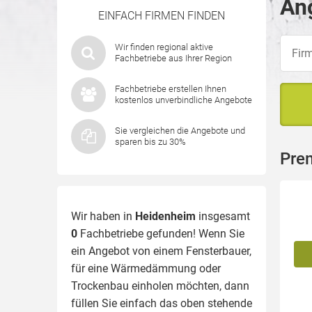
An
EINFACH FIRMEN FINDEN
Wir finden regional aktive
Fachbetriebe aus Ihrer Region
Fachbetriebe erstellen Ihnen
kostenlos unverbindliche Angebote
Sie vergleichen die Angebote und
sparen bis zu 30%
Pre
Wir haben in
Heidenheim
insgesamt
0
Fachbetriebe gefunden! Wenn Sie
ein Angebot von einem Fensterbauer,
für eine
Wärmedämmung
oder
Trockenbau einholen möchten, dann
füllen Sie einfach das oben stehende