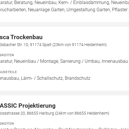
aratur, Beratung, Neueinbau, Kern- / Einblasdämmung, Neueinb
rucharbeiten, Neuanlage Garten, Umgestaltung Garten, Pflaster
sca Trockenbau
dsbacher Str. 10, 91174 Spalt (23km von 91174 Heidenheim)
IGKEITEN
aratur, Neueinbau / Montage, Sanierung / Umbau, Innenausbau
ÄUDETEILE
enausbau, Lärm- / Schallschutz, Brandschutz
ASSIC Projektierung
lossstrasse 20, 86655 Harburg (24km von 86655 Heidenheim)
IGKEITEN