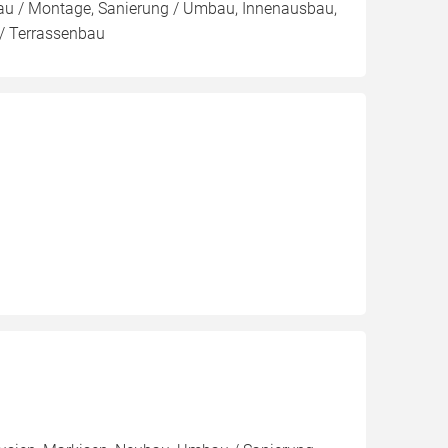
au / Montage, Sanierung / Umbau, Innenausbau,
 / Terrassenbau