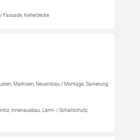
/ Fassade, Kellerdecke
ousien, Markisen, Neueinbau / Montage, Sanierung
nentür, Innenausbau, Lärm- / Schallschutz,