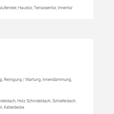
Alufenster, Haustür, Terrassentür, Innentür
g, Reinigung / Wartung, Innendämmung,
ndeldach, Holz Schindeldach, Schieferdach,
l, Kellerdecke