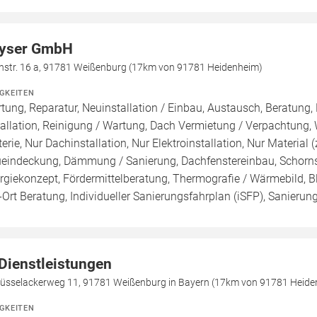
yser GmbH
nstr. 16 a, 91781 Weißenburg (17km von 91781 Heidenheim)
IGKEITEN
tung, Reparatur, Neuinstallation / Einbau, Austausch, Beratung,
tallation, Reinigung / Wartung, Dach Vermietung / Verpachtung,
terie, Nur Dachinstallation, Nur Elektroinstallation, Nur Material 
eindeckung, Dämmung / Sanierung, Dachfenstereinbau, Schornst
rgiekonzept, Fördermittelberatung, Thermografie / Wärmebild, Bl
-Ort Beratung, Individueller Sanierungsfahrplan (iSFP), Sanierun
 Dienstleistungen
lüsselackerweg 11, 91781 Weißenburg in Bayern (17km von 91781 Heide
IGKEITEN