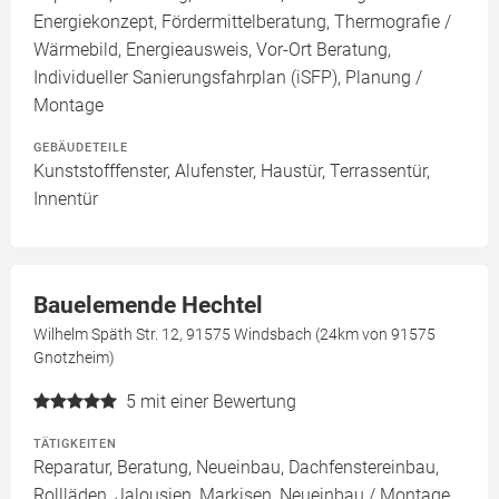
Energiekonzept, Fördermittelberatung, Thermografie /
Wärmebild, Energieausweis, Vor-Ort Beratung,
Individueller Sanierungsfahrplan (iSFP), Planung /
Montage
GEBÄUDETEILE
Kunststofffenster, Alufenster, Haustür, Terrassentür,
Innentür
Bauelemende Hechtel
Wilhelm Späth Str. 12, 91575 Windsbach (24km von 91575
Gnotzheim)
5
mit einer Bewertung
TÄTIGKEITEN
Reparatur, Beratung, Neueinbau, Dachfenstereinbau,
Rollläden, Jalousien, Markisen, Neueinbau / Montage,