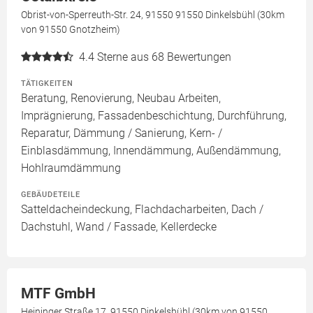
Obrist-von-Sperreuth-Str. 24, 91550 91550 Dinkelsbühl (30km
von 91550 Gnotzheim)
4.4
Sterne aus 68 Bewertungen
TÄTIGKEITEN
Beratung, Renovierung, Neubau Arbeiten,
Imprägnierung, Fassadenbeschichtung, Durchführung,
Reparatur, Dämmung / Sanierung, Kern- /
Einblasdämmung, Innendämmung, Außendämmung,
Hohlraumdämmung
GEBÄUDETEILE
Satteldacheindeckung, Flachdacharbeiten, Dach /
Dachstuhl, Wand / Fassade, Kellerdecke
MTF GmbH
Heininger Straße 17, 91550 Dinkelsbühl (30km von 91550