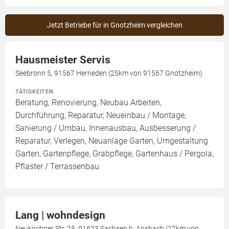
Jetzt Betriebe für in Gnotzheim vergleichen
Hausmeister Servis
Seebronn 5, 91567 Herrieden (25km von 91567 Gnotzheim)
TÄTIGKEITEN
Beratung, Renovierung, Neubau Arbeiten,
Durchführung, Reparatur, Neueinbau / Montage,
Sanierung / Umbau, Innenausbau, Ausbesserung /
Reparatur, Verlegen, Neuanlage Garten, Umgestaltung
Garten, Gartenpflege, Grabpflege, Gartenhaus / Pergola,
Pflaster / Terrassenbau
Lang | wohndesign
Neukirchner Str. 25, 91623 Sachsen b. Ansbach (27km von