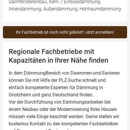
Dachfenstereinbau, Kern- / Einblasdämmung,
Innendämmung, Außendämmung, Hohlraumdämmung
Ihr Fachbetrieb ist noch nicht gelistet? Jetzt anmelden!
Regionale Fachbetriebe mit
Kapazitäten in Ihrer Nähe finden
In dem DämmungBereich von Daemmen-und-Sanieren
können Sie mit Hilfe der PLZ-Suche schnell und
einfach kompetente
Experten für Dämmung
in
Gnotzheim und ganz Deutschland finden.
Vor der Durchführung von Dämmungsarbeiten bei
einem Neubau oder der Modernisierung Ihres Hauses
müssen viele Dinge beachtet werden. Gerne stellen wir
kostenlos Kontakt zu den kompetenten Fachbetrieben