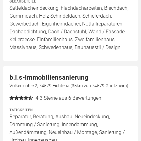
GEBÄUDETEILE
Satteldacheindeckung, Flachdacharbeiten, Blechdach,
Gummidach, Holz Schindeldach, Schieferdach,
Gewerbedach, Eigenheimdächer, Notfallreparaturen,
Dachabdichtung, Dach / Dachstuhl, Wand / Fassade,
Kellerdecke, Einfamilienhaus, Zweifamilienhaus,
Massivhaus, Schwedenhaus, Bauhausstil / Design
b.i.s-immobiliensanierung
Völkermühle 2, 74579 Fichtena (35km von 74579 Gnotzheim)
4.3
Sterne aus 6 Bewertungen
TÄTIGKEITEN
Reparatur, Beratung, Ausbau, Neueindeckung,
Dämmung / Sanierung, Innendämmung,
Außendämmung, Neueinbau / Montage, Sanierung /
Umbau, Innenausbau