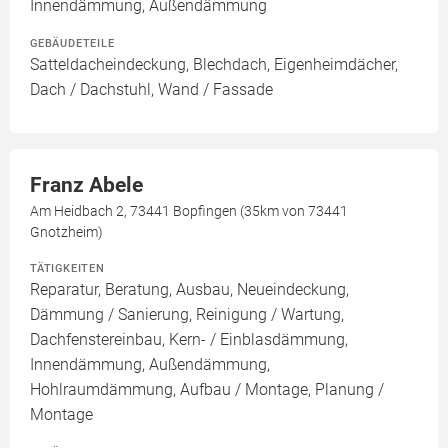
Innendämmung, Außendämmung
GEBÄUDETEILE
Satteldacheindeckung, Blechdach, Eigenheimdächer,
Dach / Dachstuhl, Wand / Fassade
Franz Abele
Am Heidbach 2, 73441 Bopfingen (35km von 73441
Gnotzheim)
TÄTIGKEITEN
Reparatur, Beratung, Ausbau, Neueindeckung,
Dämmung / Sanierung, Reinigung / Wartung,
Dachfenstereinbau, Kern- / Einblasdämmung,
Innendämmung, Außendämmung,
Hohlraumdämmung, Aufbau / Montage, Planung /
Montage