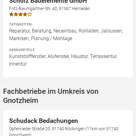
Scholz Bauelemente GmbH
Fritz-Baumgärtner-Str. 40, 91567 Herrieden
TÄTIGKEITEN
Reparatur, Beratung, Neueinbau, Rollläden, Jalousien,
Markisen, Planung / Montage
GEBÄUDETEILE
Kunststofffenster, Alufenster, Haustür, Terrassentür,
Innentür
Fachbetriebe im Umkreis von
Gnotzheim
Schudack Bedachungen
Opfenrieder Straße 20, 91740 Röckingen (11km von 91740
Gnotzheim)