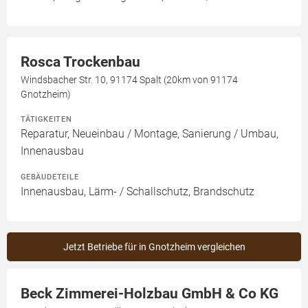
Rosca Trockenbau
Windsbacher Str. 10, 91174 Spalt (20km von 91174
Gnotzheim)
TÄTIGKEITEN
Reparatur, Neueinbau / Montage, Sanierung / Umbau,
Innenausbau
GEBÄUDETEILE
Innenausbau, Lärm- / Schallschutz, Brandschutz
Jetzt Betriebe für in Gnotzheim vergleichen
Beck Zimmerei-Holzbau GmbH & Co KG