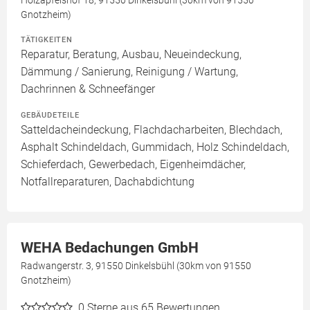
Holzapfelshof 18, 91550 Dinkelsbühl (30km von 91550
Gnotzheim)
TÄTIGKEITEN
Reparatur, Beratung, Ausbau, Neueindeckung,
Dämmung / Sanierung, Reinigung / Wartung,
Dachrinnen & Schneefänger
GEBÄUDETEILE
Satteldacheindeckung, Flachdacharbeiten, Blechdach,
Asphalt Schindeldach, Gummidach, Holz Schindeldach,
Schieferdach, Gewerbedach, Eigenheimdächer,
Notfallreparaturen, Dachabdichtung
WEHA Bedachungen GmbH
Radwangerstr. 3, 91550 Dinkelsbühl (30km von 91550
Gnotzheim)
0
Sterne aus 65 Bewertungen