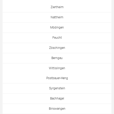
Ziertheim
Nattheim
Mödingen
Feucht
Zöschingen
Berngau
Wittislingen
Postbauer-Heng
Syrgenstein
Bachhagel
Binswangen