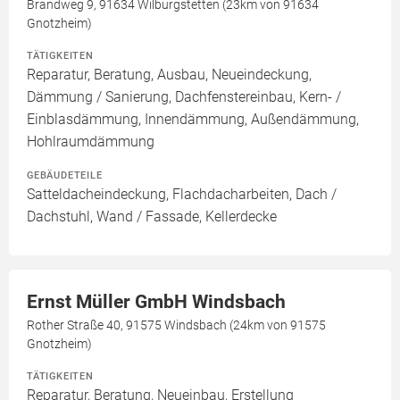
Brandweg 9, 91634 Wilburgstetten (23km von 91634
Gnotzheim)
TÄTIGKEITEN
Reparatur, Beratung, Ausbau, Neueindeckung,
Dämmung / Sanierung, Dachfenstereinbau, Kern- /
Einblasdämmung, Innendämmung, Außendämmung,
Hohlraumdämmung
GEBÄUDETEILE
Satteldacheindeckung, Flachdacharbeiten, Dach /
Dachstuhl, Wand / Fassade, Kellerdecke
Ernst Müller GmbH Windsbach
Rother Straße 40, 91575 Windsbach (24km von 91575
Gnotzheim)
TÄTIGKEITEN
Reparatur, Beratung, Neueinbau, Erstellung