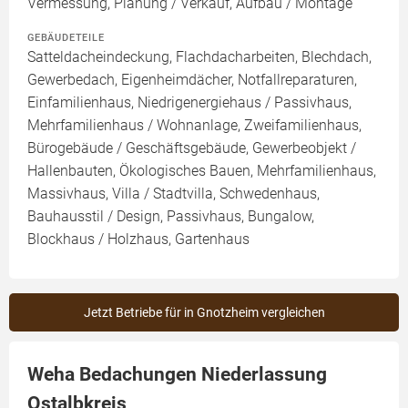
Vermessung, Planung / Verkauf, Aufbau / Montage
GEBÄUDETEILE
Satteldacheindeckung, Flachdacharbeiten, Blechdach,
Gewerbedach, Eigenheimdächer, Notfallreparaturen,
Einfamilienhaus, Niedrigenergiehaus / Passivhaus,
Mehrfamilienhaus / Wohnanlage, Zweifamilienhaus,
Bürogebäude / Geschäftsgebäude, Gewerbeobjekt /
Hallenbauten, Ökologisches Bauen, Mehrfamilienhaus,
Massivhaus, Villa / Stadtvilla, Schwedenhaus,
Bauhausstil / Design, Passivhaus, Bungalow,
Blockhaus / Holzhaus, Gartenhaus
Jetzt Betriebe für in Gnotzheim vergleichen
Weha Bedachungen Niederlassung
Ostalbkreis