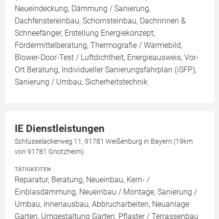
Neueindeckung, Dämmung / Sanierung,
Dachfenstereinbau, Schornsteinbau, Dachrinnen &
Schneefänger, Erstellung Energiekonzept,
Fördermittelberatung, Thermografie / Wärmebild,
Blower-Door-Test / Luftdichtheit, Energieausweis, Vor-
Ort Beratung, Individueller Sanierungsfahrplan (iSFP),
Sanierung / Umbau, Sicherheitstechnik
IE Dienstleistungen
Schlüsselackerweg 11, 91781 Weißenburg in Bayern (19km
von 91781 Gnotzheim)
TÄTIGKEITEN
Reparatur, Beratung, Neueinbau, Kern- /
Einblasdämmung, Neueinbau / Montage, Sanierung /
Umbau, Innenausbau, Abbrucharbeiten, Neuanlage
Garten, Umgestaltung Garten, Pflaster / Terrassenbau