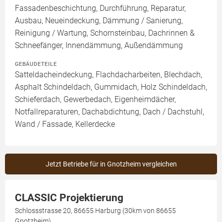
Fassadenbeschichtung, Durchführung, Reparatur,
Ausbau, Neueindeckung, Dämmung / Sanierung,
Reinigung / Wartung, Schornsteinbau, Dachrinnen &
Schneefänger, Innendämmung, Außendämmung
GEBÄUDETEILE
Satteldacheindeckung, Flachdacharbeiten, Blechdach,
Asphalt Schindeldach, Gummidach, Holz Schindeldach,
Schieferdach, Gewerbedach, Eigenheimdächer,
Notfallreparaturen, Dachabdichtung, Dach / Dachstuhl,
Wand / Fassade, Kellerdecke
Jetzt Betriebe für in Gnotzheim vergleichen
CLASSIC Projektierung
Schlossstrasse 20, 86655 Harburg (30km von 86655
Gnotzheim)