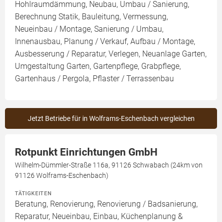
Hohlraumdämmung, Neubau, Umbau / Sanierung,
Berechnung Statik, Bauleitung, Vermessung,
Neueinbau / Montage, Sanierung / Umbau,
Innenausbau, Planung / Verkauf, Aufbau / Montage,
Ausbesserung / Reparatur, Verlegen, Neuanlage Garten,
Umgestaltung Garten, Gartenpflege, Grabpflege,
Gartenhaus / Pergola, Pflaster / Terrassenbau
Jetzt Betriebe für in Wolframs-Eschenbach vergleichen
Rotpunkt Einrichtungen GmbH
Wilhelm-Dümmler-Straße 116a, 91126 Schwabach (24km von
91126 Wolframs-Eschenbach)
TÄTIGKEITEN
Beratung, Renovierung, Renovierung / Badsanierung,
Reparatur, Neueinbau, Einbau, Küchenplanung &