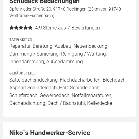
Schudack Bedachungen
Opfenrieder Straße 20, 91740 Röckingen (23km von 91740
Wolframs-Eschenbach)
4.9
Sterne aus 7 Bewertungen
TÄTIGKEITEN
Reparatur, Beratung, Ausbau, Neueindeckung,
Dämmung / Sanierung, Reinigung / Wartung,
Innendämmung, Außendämmung
GEBÄUDETEILE
Satteldacheindeckung, Flachdacharbeiten, Blechdach,
Asphalt Schindeldach, Holz Schindeldach,
Schieferdach, Gewerbedach, Notfallreparaturen,
Dachabdichtung, Dach / Dachstuhl, Kellerdecke
Niko´s Handwerker-Service