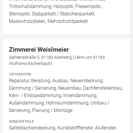
Trittschalldämmung, Holzoptik, Fliesenoptik,
Steinoptik, Stabparkett / Stäbchenparkett,
Massivholzdielen, Mehrschichtparkett
Zimmerei Weislmeier
Siemensstraße 5, 91183 Abenberg (14km von 91183
Wolframs-Eschenbach)
TÄTIGKEITEN
Reparatur, Beratung, Ausbau, Neueindeckung,
Dämmung / Sanierung, Neueinbau, Dachfenstereinbau,
Kern- / Einblasdämmung, Innendämmung,
Außendämmung, Hohlraumdämmung, Umbau /
Sanierung, Planung / Montage
GEBÄUDETEILE
Satteldacheindeckung, Kunststofffenster, Alufenster,