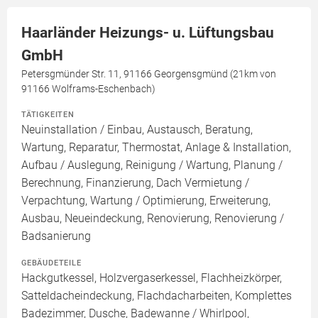
Haarländer Heizungs- u. Lüftungsbau
GmbH
Petersgmünder Str. 11, 91166 Georgensgmünd (21km von
91166 Wolframs-Eschenbach)
TÄTIGKEITEN
Neuinstallation / Einbau, Austausch, Beratung,
Wartung, Reparatur, Thermostat, Anlage & Installation,
Aufbau / Auslegung, Reinigung / Wartung, Planung /
Berechnung, Finanzierung, Dach Vermietung /
Verpachtung, Wartung / Optimierung, Erweiterung,
Ausbau, Neueindeckung, Renovierung, Renovierung /
Badsanierung
GEBÄUDETEILE
Hackgutkessel, Holzvergaserkessel, Flachheizkörper,
Satteldacheindeckung, Flachdacharbeiten, Komplettes
Badezimmer, Dusche, Badewanne / Whirlpool,