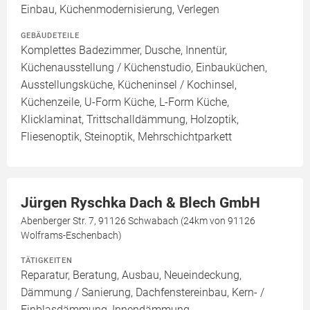
Einbau, Küchenmodernisierung, Verlegen
GEBÄUDETEILE
Komplettes Badezimmer, Dusche, Innentür,
Küchenausstellung / Küchenstudio, Einbauküchen,
Ausstellungsküche, Kücheninsel / Kochinsel,
Küchenzeile, U-Form Küche, L-Form Küche,
Klicklaminat, Trittschalldämmung, Holzoptik,
Fliesenoptik, Steinoptik, Mehrschichtparkett
Jürgen Ryschka Dach & Blech GmbH
Abenberger Str. 7, 91126 Schwabach (24km von 91126
Wolframs-Eschenbach)
TÄTIGKEITEN
Reparatur, Beratung, Ausbau, Neueindeckung,
Dämmung / Sanierung, Dachfenstereinbau, Kern- /
Einblasdämmung, Innendämmung,