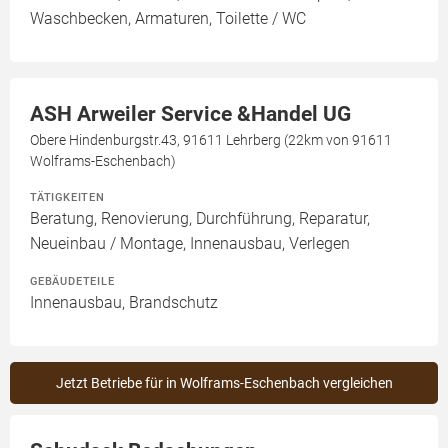
Waschbecken, Armaturen, Toilette / WC
ASH Arweiler Service &Handel UG
Obere Hindenburgstr.43, 91611 Lehrberg (22km von 91611
Wolframs-Eschenbach)
TÄTIGKEITEN
Beratung, Renovierung, Durchführung, Reparatur,
Neueinbau / Montage, Innenausbau, Verlegen
GEBÄUDETEILE
Innenausbau, Brandschutz
Jetzt Betriebe für in Wolframs-Eschenbach vergleichen