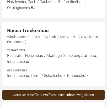
Holzfenster, Dach / Dachstuhl, Einfamilienhaus,
Ökologisches Bauen
Rosca Trockenbau
Windsbacher Str. 10, 91174 Spalt (14km von 91174 Wolframs-
Eschenbach)
TÄTIGKEITEN
Reparatur, Neueinbau / Montage, Sanierung / Umbau,
Innenausbau
GEBÄUDETEILE
Innenausbau, Lärm- / Schallschutz, Brandschutz
Jetzt Betriebe für in Wolframs-Eschenbach vergleichen