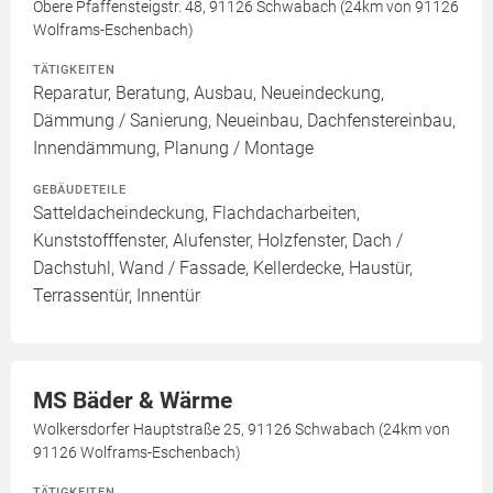
Obere Pfaffensteigstr. 48, 91126 Schwabach (24km von 91126
Wolframs-Eschenbach)
TÄTIGKEITEN
Reparatur, Beratung, Ausbau, Neueindeckung,
Dämmung / Sanierung, Neueinbau, Dachfenstereinbau,
Innendämmung, Planung / Montage
GEBÄUDETEILE
Satteldacheindeckung, Flachdacharbeiten,
Kunststofffenster, Alufenster, Holzfenster, Dach /
Dachstuhl, Wand / Fassade, Kellerdecke, Haustür,
Terrassentür, Innentür
MS Bäder & Wärme
Wolkersdorfer Hauptstraße 25, 91126 Schwabach (24km von
91126 Wolframs-Eschenbach)
TÄTIGKEITEN