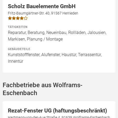
Scholz Bauelemente GmbH
Fritz-Baumgärtner-Str. 40, 91567 Herrieden
TÄTIGKEITEN
Reparatur, Beratung, Neueinbau, Rollläden, Jalousien,
Markisen, Planung / Montage
GEBÄUDETEILE
Kunststofffenster, Alufenster, Haustür, Terrassentür,
Innentür
Fachbetriebe aus Wolframs-
Eschenbach
Rezat-Fenster UG (haftungsbeschränkt)
Hartmann-von-der-Aue Straße 4, 91639 Wolframs-Eschenbach