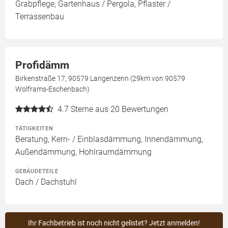
Grabpflege, Gartenhaus / Pergola, Pflaster /
Terrassenbau
Profidämm
Birkenstraße 17, 90579 Langenzenn (29km von 90579
Wolframs-Eschenbach)
4.7
Sterne aus 20 Bewertungen
TÄTIGKEITEN
Beratung, Kern- / Einblasdämmung, Innendämmung,
Außendämmung, Hohlraumdämmung
GEBÄUDETEILE
Dach / Dachstuhl
Ihr Fachbetrieb ist noch nicht gelistet? Jetzt anmelden!