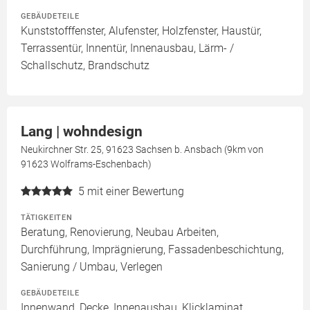
GEBÄUDETEILE
Kunststofffenster, Alufenster, Holzfenster, Haustür,
Terrassentür, Innentür, Innenausbau, Lärm- /
Schallschutz, Brandschutz
Lang | wohndesign
Neukirchner Str. 25, 91623 Sachsen b. Ansbach (9km von
91623 Wolframs-Eschenbach)
5
mit einer Bewertung
TÄTIGKEITEN
Beratung, Renovierung, Neubau Arbeiten,
Durchführung, Imprägnierung, Fassadenbeschichtung,
Sanierung / Umbau, Verlegen
GEBÄUDETEILE
Innenwand, Decke, Innenausbau, Klicklaminat,