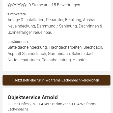
0
Sterne aus 15 Bewertungen
TÄTIGKEITEN
Anlage & Installation, Reparatur, Beratung, Ausbau,
Neueindeckung, Dämmung / Sanierung, Dachrinnen &
Schneefänger, Neueinbau
GEBÄUDETEILE
Satteldacheindeckung, Flachdacharbeiten, Blechdach,
Asphalt Schindeldach, Gummidach, Schieferdach,
Notfallreparaturen, Dachabdichtung, Haustür
Jetzt Betriebe für in Wolframs-Eschenbach vergleichen
Objektservice Arnold
Zu Den Höfen 2, 91154 Roth (27km von 91154 Wolframs-
Eschenbach)