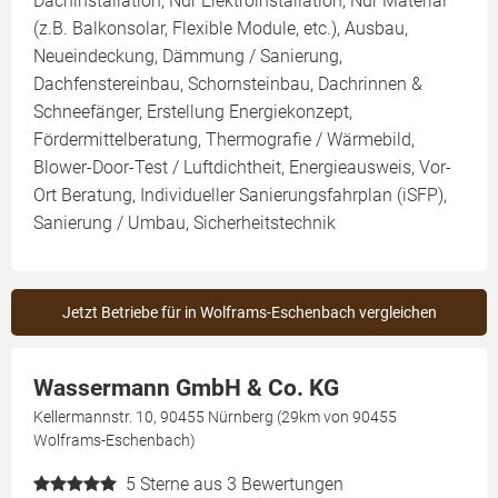
Dachinstallation, Nur Elektroinstallation, Nur Material
(z.B. Balkonsolar, Flexible Module, etc.), Ausbau,
Neueindeckung, Dämmung / Sanierung,
Dachfenstereinbau, Schornsteinbau, Dachrinnen &
Schneefänger, Erstellung Energiekonzept,
Fördermittelberatung, Thermografie / Wärmebild,
Blower-Door-Test / Luftdichtheit, Energieausweis, Vor-
Ort Beratung, Individueller Sanierungsfahrplan (iSFP),
Sanierung / Umbau, Sicherheitstechnik
Jetzt Betriebe für in Wolframs-Eschenbach vergleichen
Wassermann GmbH & Co. KG
Kellermannstr. 10, 90455 Nürnberg (29km von 90455
Wolframs-Eschenbach)
5
Sterne aus 3 Bewertungen