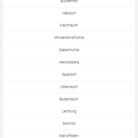
Buckenhof
Heßdorf
Kalchreuth
Minderleinsmühle
Gabermühle
Heroldsberg
Spardorf
Uttenreuth
Bubenreuth
Leinburg
Dormitz
Marloffstein