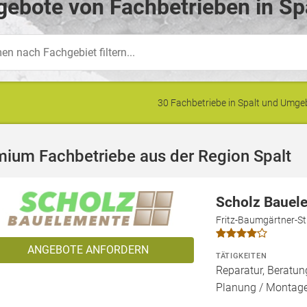
ebote von Fachbetrieben in Spa
30 Fachbetriebe in Spalt und Umg
ium Fachbetriebe aus der Region Spalt
Scholz Baue
Fritz-Baumgärtner-St
ANGEBOTE ANFORDERN
TÄTIGKEITEN
Reparatur, Beratun
Planung / Montag