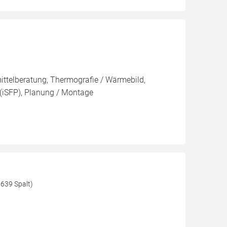
ittelberatung, Thermografie / Wärmebild,
 (iSFP), Planung / Montage
639 Spalt)