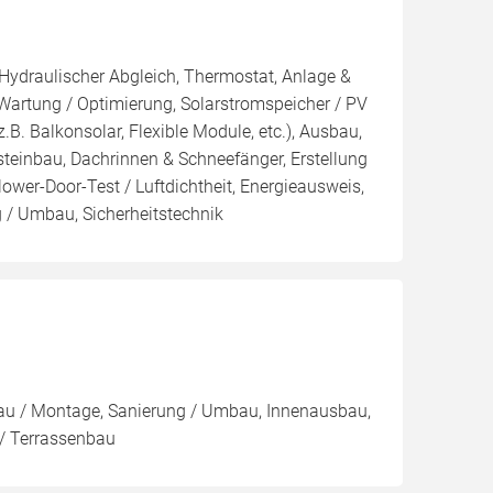
 Hydraulischer Abgleich, Thermostat, Anlage &
 Wartung / Optimierung, Solarstromspeicher / PV
(z.B. Balkonsolar, Flexible Module, etc.), Ausbau,
einbau, Dachrinnen & Schneefänger, Erstellung
ower-Door-Test / Luftdichtheit, Energieausweis,
g / Umbau, Sicherheitstechnik
au / Montage, Sanierung / Umbau, Innenausbau,
 / Terrassenbau