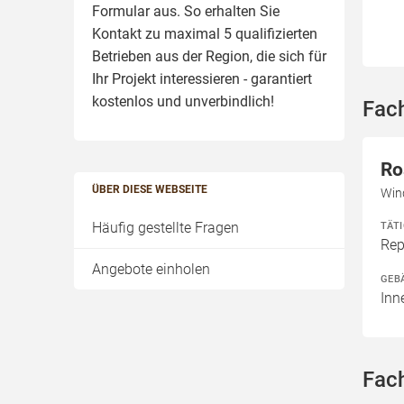
Formular aus. So erhalten Sie
Kontakt zu maximal 5 qualifizierten
Betrieben aus der Region, die sich für
Ihr Projekt interessieren - garantiert
kostenlos und unverbindlich!
Fach
Ro
ÜBER DIESE WEBSEITE
Wind
Häufig gestellte Fragen
TÄT
Rep
Angebote einholen
GEB
Inn
Fach