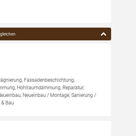
rgleichen
rägnierung, Fassadenbeschichtung,
ämmung, Hohlraumdämmung, Reparatur,
 Neueinbau, Neueinbau / Montage, Sanierung /
g & Bau