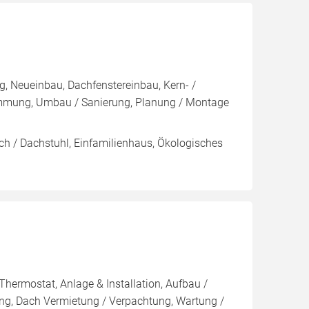
, Neueinbau, Dachfenstereinbau, Kern- /
ng, Umbau / Sanierung, Planung / Montage
ach / Dachstuhl, Einfamilienhaus, Ökologisches
Thermostat, Anlage & Installation, Aufbau /
ng, Dach Vermietung / Verpachtung, Wartung /