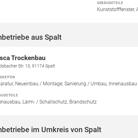
GEBÄUDETEILE
Kunststofffenster, 
betriebe aus Spalt
sca Trockenbau
sbacher Str. 10, 91174 Spalt
IGKEITEN
aratur, Neueinbau / Montage, Sanierung / Umbau, Innenausbau
ÄUDETEILE
enausbau, Lärm- / Schallschutz, Brandschutz
betriebe im Umkreis von Spalt