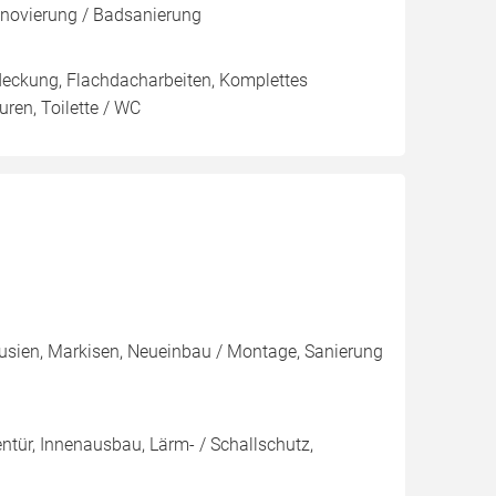
enovierung / Badsanierung
ndeckung, Flachdacharbeiten, Komplettes
en, Toilette / WC
ousien, Markisen, Neueinbau / Montage, Sanierung
nentür, Innenausbau, Lärm- / Schallschutz,