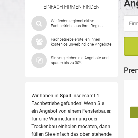
Ang
EINFACH FIRMEN FINDEN
Wir finden regional aktive
Fachbetriebe aus Ihrer Region
Fachbetriebe erstellen Ihnen
kostenlos unverbindliche Angebote
Sie vergleichen die Angebote und
sparen bis zu 30%
Prem
Wir haben in
Spalt
insgesamt
1
Fachbetriebe gefunden! Wenn Sie
ein Angebot von einem Fensterbauer,
für eine
Wärmedämmung
oder
Trockenbau einholen möchten, dann
füllen Sie einfach das oben stehende