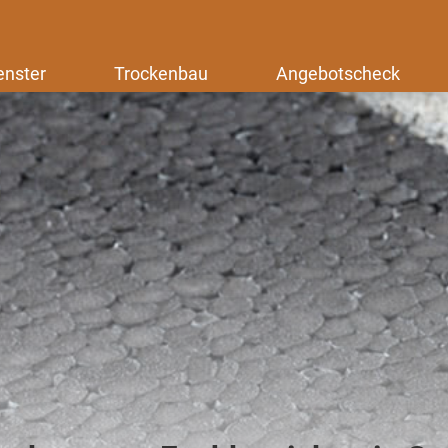
enster
Trockenbau
Angebotscheck