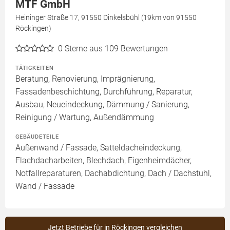
MTF GmbH
Heininger Straße 17, 91550 Dinkelsbühl (19km von 91550
Röckingen)
0
Sterne aus 109 Bewertungen
TÄTIGKEITEN
Beratung, Renovierung, Imprägnierung,
Fassadenbeschichtung, Durchführung, Reparatur,
Ausbau, Neueindeckung, Dämmung / Sanierung,
Reinigung / Wartung, Außendämmung
GEBÄUDETEILE
Außenwand / Fassade, Satteldacheindeckung,
Flachdacharbeiten, Blechdach, Eigenheimdächer,
Notfallreparaturen, Dachabdichtung, Dach / Dachstuhl,
Wand / Fassade
Jetzt Betriebe für in Röckingen vergleichen