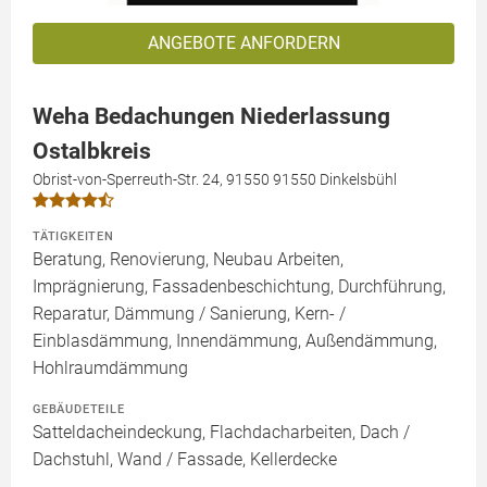
ANGEBOTE ANFORDERN
Weha Bedachungen Niederlassung
Ostalbkreis
Obrist-von-Sperreuth-Str. 24, 91550 91550 Dinkelsbühl
TÄTIGKEITEN
Beratung, Renovierung, Neubau Arbeiten,
Imprägnierung, Fassadenbeschichtung, Durchführung,
Reparatur, Dämmung / Sanierung, Kern- /
Einblasdämmung, Innendämmung, Außendämmung,
Hohlraumdämmung
GEBÄUDETEILE
Satteldacheindeckung, Flachdacharbeiten, Dach /
Dachstuhl, Wand / Fassade, Kellerdecke