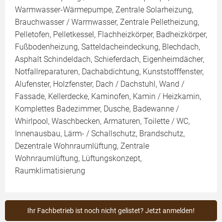
Warmwasser-Wärmepumpe, Zentrale Solarheizung,
Brauchwasser / Warmwasser, Zentrale Pelletheizung,
Pelletofen, Pelletkessel, Flachheizkörper, Badheizkörper,
Fußbodenheizung, Satteldacheindeckung, Blechdach,
Asphalt Schindeldach, Schieferdach, Eigenheimdächer,
Notfallreparaturen, Dachabdichtung, Kunststofffenster,
Alufenster, Holzfenster, Dach / Dachstuhl, Wand /
Fassade, Kellerdecke, Kaminofen, Kamin / Heizkamin,
Komplettes Badezimmer, Dusche, Badewanne /
Whirlpool, Waschbecken, Armaturen, Toilette / WC,
Innenausbau, Lärm- / Schallschutz, Brandschutz,
Dezentrale Wohnraumlüftung, Zentrale
Wohnraumlüftung, Lüftungskonzept,
Raumklimatisierung
Ihr Fachbetrieb ist noch nicht gelistet? Jetzt anmelden!