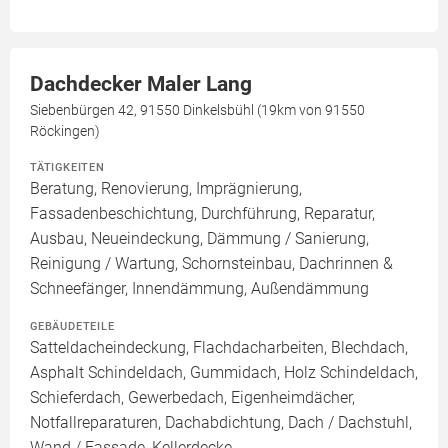
Dachdecker Maler Lang
Siebenbürgen 42, 91550 Dinkelsbühl (19km von 91550
Röckingen)
TÄTIGKEITEN
Beratung, Renovierung, Imprägnierung,
Fassadenbeschichtung, Durchführung, Reparatur,
Ausbau, Neueindeckung, Dämmung / Sanierung,
Reinigung / Wartung, Schornsteinbau, Dachrinnen &
Schneefänger, Innendämmung, Außendämmung
GEBÄUDETEILE
Satteldacheindeckung, Flachdacharbeiten, Blechdach,
Asphalt Schindeldach, Gummidach, Holz Schindeldach,
Schieferdach, Gewerbedach, Eigenheimdächer,
Notfallreparaturen, Dachabdichtung, Dach / Dachstuhl,
Wand / Fassade, Kellerdecke