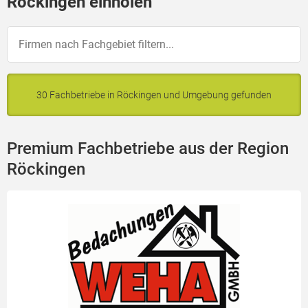
Röckingen einholen
30 Fachbetriebe in Röckingen und Umgebung gefunden
Premium Fachbetriebe aus der Region
Röckingen