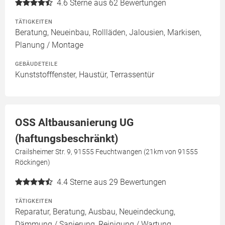
4.6
Sterne aus 62 Bewertungen
TÄTIGKEITEN
Beratung, Neueinbau, Rollläden, Jalousien, Markisen,
Planung / Montage
GEBÄUDETEILE
Kunststofffenster, Haustür, Terrassentür
OSS Altbausanierung UG
(haftungsbeschränkt)
Crailsheimer Str. 9, 91555 Feuchtwangen (21km von 91555
Röckingen)
4.4
Sterne aus 29 Bewertungen
TÄTIGKEITEN
Reparatur, Beratung, Ausbau, Neueindeckung,
Dämmung / Sanierung, Reinigung / Wartung,