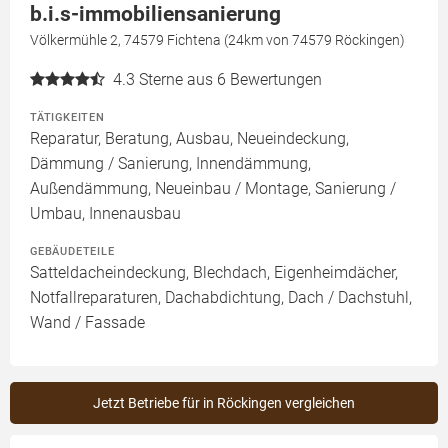
b.i.s-immobiliensanierung
Völkermühle 2, 74579 Fichtena (24km von 74579 Röckingen)
4.3
Sterne aus 6 Bewertungen
TÄTIGKEITEN
Reparatur, Beratung, Ausbau, Neueindeckung,
Dämmung / Sanierung, Innendämmung,
Außendämmung, Neueinbau / Montage, Sanierung /
Umbau, Innenausbau
GEBÄUDETEILE
Satteldacheindeckung, Blechdach, Eigenheimdächer,
Notfallreparaturen, Dachabdichtung, Dach / Dachstuhl,
Wand / Fassade
Jetzt Betriebe für in Röckingen vergleichen