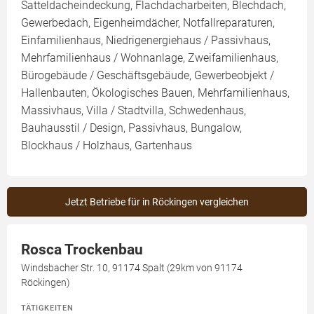
Satteldacheindeckung, Flachdacharbeiten, Blechdach,
Gewerbedach, Eigenheimdächer, Notfallreparaturen,
Einfamilienhaus, Niedrigenergiehaus / Passivhaus,
Mehrfamilienhaus / Wohnanlage, Zweifamilienhaus,
Bürogebäude / Geschäftsgebäude, Gewerbeobjekt /
Hallenbauten, Ökologisches Bauen, Mehrfamilienhaus,
Massivhaus, Villa / Stadtvilla, Schwedenhaus,
Bauhausstil / Design, Passivhaus, Bungalow,
Blockhaus / Holzhaus, Gartenhaus
Jetzt Betriebe für in Röckingen vergleichen
Rosca Trockenbau
Windsbacher Str. 10, 91174 Spalt (29km von 91174
Röckingen)
TÄTIGKEITEN