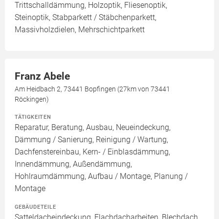
Trittschalldämmung, Holzoptik, Fliesenoptik,
Steinoptik, Stabparkett / Stäbchenparkett,
Massivholzdielen, Mehrschichtparkett
Franz Abele
Am Heidbach 2, 73441 Bopfingen (27km von 73441
Röckingen)
TÄTIGKEITEN
Reparatur, Beratung, Ausbau, Neueindeckung,
Dämmung / Sanierung, Reinigung / Wartung,
Dachfenstereinbau, Kern- / Einblasdämmung,
Innendämmung, Außendämmung,
Hohlraumdämmung, Aufbau / Montage, Planung /
Montage
GEBÄUDETEILE
Satteldacheindeckung, Flachdacharbeiten, Blechdach,