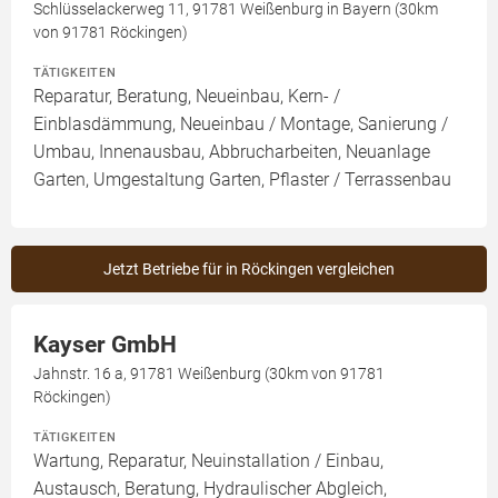
Schlüsselackerweg 11, 91781 Weißenburg in Bayern (30km
von 91781 Röckingen)
TÄTIGKEITEN
Reparatur, Beratung, Neueinbau, Kern- /
Einblasdämmung, Neueinbau / Montage, Sanierung /
Umbau, Innenausbau, Abbrucharbeiten, Neuanlage
Garten, Umgestaltung Garten, Pflaster / Terrassenbau
Jetzt Betriebe für in Röckingen vergleichen
Kayser GmbH
Jahnstr. 16 a, 91781 Weißenburg (30km von 91781
Röckingen)
TÄTIGKEITEN
Wartung, Reparatur, Neuinstallation / Einbau,
Austausch, Beratung, Hydraulischer Abgleich,