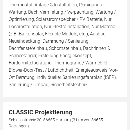
Thermostat, Anlage & Installation, Reinigung /
Wartung, Dach Vermietung / Verpachtung, Wartung /
Optimierung, Solarstromspeicher / PV Batterie, Nur
Dachinstallation, Nur Elektroinstallation, Nur Material
(z.B. Balkonsolar, Flexible Module, etc.), Ausbau,
Neueindeckung, Dämmung / Sanierung,
Dachfenstereinbau, Schornsteinbau, Dachrinnen &
Schneefänger, Erstellung Energiekonzept,
Fördermittelberatung, Thermografie / Wärmebild,
Blower-Door-Test / Luftdichtheit, Energieausweis, Vor-
Ort Beratung, Individueller Sanierungsfahrplan (iSFP),
Sanierung / Umbau, Sicherheitstechnik
CLASSIC Projektierung
Schlossstrasse 20, 86655 Harburg (31km von 86655
Röckingen)