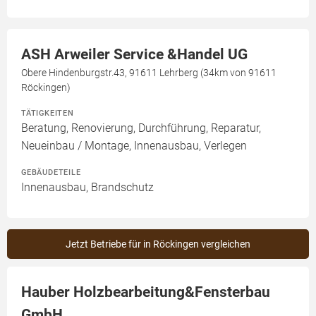
ASH Arweiler Service &Handel UG
Obere Hindenburgstr.43, 91611 Lehrberg (34km von 91611
Röckingen)
TÄTIGKEITEN
Beratung, Renovierung, Durchführung, Reparatur,
Neueinbau / Montage, Innenausbau, Verlegen
GEBÄUDETEILE
Innenausbau, Brandschutz
Jetzt Betriebe für in Röckingen vergleichen
Hauber Holzbearbeitung&Fensterbau
GmbH