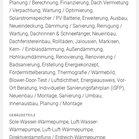
Planung / Berechnung, Finanzierung, Dach Vermietung
/ Verpachtung, Wartung / Optimierung,
Solarstromspeicher / PV Batterie, Erweiterung, Ausbau,
Neueindeckung, Dämmung / Sanierung, Reinigung /
Wartung, Dachrinnen & Schneefänger, Neueinbau,
Dachfenstereinbau, Rollläden, Jalousien, Markisen,
Kern- / Einblasdämmung, Außendämmung,
Hohlraumdämmung, Renovierung, Renovierung /
Badsanierung, Erstellung Energiekonzept,
Fördermittelberatung, Thermografie / Wärmebild,
Blower-Door-Test / Luftdichtheit, Energieausweis, Vor-
Ort Beratung, Individueller Sanierungsfahrplan (iSFP),
Neueinbau / Montage, Sanierung / Umbau,
Innenausbau, Planung / Montage
GEBÄUDETEILE
Sole-Wasser-Wärmepumpe, Luft-Wasser-
Wärmepumpe, Luft-Luft-Wärmepumpe,
Direktverdampfung / Erdreich-Wärmepumpe,