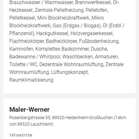
Brauchwasser / Warmwasser, Brennwertkessel, Öl-
Heizkessel, Zentrale Pelletheizung, Pelletofen,
Pelletkessel, Mini Blockheizkraftwerk, Mikro
Blockheizkraftwerk, Gas (Erdgas / Biogas), Öl (Erdöl /
Pflanzenöl), Hackgutkessel, Holzvergaserkessel,
Flachheizkörper, Badheizkörper, Fußbodenheizung,
Kaminofen, Komplettes Badezimmer, Dusche,
Badewanne / Whirlpool, Waschbecken, Armaturen,
Toilette / WC, Dezentrale Wohnraumlüftung, Zentrale
Wohnraumlüftung, Lüftungskonzept,
Raumklimatisierung
Maler-Werner
Rosenbergstrasse 35, 89520 Heidenheim-Großkuchen (14km
von 89520 Lauchheim)
TÄTIGKEITEN