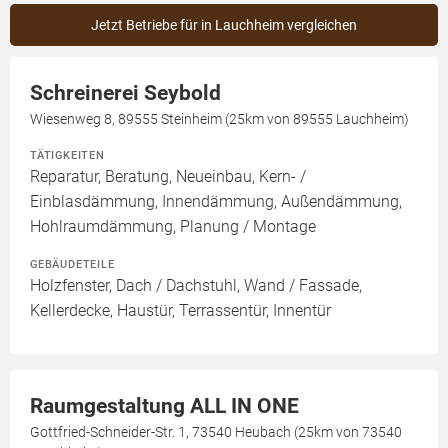
Jetzt Betriebe für in Lauchheim vergleichen
Schreinerei Seybold
Wiesenweg 8, 89555 Steinheim (25km von 89555 Lauchheim)
TÄTIGKEITEN
Reparatur, Beratung, Neueinbau, Kern- /
Einblasdämmung, Innendämmung, Außendämmung,
Hohlraumdämmung, Planung / Montage
GEBÄUDETEILE
Holzfenster, Dach / Dachstuhl, Wand / Fassade,
Kellerdecke, Haustür, Terrassentür, Innentür
Raumgestaltung ALL IN ONE
Gottfried-Schneider-Str. 1, 73540 Heubach (25km von 73540