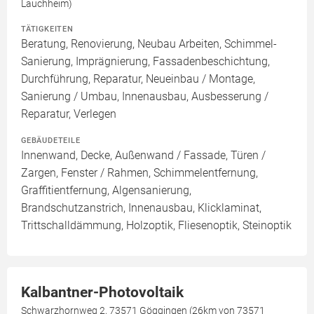
Lauchheim)
TÄTIGKEITEN
Beratung, Renovierung, Neubau Arbeiten, Schimmel-
Sanierung, Imprägnierung, Fassadenbeschichtung,
Durchführung, Reparatur, Neueinbau / Montage,
Sanierung / Umbau, Innenausbau, Ausbesserung /
Reparatur, Verlegen
GEBÄUDETEILE
Innenwand, Decke, Außenwand / Fassade, Türen /
Zargen, Fenster / Rahmen, Schimmelentfernung,
Graffitientfernung, Algensanierung,
Brandschutzanstrich, Innenausbau, Klicklaminat,
Trittschalldämmung, Holzoptik, Fliesenoptik, Steinoptik
Kalbantner-Photovoltaik
Schwarzhornweg 2, 73571 Göggingen (26km von 73571