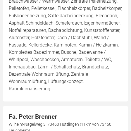
Brauchwasser / Warmwasser, Zentrale Pelletheizung,
Pelletofen, Pelletkessel, Flachheizkörper, Badheizkörper,
Fußbodenheizung, Satteldacheindeckung, Blechdach,
Asphalt Schindeldach, Schieferdach, Eigenheimdächer,
Notfallreparaturen, Dachabdichtung, Kunststofffenster,
Alufenster, Holzfenster, Dach / Dachstuhl, Wand /
Fassade, Kellerdecke, Kaminofen, Kamin / Heizkamin,
Komplettes Badezimmer, Dusche, Badewanne /
Whirlpool, Waschbecken, Armaturen, Toilette / WC,
Innenausbau, Lärm- / Schallschutz, Brandschutz,
Dezentrale Wohnraumlüftung, Zentrale
Wohnraumlüftung, Lüftungskonzept,
Raumklimatisierung
Fa. Peter Brenner
Wilhelm-Nagelweg 3, 73460 Hüttlingen (11km von 73460
Lauchheim)