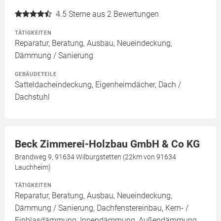
4.5
Sterne aus 2 Bewertungen
TÄTIGKEITEN
Reparatur, Beratung, Ausbau, Neueindeckung,
Dämmung / Sanierung
GEBÄUDETEILE
Satteldacheindeckung, Eigenheimdächer, Dach /
Dachstuhl
Beck Zimmerei-Holzbau GmbH & Co KG
Brandweg 9, 91634 Wilburgstetten (22km von 91634
Lauchheim)
TÄTIGKEITEN
Reparatur, Beratung, Ausbau, Neueindeckung,
Dämmung / Sanierung, Dachfenstereinbau, Kern- /
Einblasdämmung, Innendämmung, Außendämmung,