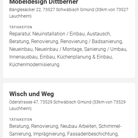
Möbeldesign Dittberner
Bänglesäcker 22, 73527 Schwäbisch Gmünd (33km von 73527
Lauchheim)
TÄTIGKEITEN
Reparatur, Neuinstallation / Einbau, Austausch,
Beratung, Renovierung, Renovierung / Badsanierung,
Neueinbau, Neueinbau / Montage, Sanierung / Umbau,
Innenausbau, Einbau, Küchenplanung & Einbau,
Küchenmodernisierung
Wisch und Weg
Oderstrasse 47, 73529 Schwäbisch Gmünd (33km von 73529
Lauchheim)
TÄTIGKEITEN
Beratung, Renovierung, Neubau Arbeiten, Schimmel-
Sanierung, Imprägnierung, Fassadenbeschichtung,