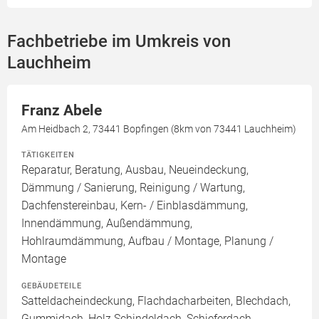
Fachbetriebe im Umkreis von
Lauchheim
Franz Abele
Am Heidbach 2, 73441 Bopfingen (8km von 73441 Lauchheim)
TÄTIGKEITEN
Reparatur, Beratung, Ausbau, Neueindeckung,
Dämmung / Sanierung, Reinigung / Wartung,
Dachfenstereinbau, Kern- / Einblasdämmung,
Innendämmung, Außendämmung,
Hohlraumdämmung, Aufbau / Montage, Planung /
Montage
GEBÄUDETEILE
Satteldacheindeckung, Flachdacharbeiten, Blechdach,
Gummidach, Holz Schindeldach, Schieferdach,