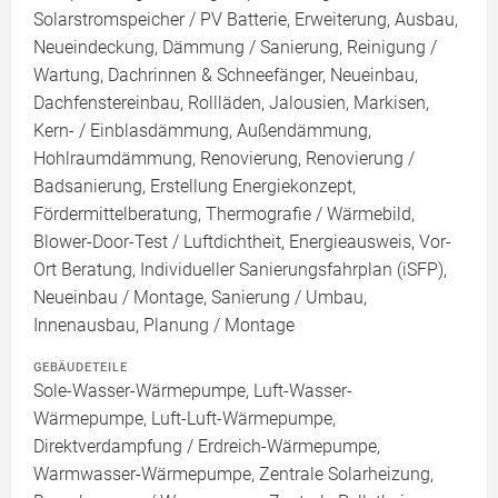
Solarstromspeicher / PV Batterie, Erweiterung, Ausbau,
Neueindeckung, Dämmung / Sanierung, Reinigung /
Wartung, Dachrinnen & Schneefänger, Neueinbau,
Dachfenstereinbau, Rollläden, Jalousien, Markisen,
Kern- / Einblasdämmung, Außendämmung,
Hohlraumdämmung, Renovierung, Renovierung /
Badsanierung, Erstellung Energiekonzept,
Fördermittelberatung, Thermografie / Wärmebild,
Blower-Door-Test / Luftdichtheit, Energieausweis, Vor-
Ort Beratung, Individueller Sanierungsfahrplan (iSFP),
Neueinbau / Montage, Sanierung / Umbau,
Innenausbau, Planung / Montage
GEBÄUDETEILE
Sole-Wasser-Wärmepumpe, Luft-Wasser-
Wärmepumpe, Luft-Luft-Wärmepumpe,
Direktverdampfung / Erdreich-Wärmepumpe,
Warmwasser-Wärmepumpe, Zentrale Solarheizung,