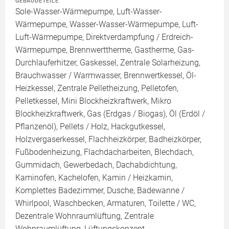
GEBÄUDETEILE
Sole-Wasser-Wärmepumpe, Luft-Wasser-
Wärmepumpe, Wasser-Wasser-Wärmepumpe, Luft-
Luft-Wärmepumpe, Direktverdampfung / Erdreich-
Wärmepumpe, Brennwerttherme, Gastherme, Gas-
Durchlauferhitzer, Gaskessel, Zentrale Solarheizung,
Brauchwasser / Warmwasser, Brennwertkessel, Öl-
Heizkessel, Zentrale Pelletheizung, Pelletofen,
Pelletkessel, Mini Blockheizkraftwerk, Mikro
Blockheizkraftwerk, Gas (Erdgas / Biogas), Öl (Erdöl /
Pflanzenöl), Pellets / Holz, Hackgutkessel,
Holzvergaserkessel, Flachheizkörper, Badheizkörper,
Fußbodenheizung, Flachdacharbeiten, Blechdach,
Gummidach, Gewerbedach, Dachabdichtung,
Kaminofen, Kachelofen, Kamin / Heizkamin,
Komplettes Badezimmer, Dusche, Badewanne /
Whirlpool, Waschbecken, Armaturen, Toilette / WC,
Dezentrale Wohnraumlüftung, Zentrale
Wohnraumlüftung, Lüftungskonzept,