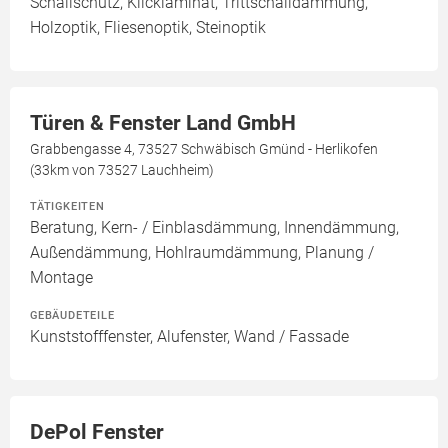
Schallschutz, Klicklaminat, Trittschalldämmung,
Holzoptik, Fliesenoptik, Steinoptik
Türen & Fenster Land GmbH
Grabbengasse 4, 73527 Schwäbisch Gmünd - Herlikofen
(33km von 73527 Lauchheim)
TÄTIGKEITEN
Beratung, Kern- / Einblasdämmung, Innendämmung,
Außendämmung, Hohlraumdämmung, Planung /
Montage
GEBÄUDETEILE
Kunststofffenster, Alufenster, Wand / Fassade
DePol Fenster