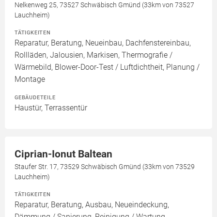
Nelkenweg 25, 73527 Schwäbisch Gmünd (33km von 73527
Lauchheim)
TÄTIGKEITEN
Reparatur, Beratung, Neueinbau, Dachfenstereinbau,
Rollläden, Jalousien, Markisen, Thermografie /
Wärmebild, Blower-Door-Test / Luftdichtheit, Planung /
Montage
GEBÄUDETEILE
Haustür, Terrassentür
Ciprian-Ionut Baltean
Staufer Str. 17, 73529 Schwäbisch Gmünd (33km von 73529
Lauchheim)
TÄTIGKEITEN
Reparatur, Beratung, Ausbau, Neueindeckung,
Dämmung / Sanierung, Reinigung / Wartung,