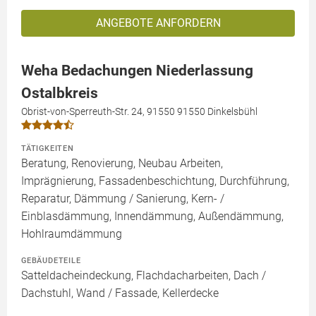
ANGEBOTE ANFORDERN
Weha Bedachungen Niederlassung
Ostalbkreis
Obrist-von-Sperreuth-Str. 24, 91550 91550 Dinkelsbühl
TÄTIGKEITEN
Beratung, Renovierung, Neubau Arbeiten,
Imprägnierung, Fassadenbeschichtung, Durchführung,
Reparatur, Dämmung / Sanierung, Kern- /
Einblasdämmung, Innendämmung, Außendämmung,
Hohlraumdämmung
GEBÄUDETEILE
Satteldacheindeckung, Flachdacharbeiten, Dach /
Dachstuhl, Wand / Fassade, Kellerdecke