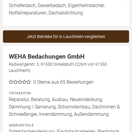
Schieferdach, Gewerbedach, Eigenheimdächer,
Notfallreparaturen, Dachabdichtung
Jetzt Betriebe für in Lauchheim vergleichen
WEHA Bedachungen GmbH
Radwangerstr. 3, 91550 Dinkelsbühl (22km von 91550
Lauchheim)
0
Sterne aus 65 Bewertungen
TÄTIGKEITEN
Reparatur, Beratung, Ausbau, Neueindeckung,
Dämmung / Sanierung, Schornsteinbau, Dachrinnen &
Schneefänger, Innendämmung, Außendämmung
GEBÄUDETEILE
Satteldacheindeckung, Flachdacharbeiten, Blechdach,