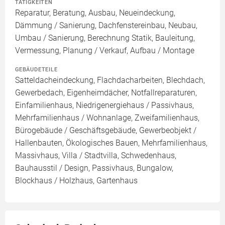
TÄTIGKEITEN
Reparatur, Beratung, Ausbau, Neueindeckung,
Dämmung / Sanierung, Dachfenstereinbau, Neubau,
Umbau / Sanierung, Berechnung Statik, Bauleitung,
Vermessung, Planung / Verkauf, Aufbau / Montage
GEBÄUDETEILE
Satteldacheindeckung, Flachdacharbeiten, Blechdach,
Gewerbedach, Eigenheimdächer, Notfallreparaturen,
Einfamilienhaus, Niedrigenergiehaus / Passivhaus,
Mehrfamilienhaus / Wohnanlage, Zweifamilienhaus,
Bürogebäude / Geschäftsgebäude, Gewerbeobjekt /
Hallenbauten, Ökologisches Bauen, Mehrfamilienhaus,
Massivhaus, Villa / Stadtvilla, Schwedenhaus,
Bauhausstil / Design, Passivhaus, Bungalow,
Blockhaus / Holzhaus, Gartenhaus