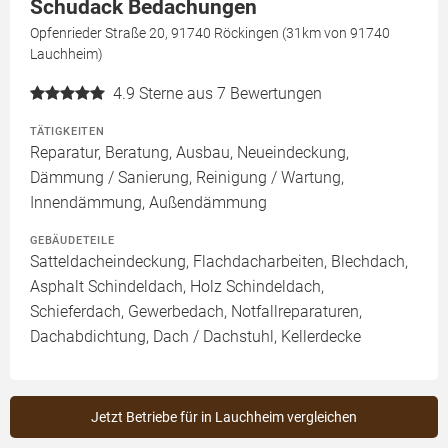
Schudack Bedachungen
Opfenrieder Straße 20, 91740 Röckingen (31km von 91740
Lauchheim)
4.9
Sterne aus 7 Bewertungen
TÄTIGKEITEN
Reparatur, Beratung, Ausbau, Neueindeckung,
Dämmung / Sanierung, Reinigung / Wartung,
Innendämmung, Außendämmung
GEBÄUDETEILE
Satteldacheindeckung, Flachdacharbeiten, Blechdach,
Asphalt Schindeldach, Holz Schindeldach,
Schieferdach, Gewerbedach, Notfallreparaturen,
Dachabdichtung, Dach / Dachstuhl, Kellerdecke
Jetzt Betriebe für in Lauchheim vergleichen