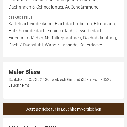
Dachrinnen & Schneefänger, Außendämmung
GEBÄUDETEILE
Satteldacheindeckung, Flachdacharbeiten, Blechdach,
Holz Schindeldach, Schieferdach, Gewerbedach,
Eigenheimdächer, Notfallreparaturen, Dachabdichtung,
Dach / Dachstuhl, Wand / Fassade, Kellerdecke
Maler Bläse
Schloßstr. 40, 73527 Schwäbisch Gmünd (33km von 73527
Lauchheim)
Jetzt Betriebe für in Lauchheim vergleichen