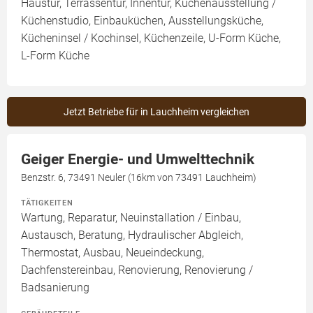
Haustür, Terrassentür, Innentür, Küchenausstellung /
Küchenstudio, Einbauküchen, Ausstellungsküche,
Kücheninsel / Kochinsel, Küchenzeile, U-Form Küche,
L-Form Küche
Jetzt Betriebe für in Lauchheim vergleichen
Geiger Energie- und Umwelttechnik
Benzstr. 6, 73491 Neuler (16km von 73491 Lauchheim)
TÄTIGKEITEN
Wartung, Reparatur, Neuinstallation / Einbau,
Austausch, Beratung, Hydraulischer Abgleich,
Thermostat, Ausbau, Neueindeckung,
Dachfenstereinbau, Renovierung, Renovierung /
Badsanierung