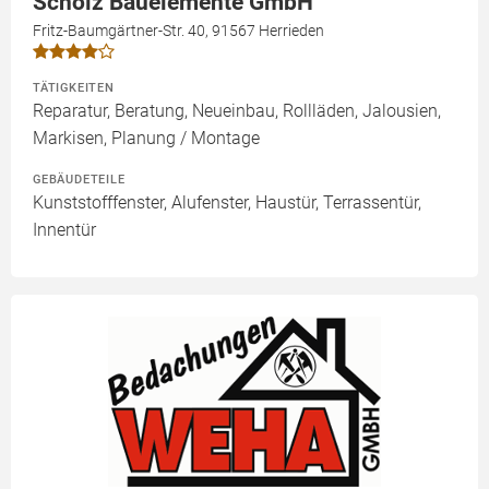
Scholz Bauelemente GmbH
Fritz-Baumgärtner-Str. 40, 91567 Herrieden
TÄTIGKEITEN
Reparatur, Beratung, Neueinbau, Rollläden, Jalousien,
Markisen, Planung / Montage
GEBÄUDETEILE
Kunststofffenster, Alufenster, Haustür, Terrassentür,
Innentür