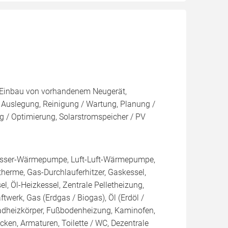
g, Einbau von vorhandenem Neugerät,
/ Auslegung, Reinigung / Wartung, Planung /
 / Optimierung, Solarstromspeicher / PV
sser-Wärmepumpe, Luft-Luft-Wärmepumpe,
erme, Gas-Durchlauferhitzer, Gaskessel,
, Öl-Heizkessel, Zentrale Pelletheizung,
ftwerk, Gas (Erdgas / Biogas), Öl (Erdöl /
Badheizkörper, Fußbodenheizung, Kaminofen,
en, Armaturen, Toilette / WC, Dezentrale