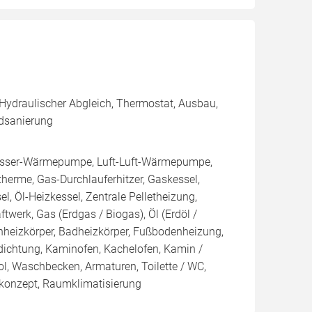
 Hydraulischer Abgleich, Thermostat, Ausbau,
adsanierung
sser-Wärmepumpe, Luft-Luft-Wärmepumpe,
erme, Gas-Durchlauferhitzer, Gaskessel,
, Öl-Heizkessel, Zentrale Pelletheizung,
ftwerk, Gas (Erdgas / Biogas), Öl (Erdöl /
achheizkörper, Badheizkörper, Fußbodenheizung,
ichtung, Kaminofen, Kachelofen, Kamin /
, Waschbecken, Armaturen, Toilette / WC,
konzept, Raumklimatisierung