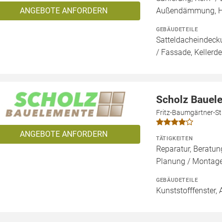
ANGEBOTE ANFORDERN
Außendämmung, 
GEBÄUDETEILE
Satteldacheindeck
/ Fassade, Kellerd
Scholz Baue
Fritz-Baumgärtner-St
ANGEBOTE ANFORDERN
TÄTIGKEITEN
Reparatur, Beratun
Planung / Montag
GEBÄUDETEILE
Kunststofffenster, 