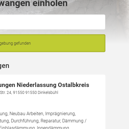
lwangen einholen
mgebung gefunden
gen
ngen Niederlassung Ostalbkreis
Str. 24, 91550 91550 Dinkelsbühl
ung, Neubau Arbeiten, Imprägnierung,
ung, Durchführung, Reparatur, Dämmung /
/ Einblasdämmung, Innendämmung,