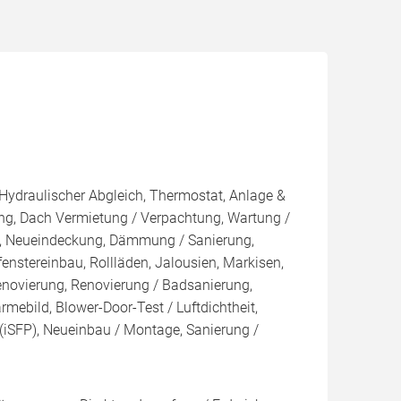
 Hydraulischer Abgleich, Thermostat, Anlage &
ung, Dach Vermietung / Verpachtung, Wartung /
au, Neueindeckung, Dämmung / Sanierung,
nstereinbau, Rollläden, Jalousien, Markisen,
vierung, Renovierung / Badsanierung,
mebild, Blower-Door-Test / Luftdichtheit,
 (iSFP), Neueinbau / Montage, Sanierung /