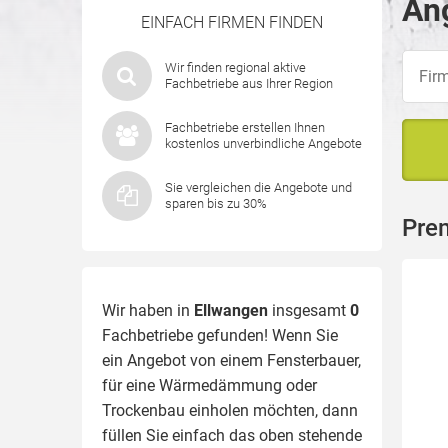
Ang
EINFACH FIRMEN FINDEN
Wir finden regional aktive
Fachbetriebe aus Ihrer Region
Fachbetriebe erstellen Ihnen
kostenlos unverbindliche Angebote
Sie vergleichen die Angebote und
sparen bis zu 30%
Pre
Wir haben in
Ellwangen
insgesamt
0
Fachbetriebe gefunden! Wenn Sie
ein Angebot von einem Fensterbauer,
für eine
Wärmedämmung
oder
Trockenbau einholen möchten, dann
füllen Sie einfach das oben stehende