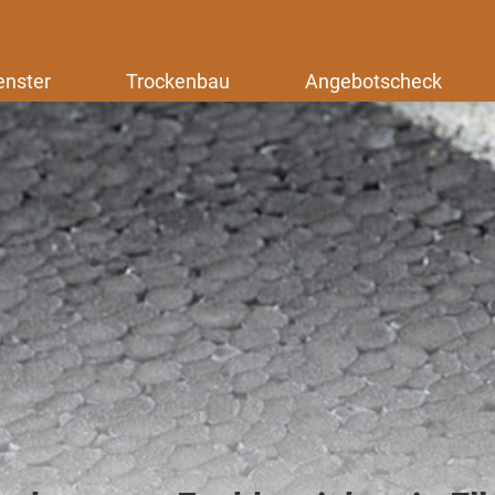
enster
Trockenbau
Angebotscheck