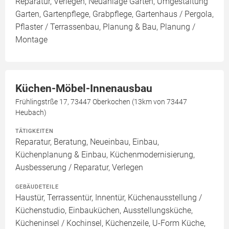
Reparatur, Verlegen, Neuanlage Garten, Umgestaltung
Garten, Gartenpflege, Grabpflege, Gartenhaus / Pergola,
Pflaster / Terrassenbau, Planung & Bau, Planung /
Montage
Küchen-Möbel-Innenausbau
Frühlingstrße 17, 73447 Oberkochen (13km von 73447
Heubach)
TÄTIGKEITEN
Reparatur, Beratung, Neueinbau, Einbau,
Küchenplanung & Einbau, Küchenmodernisierung,
Ausbesserung / Reparatur, Verlegen
GEBÄUDETEILE
Haustür, Terrassentür, Innentür, Küchenausstellung /
Küchenstudio, Einbauküchen, Ausstellungsküche,
Kücheninsel / Kochinsel, Küchenzeile, U-Form Küche,