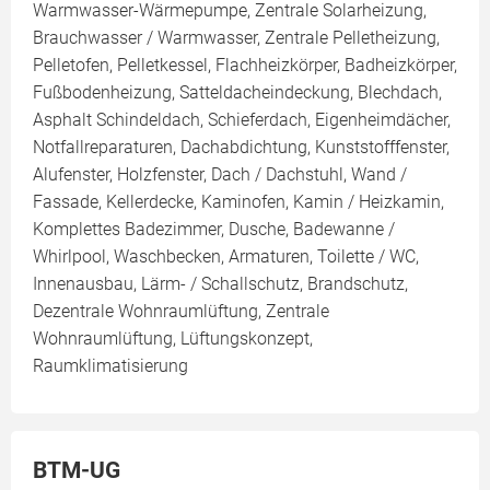
Warmwasser-Wärmepumpe, Zentrale Solarheizung,
Brauchwasser / Warmwasser, Zentrale Pelletheizung,
Pelletofen, Pelletkessel, Flachheizkörper, Badheizkörper,
Fußbodenheizung, Satteldacheindeckung, Blechdach,
Asphalt Schindeldach, Schieferdach, Eigenheimdächer,
Notfallreparaturen, Dachabdichtung, Kunststofffenster,
Alufenster, Holzfenster, Dach / Dachstuhl, Wand /
Fassade, Kellerdecke, Kaminofen, Kamin / Heizkamin,
Komplettes Badezimmer, Dusche, Badewanne /
Whirlpool, Waschbecken, Armaturen, Toilette / WC,
Innenausbau, Lärm- / Schallschutz, Brandschutz,
Dezentrale Wohnraumlüftung, Zentrale
Wohnraumlüftung, Lüftungskonzept,
Raumklimatisierung
BTM-UG