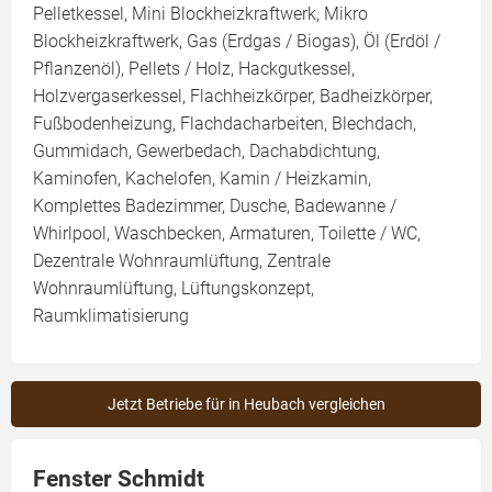
Pelletkessel, Mini Blockheizkraftwerk, Mikro
Blockheizkraftwerk, Gas (Erdgas / Biogas), Öl (Erdöl /
Pflanzenöl), Pellets / Holz, Hackgutkessel,
Holzvergaserkessel, Flachheizkörper, Badheizkörper,
Fußbodenheizung, Flachdacharbeiten, Blechdach,
Gummidach, Gewerbedach, Dachabdichtung,
Kaminofen, Kachelofen, Kamin / Heizkamin,
Komplettes Badezimmer, Dusche, Badewanne /
Whirlpool, Waschbecken, Armaturen, Toilette / WC,
Dezentrale Wohnraumlüftung, Zentrale
Wohnraumlüftung, Lüftungskonzept,
Raumklimatisierung
Jetzt Betriebe für in Heubach vergleichen
Fenster Schmidt