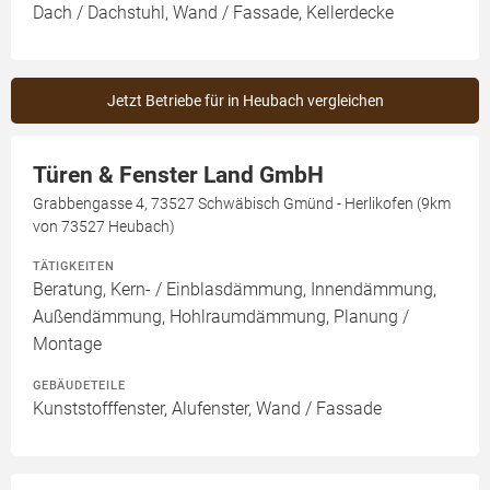
Dach / Dachstuhl, Wand / Fassade, Kellerdecke
Jetzt Betriebe für in Heubach vergleichen
Türen & Fenster Land GmbH
Grabbengasse 4, 73527 Schwäbisch Gmünd - Herlikofen (9km
von 73527 Heubach)
TÄTIGKEITEN
Beratung, Kern- / Einblasdämmung, Innendämmung,
Außendämmung, Hohlraumdämmung, Planung /
Montage
GEBÄUDETEILE
Kunststofffenster, Alufenster, Wand / Fassade