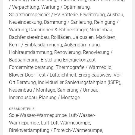
/ Verpachtung, Wartung / Optimierung,
Solarstromspeicher / PV Batterie, Erweiterung, Ausbau,
Neueindeckung, Dämmung / Sanierung, Reinigung /
Wartung, Dachrinnen & Schneefänger, Neueinbau,
Dachfenstereinbau, Rollläden, Jalousien, Markisen,
Kern- / Einblasdämmung, Außendämmung,
Hohlraumdämmung, Renovierung, Renovierung /
Badsanierung, Erstellung Energiekonzept,
Fördermittelberatung, Thermografie / Wärmebild,
Blower-Door-Test / Luftdichtheit, Energieausweis, Vor-
Ort Beratung, Individueller Sanierungsfahrplan (iSFP),
Neueinbau / Montage, Sanierung / Umbau,
Innenausbau, Planung / Montage
GEBÄUDETEILE
Sole-Wasser-Wärmepumpe, Luft-Wasser-
Wärmepumpe, Luft-Luft-Wärmepumpe,
Direktverdampfung / Erdreich-Wärmepumpe,