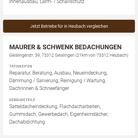
Innenausbau, Lärm- / Schallschutz
Jetzt Betriebe für in Heubach vergleichen
MAURER & SCHWENK BEDACHUNGEN
Geislingerstr. 39, 73312 Geislingen (21km von 73312 Heubach)
TÄTIGKEITEN
Reparatur, Beratung, Ausbau, Neueindeckung,
Dämmung / Sanierung, Reinigung / Wartung,
Dachrinnen & Schneefänger
GEBÄUDETEILE
Satteldacheindeckung, Flachdacharbeiten,
Gummidach, Gewerbedach, Eigenheimdächer,
Dachabdichtung