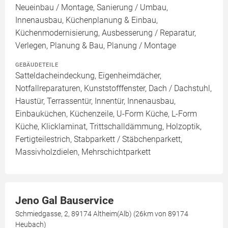
Neueinbau / Montage, Sanierung / Umbau,
Innenausbau, Küchenplanung & Einbau,
Küchenmodernisierung, Ausbesserung / Reparatur,
Verlegen, Planung & Bau, Planung / Montage
GEBÄUDETEILE
Satteldacheindeckung, Eigenheimdächer,
Notfallreparaturen, Kunststofffenster, Dach / Dachstuhl,
Haustür, Terrassentür, Innentür, Innenausbau,
Einbauküchen, Küchenzeile, U-Form Küche, L-Form
Küche, Klicklaminat, Trittschalldämmung, Holzoptik,
Fertigteilestrich, Stabparkett / Stäbchenparkett,
Massivholzdielen, Mehrschichtparkett
Jeno Gal Bauservice
Schmiedgasse, 2, 89174 Altheim(Alb) (26km von 89174
Heubach)