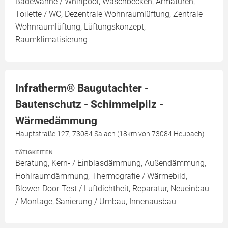
Badewanne / Whirlpool, Waschbecken, Armaturen,
Toilette / WC, Dezentrale Wohnraumlüftung, Zentrale
Wohnraumlüftung, Lüftungskonzept,
Raumklimatisierung
Infratherm® Baugutachter -
Bautenschutz - Schimmelpilz -
Wärmedämmung
Hauptstraße 127, 73084 Salach (18km von 73084 Heubach)
TÄTIGKEITEN
Beratung, Kern- / Einblasdämmung, Außendämmung,
Hohlraumdämmung, Thermografie / Wärmebild,
Blower-Door-Test / Luftdichtheit, Reparatur, Neueinbau
/ Montage, Sanierung / Umbau, Innenausbau