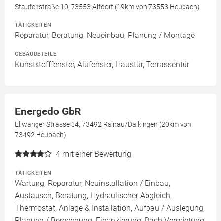
Staufenstraße 10, 73553 Alfdorf (19km von 73553 Heubach)
TÄTIGKEITEN
Reparatur, Beratung, Neueinbau, Planung / Montage
GEBÄUDETEILE
Kunststofffenster, Alufenster, Haustür, Terrassentür
Energedo GbR
Ellwanger Strasse 34, 73492 Rainau/Dalkingen (20km von
73492 Heubach)
4
mit einer Bewertung
TÄTIGKEITEN
Wartung, Reparatur, Neuinstallation / Einbau,
Austausch, Beratung, Hydraulischer Abgleich,
Thermostat, Anlage & Installation, Aufbau / Auslegung,
Planung / Berechnung, Finanzierung, Dach Vermietung