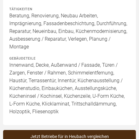
TÄTIGKEITEN
Beratung, Renovierung, Neubau Arbeiten,
Imprägnierung, Fassadenbeschichtung, Durchführung,
Reparatur, Neueinbau, Einbau, Küchenmodernisierung,
Ausbesserung / Reparatur, Verlegen, Planung /
Montage
GEBÄUDETEILE
Innenwand, Decke, Außenwand / Fassade, Türen /
Zargen, Fenster / Rahmen, Schimmelentfernung,
Haustür, Terrassentür, Innentür, Küchenausstellung /
Küchenstudio, Einbauküchen, Ausstellungsküche,
Kücheninsel / Kochinsel, Küchenzeile, U-Form Küche,
L-Form Küche, Klicklaminat, Trittschalldämmung,
Holzoptik, Fliesenoptik
Jetzt Betriebe für in Heubach vergleichen