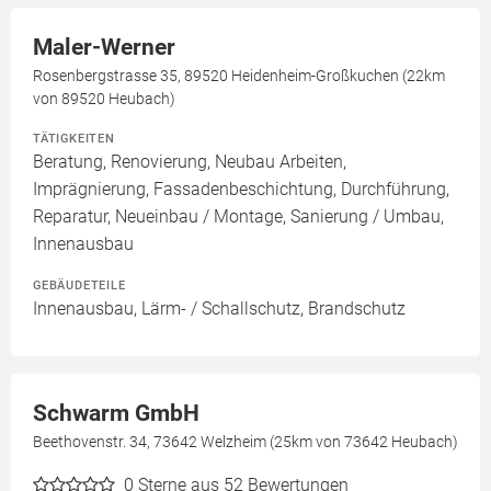
Maler-Werner
Rosenbergstrasse 35, 89520 Heidenheim-Großkuchen (22km
von 89520 Heubach)
TÄTIGKEITEN
Beratung, Renovierung, Neubau Arbeiten,
Imprägnierung, Fassadenbeschichtung, Durchführung,
Reparatur, Neueinbau / Montage, Sanierung / Umbau,
Innenausbau
GEBÄUDETEILE
Innenausbau, Lärm- / Schallschutz, Brandschutz
Schwarm GmbH
Beethovenstr. 34, 73642 Welzheim (25km von 73642 Heubach)
0
Sterne aus 52 Bewertungen