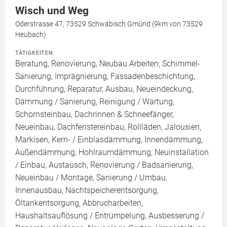
Wisch und Weg
Oderstrasse 47, 73529 Schwäbisch Gmünd (9km von 73529
Heubach)
TÄTIGKEITEN
Beratung, Renovierung, Neubau Arbeiten, Schimmel-
Sanierung, Imprägnierung, Fassadenbeschichtung,
Durchführung, Reparatur, Ausbau, Neueindeckung,
Dämmung / Sanierung, Reinigung / Wartung,
Schornsteinbau, Dachrinnen & Schneefänger,
Neueinbau, Dachfenstereinbau, Rollläden, Jalousien,
Markisen, Kern- / Einblasdämmung, Innendämmung,
Außendämmung, Hohlraumdämmung, Neuinstallation
/ Einbau, Austausch, Renovierung / Badsanierung,
Neueinbau / Montage, Sanierung / Umbau,
Innenausbau, Nachtspeicherentsorgung,
Öltankentsorgung, Abbrucharbeiten,
Haushaltsauflösung / Entrümpelung, Ausbesserung /