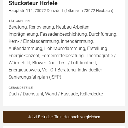
Stuckateur Hofele
Hauptstr. 111, 73072 Donzdorf (14km von 73072 Heubach)
TÄTIGKEITEN
Beratung, Renovierung, Neubau Arbeiten,
Imprägnierung, Fassadenbeschichtung, Durchführung,
Kern- / Einblasdämmung, Innendämmung,
Außendämmung, Hohlraumdämmung, Erstellung
Energiekonzept, Fördermittelberatung, Thermografie /
Wärmebild, Blower-Door-Test / Luftdichtheit,
Energieausweis, Vor-Ort Beratung, Individueller
Sanierungsfahrplan (iSFP)
GEBÄUDETEILE
Dach / Dachstuhl, Wand / Fassade, Kellerdecke
Jetzt Betriebe für in Heubach vergleichen