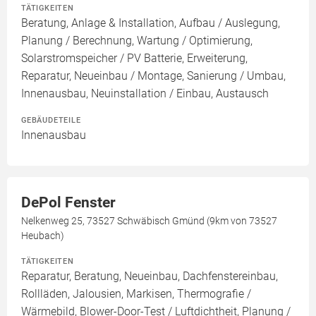
TÄTIGKEITEN
Beratung, Anlage & Installation, Aufbau / Auslegung,
Planung / Berechnung, Wartung / Optimierung,
Solarstromspeicher / PV Batterie, Erweiterung,
Reparatur, Neueinbau / Montage, Sanierung / Umbau,
Innenausbau, Neuinstallation / Einbau, Austausch
GEBÄUDETEILE
Innenausbau
DePol Fenster
Nelkenweg 25, 73527 Schwäbisch Gmünd (9km von 73527
Heubach)
TÄTIGKEITEN
Reparatur, Beratung, Neueinbau, Dachfenstereinbau,
Rollläden, Jalousien, Markisen, Thermografie /
Wärmebild, Blower-Door-Test / Luftdichtheit, Planung /