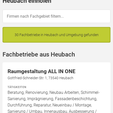
Heubach einholen
30 Fachbetriebe in Heubach und Umgebung gefunden
Fachbetriebe aus Heubach
Raumgestaltung ALL IN ONE
Gottfried-Schneider-Str. 1, 73540 Heubach
TÄTIGKEITEN
Beratung, Renovierung, Neubau Arbeiten, Schimmel-
Sanierung, Imprägnierung, Fassadenbeschichtung,
Durchführung, Reparatur, Neueinbau / Montage,
Sanierung / Umbau, Innenausbau, Ausbesserung /