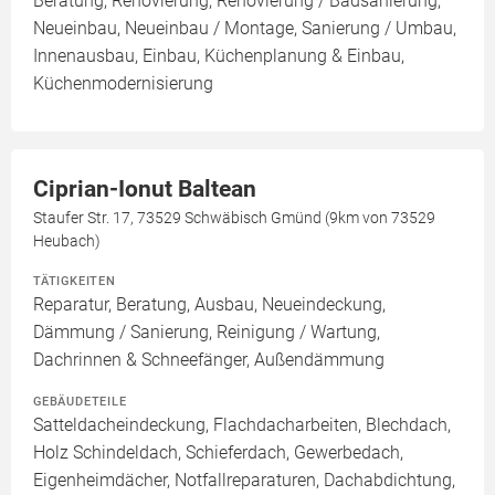
Beratung, Renovierung, Renovierung / Badsanierung,
Neueinbau, Neueinbau / Montage, Sanierung / Umbau,
Innenausbau, Einbau, Küchenplanung & Einbau,
Küchenmodernisierung
Ciprian-Ionut Baltean
Staufer Str. 17, 73529 Schwäbisch Gmünd (9km von 73529
Heubach)
TÄTIGKEITEN
Reparatur, Beratung, Ausbau, Neueindeckung,
Dämmung / Sanierung, Reinigung / Wartung,
Dachrinnen & Schneefänger, Außendämmung
GEBÄUDETEILE
Satteldacheindeckung, Flachdacharbeiten, Blechdach,
Holz Schindeldach, Schieferdach, Gewerbedach,
Eigenheimdächer, Notfallreparaturen, Dachabdichtung,