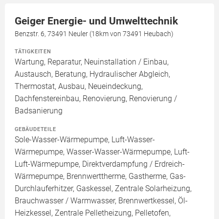
Geiger Energie- und Umwelttechnik
Benzstr. 6, 73491 Neuler (18km von 73491 Heubach)
TÄTIGKEITEN
Wartung, Reparatur, Neuinstallation / Einbau,
Austausch, Beratung, Hydraulischer Abgleich,
Thermostat, Ausbau, Neueindeckung,
Dachfenstereinbau, Renovierung, Renovierung /
Badsanierung
GEBÄUDETEILE
Sole-Wasser-Wärmepumpe, Luft-Wasser-
Wärmepumpe, Wasser-Wasser-Wärmepumpe, Luft-
Luft-Wärmepumpe, Direktverdampfung / Erdreich-
Wärmepumpe, Brennwerttherme, Gastherme, Gas-
Durchlauferhitzer, Gaskessel, Zentrale Solarheizung,
Brauchwasser / Warmwasser, Brennwertkessel, Öl-
Heizkessel, Zentrale Pelletheizung, Pelletofen,