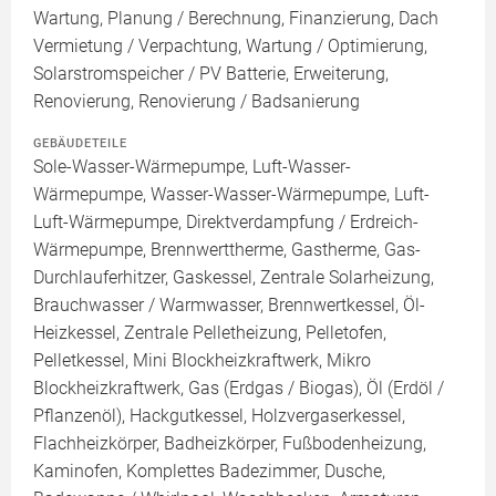
Wartung, Planung / Berechnung, Finanzierung, Dach
Vermietung / Verpachtung, Wartung / Optimierung,
Solarstromspeicher / PV Batterie, Erweiterung,
Renovierung, Renovierung / Badsanierung
GEBÄUDETEILE
Sole-Wasser-Wärmepumpe, Luft-Wasser-
Wärmepumpe, Wasser-Wasser-Wärmepumpe, Luft-
Luft-Wärmepumpe, Direktverdampfung / Erdreich-
Wärmepumpe, Brennwerttherme, Gastherme, Gas-
Durchlauferhitzer, Gaskessel, Zentrale Solarheizung,
Brauchwasser / Warmwasser, Brennwertkessel, Öl-
Heizkessel, Zentrale Pelletheizung, Pelletofen,
Pelletkessel, Mini Blockheizkraftwerk, Mikro
Blockheizkraftwerk, Gas (Erdgas / Biogas), Öl (Erdöl /
Pflanzenöl), Hackgutkessel, Holzvergaserkessel,
Flachheizkörper, Badheizkörper, Fußbodenheizung,
Kaminofen, Komplettes Badezimmer, Dusche,