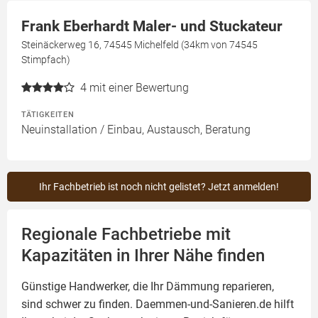
Frank Eberhardt Maler- und Stuckateur
Steinäckerweg 16, 74545 Michelfeld (34km von 74545
Stimpfach)
4
mit einer Bewertung
TÄTIGKEITEN
Neuinstallation / Einbau, Austausch, Beratung
Ihr Fachbetrieb ist noch nicht gelistet? Jetzt anmelden!
Regionale Fachbetriebe mit
Kapazitäten in Ihrer Nähe finden
Günstige Handwerker, die Ihr Dämmung reparieren,
sind schwer zu finden. Daemmen-und-Sanieren.de hilft