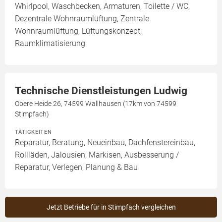
Whirlpool, Waschbecken, Armaturen, Toilette / WC,
Dezentrale Wohnraumlüftung, Zentrale
Wohnraumlüftung, Lüftungskonzept,
Raumklimatisierung
Technische Dienstleistungen Ludwig
Obere Heide 26, 74599 Wallhausen (17km von 74599
Stimpfach)
TÄTIGKEITEN
Reparatur, Beratung, Neueinbau, Dachfenstereinbau,
Rollläden, Jalousien, Markisen, Ausbesserung /
Reparatur, Verlegen, Planung & Bau
Jetzt Betriebe für in Stimpfach vergleichen