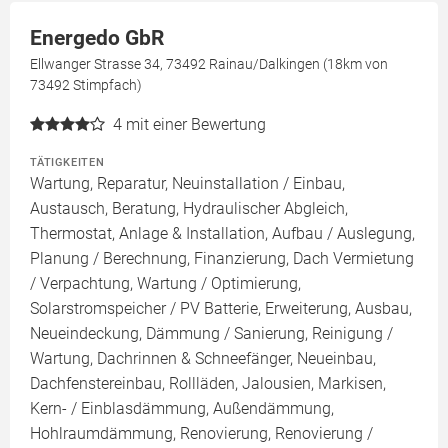
Energedo GbR
Ellwanger Strasse 34, 73492 Rainau/Dalkingen (18km von
73492 Stimpfach)
4
mit einer Bewertung
TÄTIGKEITEN
Wartung, Reparatur, Neuinstallation / Einbau,
Austausch, Beratung, Hydraulischer Abgleich,
Thermostat, Anlage & Installation, Aufbau / Auslegung,
Planung / Berechnung, Finanzierung, Dach Vermietung
/ Verpachtung, Wartung / Optimierung,
Solarstromspeicher / PV Batterie, Erweiterung, Ausbau,
Neueindeckung, Dämmung / Sanierung, Reinigung /
Wartung, Dachrinnen & Schneefänger, Neueinbau,
Dachfenstereinbau, Rollläden, Jalousien, Markisen,
Kern- / Einblasdämmung, Außendämmung,
Hohlraumdämmung, Renovierung, Renovierung /