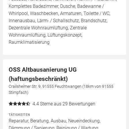
Komplettes Badezimmer, Dusche, Badewanne /
Whirlpool, Waschbecken, Armaturen, Toilette / WC,
Innenausbau, Lärm- / Schallschutz, Brandschutz,
Dezentrale Wohnraumlüftung, Zentrale
Wohnraumlüftung, Lüftungskonzept,
Raumklimatisierung
OSS Altbausanierung UG
(haftungsbeschränkt)
Crailsheimer Str. 9, 91555 Feuchtwangen (18km von 91555
Stimpfach)
4.4
Sterne aus 29 Bewertungen
TÄTIGKEITEN
Reparatur, Beratung, Ausbau, Neueindeckung,
Dämmung / Sanierung, Reinigung / Wartung,