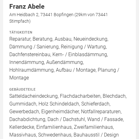
Franz Abele
Am Heidbach 2, 73441 Bopfingen (29km von 73441
Stimpfach)
TÄTIGKEITEN
Reparatur, Beratung, Ausbau, Neueindeckung,
Dämmung / Sanierung, Reinigung / Wartung,
Dachfenstereinbau, Kern- / Einblasdämmung,
Innendämmung, Außendämmung,
Hohlraumdämmung, Aufbau / Montage, Planung /
Montage
GEBÄUDETEILE
Satteldacheindeckung, Flachdacharbeiten, Blechdach,
Gummidach, Holz Schindeldach, Schieferdach,
Gewerbedach, Eigenheimdächer, Notfallreparaturen,
Dachabdichtung, Dach / Dachstuhl, Wand / Fassade,
Kellerdecke, Einfamilienhaus, Zweifamilienhaus,
Massivhaus, Schwedenhaus, Bauhausstil / Design