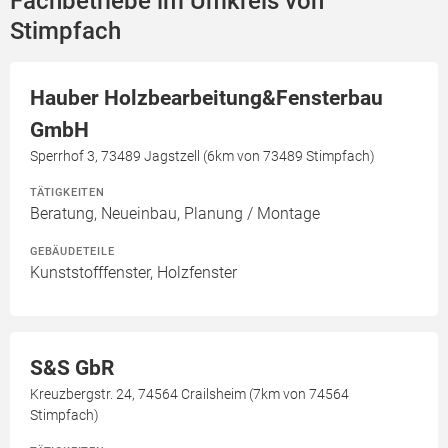
Fachbetriebe im Umkreis von
Stimpfach
Hauber Holzbearbeitung&Fensterbau
GmbH
Sperrhof 3, 73489 Jagstzell (6km von 73489 Stimpfach)
TÄTIGKEITEN
Beratung, Neueinbau, Planung / Montage
GEBÄUDETEILE
Kunststofffenster, Holzfenster
S&S GbR
Kreuzbergstr. 24, 74564 Crailsheim (7km von 74564
Stimpfach)