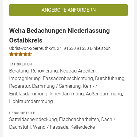
ANGEBOTE ANFORDERN
Weha Bedachungen Niederlassung
Ostalbkreis
Obrist-von-Sperreuth-Str. 24, 91550 91550 Dinkelsbühl
TÄTIGKEITEN
Beratung, Renovierung, Neubau Arbeiten,
Imprägnierung, Fassadenbeschichtung, Durchführung,
Reparatur, Dämmung / Sanierung, Kern- /
Einblasdämmung, Innendämmung, Außendämmung,
Hohlraumdämmung
GEBÄUDETEILE
Satteldacheindeckung, Flachdacharbeiten, Dach /
Dachstuhl, Wand / Fassade, Kellerdecke