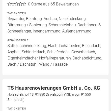
0
Sterne aus 65 Bewertungen
TÄTIGKEITEN
Reparatur, Beratung, Ausbau, Neueindeckung,
Dämmung / Sanierung, Schornsteinbau, Dachrinnen &
Schneefänger, Innendämmung, Außendämmung
GEBÄUDETEILE
Satteldacheindeckung, Flachdacharbeiten, Blechdach,
Asphalt Schindeldach, Schieferdach, Gewerbedach,
Eigenheimdächer, Notfallreparaturen, Dachabdichtung,
Dach / Dachstuhl, Wand / Fassade
TS Hausrenovierungen GmbH u. Co. KG
Holzapfelshof 18, 91550 Dinkelsbühl (13km von 91550
Stimpfach)
TÄTIGKEITEN