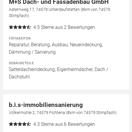
M+S Dach- und Fassadenbau GmbH
Asternweg 17, 74579 Unterdeufstetten (8km von 74579
Stimpfach)
4.5
Sterne aus 2 Bewertungen
TÄTIGKEITEN
Reparatur, Beratung, Ausbau, Neueindeckung,
Dämmung / Sanierung
GEBÄUDETEILE
Satteldacheindeckung, Eigenheimdächer, Dach /
Dachstuhl
b.i.s-immobiliensanierung
Völkermühle 2, 74579 Fichtena (8km von 74579 Stimpfach)
4.3
Sterne aus 6 Bewertungen