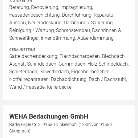
TÄTIGKEITEN
Beratung, Renovierung, Imprägnierung,
Fassadenbeschichtung, Durchführung, Reparatur,
Ausbau, Neueindeckung, Dämmung / Sanierung,
Reinigung / Wartung, Schornsteinbau, Dachrinnen &
Schneefänger, Innendämmung, Außendämmung
GEBÄUDETEILE
Satteldacheindeckung, Flachdacharbeiten, Blechdach,
Asphalt Schindeldach, Gummidach, Holz Schindeldach,
Schieferdach, Gewerbedach, Eigenheimdächer,
Notfallreparaturen, Dachabdichtung, Dach / Dachstuhl,
Wand / Fassade, Kellerdecke
WEHA Bedachungen GmbH
Radwangerstr. 3, 91550 Dinkelsbühl (13km von 91550
Stimpfach)