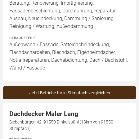
Beratung, Renovierung, Imprägnierung,
Fassadenbeschichtung, Durchführung, Reparatur,
Ausbau, Neueindeckung, Dämmung / Sanierung,
Reinigung / Wartung, Außendämmung
GEBÄUDETEILE
Außenwand / Fassade, Satteldacheindeckung,
Flachdacharbeiten, Blechdach, Eigenheimdächer,
Notfallreparaturen, Dachabdichtung, Dach / Dachstuhl,
Wand / Fassade
Jetzt Betriebe für in Stimpfach vergleichen
Dachdecker Maler Lang
Siebenbürgen 42, 91550 Dinkelsbühl (13km von 91550
Stimpfach)