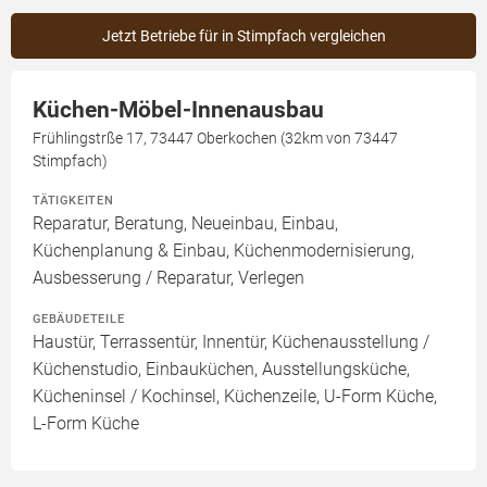
Jetzt Betriebe für in Stimpfach vergleichen
Küchen-Möbel-Innenausbau
Frühlingstrße 17, 73447 Oberkochen (32km von 73447
Stimpfach)
TÄTIGKEITEN
Reparatur, Beratung, Neueinbau, Einbau,
Küchenplanung & Einbau, Küchenmodernisierung,
Ausbesserung / Reparatur, Verlegen
GEBÄUDETEILE
Haustür, Terrassentür, Innentür, Küchenausstellung /
Küchenstudio, Einbauküchen, Ausstellungsküche,
Kücheninsel / Kochinsel, Küchenzeile, U-Form Küche,
L-Form Küche