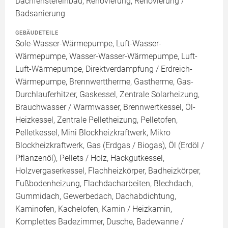
Dachfenstereinbau, Renovierung, Renovierung /
Badsanierung
GEBÄUDETEILE
Sole-Wasser-Wärmepumpe, Luft-Wasser-
Wärmepumpe, Wasser-Wasser-Wärmepumpe, Luft-
Luft-Wärmepumpe, Direktverdampfung / Erdreich-
Wärmepumpe, Brennwerttherme, Gastherme, Gas-
Durchlauferhitzer, Gaskessel, Zentrale Solarheizung,
Brauchwasser / Warmwasser, Brennwertkessel, Öl-
Heizkessel, Zentrale Pelletheizung, Pelletofen,
Pelletkessel, Mini Blockheizkraftwerk, Mikro
Blockheizkraftwerk, Gas (Erdgas / Biogas), Öl (Erdöl /
Pflanzenöl), Pellets / Holz, Hackgutkessel,
Holzvergaserkessel, Flachheizkörper, Badheizkörper,
Fußbodenheizung, Flachdacharbeiten, Blechdach,
Gummidach, Gewerbedach, Dachabdichtung,
Kaminofen, Kachelofen, Kamin / Heizkamin,
Komplettes Badezimmer, Dusche, Badewanne /