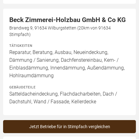
Beck Zimmerei-Holzbau GmbH & Co KG
Brandweg 9, 91634 Wilburgstetten (20km von 91634
Stimpfach)
TÄTIGKEITEN
Reparatur, Beratung, Ausbau, Neueindeckung,
Dämmung / Sanierung, Dachfenstereinbau, Kern- /
Einblasdämmung, Innendämmung, Außendämmung,
Hohlraumdämmung
GEBÄUDETEILE
Satteldacheindeckung, Flachdacharbeiten, Dach /
Dachstuhl, Wand / Fassade, Kellerdecke
Jetzt Betriebe für in Stimpfach vergleichen