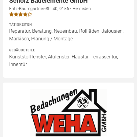
Scholz Bauelemente GmbH
Fritz-Baumgärtner-Str. 40, 91567 Herrieden
TÄTIGKEITEN
Reparatur, Beratung, Neueinbau, Rollläden, Jalousien,
Markisen, Planung / Montage
GEBÄUDETEILE
Kunststofffenster, Alufenster, Haustür, Terrassentür,
Innentür