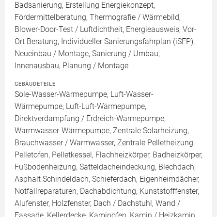
Badsanierung, Erstellung Energiekonzept,
Fördermittelberatung, Thermografie / Wärmebild,
Blower-Door-Test / Luftdichtheit, Energieausweis, Vor-
Ort Beratung, Individueller Sanierungsfahrplan (iSFP),
Neueinbau / Montage, Sanierung / Umbau,
Innenausbau, Planung / Montage
GEBÄUDETEILE
Sole-Wasser-Wärmepumpe, Luft-Wasser-
Wärmepumpe, Luft-Luft-Wärmepumpe,
Direktverdampfung / Erdreich-Wärmepumpe,
Warmwasser-Wärmepumpe, Zentrale Solarheizung,
Brauchwasser / Warmwasser, Zentrale Pelletheizung,
Pelletofen, Pelletkessel, Flachheizkörper, Badheizkörper,
Fußbodenheizung, Satteldacheindeckung, Blechdach,
Asphalt Schindeldach, Schieferdach, Eigenheimdächer,
Notfallreparaturen, Dachabdichtung, Kunststofffenster,
Alufenster, Holzfenster, Dach / Dachstuhl, Wand /
Fassade, Kellerdecke, Kaminofen, Kamin / Heizkamin,