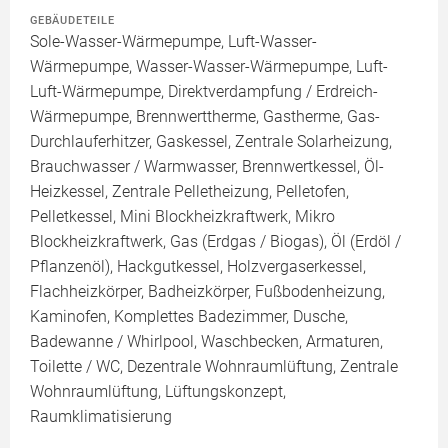
GEBÄUDETEILE
Sole-Wasser-Wärmepumpe, Luft-Wasser-
Wärmepumpe, Wasser-Wasser-Wärmepumpe, Luft-
Luft-Wärmepumpe, Direktverdampfung / Erdreich-
Wärmepumpe, Brennwerttherme, Gastherme, Gas-
Durchlauferhitzer, Gaskessel, Zentrale Solarheizung,
Brauchwasser / Warmwasser, Brennwertkessel, Öl-
Heizkessel, Zentrale Pelletheizung, Pelletofen,
Pelletkessel, Mini Blockheizkraftwerk, Mikro
Blockheizkraftwerk, Gas (Erdgas / Biogas), Öl (Erdöl /
Pflanzenöl), Hackgutkessel, Holzvergaserkessel,
Flachheizkörper, Badheizkörper, Fußbodenheizung,
Kaminofen, Komplettes Badezimmer, Dusche,
Badewanne / Whirlpool, Waschbecken, Armaturen,
Toilette / WC, Dezentrale Wohnraumlüftung, Zentrale
Wohnraumlüftung, Lüftungskonzept,
Raumklimatisierung