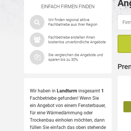
An
EINFACH FIRMEN FINDEN
Wir finden regional aktive
Fachbetriebe aus Ihrer Region
Fachbetriebe erstellen Ihnen
kostenlos unverbindliche Angebote
Sie vergleichen die Angebote und
sparen bis zu 30%
Pre
Wir haben in
Landturm
insgesamt
1
Fachbetriebe gefunden! Wenn Sie
ein Angebot von einem Fensterbauer,
für eine
Wärmedämmung
oder
Trockenbau einholen möchten, dann
füllen Sie einfach das oben stehende