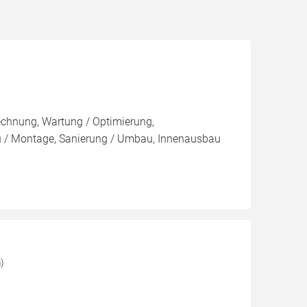
rechnung, Wartung / Optimierung,
bau / Montage, Sanierung / Umbau, Innenausbau
)