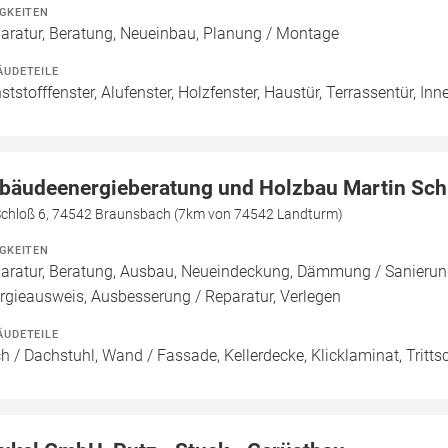
IGKEITEN
aratur, Beratung, Neueinbau, Planung / Montage
ÄUDETEILE
ststofffenster, Alufenster, Holzfenster, Haustür, Terrassentür, Inn
bäudeenergieberatung und Holzbau Martin Sch
Schloß 6, 74542 Braunsbach (7km von 74542 Landturm)
IGKEITEN
aratur, Beratung, Ausbau, Neueindeckung, Dämmung / Sanierun
rgieausweis, Ausbesserung / Reparatur, Verlegen
ÄUDETEILE
h / Dachstuhl, Wand / Fassade, Kellerdecke, Klicklaminat, Trit