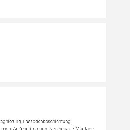
rägnierung, Fassadenbeschichtung,
ämmung, Außendämmung, Neueinbau / Montage,