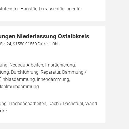
Alufenster, Haustür, Terrassentür, Innentür
ngen Niederlassung Ostalbkreis
Str. 24, 91550 91550 Dinkelsbühl
ung, Neubau Arbeiten, Imprägnierung,
ung, Durchführung, Reparatur, Dämmung /
/ Einblasdämmung, Innendämmung,
Hohlraumdämmung
ung, Flachdacharbeiten, Dach / Dachstuhl, Wand
ecke