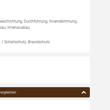
nbeschichtung, Durchführung, Innendämmung,
bau, Innenausbau
 / Schallschutz, Brandschutz
vergleichen