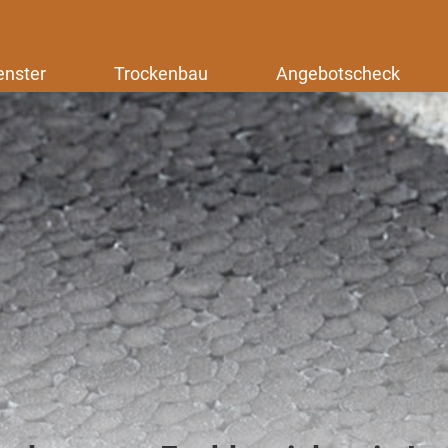
enster
Trockenbau
Angebotscheck