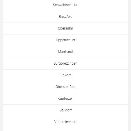
Schwäbisch Hall
Bretzfeld
Obersulm
Oppenweiler
Murrhardt
Burgbretzingen
Einkorn
Oberstenfeld
Kupferzell
Gaildorf
Bühlerzimmern