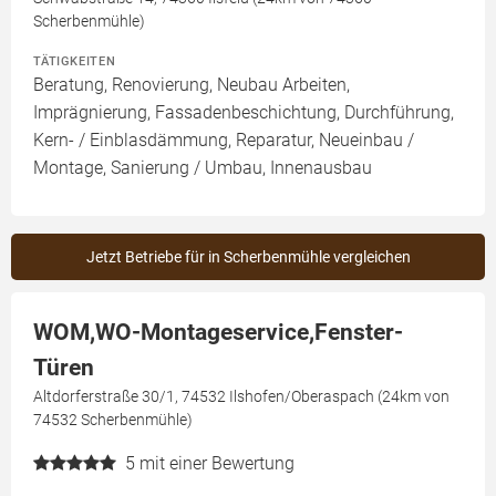
Scherbenmühle)
TÄTIGKEITEN
Beratung, Renovierung, Neubau Arbeiten,
Imprägnierung, Fassadenbeschichtung, Durchführung,
Kern- / Einblasdämmung, Reparatur, Neueinbau /
Montage, Sanierung / Umbau, Innenausbau
Jetzt Betriebe für in Scherbenmühle vergleichen
WOM,WO-Montageservice,Fenster-
Türen
Altdorferstraße 30/1, 74532 Ilshofen/Oberaspach (24km von
74532 Scherbenmühle)
5
mit einer Bewertung