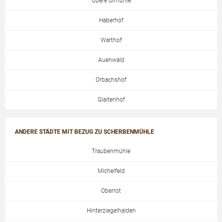
Obere Ölmühle
Haberhof
Warthof
Auenwald
Orbachshof
Glaitenhof
ANDERE STÄDTE MIT BEZUG ZU SCHERBENMÜHLE
Traubenmühle
Michelfeld
Oberrot
Hinterziegelhalden