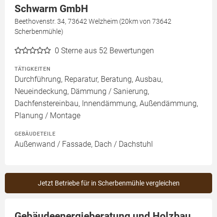
Schwarm GmbH
Beethovenstr. 34, 73642 Welzheim (20km von 73642
Scherbenmühle)
0
Sterne aus 52 Bewertungen
TÄTIGKEITEN
Durchführung, Reparatur, Beratung, Ausbau,
Neueindeckung, Dämmung / Sanierung,
Dachfenstereinbau, Innendämmung, Außendämmung,
Planung / Montage
GEBÄUDETEILE
Außenwand / Fassade, Dach / Dachstuhl
Jetzt Betriebe für in Scherbenmühle vergleichen
Gebäudeenergieberatung und Holzbau