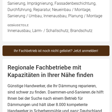
Sanierung, Imprägnierung, Fassadenbeschichtung,
Durchführung, Reparatur, Neueinbau / Montage,
Sanierung / Umbau, Innenausbau, Planung / Montage
GEBÄUDETEILE
Innenausbau, Lärm- / Schallschutz, Brandschutz
Ihr Fachbetrieb ist noch nicht gelistet? Jetzt anmelden!
Regionale Fachbetriebe mit
Kapazitäten in Ihrer Nähe finden
Günstige Handwerker, die Ihr Dämmung reparieren,
sind schwer zu finden. Daemmen-und-Sanieren.de hilft
Ihnen bei der Suche nach einem Betrieb für
Dämmungen und hält über 8.000 kompetente
Handwerker in Scherbenmühle und ganz Deutschland