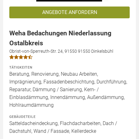
ANGEBOTE ANFORDERN
Weha Bedachungen Niederlassung
Ostalbkreis
Obrist-von-Sperreuth-Str. 24, 91550 91550 Dinkelsbühl
TÄTIGKEITEN
Beratung, Renovierung, Neubau Arbeiten,
Imprägnierung, Fassadenbeschichtung, Durchführung,
Reparatur, Dämmung / Sanierung, Kern- /
Einblasdämmung, Innendämmung, Außendämmung,
Hohlraumdämmung
GEBÄUDETEILE
Satteldacheindeckung, Flachdacharbeiten, Dach /
Dachstuhl, Wand / Fassade, Kellerdecke