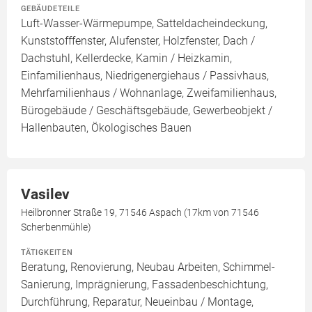
GEBÄUDETEILE
Luft-Wasser-Wärmepumpe, Satteldacheindeckung,
Kunststofffenster, Alufenster, Holzfenster, Dach /
Dachstuhl, Kellerdecke, Kamin / Heizkamin,
Einfamilienhaus, Niedrigenergiehaus / Passivhaus,
Mehrfamilienhaus / Wohnanlage, Zweifamilienhaus,
Bürogebäude / Geschäftsgebäude, Gewerbeobjekt /
Hallenbauten, Ökologisches Bauen
Vasilev
Heilbronner Straße 19, 71546 Aspach (17km von 71546
Scherbenmühle)
TÄTIGKEITEN
Beratung, Renovierung, Neubau Arbeiten, Schimmel-
Sanierung, Imprägnierung, Fassadenbeschichtung,
Durchführung, Reparatur, Neueinbau / Montage,