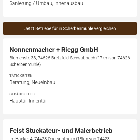
Sanierung / Umbau, Innenausbau
Jetzt Betriebe für in Scherbenmühle vergleichen
Nonnenmacher + Riegg GmbH
Blumenstr. 33, 74626 Bretzfeld-Schwabbach (17km von 74626
Scherbenmühle)
TÄTIGKEITEN
Beratung, Neueinbau
GEBÄUDETEILE
Haustür, Innentür
Feist Stuckateur- und Malerbetrieb
Im Häcker 4, 74423 Obersontheim (18km von 74423