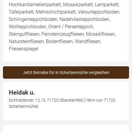
Hochkantlamellenparkett, Mosaikparkett, Lamparkett,
Tafelparkett, Mehrschichtparkett, Velourteppichboden,
Schlingenteppichboden, Nadelvliesteppichboden,
Wollteppichboden, Orient / Perserteppich,
Steingutfliesen, Feinsteinzeugfliesen, Mosaikfliesen,
Natursteinfliesen, Bodenfliesen, Wandfliesen,
Fliesenspiegel
Jetzt Betriebe für in Scherbenmühle vergleichen
Heidak u.
Eichhäldenstr. 12 /3, 71720 Oberstenfeld (19km von 71720
Scherbenmühle)