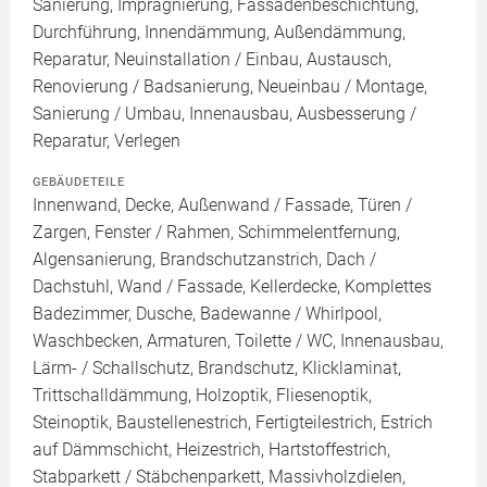
Sanierung, Imprägnierung, Fassadenbeschichtung,
Durchführung, Innendämmung, Außendämmung,
Reparatur, Neuinstallation / Einbau, Austausch,
Renovierung / Badsanierung, Neueinbau / Montage,
Sanierung / Umbau, Innenausbau, Ausbesserung /
Reparatur, Verlegen
GEBÄUDETEILE
Innenwand, Decke, Außenwand / Fassade, Türen /
Zargen, Fenster / Rahmen, Schimmelentfernung,
Algensanierung, Brandschutzanstrich, Dach /
Dachstuhl, Wand / Fassade, Kellerdecke, Komplettes
Badezimmer, Dusche, Badewanne / Whirlpool,
Waschbecken, Armaturen, Toilette / WC, Innenausbau,
Lärm- / Schallschutz, Brandschutz, Klicklaminat,
Trittschalldämmung, Holzoptik, Fliesenoptik,
Steinoptik, Baustellenestrich, Fertigteilestrich, Estrich
auf Dämmschicht, Heizestrich, Hartstoffestrich,
Stabparkett / Stäbchenparkett, Massivholzdielen,