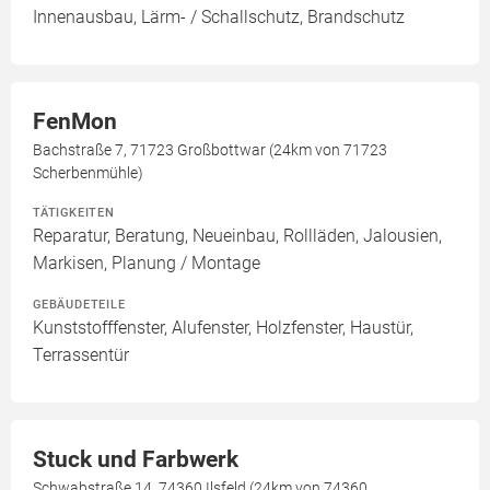
Innenausbau, Lärm- / Schallschutz, Brandschutz
FenMon
Bachstraße 7, 71723 Großbottwar (24km von 71723
Scherbenmühle)
TÄTIGKEITEN
Reparatur, Beratung, Neueinbau, Rollläden, Jalousien,
Markisen, Planung / Montage
GEBÄUDETEILE
Kunststofffenster, Alufenster, Holzfenster, Haustür,
Terrassentür
Stuck und Farbwerk
Schwabstraße 14, 74360 Ilsfeld (24km von 74360