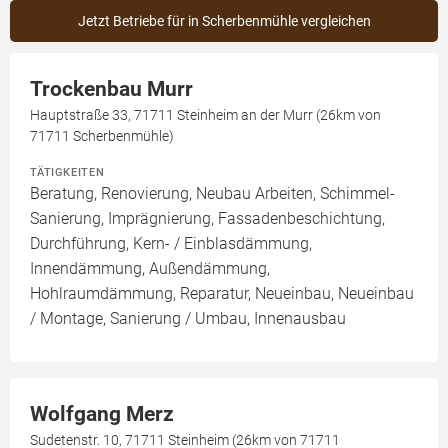
Jetzt Betriebe für in Scherbenmühle vergleichen
Trockenbau Murr
Hauptstraße 33, 71711 Steinheim an der Murr (26km von
71711 Scherbenmühle)
TÄTIGKEITEN
Beratung, Renovierung, Neubau Arbeiten, Schimmel-
Sanierung, Imprägnierung, Fassadenbeschichtung,
Durchführung, Kern- / Einblasdämmung,
Innendämmung, Außendämmung,
Hohlraumdämmung, Reparatur, Neueinbau, Neueinbau
/ Montage, Sanierung / Umbau, Innenausbau
Wolfgang Merz
Sudetenstr. 10, 71711 Steinheim (26km von 71711