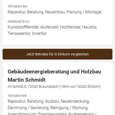
TÄTIGKEITEN
Reparatur, Beratung, Neueinbau, Planung / Montage
GEBÄUDETEILE
Kunststofffenster, Alufenster, Holzfenster, Haustür,
Terrassentür, Innentür
Jetzt Betriebe für in Einkorn vergleichen
Gebäudeenergieberatung und Holzbau
Martin Schmidt
Im Schloß 6, 74542 Braunsbach (13km von 74542 Einkorn)
TÄTIGKEITEN
Reparatur, Beratung, Ausbau, Neueindeckung,
Dämmung / Sanierung, Reinigung / Wartung,
Innendämmung, Energieausweis, Ausbesserung /