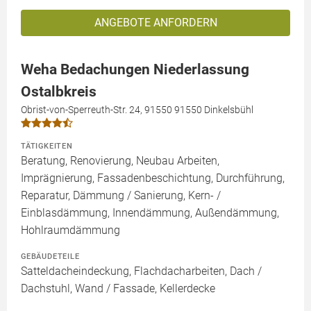
ANGEBOTE ANFORDERN
Weha Bedachungen Niederlassung
Ostalbkreis
Obrist-von-Sperreuth-Str. 24, 91550 91550 Dinkelsbühl
TÄTIGKEITEN
Beratung, Renovierung, Neubau Arbeiten,
Imprägnierung, Fassadenbeschichtung, Durchführung,
Reparatur, Dämmung / Sanierung, Kern- /
Einblasdämmung, Innendämmung, Außendämmung,
Hohlraumdämmung
GEBÄUDETEILE
Satteldacheindeckung, Flachdacharbeiten, Dach /
Dachstuhl, Wand / Fassade, Kellerdecke