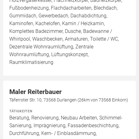
Holzvergaserkessel, Flachheizkörper, Badheizkörper,
Fußbodenheizung, Flachdacharbeiten, Blechdach,
Gummidach, Gewerbedach, Dachabdichtung,
Kaminofen, Kachelofen, Kamin / Heizkamin,
Komplettes Badezimmer, Dusche, Badewanne /
Whirlpool, Waschbecken, Armaturen, Toilette / WC,
Dezentrale Wohnraumlüftung, Zentrale
Wohnraumlüftung, Lüftungskonzept,
Raumklimatisierung
Maler Reiterbauer
Täferroter Str. 10, 73568 Durlangen (26km von 73568 Einkorn)
TÄTIGKEITEN
Beratung, Renovierung, Neubau Arbeiten, Schimmel-
Sanierung, Imprägnierung, Fassadenbeschichtung,
Durchführung, Kern- / Einblasdämmung,