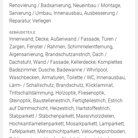
Renovierung / Badsanierung, Neueinbau / Montage,
Sanierung / Umbau, Innenausbau, Ausbesserung /
Reparatur, Verlegen
GEBÄUDETEILE
Innenwand, Decke, Außenwand / Fassade, Türen /
Zargen, Fenster / Rahmen, Schimmelentfernung,
Algensanierung, Brandschutzanstrich, Dach /
Dachstuhl, Wand / Fassade, Kellerdecke, Komplettes
Badezimmer, Dusche, Badewanne / Whirlpool,
Waschbecken, Armaturen, Toilette / WC, Innenausbau,
Lärm- / Schallschutz, Brandschutz, Klicklaminat,
Trittschalldämmung, Holzoptik, Fliesenoptik,
Steinoptik, Baustellenestrich, Fertigteilestrich, Estrich
auf Dämmschicht, Heizestrich, Hartstoffestrich,
Stabparkett / Stäbchenparkett, Massivholzdielen,
Hochkantlamellenparkett, Mosaikparkett, Lamparkett,
Tafelparkett, Mehrschichtparkett, Velourteppichboden,