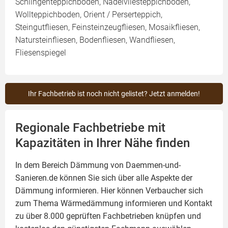
Schlingenteppichboden, Nadelvliesteppichboden,
Wollteppichboden, Orient / Perserteppich,
Steingutfliesen, Feinsteinzeugfliesen, Mosaikfliesen,
Natursteinfliesen, Bodenfliesen, Wandfliesen,
Fliesenspiegel
Ihr Fachbetrieb ist noch nicht gelistet? Jetzt anmelden!
Regionale Fachbetriebe mit
Kapazitäten in Ihrer Nähe finden
In dem Bereich Dämmung von Daemmen-und-
Sanieren.de können Sie sich über alle Aspekte der
Dämmung
informieren. Hier können Verbaucher sich
zum Thema Wärmedämmung informieren und Kontakt
zu über 8.000 geprüften Fachbetrieben knüpfen und