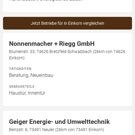
Jetzt Betriebe für in Einkorn vergleichen
Nonnenmacher + Riegg GmbH
Blumenstr. 33, 74626 Bretzfeld-Schwabbach (26km von 74626
Einkorn)
TÄTIGKEITEN
Beratung, Neueinbau
GEBÄUDETEILE
Haustür, Innentür
Geiger Energie- und Umwelttechnik
Benzstr. 6, 73491 Neuler (26km von 73491 Einkorn)