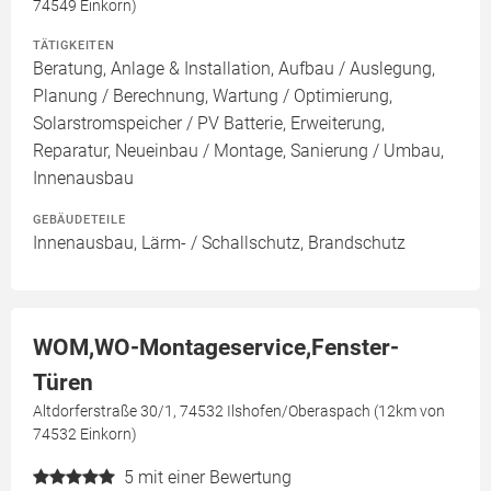
74549 Einkorn)
TÄTIGKEITEN
Beratung, Anlage & Installation, Aufbau / Auslegung,
Planung / Berechnung, Wartung / Optimierung,
Solarstromspeicher / PV Batterie, Erweiterung,
Reparatur, Neueinbau / Montage, Sanierung / Umbau,
Innenausbau
GEBÄUDETEILE
Innenausbau, Lärm- / Schallschutz, Brandschutz
WOM,WO-Montageservice,Fenster-
Türen
Altdorferstraße 30/1, 74532 Ilshofen/Oberaspach (12km von
74532 Einkorn)
5
mit einer Bewertung