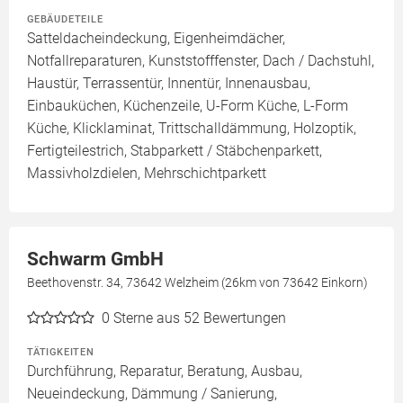
GEBÄUDETEILE
Satteldacheindeckung, Eigenheimdächer,
Notfallreparaturen, Kunststofffenster, Dach / Dachstuhl,
Haustür, Terrassentür, Innentür, Innenausbau,
Einbauküchen, Küchenzeile, U-Form Küche, L-Form
Küche, Klicklaminat, Trittschalldämmung, Holzoptik,
Fertigteilestrich, Stabparkett / Stäbchenparkett,
Massivholzdielen, Mehrschichtparkett
Schwarm GmbH
Beethovenstr. 34, 73642 Welzheim (26km von 73642 Einkorn)
0
Sterne aus 52 Bewertungen
TÄTIGKEITEN
Durchführung, Reparatur, Beratung, Ausbau,
Neueindeckung, Dämmung / Sanierung,