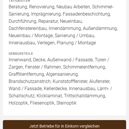
TÄTIGKEITEN
Beratung, Renovierung, Neubau Arbeiten, Schimmel-
Sanierung, Imprägnierung, Fassadenbeschichtung,
Durchführung, Reparatur, Neueinbau,
Dachfenstereinbau, Innendämmung, Außendämmung,
Neueinbau / Montage, Sanierung / Umbau,
Innenausbau, Verlegen, Planung / Montage
GEBÄUDETEILE
Innenwand, Decke, Außenwand / Fassade, Türen /
Zargen, Fenster / Rahmen, Schimmelentfernung,
Graffitientfernung, Algensanierung,
Brandschutzanstrich, Kunststofffenster, Alufenster,
Wand / Fassade, Kellerdecke, Innenausbau, Lärm- /
Schallschutz, Klicklaminat, Trittschalldämmung,
Holzoptik, Fliesenoptik, Steinoptik
Jetzt Betriebe für in Einkorn vergleichen