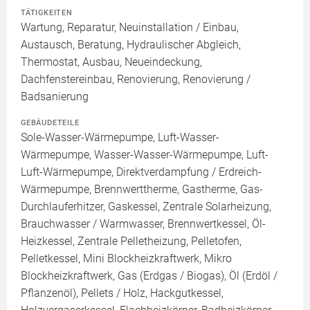
TÄTIGKEITEN
Wartung, Reparatur, Neuinstallation / Einbau,
Austausch, Beratung, Hydraulischer Abgleich,
Thermostat, Ausbau, Neueindeckung,
Dachfenstereinbau, Renovierung, Renovierung /
Badsanierung
GEBÄUDETEILE
Sole-Wasser-Wärmepumpe, Luft-Wasser-
Wärmepumpe, Wasser-Wasser-Wärmepumpe, Luft-
Luft-Wärmepumpe, Direktverdampfung / Erdreich-
Wärmepumpe, Brennwerttherme, Gastherme, Gas-
Durchlauferhitzer, Gaskessel, Zentrale Solarheizung,
Brauchwasser / Warmwasser, Brennwertkessel, Öl-
Heizkessel, Zentrale Pelletheizung, Pelletofen,
Pelletkessel, Mini Blockheizkraftwerk, Mikro
Blockheizkraftwerk, Gas (Erdgas / Biogas), Öl (Erdöl /
Pflanzenöl), Pellets / Holz, Hackgutkessel,