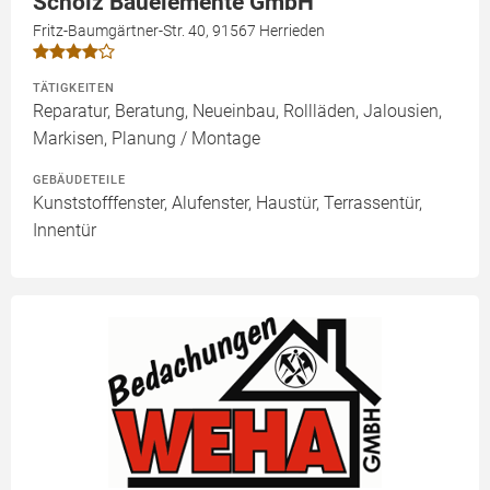
Scholz Bauelemente GmbH
Fritz-Baumgärtner-Str. 40, 91567 Herrieden
TÄTIGKEITEN
Reparatur, Beratung, Neueinbau, Rollläden, Jalousien,
Markisen, Planung / Montage
GEBÄUDETEILE
Kunststofffenster, Alufenster, Haustür, Terrassentür,
Innentür