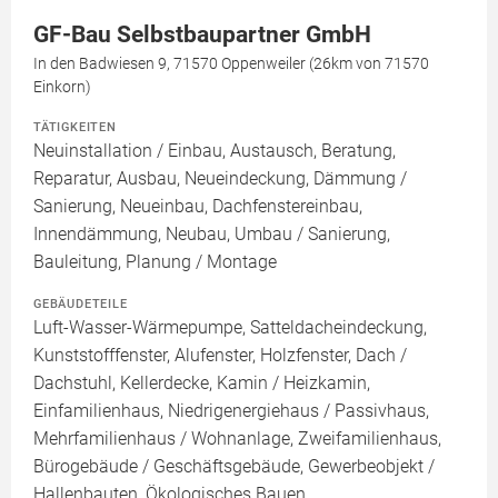
GF-Bau Selbstbaupartner GmbH
In den Badwiesen 9, 71570 Oppenweiler (26km von 71570
Einkorn)
TÄTIGKEITEN
Neuinstallation / Einbau, Austausch, Beratung,
Reparatur, Ausbau, Neueindeckung, Dämmung /
Sanierung, Neueinbau, Dachfenstereinbau,
Innendämmung, Neubau, Umbau / Sanierung,
Bauleitung, Planung / Montage
GEBÄUDETEILE
Luft-Wasser-Wärmepumpe, Satteldacheindeckung,
Kunststofffenster, Alufenster, Holzfenster, Dach /
Dachstuhl, Kellerdecke, Kamin / Heizkamin,
Einfamilienhaus, Niedrigenergiehaus / Passivhaus,
Mehrfamilienhaus / Wohnanlage, Zweifamilienhaus,
Bürogebäude / Geschäftsgebäude, Gewerbeobjekt /
Hallenbauten, Ökologisches Bauen