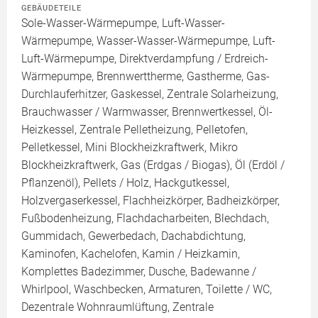
GEBÄUDETEILE
Sole-Wasser-Wärmepumpe, Luft-Wasser-
Wärmepumpe, Wasser-Wasser-Wärmepumpe, Luft-
Luft-Wärmepumpe, Direktverdampfung / Erdreich-
Wärmepumpe, Brennwerttherme, Gastherme, Gas-
Durchlauferhitzer, Gaskessel, Zentrale Solarheizung,
Brauchwasser / Warmwasser, Brennwertkessel, Öl-
Heizkessel, Zentrale Pelletheizung, Pelletofen,
Pelletkessel, Mini Blockheizkraftwerk, Mikro
Blockheizkraftwerk, Gas (Erdgas / Biogas), Öl (Erdöl /
Pflanzenöl), Pellets / Holz, Hackgutkessel,
Holzvergaserkessel, Flachheizkörper, Badheizkörper,
Fußbodenheizung, Flachdacharbeiten, Blechdach,
Gummidach, Gewerbedach, Dachabdichtung,
Kaminofen, Kachelofen, Kamin / Heizkamin,
Komplettes Badezimmer, Dusche, Badewanne /
Whirlpool, Waschbecken, Armaturen, Toilette / WC,
Dezentrale Wohnraumlüftung, Zentrale