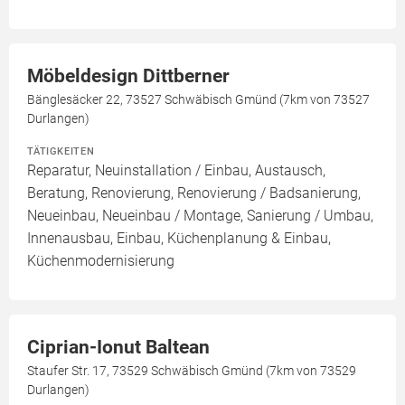
Möbeldesign Dittberner
Bänglesäcker 22, 73527 Schwäbisch Gmünd (7km von 73527
Durlangen)
TÄTIGKEITEN
Reparatur, Neuinstallation / Einbau, Austausch,
Beratung, Renovierung, Renovierung / Badsanierung,
Neueinbau, Neueinbau / Montage, Sanierung / Umbau,
Innenausbau, Einbau, Küchenplanung & Einbau,
Küchenmodernisierung
Ciprian-Ionut Baltean
Staufer Str. 17, 73529 Schwäbisch Gmünd (7km von 73529
Durlangen)