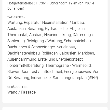
Hofgartenstraße 61, 73614 Schorndorf (19km von 73614
Durlangen)
TÄTIGKEITEN
Wartung, Reparatur, Neuinstallation / Einbau,
Austausch, Beratung, Hydraulischer Abgleich,
Thermostat, Ausbau, Neueindeckung, Dämmung /
Sanierung, Reinigung / Wartung, Schornsteinbau,
Dachrinnen & Schneefänger, Neueinbau,
Dachfenstereinbau, Rollläden, Jalousien, Markisen,
Außendämmung, Erstellung Energiekonzept,
Fördermittelberatung, Thermografie / Wärmebild,
Blower-Door-Test / Luftdichtheit, Energieausweis, Vor-
Ort Beratung, Individueller Sanierungsfahrplan (iSFP)
GEBÄUDETEILE
Wand / Fassade