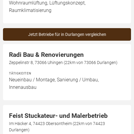
Wohnraumlüftung, Lüftungskonzept,
Raumklimatisierung
Jetzt Betriebe für in Durlangen vergleichen
Radi Bau & Renovierungen
Zeppelinstr 8, 73066 Uhingen (22km von 73066 Durlangen)
TÄTIGKEITEN
Neueinbau / Montage, Sanierung / Umbau,
Innenausbau
Feist Stuckateur- und Malerbetrieb
Im Häcker 4, 74423 Obersontheim (22km von 74423
Durlangen)