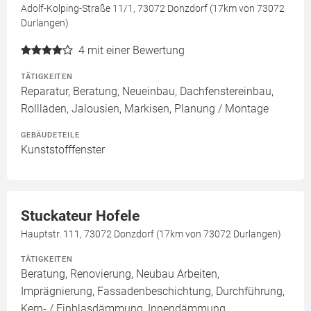
Adolf-Kolping-Straße 11/1, 73072 Donzdorf (17km von 73072
Durlangen)
4
mit einer Bewertung
TÄTIGKEITEN
Reparatur, Beratung, Neueinbau, Dachfenstereinbau,
Rollläden, Jalousien, Markisen, Planung / Montage
GEBÄUDETEILE
Kunststofffenster
Stuckateur Hofele
Hauptstr. 111, 73072 Donzdorf (17km von 73072 Durlangen)
TÄTIGKEITEN
Beratung, Renovierung, Neubau Arbeiten,
Imprägnierung, Fassadenbeschichtung, Durchführung,
Kern- / Einblasdämmung, Innendämmung,