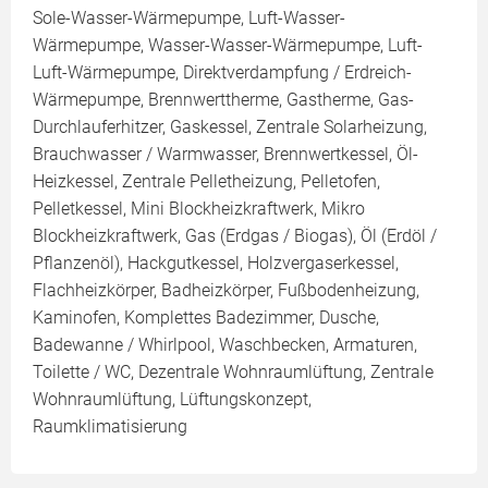
Sole-Wasser-Wärmepumpe, Luft-Wasser-
Wärmepumpe, Wasser-Wasser-Wärmepumpe, Luft-
Luft-Wärmepumpe, Direktverdampfung / Erdreich-
Wärmepumpe, Brennwerttherme, Gastherme, Gas-
Durchlauferhitzer, Gaskessel, Zentrale Solarheizung,
Brauchwasser / Warmwasser, Brennwertkessel, Öl-
Heizkessel, Zentrale Pelletheizung, Pelletofen,
Pelletkessel, Mini Blockheizkraftwerk, Mikro
Blockheizkraftwerk, Gas (Erdgas / Biogas), Öl (Erdöl /
Pflanzenöl), Hackgutkessel, Holzvergaserkessel,
Flachheizkörper, Badheizkörper, Fußbodenheizung,
Kaminofen, Komplettes Badezimmer, Dusche,
Badewanne / Whirlpool, Waschbecken, Armaturen,
Toilette / WC, Dezentrale Wohnraumlüftung, Zentrale
Wohnraumlüftung, Lüftungskonzept,
Raumklimatisierung