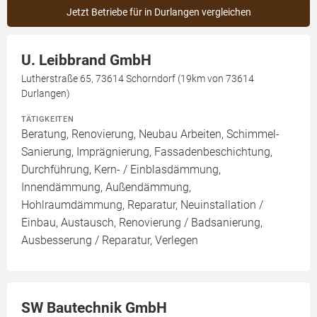
Jetzt Betriebe für in Durlangen vergleichen
U. Leibbrand GmbH
Lutherstraße 65, 73614 Schorndorf (19km von 73614
Durlangen)
TÄTIGKEITEN
Beratung, Renovierung, Neubau Arbeiten, Schimmel-
Sanierung, Imprägnierung, Fassadenbeschichtung,
Durchführung, Kern- / Einblasdämmung,
Innendämmung, Außendämmung,
Hohlraumdämmung, Reparatur, Neuinstallation /
Einbau, Austausch, Renovierung / Badsanierung,
Ausbesserung / Reparatur, Verlegen
SW Bautechnik GmbH