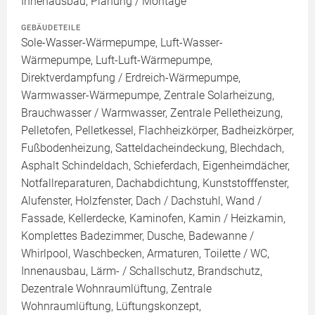
Innenausbau, Planung / Montage
GEBÄUDETEILE
Sole-Wasser-Wärmepumpe, Luft-Wasser-
Wärmepumpe, Luft-Luft-Wärmepumpe,
Direktverdampfung / Erdreich-Wärmepumpe,
Warmwasser-Wärmepumpe, Zentrale Solarheizung,
Brauchwasser / Warmwasser, Zentrale Pelletheizung,
Pelletofen, Pelletkessel, Flachheizkörper, Badheizkörper,
Fußbodenheizung, Satteldacheindeckung, Blechdach,
Asphalt Schindeldach, Schieferdach, Eigenheimdächer,
Notfallreparaturen, Dachabdichtung, Kunststofffenster,
Alufenster, Holzfenster, Dach / Dachstuhl, Wand /
Fassade, Kellerdecke, Kaminofen, Kamin / Heizkamin,
Komplettes Badezimmer, Dusche, Badewanne /
Whirlpool, Waschbecken, Armaturen, Toilette / WC,
Innenausbau, Lärm- / Schallschutz, Brandschutz,
Dezentrale Wohnraumlüftung, Zentrale
Wohnraumlüftung, Lüftungskonzept,