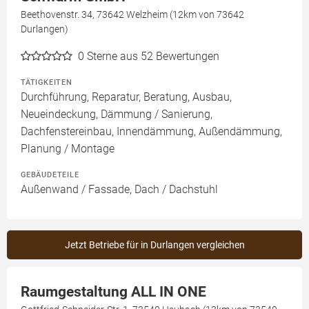
Beethovenstr. 34, 73642 Welzheim (12km von 73642
Durlangen)
0
Sterne aus 52 Bewertungen
TÄTIGKEITEN
Durchführung, Reparatur, Beratung, Ausbau,
Neueindeckung, Dämmung / Sanierung,
Dachfenstereinbau, Innendämmung, Außendämmung,
Planung / Montage
GEBÄUDETEILE
Außenwand / Fassade, Dach / Dachstuhl
Jetzt Betriebe für in Durlangen vergleichen
Raumgestaltung ALL IN ONE