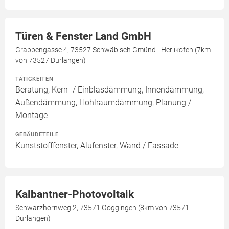
Türen & Fenster Land GmbH
Grabbengasse 4, 73527 Schwäbisch Gmünd - Herlikofen (7km
von 73527 Durlangen)
TÄTIGKEITEN
Beratung, Kern- / Einblasdämmung, Innendämmung,
Außendämmung, Hohlraumdämmung, Planung /
Montage
GEBÄUDETEILE
Kunststofffenster, Alufenster, Wand / Fassade
Kalbantner-Photovoltaik
Schwarzhornweg 2, 73571 Göggingen (8km von 73571
Durlangen)