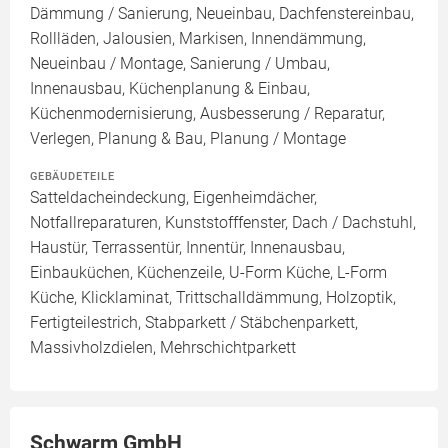
Dämmung / Sanierung, Neueinbau, Dachfenstereinbau,
Rollläden, Jalousien, Markisen, Innendämmung,
Neueinbau / Montage, Sanierung / Umbau,
Innenausbau, Küchenplanung & Einbau,
Küchenmodernisierung, Ausbesserung / Reparatur,
Verlegen, Planung & Bau, Planung / Montage
GEBÄUDETEILE
Satteldacheindeckung, Eigenheimdächer,
Notfallreparaturen, Kunststofffenster, Dach / Dachstuhl,
Haustür, Terrassentür, Innentür, Innenausbau,
Einbauküchen, Küchenzeile, U-Form Küche, L-Form
Küche, Klicklaminat, Trittschalldämmung, Holzoptik,
Fertigteilestrich, Stabparkett / Stäbchenparkett,
Massivholzdielen, Mehrschichtparkett
Schwarm GmbH