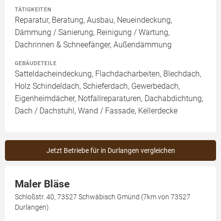
TÄTIGKEITEN
Reparatur, Beratung, Ausbau, Neueindeckung,
Dämmung / Sanierung, Reinigung / Wartung,
Dachrinnen & Schneefänger, Außendämmung
GEBÄUDETEILE
Satteldacheindeckung, Flachdacharbeiten, Blechdach,
Holz Schindeldach, Schieferdach, Gewerbedach,
Eigenheimdächer, Notfallreparaturen, Dachabdichtung,
Dach / Dachstuhl, Wand / Fassade, Kellerdecke
Jetzt Betriebe für in Durlangen vergleichen
Maler Bläse
Schloßstr. 40, 73527 Schwäbisch Gmünd (7km von 73527
Durlangen)