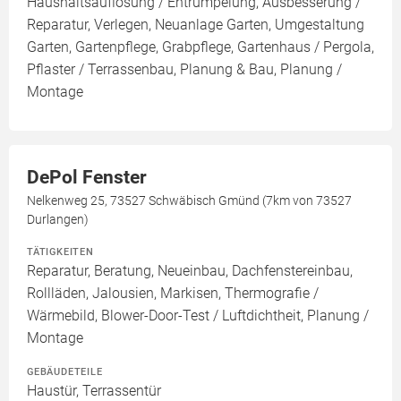
Haushaltsauflösung / Entrümpelung, Ausbesserung /
Reparatur, Verlegen, Neuanlage Garten, Umgestaltung
Garten, Gartenpflege, Grabpflege, Gartenhaus / Pergola,
Pflaster / Terrassenbau, Planung & Bau, Planung /
Montage
DePol Fenster
Nelkenweg 25, 73527 Schwäbisch Gmünd (7km von 73527
Durlangen)
TÄTIGKEITEN
Reparatur, Beratung, Neueinbau, Dachfenstereinbau,
Rollläden, Jalousien, Markisen, Thermografie /
Wärmebild, Blower-Door-Test / Luftdichtheit, Planung /
Montage
GEBÄUDETEILE
Haustür, Terrassentür