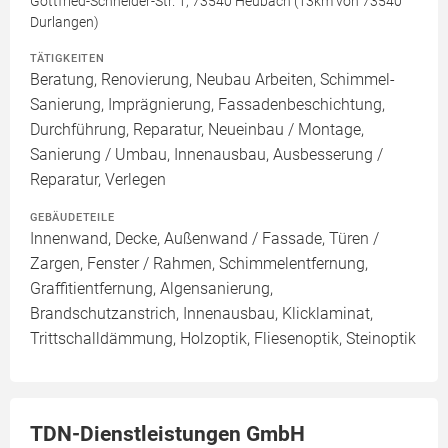
Gottfried-Schneider-Str. 1, 73540 Heubach (13km von 73540
Durlangen)
TÄTIGKEITEN
Beratung, Renovierung, Neubau Arbeiten, Schimmel-
Sanierung, Imprägnierung, Fassadenbeschichtung,
Durchführung, Reparatur, Neueinbau / Montage,
Sanierung / Umbau, Innenausbau, Ausbesserung /
Reparatur, Verlegen
GEBÄUDETEILE
Innenwand, Decke, Außenwand / Fassade, Türen /
Zargen, Fenster / Rahmen, Schimmelentfernung,
Graffitientfernung, Algensanierung,
Brandschutzanstrich, Innenausbau, Klicklaminat,
Trittschalldämmung, Holzoptik, Fliesenoptik, Steinoptik
TDN-Dienstleistungen GmbH