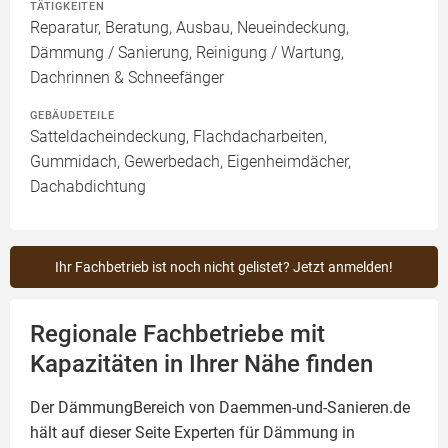
TÄTIGKEITEN
Reparatur, Beratung, Ausbau, Neueindeckung,
Dämmung / Sanierung, Reinigung / Wartung,
Dachrinnen & Schneefänger
GEBÄUDETEILE
Satteldacheindeckung, Flachdacharbeiten,
Gummidach, Gewerbedach, Eigenheimdächer,
Dachabdichtung
Ihr Fachbetrieb ist noch nicht gelistet? Jetzt anmelden!
Regionale Fachbetriebe mit
Kapazitäten in Ihrer Nähe finden
Der DämmungBereich von Daemmen-und-Sanieren.de
hält auf dieser Seite
Experten für Dämmung
in