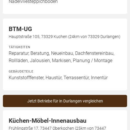
Nadelvliesteppichboden
BTM-UG
Hauptstraße 105, 73329 Kuchen (24km von 73329 Durlangen)
TÄTIGKEITEN
Reparatur, Beratung, Neueinbau, Dachfenstereinbau,
Rollläden, Jalousien, Markisen, Planung / Montage
GEBÄUDETEILE
Kunststofffenster, Haustür, Terrassentür, Innentür
Jetzt Betriebe für in Durlangen vergleichen
Küchen-Möbel-Innenausbau
Frühlingstrße 17, 73447 Oberkochen (25km von 73447