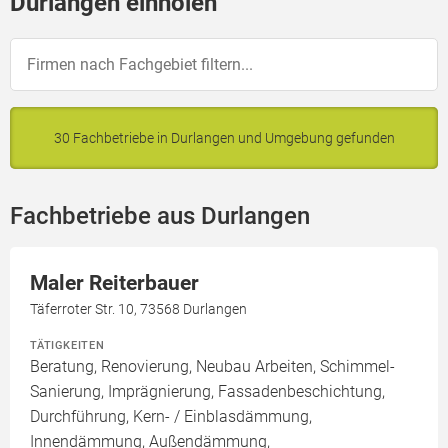
Durlangen einholen
30 Fachbetriebe in Durlangen und Umgebung gefunden
Fachbetriebe aus Durlangen
Maler Reiterbauer
Täferroter Str. 10, 73568 Durlangen
TÄTIGKEITEN
Beratung, Renovierung, Neubau Arbeiten, Schimmel-
Sanierung, Imprägnierung, Fassadenbeschichtung,
Durchführung, Kern- / Einblasdämmung,
Innendämmung, Außendämmung,