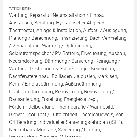
TÄTIGKEITEN
Wartung, Reparatur, Neuinstallation / Einbau,
Austausch, Beratung, Hydraulischer Abgleich,
Thermostat, Anlage & Installation, Aufbau / Auslegung,
Planung / Berechnung, Finanzierung, Dach Vermietung
/ Verpachtung, Wartung / Optimierung,
Solarstromspeicher / PV Batterie, Erweiterung, Ausbau,
Neueindeckung, Dämmung / Sanierung, Reinigung /
Wartung, Dachrinnen & Schneefänger, Neueinbau,
Dachfenstereinbau, Rollläden, Jalousien, Markisen,
Kern- / Einblasdämmung, Außendämmung,
Hohlraumdämmung, Renovierung, Renovierung /
Badsanierung, Erstellung Energiekonzept,
Fördermittelberatung, Thermografie / Wärmebild,
Blower-Door-Test / Luftdichtheit, Energieausweis, Vor-
Ort Beratung, Individueller Sanierungsfahrplan (iSFP),
Neueinbau / Montage, Sanierung / Umbau,