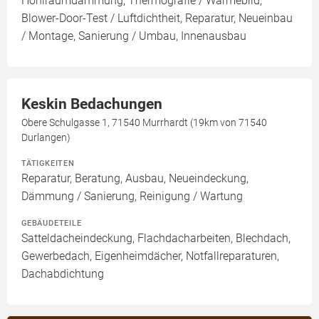
Hohlraumdämmung, Thermografie / Wärmebild,
Blower-Door-Test / Luftdichtheit, Reparatur, Neueinbau
/ Montage, Sanierung / Umbau, Innenausbau
Keskin Bedachungen
Obere Schulgasse 1, 71540 Murrhardt (19km von 71540
Durlangen)
TÄTIGKEITEN
Reparatur, Beratung, Ausbau, Neueindeckung,
Dämmung / Sanierung, Reinigung / Wartung
GEBÄUDETEILE
Satteldacheindeckung, Flachdacharbeiten, Blechdach,
Gewerbedach, Eigenheimdächer, Notfallreparaturen,
Dachabdichtung