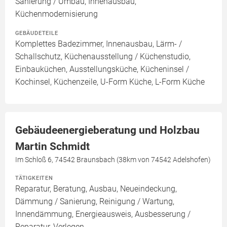
Sanierung / Umbau, Innenausbau,
Küchenmodernisierung
GEBÄUDETEILE
Komplettes Badezimmer, Innenausbau, Lärm- /
Schallschutz, Küchenausstellung / Küchenstudio,
Einbauküchen, Ausstellungsküche, Kücheninsel /
Kochinsel, Küchenzeile, U-Form Küche, L-Form Küche
Gebäudeenergieberatung und Holzbau
Martin Schmidt
Im Schloß 6, 74542 Braunsbach (38km von 74542 Adelshofen)
TÄTIGKEITEN
Reparatur, Beratung, Ausbau, Neueindeckung,
Dämmung / Sanierung, Reinigung / Wartung,
Innendämmung, Energieausweis, Ausbesserung /
Reparatur, Verlegen