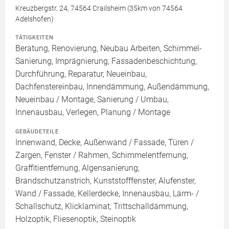
Kreuzbergstr. 24, 74564 Crailsheim (35km von 74564
Adelshofen)
TÄTIGKEITEN
Beratung, Renovierung, Neubau Arbeiten, Schimmel-
Sanierung, Imprägnierung, Fassadenbeschichtung,
Durchführung, Reparatur, Neueinbau,
Dachfenstereinbau, Innendämmung, Außendämmung,
Neueinbau / Montage, Sanierung / Umbau,
Innenausbau, Verlegen, Planung / Montage
GEBÄUDETEILE
Innenwand, Decke, Außenwand / Fassade, Türen /
Zargen, Fenster / Rahmen, Schimmelentfernung,
Graffitientfernung, Algensanierung,
Brandschutzanstrich, Kunststofffenster, Alufenster,
Wand / Fassade, Kellerdecke, Innenausbau, Lärm- /
Schallschutz, Klicklaminat, Trittschalldämmung,
Holzoptik, Fliesenoptik, Steinoptik