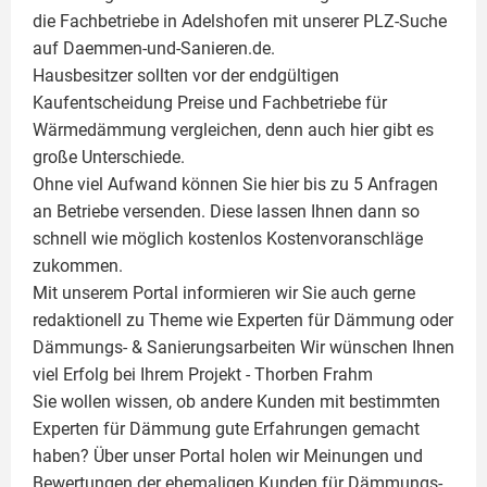
die Fachbetriebe in Adelshofen mit unserer PLZ-Suche
auf Daemmen-und-Sanieren.de.
Hausbesitzer sollten vor der endgültigen
Kaufentscheidung Preise und Fachbetriebe für
Wärmedämmung vergleichen, denn auch hier gibt es
große Unterschiede.
Ohne viel Aufwand können Sie hier bis zu 5 Anfragen
an Betriebe versenden. Diese lassen Ihnen dann so
schnell wie möglich kostenlos Kostenvoranschläge
zukommen.
Mit unserem Portal informieren wir Sie auch gerne
redaktionell zu Theme wie
Experten für Dämmung
oder
Dämmungs- & Sanierungsarbeiten
Wir wünschen Ihnen
viel Erfolg bei Ihrem Projekt -
Thorben Frahm
Sie wollen wissen, ob andere Kunden mit bestimmten
Experten für Dämmung
gute Erfahrungen gemacht
haben? Über unser Portal holen wir Meinungen und
Bewertungen der ehemaligen Kunden für
Dämmungs-