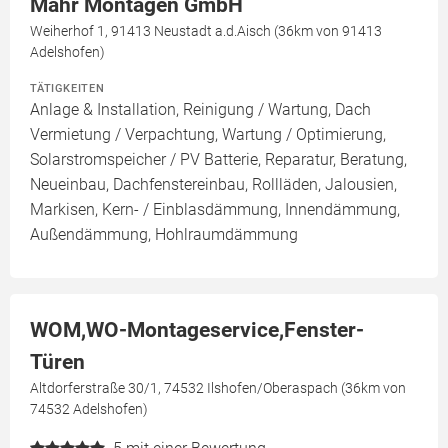
Mahr Montagen GmbH
Weiherhof 1, 91413 Neustadt a.d.Aisch (36km von 91413
Adelshofen)
TÄTIGKEITEN
Anlage & Installation, Reinigung / Wartung, Dach
Vermietung / Verpachtung, Wartung / Optimierung,
Solarstromspeicher / PV Batterie, Reparatur, Beratung,
Neueinbau, Dachfenstereinbau, Rollläden, Jalousien,
Markisen, Kern- / Einblasdämmung, Innendämmung,
Außendämmung, Hohlraumdämmung
WOM,WO-Montageservice,Fenster-
Türen
Altdorferstraße 30/1, 74532 Ilshofen/Oberaspach (36km von
74532 Adelshofen)