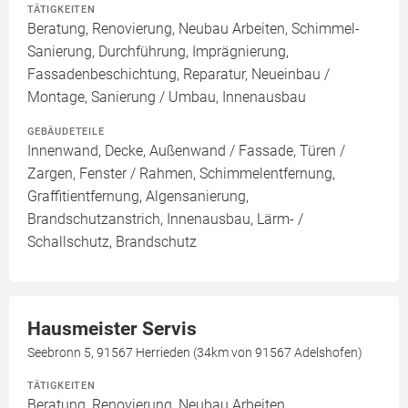
TÄTIGKEITEN
Beratung, Renovierung, Neubau Arbeiten, Schimmel-
Sanierung, Durchführung, Imprägnierung,
Fassadenbeschichtung, Reparatur, Neueinbau /
Montage, Sanierung / Umbau, Innenausbau
GEBÄUDETEILE
Innenwand, Decke, Außenwand / Fassade, Türen /
Zargen, Fenster / Rahmen, Schimmelentfernung,
Graffitientfernung, Algensanierung,
Brandschutzanstrich, Innenausbau, Lärm- /
Schallschutz, Brandschutz
Hausmeister Servis
Seebronn 5, 91567 Herrieden (34km von 91567 Adelshofen)
TÄTIGKEITEN
Beratung, Renovierung, Neubau Arbeiten,