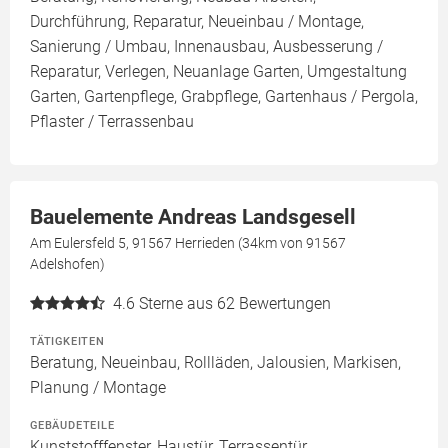
Durchführung, Reparatur, Neueinbau / Montage,
Sanierung / Umbau, Innenausbau, Ausbesserung /
Reparatur, Verlegen, Neuanlage Garten, Umgestaltung
Garten, Gartenpflege, Grabpflege, Gartenhaus / Pergola,
Pflaster / Terrassenbau
Bauelemente Andreas Landsgesell
Am Eulersfeld 5, 91567 Herrieden (34km von 91567
Adelshofen)
4.6
Sterne aus 62 Bewertungen
TÄTIGKEITEN
Beratung, Neueinbau, Rollläden, Jalousien, Markisen,
Planung / Montage
GEBÄUDETEILE
Kunststofffenster, Haustür, Terrassentür