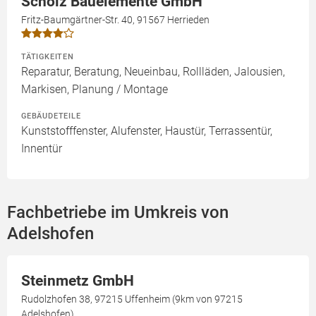
Scholz Bauelemente GmbH
Fritz-Baumgärtner-Str. 40, 91567 Herrieden
TÄTIGKEITEN
Reparatur, Beratung, Neueinbau, Rollläden, Jalousien,
Markisen, Planung / Montage
GEBÄUDETEILE
Kunststofffenster, Alufenster, Haustür, Terrassentür,
Innentür
Fachbetriebe im Umkreis von
Adelshofen
Steinmetz GmbH
Rudolzhofen 38, 97215 Uffenheim (9km von 97215
Adelshofen)