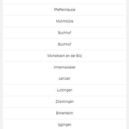
Pfaffenhäusle
Mühlhölzle
Buchhof
Buchhof
Michelbach an der Bilz
Irmannsweiler
Leinzell
Lutzingen
Zöschingen
Birkenteich
Iggingen