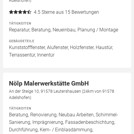
Adelshofen)
4.5
Sterne aus 15 Bewertungen
TÄTIGKEITEN
Reparatur, Beratung, Neueinbau, Planung / Montage
GEBÄUDETEILE
Kunststofffenster, Alufenster, Holzfenster, Haustür,
Terrassentür, Innentür
Nölp Malerwerkstätte GmbH
An der Steige 10, 91578 Leutershausen (24km von 91578
Adelshofen)
TÄTIGKEITEN
Beratung, Renovierung, Neubau Arbeiten, Schimmel-
Sanierung, Imprägnierung, Fassadenbeschichtung,
Durchführung, Kern- / Einblasdämmung,