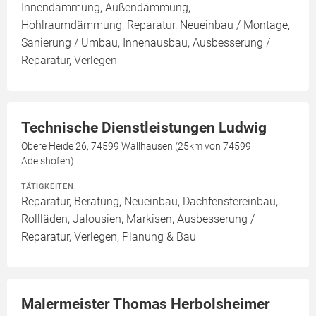
Innendämmung, Außendämmung,
Hohlraumdämmung, Reparatur, Neueinbau / Montage,
Sanierung / Umbau, Innenausbau, Ausbesserung /
Reparatur, Verlegen
Technische Dienstleistungen Ludwig
Obere Heide 26, 74599 Wallhausen (25km von 74599
Adelshofen)
TÄTIGKEITEN
Reparatur, Beratung, Neueinbau, Dachfenstereinbau,
Rollläden, Jalousien, Markisen, Ausbesserung /
Reparatur, Verlegen, Planung & Bau
Malermeister Thomas Herbolsheimer