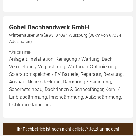
Göbel Dachhandwerk GmbH
Winterhäuser Straße 99, 97084 Würzburg (38km von 97084
Adelshofen)
TÄTIGKEITEN
Anlage & Installation, Reinigung / Wartung, Dach
Vermietung / Verpachtung, Wartung / Optimierung,
Solarstromspeicher / PV Batterie, Reparatur, Beratung,
Ausbau, Neueindeckung, Dämmung / Sanierung,
Schornsteinbau, Dachrinnen & Schneefänger, Kern- /
Einblasdämmung, Innendämmung, Außendämmung,
Hohlraumdämmung
Ihr Fachbetrieb ist noch nicht gelistet? Jetzt anmelden!