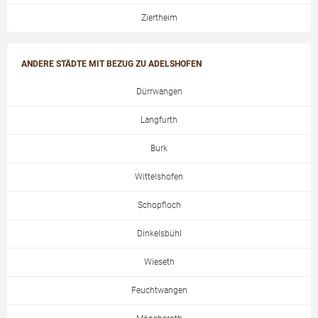
Ziertheim
ANDERE STÄDTE MIT BEZUG ZU ADELSHOFEN
Dürrwangen
Langfurth
Burk
Wittelshofen
Schopfloch
Dinkelsbühl
Wieseth
Feuchtwangen