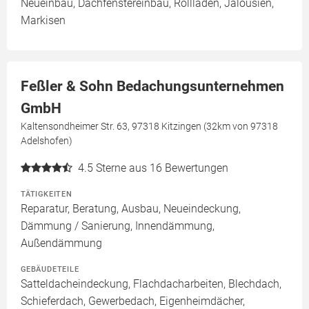
Neueinbau, Dachfenstereinbau, Rollläden, Jalousien,
Markisen
Feßler & Sohn Bedachungsunternehmen
GmbH
Kaltensondheimer Str. 63, 97318 Kitzingen (32km von 97318
Adelshofen)
4.5
Sterne aus 16 Bewertungen
TÄTIGKEITEN
Reparatur, Beratung, Ausbau, Neueindeckung,
Dämmung / Sanierung, Innendämmung,
Außendämmung
GEBÄUDETEILE
Satteldacheindeckung, Flachdacharbeiten, Blechdach,
Schieferdach, Gewerbedach, Eigenheimdächer,