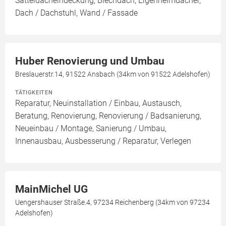
Satteldacheindeckung, Blechdach, Eigenheimdächer,
Dach / Dachstuhl, Wand / Fassade
Huber Renovierung und Umbau
Breslauerstr.14, 91522 Ansbach (34km von 91522 Adelshofen)
TÄTIGKEITEN
Reparatur, Neuinstallation / Einbau, Austausch,
Beratung, Renovierung, Renovierung / Badsanierung,
Neueinbau / Montage, Sanierung / Umbau,
Innenausbau, Ausbesserung / Reparatur, Verlegen
MainMichel UG
Uengershauser Straße.4, 97234 Reichenberg (34km von 97234
Adelshofen)