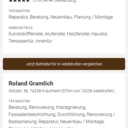
5
mit einer Bewertung
TÄTIGKEITEN
Reparatur, Beratung, Neueinbau, Planung / Montage
GEBÄUDETEILE
Kunststofffenster, Alufenster, Holzfenster, Haustür,
Terrassentür, Innentür
Jetzt Betriebe für in Adelshofen vergleichen
Roland Gramlich
Götzstr. 36, 74238 Krautheim (37km von 74238 Adelshofen)
TÄTIGKEITEN
Beratung, Renovierung, Imprägnierung,
Fassadenbeschichtung, Durchführung, Renovierung /
Badsanierung, Reparatur, Neueinbau / Montage,