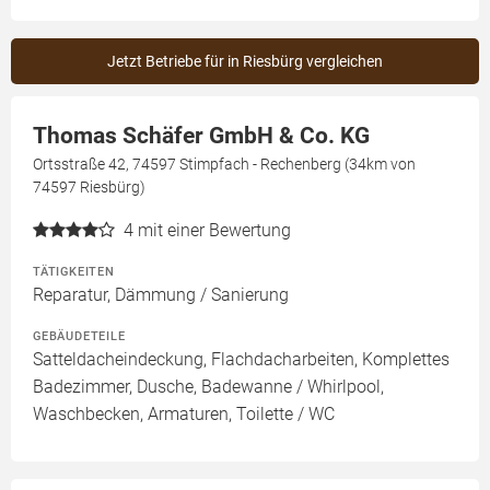
Jetzt Betriebe für in Riesbürg vergleichen
Thomas Schäfer GmbH & Co. KG
Ortsstraße 42, 74597 Stimpfach - Rechenberg (34km von
74597 Riesbürg)
4
mit einer Bewertung
TÄTIGKEITEN
Reparatur, Dämmung / Sanierung
GEBÄUDETEILE
Satteldacheindeckung, Flachdacharbeiten, Komplettes
Badezimmer, Dusche, Badewanne / Whirlpool,
Waschbecken, Armaturen, Toilette / WC