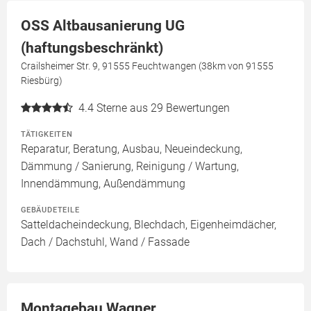
OSS Altbausanierung UG
(haftungsbeschränkt)
Crailsheimer Str. 9, 91555 Feuchtwangen (38km von 91555
Riesbürg)
4.4
Sterne aus 29 Bewertungen
TÄTIGKEITEN
Reparatur, Beratung, Ausbau, Neueindeckung,
Dämmung / Sanierung, Reinigung / Wartung,
Innendämmung, Außendämmung
GEBÄUDETEILE
Satteldacheindeckung, Blechdach, Eigenheimdächer,
Dach / Dachstuhl, Wand / Fassade
Montagebau Wagner