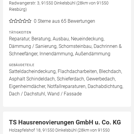
Radwangerstr. 3, 91550 Dinkelsbühl (28km von 91550
Riesbürg)
0
Sterne aus 65 Bewertungen
TÄTIGKEITEN
Reparatur, Beratung, Ausbau, Neueindeckung,
Dämmung / Sanierung, Schornsteinbau, Dachrinnen &
Schneefänger, Innendämmung, Außendämmung
GEBÄUDETEILE
Satteldacheindeckung, Flachdacharbeiten, Blechdach,
Asphalt Schindeldach, Schieferdach, Gewerbedach,
Eigenheimdächer, Notfallreparaturen, Dachabdichtung,
Dach / Dachstuhl, Wand / Fassade
TS Hausrenovierungen GmbH u. Co. KG
Holzapfelshof 18, 91550 Dinkelsbühl (28km von 91550