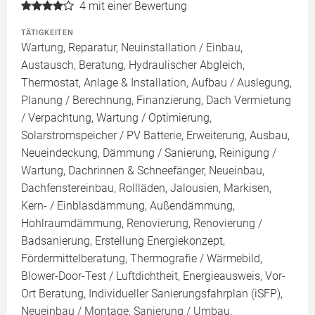
4
mit einer Bewertung
TÄTIGKEITEN
Wartung, Reparatur, Neuinstallation / Einbau,
Austausch, Beratung, Hydraulischer Abgleich,
Thermostat, Anlage & Installation, Aufbau / Auslegung,
Planung / Berechnung, Finanzierung, Dach Vermietung
/ Verpachtung, Wartung / Optimierung,
Solarstromspeicher / PV Batterie, Erweiterung, Ausbau,
Neueindeckung, Dämmung / Sanierung, Reinigung /
Wartung, Dachrinnen & Schneefänger, Neueinbau,
Dachfenstereinbau, Rollläden, Jalousien, Markisen,
Kern- / Einblasdämmung, Außendämmung,
Hohlraumdämmung, Renovierung, Renovierung /
Badsanierung, Erstellung Energiekonzept,
Fördermittelberatung, Thermografie / Wärmebild,
Blower-Door-Test / Luftdichtheit, Energieausweis, Vor-
Ort Beratung, Individueller Sanierungsfahrplan (iSFP),
Neueinbau / Montage, Sanierung / Umbau,