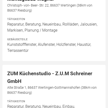
Christoph- von- Beer- Str. 22, 86637 Wertingen (38km von
86637 Riesbürg)
TÄTIGKEITEN
Reparatur, Beratung, Neueinbau, Rollläden, Jalousien,
Markisen, Planung / Montage
GEBÄUDETEILE
Kunststofffenster, Alufenster, Holzfenster, Haustür,
Terrassentür
ZUM Küchenstudio - Z.U.M Schreiner
GmbH
Alte Straße 1, 86637 Wertingen-Gottmannshofen (38km von
86637 Riesbürg)
TÄTIGKEITEN
Reparatur, Beratung, Neueinbau, Einbau,