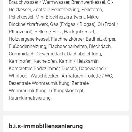
Brauchwasser / Warmwasser, Brennwertkessel, Öl-
Heizkessel, Zentrale Pelletheizung, Pelletofen,
Pelletkessel, Mini Blockheizkraftwerk, Mikro
Blockheizkraftwerk, Gas (Erdgas / Biogas), Öl (Erdöl /
Pflanzenöl), Pellets / Holz, Hackgutkessel,
Holzvergaserkessel, Flachheizkörper, Badheizkörper,
Fußbodenheizung, Flachdacharbeiten, Blechdach,
Gummidach, Gewerbedach, Dachabdichtung,
Kaminofen, Kachelofen, Kamin / Heizkamin,
Komplettes Badezimmer, Dusche, Badewanne /
Whirlpool, Waschbecken, Armaturen, Toilette / WC,
Dezentrale Wohnraumlüftung, Zentrale
Wohnraumlüftung, Lüftungskonzept,
Raumklimatisierung
b.i.s-immobiliensanierung