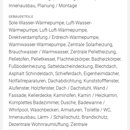
Innenausbau, Planung / Montage
GEBÄUDETEILE
Sole-Wasser-Wärmepumpe, Luft-Wasser-
Wärmepumpe, Luft-Luft-Wärmepumpe,
Direktverdampfung / Erdreich-Wärmepumpe,
Warmwasser-Wärmepumpe, Zentrale Solarheizung,
Brauchwasser / Warmwasser, Zentrale Pelletheizung,
Pelletofen, Pelletkessel, Flachheizkörper, Badheizkörper,
Fußbodenheizung, Satteldacheindeckung, Blechdach,
Asphalt Schindeldach, Schieferdach, Eigenheimdächer,
Notfallreparaturen, Dachabdichtung, Kunststofffenster,
Alufenster, Holzfenster, Dach / Dachstuhl, Wand /
Fassade, Kellerdecke, Kaminofen, Kamin / Heizkamin,
Komplettes Badezimmer, Dusche, Badewanne /
Whirlpool, Waschbecken, Armaturen, Toilette / WC,
Innenausbau, Lärm- / Schallschutz, Brandschutz,
Dezentrale Wohnraumlüftung, Zentrale