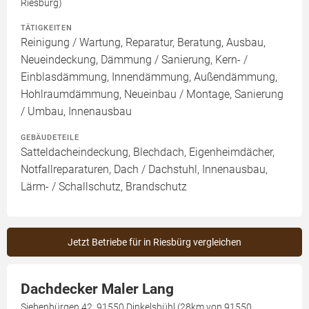
Riesbürg)
TÄTIGKEITEN
Reinigung / Wartung, Reparatur, Beratung, Ausbau,
Neueindeckung, Dämmung / Sanierung, Kern- /
Einblasdämmung, Innendämmung, Außendämmung,
Hohlraumdämmung, Neueinbau / Montage, Sanierung
/ Umbau, Innenausbau
GEBÄUDETEILE
Satteldacheindeckung, Blechdach, Eigenheimdächer,
Notfallreparaturen, Dach / Dachstuhl, Innenausbau,
Lärm- / Schallschutz, Brandschutz
Jetzt Betriebe für in Riesbürg vergleichen
Dachdecker Maler Lang
Siebenbürgen 42, 91550 Dinkelsbühl (28km von 91550