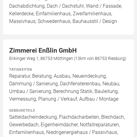
Dachabdichtung, Dach / Dachstuhl, Wand / Fassade,
Kellerdecke, Einfamilienhaus, Zweifamilienhaus,
Massivhaus, Schwedenhaus, Bauhausstil / Design
Zimmerei Enßlin GmbH
Enkinger Weg 1, 86753 Möttingen (13km von 86753 Riesbürg)
TÄTIGKEITEN
Reparatur, Beratung, Ausbau, Neueindeckung,
Dämmung / Sanierung, Dachfenstereinbau, Neubau,
Umbau / Sanierung, Berechnung Statik, Bauleitung,
Vermessung, Planung / Verkauf, Aufbau / Montage
GEBÄUDETEILE
Satteldacheindeckung, Flachdacharbeiten, Blechdach,
Gewerbedach, Eigenheimdächer, Notfallreparaturen,
Einfamilienhaus, Niedrigenergiehaus / Passivhaus,