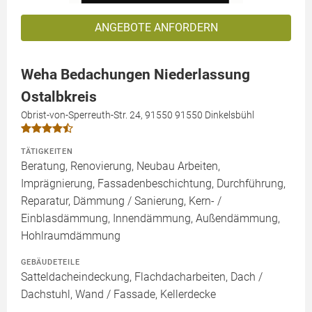
ANGEBOTE ANFORDERN
Weha Bedachungen Niederlassung
Ostalbkreis
Obrist-von-Sperreuth-Str. 24, 91550 91550 Dinkelsbühl
TÄTIGKEITEN
Beratung, Renovierung, Neubau Arbeiten,
Imprägnierung, Fassadenbeschichtung, Durchführung,
Reparatur, Dämmung / Sanierung, Kern- /
Einblasdämmung, Innendämmung, Außendämmung,
Hohlraumdämmung
GEBÄUDETEILE
Satteldacheindeckung, Flachdacharbeiten, Dach /
Dachstuhl, Wand / Fassade, Kellerdecke