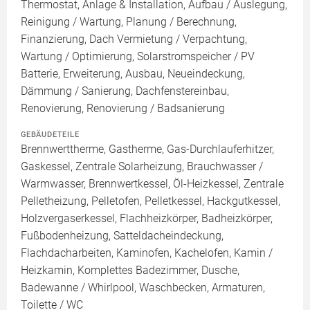
Thermostat, Anlage & Installation, Aufbau / Auslegung,
Reinigung / Wartung, Planung / Berechnung,
Finanzierung, Dach Vermietung / Verpachtung,
Wartung / Optimierung, Solarstromspeicher / PV
Batterie, Erweiterung, Ausbau, Neueindeckung,
Dämmung / Sanierung, Dachfenstereinbau,
Renovierung, Renovierung / Badsanierung
GEBÄUDETEILE
Brennwerttherme, Gastherme, Gas-Durchlauferhitzer,
Gaskessel, Zentrale Solarheizung, Brauchwasser /
Warmwasser, Brennwertkessel, Öl-Heizkessel, Zentrale
Pelletheizung, Pelletofen, Pelletkessel, Hackgutkessel,
Holzvergaserkessel, Flachheizkörper, Badheizkörper,
Fußbodenheizung, Satteldacheindeckung,
Flachdacharbeiten, Kaminofen, Kachelofen, Kamin /
Heizkamin, Komplettes Badezimmer, Dusche,
Badewanne / Whirlpool, Waschbecken, Armaturen,
Toilette / WC