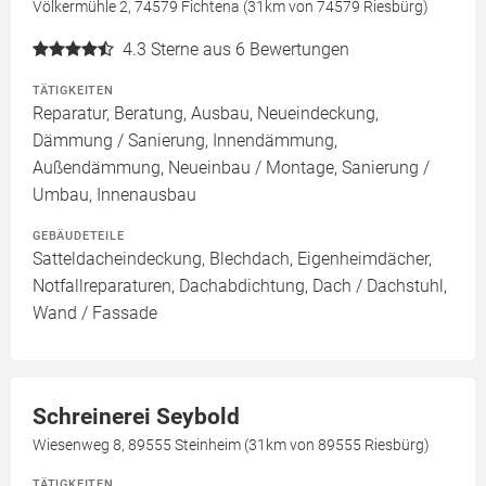
Völkermühle 2, 74579 Fichtena (31km von 74579 Riesbürg)
4.3
Sterne aus 6 Bewertungen
TÄTIGKEITEN
Reparatur, Beratung, Ausbau, Neueindeckung,
Dämmung / Sanierung, Innendämmung,
Außendämmung, Neueinbau / Montage, Sanierung /
Umbau, Innenausbau
GEBÄUDETEILE
Satteldacheindeckung, Blechdach, Eigenheimdächer,
Notfallreparaturen, Dachabdichtung, Dach / Dachstuhl,
Wand / Fassade
Schreinerei Seybold
Wiesenweg 8, 89555 Steinheim (31km von 89555 Riesbürg)
TÄTIGKEITEN