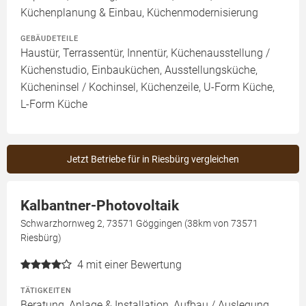
Küchenplanung & Einbau, Küchenmodernisierung
GEBÄUDETEILE
Haustür, Terrassentür, Innentür, Küchenausstellung /
Küchenstudio, Einbauküchen, Ausstellungsküche,
Kücheninsel / Kochinsel, Küchenzeile, U-Form Küche,
L-Form Küche
Jetzt Betriebe für in Riesbürg vergleichen
Kalbantner-Photovoltaik
Schwarzhornweg 2, 73571 Göggingen (38km von 73571
Riesbürg)
4
mit einer Bewertung
TÄTIGKEITEN
Beratung, Anlage & Installation, Aufbau / Auslegung,