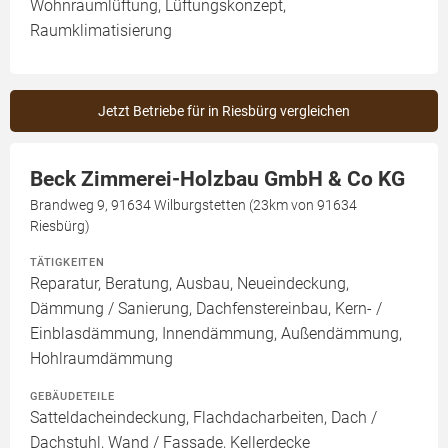
Wohnraumlüftung, Lüftungskonzept,
Raumklimatisierung
Jetzt Betriebe für in Riesbürg vergleichen
Beck Zimmerei-Holzbau GmbH & Co KG
Brandweg 9, 91634 Wilburgstetten (23km von 91634
Riesbürg)
TÄTIGKEITEN
Reparatur, Beratung, Ausbau, Neueindeckung,
Dämmung / Sanierung, Dachfenstereinbau, Kern- /
Einblasdämmung, Innendämmung, Außendämmung,
Hohlraumdämmung
GEBÄUDETEILE
Satteldacheindeckung, Flachdacharbeiten, Dach /
Dachstuhl, Wand / Fassade, Kellerdecke