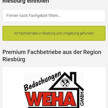
Riesbürg einholen
30 Fachbetriebe in Riesbürg und Umgebung gefunden
Premium Fachbetriebe aus der Region
Riesbürg