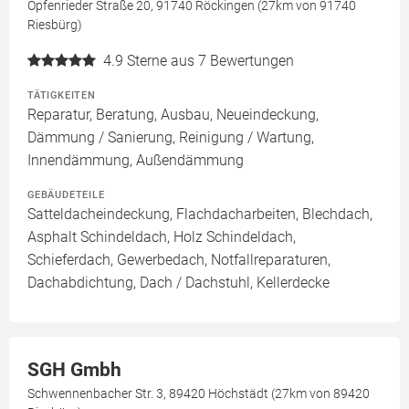
Opfenrieder Straße 20, 91740 Röckingen (27km von 91740
Riesbürg)
4.9
Sterne aus 7 Bewertungen
TÄTIGKEITEN
Reparatur, Beratung, Ausbau, Neueindeckung,
Dämmung / Sanierung, Reinigung / Wartung,
Innendämmung, Außendämmung
GEBÄUDETEILE
Satteldacheindeckung, Flachdacharbeiten, Blechdach,
Asphalt Schindeldach, Holz Schindeldach,
Schieferdach, Gewerbedach, Notfallreparaturen,
Dachabdichtung, Dach / Dachstuhl, Kellerdecke
SGH Gmbh
Schwennenbacher Str. 3, 89420 Höchstädt (27km von 89420