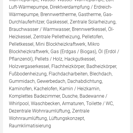
Luft-Wärmepumpe, Direktverdampfung / Erdreich-
Wärmepumpe, Brennwerttherme, Gastherme, Gas-
Durchlauferhitzer, Gaskessel, Zentrale Solarheizung,
Brauchwasser / Warmwasser, Brennwertkessel, Öl-
Heizkessel, Zentrale Pelletheizung, Pelletofen,
Pelletkessel, Mini Blockheizkraftwerk, Mikro
Blockheizkraftwerk, Gas (Erdgas / Biogas), Öl (Erdöl /
Pflanzenöl), Pellets / Holz, Hackgutkessel,
Holzvergaserkessel, Flachheizkörper, Badheizkörper,
Fußbodenheizung, Flachdacharbeiten, Blechdach,
Gummidach, Gewerbedach, Dachabdichtung,
Kaminofen, Kachelofen, Kamin / Heizkamin,
Komplettes Badezimmer, Dusche, Badewanne /
Whirlpool, Waschbecken, Armaturen, Toilette / WC,
Dezentrale Wohnraumlüftung, Zentrale
Wohnraumlüftung, Lüftungskonzept,
Raumklimatisierung