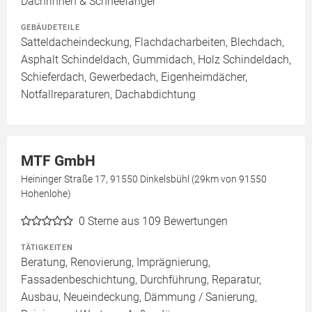
Dachrinnen & Schneefänger
GEBÄUDETEILE
Satteldacheindeckung, Flachdacharbeiten, Blechdach,
Asphalt Schindeldach, Gummidach, Holz Schindeldach,
Schieferdach, Gewerbedach, Eigenheimdächer,
Notfallreparaturen, Dachabdichtung
MTF GmbH
Heininger Straße 17, 91550 Dinkelsbühl (29km von 91550
Hohenlohe)
0
Sterne aus 109 Bewertungen
TÄTIGKEITEN
Beratung, Renovierung, Imprägnierung,
Fassadenbeschichtung, Durchführung, Reparatur,
Ausbau, Neueindeckung, Dämmung / Sanierung,