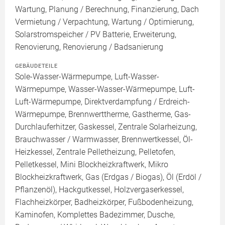
Wartung, Planung / Berechnung, Finanzierung, Dach
Vermietung / Verpachtung, Wartung / Optimierung,
Solarstromspeicher / PV Batterie, Erweiterung,
Renovierung, Renovierung / Badsanierung
GEBÄUDETEILE
Sole-Wasser-Wärmepumpe, Luft-Wasser-
Wärmepumpe, Wasser-Wasser-Wärmepumpe, Luft-
Luft-Wärmepumpe, Direktverdampfung / Erdreich-
Wärmepumpe, Brennwerttherme, Gastherme, Gas-
Durchlauferhitzer, Gaskessel, Zentrale Solarheizung,
Brauchwasser / Warmwasser, Brennwertkessel, Öl-
Heizkessel, Zentrale Pelletheizung, Pelletofen,
Pelletkessel, Mini Blockheizkraftwerk, Mikro
Blockheizkraftwerk, Gas (Erdgas / Biogas), Öl (Erdöl /
Pflanzenöl), Hackgutkessel, Holzvergaserkessel,
Flachheizkörper, Badheizkörper, Fußbodenheizung,
Kaminofen, Komplettes Badezimmer, Dusche,