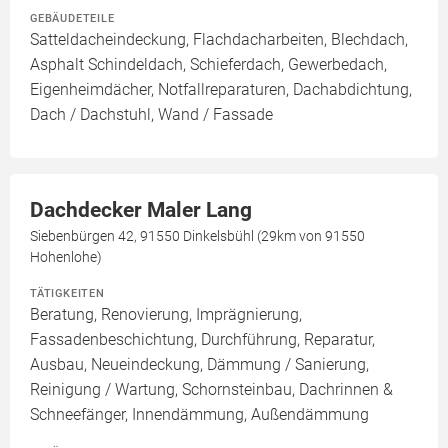
GEBÄUDETEILE
Satteldacheindeckung, Flachdacharbeiten, Blechdach,
Asphalt Schindeldach, Schieferdach, Gewerbedach,
Eigenheimdächer, Notfallreparaturen, Dachabdichtung,
Dach / Dachstuhl, Wand / Fassade
Dachdecker Maler Lang
Siebenbürgen 42, 91550 Dinkelsbühl (29km von 91550
Hohenlohe)
TÄTIGKEITEN
Beratung, Renovierung, Imprägnierung,
Fassadenbeschichtung, Durchführung, Reparatur,
Ausbau, Neueindeckung, Dämmung / Sanierung,
Reinigung / Wartung, Schornsteinbau, Dachrinnen &
Schneefänger, Innendämmung, Außendämmung