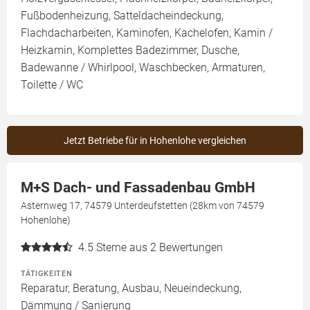
Fußbodenheizung, Satteldacheindeckung,
Flachdacharbeiten, Kaminofen, Kachelofen, Kamin /
Heizkamin, Komplettes Badezimmer, Dusche,
Badewanne / Whirlpool, Waschbecken, Armaturen,
Toilette / WC
Jetzt Betriebe für in Hohenlohe vergleichen
M+S Dach- und Fassadenbau GmbH
Asternweg 17, 74579 Unterdeufstetten (28km von 74579
Hohenlohe)
4.5
Sterne aus 2 Bewertungen
TÄTIGKEITEN
Reparatur, Beratung, Ausbau, Neueindeckung,
Dämmung / Sanierung