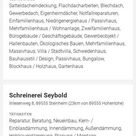
Satteldacheindeckung, Flachdacharbeiten, Blechdach,
Gewerbedach, Eigenheimdächer, Notfallreparaturen,
Einfamilienhaus, Niedrigenergiehaus / Passivhaus,
Mehrfamilienhaus / Wohnanlage, Zweifamilienhaus,
Bürogebäude / Geschäftsgebäude, Gewerbeobjekt /
Hallenbauten, Ökologisches Bauen, Mehrfamilienhaus,
Massivhaus, Villa / Stadtvilla, Schwedenhaus,
Bauhausstil / Design, Passivhaus, Bungalow,
Blockhaus / Holzhaus, Gartenhaus
Schreinerei Seybold
Wiesenweg 8, 89555 Steinheim (23km von 89555 Hohenlohe)
TÄTIGKEITEN
Reparatur, Beratung, Neueinbau, Kern- /
Einblasdämmung, Innendämmung, Außendämmung,
Hohlraumdämmung, Planung / Montage