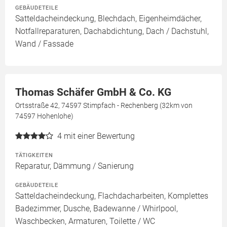
GEBÄUDETEILE
Satteldacheindeckung, Blechdach, Eigenheimdächer,
Notfallreparaturen, Dachabdichtung, Dach / Dachstuhl,
Wand / Fassade
Thomas Schäfer GmbH & Co. KG
Ortsstraße 42, 74597 Stimpfach - Rechenberg (32km von
74597 Hohenlohe)
4
mit einer Bewertung
TÄTIGKEITEN
Reparatur, Dämmung / Sanierung
GEBÄUDETEILE
Satteldacheindeckung, Flachdacharbeiten, Komplettes
Badezimmer, Dusche, Badewanne / Whirlpool,
Waschbecken, Armaturen, Toilette / WC