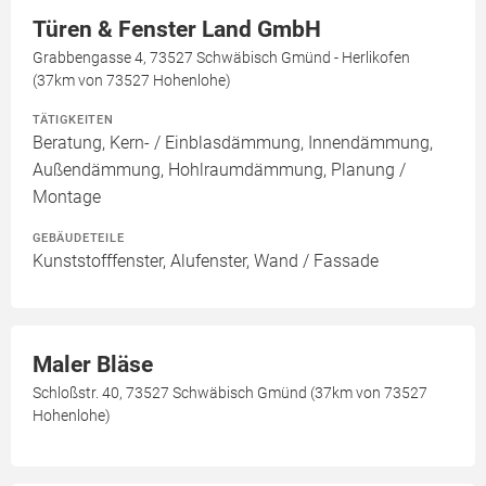
Türen & Fenster Land GmbH
Grabbengasse 4, 73527 Schwäbisch Gmünd - Herlikofen
(37km von 73527 Hohenlohe)
TÄTIGKEITEN
Beratung, Kern- / Einblasdämmung, Innendämmung,
Außendämmung, Hohlraumdämmung, Planung /
Montage
GEBÄUDETEILE
Kunststofffenster, Alufenster, Wand / Fassade
Maler Bläse
Schloßstr. 40, 73527 Schwäbisch Gmünd (37km von 73527
Hohenlohe)