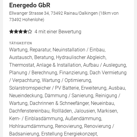
Energedo GbR
Ellwanger Strasse 34, 73492 Rainau/Dalkingen (18km von
73492 Hohenlohe)
4
mit einer Bewertung
TÄTIGKEITEN
Wartung, Reparatur, Neuinstallation / Einbau,
Austausch, Beratung, Hydraulischer Abgleich,
Thermostat, Anlage & Installation, Aufbau / Auslegung,
Planung / Berechnung, Finanzierung, Dach Vermietung
/ Verpachtung, Wartung / Optimierung,
Solarstromspeicher / PV Batterie, Erweiterung, Ausbau,
Neueindeckung, Dämmung / Sanierung, Reinigung /
Wartung, Dachrinnen & Schneefänger, Neueinbau,
Dachfenstereinbau, Rollläden, Jalousien, Markisen,
Kern- / Einblasdämmung, Außendämmung,
Hohlraumdämmung, Renovierung, Renovierung /
Badsanierung, Erstellung Energiekonzept,