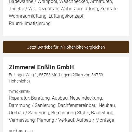
Badewanne / Whirlpool, Waschbecken, Armaturen,
Toilette / WC, Dezentrale Wohnraumlüftung, Zentrale
Wohnraumlüftung, Lüftungskonzept,
Raumklimatisierung
Jetzt Betriebe für in Hohenlohe vergleichen
Zimmerei Enßlin GmbH
Enkinger Weg 1, 86753 Möttingen (20km von 86753
Hohenlohe)
TÄTIGKEITEN
Reparatur, Beratung, Ausbau, Neueindeckung,
Dämmung / Sanierung, Dachfenstereinbau, Neubau,
Umbau / Sanierung, Berechnung Statik, Bauleitung,
Vermessung, Planung / Verkauf, Aufbau / Montage
GEBÄUDETEILE