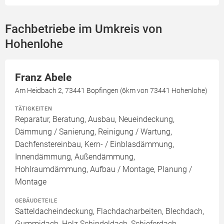
Fachbetriebe im Umkreis von
Hohenlohe
Franz Abele
Am Heidbach 2, 73441 Bopfingen (6km von 73441 Hohenlohe)
TÄTIGKEITEN
Reparatur, Beratung, Ausbau, Neueindeckung,
Dämmung / Sanierung, Reinigung / Wartung,
Dachfenstereinbau, Kern- / Einblasdämmung,
Innendämmung, Außendämmung,
Hohlraumdämmung, Aufbau / Montage, Planung /
Montage
GEBÄUDETEILE
Satteldacheindeckung, Flachdacharbeiten, Blechdach,
Gummidach, Holz Schindeldach, Schieferdach,