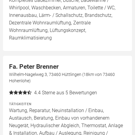
Komplettes Badezimmer, Dusche, Badewanne /
Whirlpool, Waschbecken, Armaturen, Toilette / WC,
Innenausbau, Lärm- / Schallschutz, Brandschutz,
Dezentrale Wohnraumlüftung, Zentrale
Wohnraumlüftung, Lüftungskonzept,
Raumklimatisierung
Fa. Peter Brenner
Wilhelm-Nagelweg 3, 73460 Hüttlingen (18km von 73460
Hohenlohe)
4.4
Sterne aus 5 Bewertungen
TÄTIGKEITEN
Wartung, Reparatur, Neuinstallation / Einbau,
Austausch, Beratung, Einbau von vorhandenem
Neugerät, Hydraulischer Abgleich, Thermostat, Anlage
& Installation, Aufbau / Auslegung, Reinigung /