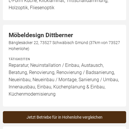
L-Form Küche, Klicklaminat, Trittschalldämmung,
Holzoptik, Fliesenoptik
Möbeldesign Dittberner
Bänglesäcker 22, 73527 Schwäbisch Gmünd (37km von 73527
Hohenlohe)
TÄTIGKEITEN
Reparatur, Neuinstallation / Einbau, Austausch,
Beratung, Renovierung, Renovierung / Badsanierung,
Neueinbau, Neueinbau / Montage, Sanierung / Umbau,
Innenausbau, Einbau, Küchenplanung & Einbau,
Küchenmodernisierung
Jetzt Betriebe für in Hohenlohe vergleichen