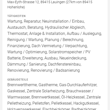
Max-Eyth-Strasse 12, 89415 Lauingen (27km von 89415
Hohenlohe)
TÄTIGKEITEN
Wartung, Reparatur, Neuinstallation / Einbau,
Austausch, Beratung, Hydraulischer Abgleich,
Thermostat, Anlage & Installation, Aufbau / Auslegung,
Reinigung / Wartung, Planung / Berechnung,
Finanzierung, Dach Vermietung / Verpachtung,
Wartung / Optimierung, Solarstromspeicher / PV
Batterie, Erweiterung, Ausbau, Neueindeckung,
Dämmung / Sanierung, Dachfenstereinbau,
Renovierung, Renovierung / Badsanierung
GEBÄUDETEILE
Brennwerttherme, Gastherme, Gas-Durchlauferhitzer,
Gaskessel, Zentrale Solarheizung, Brauchwasser /
Warmwasser, Brennwertkessel, Öl-Heizkessel, Zentrale
Pelletheizung, Pelletofen, Pelletkessel, Hackgutkessel,
Holzvergaserkessel, Flachheizkörper, Badheizkörper,