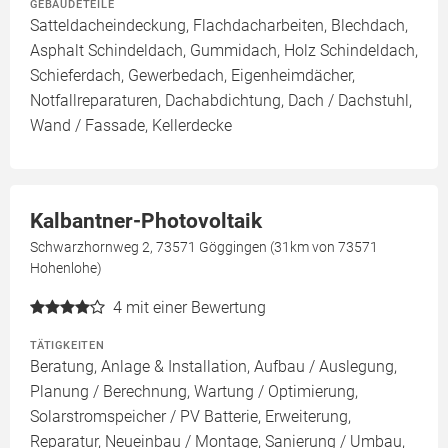
GEBÄUDETEILE
Satteldacheindeckung, Flachdacharbeiten, Blechdach,
Asphalt Schindeldach, Gummidach, Holz Schindeldach,
Schieferdach, Gewerbedach, Eigenheimdächer,
Notfallreparaturen, Dachabdichtung, Dach / Dachstuhl,
Wand / Fassade, Kellerdecke
Kalbantner-Photovoltaik
Schwarzhornweg 2, 73571 Göggingen (31km von 73571
Hohenlohe)
4
mit einer Bewertung
TÄTIGKEITEN
Beratung, Anlage & Installation, Aufbau / Auslegung,
Planung / Berechnung, Wartung / Optimierung,
Solarstromspeicher / PV Batterie, Erweiterung,
Reparatur, Neueinbau / Montage, Sanierung / Umbau,