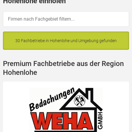
Hohenlohe einholen
30 Fachbetriebe in Hohenlohe und Umgebung gefunden
Premium Fachbetriebe aus der Region
Hohenlohe