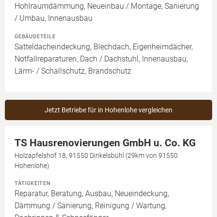
Hohlraumdämmung, Neueinbau / Montage, Sanierung
/ Umbau, Innenausbau
GEBÄUDETEILE
Satteldacheindeckung, Blechdach, Eigenheimdächer,
Notfallreparaturen, Dach / Dachstuhl, Innenausbau,
Lärm- / Schallschutz, Brandschutz
Jetzt Betriebe für in Hohenlohe vergleichen
TS Hausrenovierungen GmbH u. Co. KG
Holzapfelshof 18, 91550 Dinkelsbühl (29km von 91550
Hohenlohe)
TÄTIGKEITEN
Reparatur, Beratung, Ausbau, Neueindeckung,
Dämmung / Sanierung, Reinigung / Wartung,