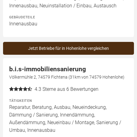
Innenausbau, Neuinstallation / Einbau, Austausch
GEBÄUDETEILE
Innenausbau
Jetzt Betriebe für in Hohenlohe vergleichen
b.i.s-immobiliensanierung
Völkermühle 2, 74579 Fichtena (31km von 74579 Hohenlohe)
4.3
Sterne aus 6 Bewertungen
TÄTIGKEITEN
Reparatur, Beratung, Ausbau, Neueindeckung,
Dämmung / Sanierung, Innendämmung,
Außendämmung, Neueinbau / Montage, Sanierung /
Umbau, Innenausbau