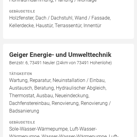
GEBÄUDETEILE
Holzfenster, Dach / Dachstuhl, Wand / Fassade,
Kellerdecke, Haustür, Terrassentür, Innentür
Geiger Energie- und Umwelttechnik
Benzstr. 6, 73491 Neuler (24km von 73491 Hohenlohe)
TÄTIGKEITEN
Wartung, Reparatur, Neuinstallation / Einbau,
Austausch, Beratung, Hydraulischer Abgleich,
Thermostat, Ausbau, Neueindeckung,
Dachfenstereinbau, Renovierung, Renovierung /
Badsanierung
GEBÄUDETEILE
Sole-Wasser-Wärmepumpe, Luft-Wasser-
Wärmepumpe, Wasser-Wasser-Wärmepumpe, Luft-