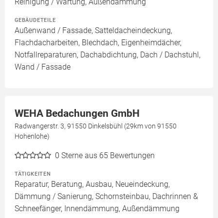
Reinigung / Wartung, Außendämmung
GEBÄUDETEILE
Außenwand / Fassade, Satteldacheindeckung,
Flachdacharbeiten, Blechdach, Eigenheimdächer,
Notfallreparaturen, Dachabdichtung, Dach / Dachstuhl,
Wand / Fassade
WEHA Bedachungen GmbH
Radwangerstr. 3, 91550 Dinkelsbühl (29km von 91550
Hohenlohe)
0
Sterne aus 65 Bewertungen
TÄTIGKEITEN
Reparatur, Beratung, Ausbau, Neueindeckung,
Dämmung / Sanierung, Schornsteinbau, Dachrinnen &
Schneefänger, Innendämmung, Außendämmung