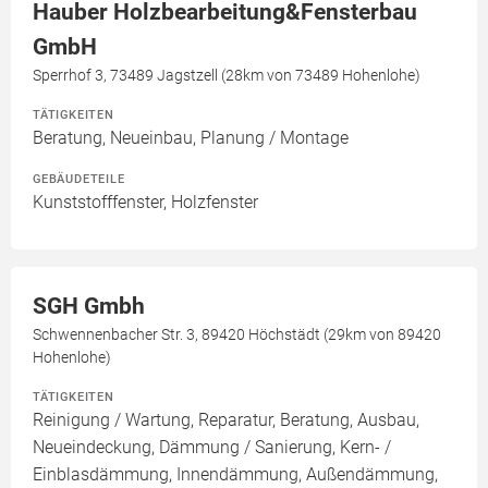
Hauber Holzbearbeitung&Fensterbau
GmbH
Sperrhof 3, 73489 Jagstzell (28km von 73489 Hohenlohe)
TÄTIGKEITEN
Beratung, Neueinbau, Planung / Montage
GEBÄUDETEILE
Kunststofffenster, Holzfenster
SGH Gmbh
Schwennenbacher Str. 3, 89420 Höchstädt (29km von 89420
Hohenlohe)
TÄTIGKEITEN
Reinigung / Wartung, Reparatur, Beratung, Ausbau,
Neueindeckung, Dämmung / Sanierung, Kern- /
Einblasdämmung, Innendämmung, Außendämmung,