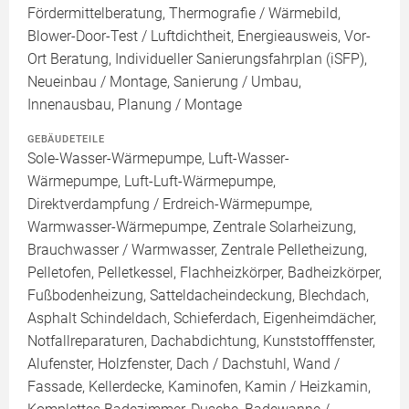
Fördermittelberatung, Thermografie / Wärmebild,
Blower-Door-Test / Luftdichtheit, Energieausweis, Vor-
Ort Beratung, Individueller Sanierungsfahrplan (iSFP),
Neueinbau / Montage, Sanierung / Umbau,
Innenausbau, Planung / Montage
GEBÄUDETEILE
Sole-Wasser-Wärmepumpe, Luft-Wasser-
Wärmepumpe, Luft-Luft-Wärmepumpe,
Direktverdampfung / Erdreich-Wärmepumpe,
Warmwasser-Wärmepumpe, Zentrale Solarheizung,
Brauchwasser / Warmwasser, Zentrale Pelletheizung,
Pelletofen, Pelletkessel, Flachheizkörper, Badheizkörper,
Fußbodenheizung, Satteldacheindeckung, Blechdach,
Asphalt Schindeldach, Schieferdach, Eigenheimdächer,
Notfallreparaturen, Dachabdichtung, Kunststofffenster,
Alufenster, Holzfenster, Dach / Dachstuhl, Wand /
Fassade, Kellerdecke, Kaminofen, Kamin / Heizkamin,