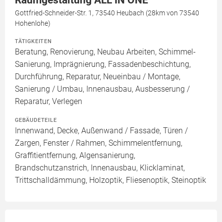
Raumgestaltung ALL IN ONE
Gottfried-Schneider-Str. 1, 73540 Heubach (28km von 73540
Hohenlohe)
TÄTIGKEITEN
Beratung, Renovierung, Neubau Arbeiten, Schimmel-
Sanierung, Imprägnierung, Fassadenbeschichtung,
Durchführung, Reparatur, Neueinbau / Montage,
Sanierung / Umbau, Innenausbau, Ausbesserung /
Reparatur, Verlegen
GEBÄUDETEILE
Innenwand, Decke, Außenwand / Fassade, Türen /
Zargen, Fenster / Rahmen, Schimmelentfernung,
Graffitientfernung, Algensanierung,
Brandschutzanstrich, Innenausbau, Klicklaminat,
Trittschalldämmung, Holzoptik, Fliesenoptik, Steinoptik