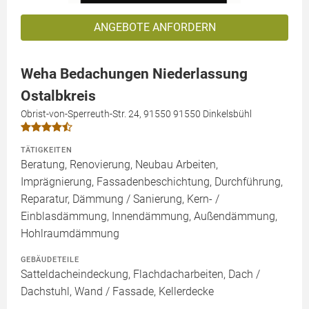
ANGEBOTE ANFORDERN
Weha Bedachungen Niederlassung
Ostalbkreis
Obrist-von-Sperreuth-Str. 24, 91550 91550 Dinkelsbühl
TÄTIGKEITEN
Beratung, Renovierung, Neubau Arbeiten,
Imprägnierung, Fassadenbeschichtung, Durchführung,
Reparatur, Dämmung / Sanierung, Kern- /
Einblasdämmung, Innendämmung, Außendämmung,
Hohlraumdämmung
GEBÄUDETEILE
Satteldacheindeckung, Flachdacharbeiten, Dach /
Dachstuhl, Wand / Fassade, Kellerdecke