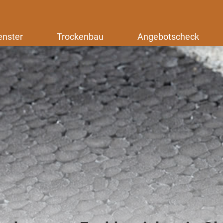
enster
Trockenbau
Angebotscheck