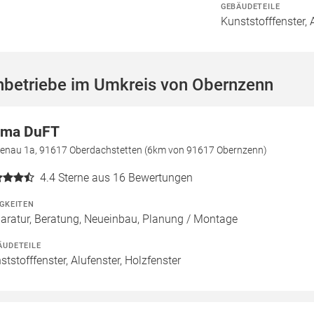
GEBÄUDETEILE
Kunststofffenster, 
hbetriebe im Umkreis von Obernzenn
rma DuFT
enau 1a, 91617 Oberdachstetten (6km von 91617 Obernzenn)
4.4
Sterne aus 16 Bewertungen
IGKEITEN
aratur, Beratung, Neueinbau, Planung / Montage
ÄUDETEILE
ststofffenster, Alufenster, Holzfenster