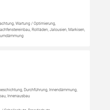
pachtung, Wartung / Optimierung,
achfenstereinbau, Rollläden, Jalousien, Markisen,
lraumdämmung
nbeschichtung, Durchführung, Innendämmung,
bau, Innenausbau