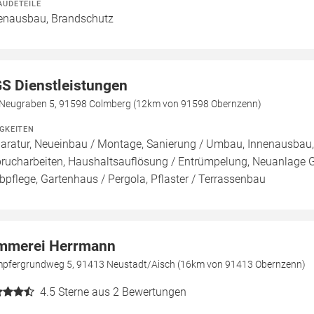
ÄUDETEILE
enausbau, Brandschutz
S Dienstleistungen
Neugraben 5, 91598 Colmberg (12km von 91598 Obernzenn)
IGKEITEN
aratur, Neueinbau / Montage, Sanierung / Umbau, Innenausbau,
rucharbeiten, Haushaltsauflösung / Entrümpelung, Neuanlage G
bpflege, Gartenhaus / Pergola, Pflaster / Terrassenbau
mmerei Herrmann
pfergrundweg 5, 91413 Neustadt/Aisch (16km von 91413 Obernzenn)
4.5
Sterne aus 2 Bewertungen