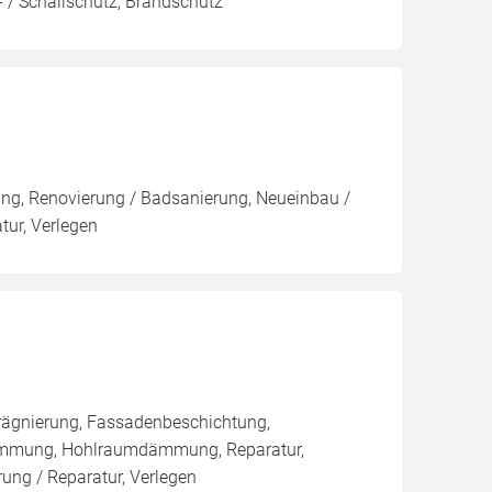
 / Schallschutz, Brandschutz
rung, Renovierung / Badsanierung, Neueinbau /
ur, Verlegen
rägnierung, Fassadenbeschichtung,
ämmung, Hohlraumdämmung, Reparatur,
ng / Reparatur, Verlegen