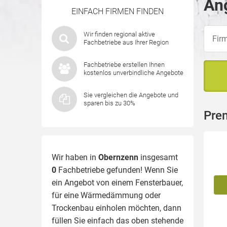
An
EINFACH FIRMEN FINDEN
Wir finden regional aktive
Fachbetriebe aus Ihrer Region
Fachbetriebe erstellen Ihnen
kostenlos unverbindliche Angebote
Sie vergleichen die Angebote und
sparen bis zu 30%
Pre
Wir haben in
Obernzenn
insgesamt
0
Fachbetriebe gefunden! Wenn Sie
ein Angebot von einem Fensterbauer,
für eine
Wärmedämmung
oder
Trockenbau einholen möchten, dann
füllen Sie einfach das oben stehende