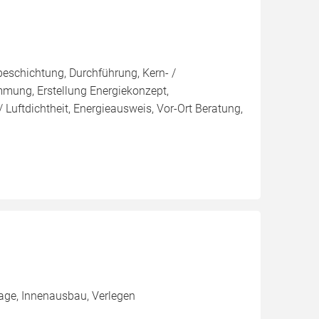
eschichtung, Durchführung, Kern- /
g, Erstellung Energiekonzept,
 Luftdichtheit, Energieausweis, Vor-Ort Beratung,
age, Innenausbau, Verlegen