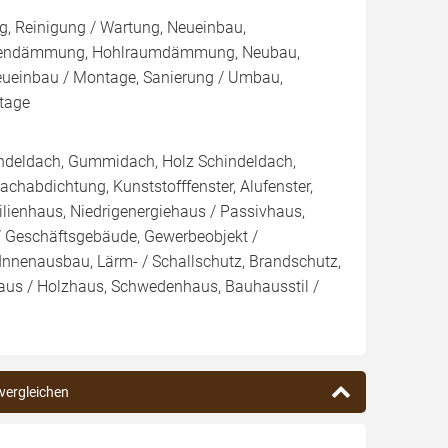
, Reinigung / Wartung, Neueinbau,
ußendämmung, Hohlraumdämmung, Neubau,
eueinbau / Montage, Sanierung / Umbau,
tage
indeldach, Gummidach, Holz Schindeldach,
chabdichtung, Kunststofffenster, Alufenster,
ilienhaus, Niedrigenergiehaus / Passivhaus,
 Geschäftsgebäude, Gewerbeobjekt /
 Innenausbau, Lärm- / Schallschutz, Brandschutz,
haus / Holzhaus, Schwedenhaus, Bauhausstil /
 vergleichen