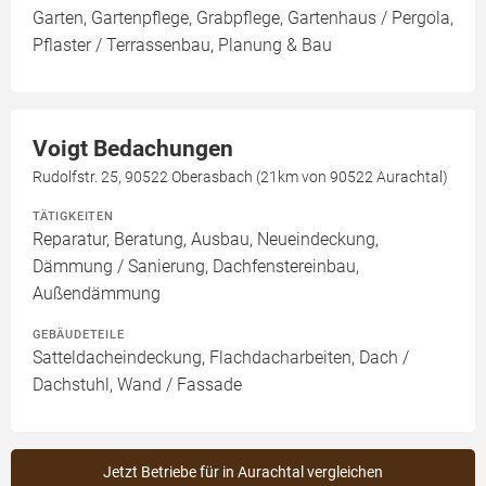
Garten, Gartenpflege, Grabpflege, Gartenhaus / Pergola,
Pflaster / Terrassenbau, Planung & Bau
Voigt Bedachungen
Rudolfstr. 25, 90522 Oberasbach (21km von 90522 Aurachtal)
TÄTIGKEITEN
Reparatur, Beratung, Ausbau, Neueindeckung,
Dämmung / Sanierung, Dachfenstereinbau,
Außendämmung
GEBÄUDETEILE
Satteldacheindeckung, Flachdacharbeiten, Dach /
Dachstuhl, Wand / Fassade
Jetzt Betriebe für in Aurachtal vergleichen