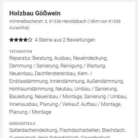
Holzbau Gößwein
Wimmelbacherstr. 3, 91336 Heroldsbach (18km von 91336
Aurachtal)
4
Sterne aus 2 Bewertungen
TÄTIGKEITEN
Reparatur, Beratung, Ausbau, Neueindeckung,
Dämmung / Sanierung, Reinigung / Wartung,
Neueinbau, Dachfenstereinbau, Kern- /
Einblasdämmung, Innendämmung, Außendämmung,
Hohlraumdämmung, Neubau, Umbau / Sanierung,
Bauleitung, Neueinbau / Montage, Sanierung / Umbau,
Innenausbau, Planung / Verkauf, Aufbau / Montage,
Planung / Montage
GEBÄUDETEILE
Satteldacheindeckung, Flachdacharbeiten, Blechdach,
Gummidach, Holz Schindeldach, Gewerbedach,