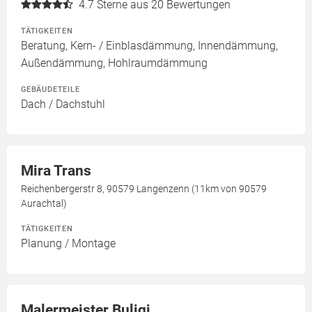
4.7
Sterne aus 20 Bewertungen
TÄTIGKEITEN
Beratung, Kern- / Einblasdämmung, Innendämmung,
Außendämmung, Hohlraumdämmung
GEBÄUDETEILE
Dach / Dachstuhl
Mira Trans
Reichenbergerstr 8, 90579 Langenzenn (11km von 90579
Aurachtal)
TÄTIGKEITEN
Planung / Montage
Malermeister Buliqi