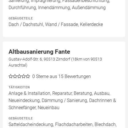
Sanierung, Imprägnierung, Fassadenbeschichtung,
Durchführung, Innendämmung, Außendämmung
GEBÄUDETEILE
Dach / Dachstuhl, Wand / Fassade, Kellerdecke
Altbausanierung Fante
Gustav-Adolf-Str. 6, 90513 Zirndorf (18km von 90513
Aurachtal)
0
Sterne aus 15 Bewertungen
TÄTIGKEITEN
Anlage & Installation, Reparatur, Beratung, Ausbau,
Neueindeckung, Dämmung / Sanierung, Dachrinnen &
Schneefänger, Neueinbau
GEBÄUDETEILE
Satteldacheindeckung, Flachdacharbeiten, Blechdach,