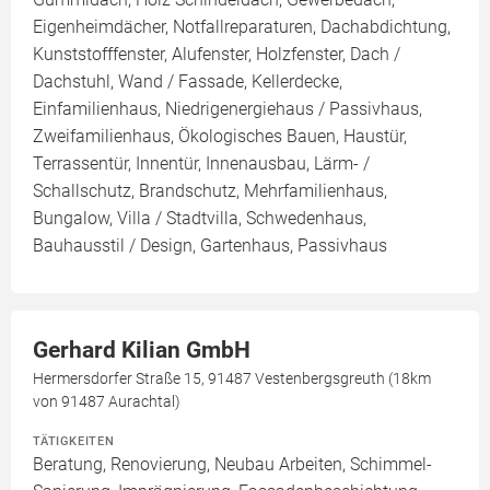
Eigenheimdächer, Notfallreparaturen, Dachabdichtung,
Kunststofffenster, Alufenster, Holzfenster, Dach /
Dachstuhl, Wand / Fassade, Kellerdecke,
Einfamilienhaus, Niedrigenergiehaus / Passivhaus,
Zweifamilienhaus, Ökologisches Bauen, Haustür,
Terrassentür, Innentür, Innenausbau, Lärm- /
Schallschutz, Brandschutz, Mehrfamilienhaus,
Bungalow, Villa / Stadtvilla, Schwedenhaus,
Bauhausstil / Design, Gartenhaus, Passivhaus
Gerhard Kilian GmbH
Hermersdorfer Straße 15, 91487 Vestenbergsgreuth (18km
von 91487 Aurachtal)
TÄTIGKEITEN
Beratung, Renovierung, Neubau Arbeiten, Schimmel-