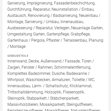
Sanierung, Imprägnierung, Fassadenbeschichtung,
Durchführung, Reparatur, Neuinstallation / Einbau,
Austausch, Renovierung / Badsanierung, Neueinbau /
Montage, Sanierung / Umbau, Innenausbau,
Ausbesserung / Reparatur, Verlegen, Neuanlage Garten,
Umgestaltung Garten, Gartenpflege, Grabpflege,
Gartenhaus / Pergola, Pflaster / Terrassenbau, Planung
/ Montage
GEBÄUDETEILE
Innenwand, Decke, Außenwand / Fassade, Türen /
Zargen, Fenster / Rahmen, Schimmelentfernung,
Komplettes Badezimmer, Dusche, Badewanne /
Whirlpool, Waschbecken, Armaturen, Toilette / WC,
Innenausbau, Lärm- / Schallschutz, Klicklaminat,
Trittschalldämmung, Holzoptik, Fliesenoptik,
Steinoptik, Stabparkett / Stäbchenparkett,
Massivholzdielen, Mosaikparkett, Steingutfliesen,
Feinsteinzeugfliesen, Mosaikfliesen, Natursteinfliesen,