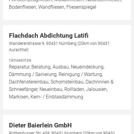
Bodenfliesen, Wandfliesen, Fliesenspiegel
Flachdach Abdichtung Latifi
Wandererstrasse 9, 90431 Nürnberg (20km von 90431
Aurachtal)
TÄTIGKEITEN
Reparatur, Beratung, Ausbau, Neueindeckung,
Dämmung / Sanierung, Reinigung / Wartung,
Dachfenstereinbau, Schornsteinbau, Dachrinnen &
Schneefänger, Neueinbau, Rollläden, Jalousien,
Markisen, Kern- / Einblasdämmung
Dieter Baierlein GmbH
Rothenburger Str. 459, 90431 Nürnberg (20km von 90431