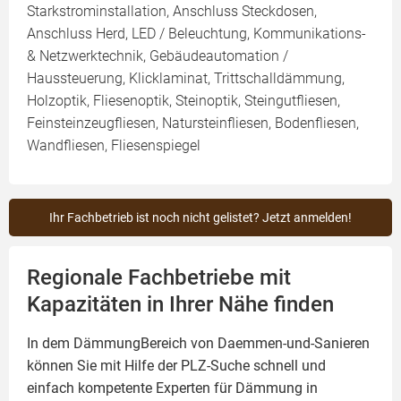
Starkstrominstallation, Anschluss Steckdosen,
Anschluss Herd, LED / Beleuchtung, Kommunikations-
& Netzwerktechnik, Gebäudeautomation /
Haussteuerung, Klicklaminat, Trittschalldämmung,
Holzoptik, Fliesenoptik, Steinoptik, Steingutfliesen,
Feinsteinzeugfliesen, Natursteinfliesen, Bodenfliesen,
Wandfliesen, Fliesenspiegel
Ihr Fachbetrieb ist noch nicht gelistet? Jetzt anmelden!
Regionale Fachbetriebe mit
Kapazitäten in Ihrer Nähe finden
In dem DämmungBereich von Daemmen-und-Sanieren
können Sie mit Hilfe der PLZ-Suche schnell und
einfach kompetente
Experten für Dämmung
in