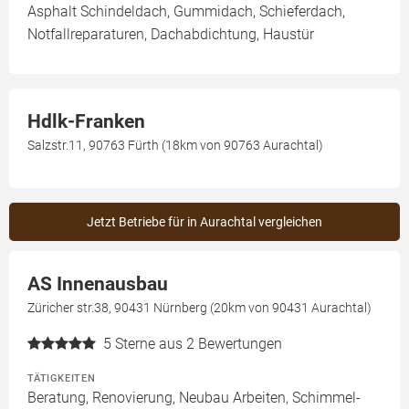
Asphalt Schindeldach, Gummidach, Schieferdach,
Notfallreparaturen, Dachabdichtung, Haustür
Hdlk-Franken
Salzstr.11, 90763 Fürth (18km von 90763 Aurachtal)
Jetzt Betriebe für in Aurachtal vergleichen
AS Innenausbau
Züricher str.38, 90431 Nürnberg (20km von 90431 Aurachtal)
5
Sterne aus 2 Bewertungen
TÄTIGKEITEN
Beratung, Renovierung, Neubau Arbeiten, Schimmel-