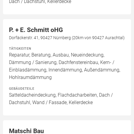
Dach / Dachstuhl, Kellerdecke
P. + E. Schmitt oHG
Dorfäckerstr. 41, 90427 Nürnberg (20km von 90427 Aurachtal)
TÄTIGKEITEN
Reparatur, Beratung, Ausbau, Neueindeckung,
Dämmung / Sanierung, Dachfenstereinbau, Kern- /
Einblasdämmung, Innendämmung, Außendämmung,
Hohlraumdämmung
GEBÄUDETEILE
Satteldacheindeckung, Flachdacharbeiten, Dach /
Dachstuhl, Wand / Fassade, Kellerdecke
Matschi Bau