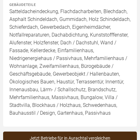
GEBÄUDETEILE
Satteldacheindeckung, Flachdacharbeiten, Blechdach,
Asphalt Schindeldach, Gummidach, Holz Schindeldach,
Schieferdach, Gewerbedach, Eigenheimdächer,
Notfallreparaturen, Dachabdichtung, Kunststofffenster,
Alufenster, Holzfenster, Dach / Dachstuhl, Wand /
Fassade, Kellerdecke, Einfamilienhaus,
Niedrigenergiehaus / Passivhaus, Mehrfamilienhaus /
Wohnanlage, Zweifamilienhaus, Bürogebäude /
Geschäftsgebäude, Gewerbeobjekt / Hallenbauten,
Ökologisches Bauen, Haustür, Terrassentür, Innentür,
Innenausbau, Lärm- / Schallschutz, Brandschutz,
Mehrfamilienhaus, Massivhaus, Bungalow, Villa /
Stadtvilla, Blockhaus / Holzhaus, Schwedenhaus,
Bauhausstil / Design, Gartenhaus, Passivhaus
Jetzt Betriebe für in Aurachtal vergleichen