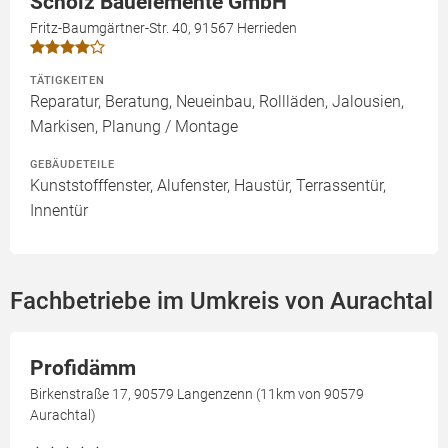
Scholz Bauelemente GmbH
Fritz-Baumgärtner-Str. 40, 91567 Herrieden
TÄTIGKEITEN
Reparatur, Beratung, Neueinbau, Rollläden, Jalousien,
Markisen, Planung / Montage
GEBÄUDETEILE
Kunststofffenster, Alufenster, Haustür, Terrassentür,
Innentür
Fachbetriebe im Umkreis von Aurachtal
Profidämm
Birkenstraße 17, 90579 Langenzenn (11km von 90579
Aurachtal)