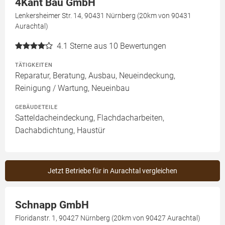
4Kant Bau GmbH
Lenkersheimer Str. 14, 90431 Nürnberg (20km von 90431
Aurachtal)
4.1
Sterne aus 10 Bewertungen
TÄTIGKEITEN
Reparatur, Beratung, Ausbau, Neueindeckung,
Reinigung / Wartung, Neueinbau
GEBÄUDETEILE
Satteldacheindeckung, Flachdacharbeiten,
Dachabdichtung, Haustür
Jetzt Betriebe für in Aurachtal vergleichen
Schnapp GmbH
Floridanstr. 1, 90427 Nürnberg (20km von 90427 Aurachtal)