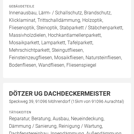
GEBÄUDETEILE
Innenausbau, Lärm- / Schallschutz, Brandschutz,
Klicklaminat, Trittschalldämmung, Holzoptik,
Fliesenoptik, Steinoptik, Stabparkett / Stäbchenparkett,
Massivholzdielen, Hochkantlamellenparkett,
Mosaikparkett, Lamparkett, Tafelparkett,
Mehrschichtparkett, Steingutfliesen,
Feinsteinzeugfliesen, Mosaikfliesen, Natursteinfliesen,
Bodenfliesen, Wandfliesen, Fliesenspiegel
DÖTZER UG DACHDECKERMEISTER
Speckweg 39, 91096 Möhrendorf (15km von 91096 Aurachtal)
TÄTIGKEITEN
Reparatur, Beratung, Ausbau, Neueindeckung,
Dämmung / Sanierung, Reinigung / Wartung,
Dachfenstereinbau, Innendämmung, Außendämmung