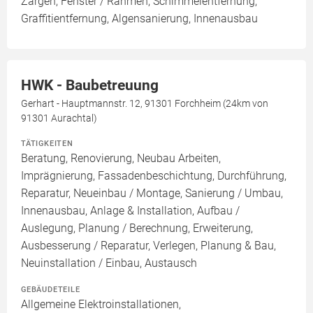
Zargen, Fenster / Rahmen, Schimmelentfernung,
Graffitientfernung, Algensanierung, Innenausbau
HWK - Baubetreuung
Gerhart - Hauptmannstr. 12, 91301 Forchheim (24km von
91301 Aurachtal)
TÄTIGKEITEN
Beratung, Renovierung, Neubau Arbeiten,
Imprägnierung, Fassadenbeschichtung, Durchführung,
Reparatur, Neueinbau / Montage, Sanierung / Umbau,
Innenausbau, Anlage & Installation, Aufbau /
Auslegung, Planung / Berechnung, Erweiterung,
Ausbesserung / Reparatur, Verlegen, Planung & Bau,
Neuinstallation / Einbau, Austausch
GEBÄUDETEILE
Allgemeine Elektroinstallationen,