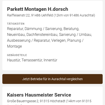
Parkett Montagen H.dorsch
Raiffeisenstr.22, 91486 Uehlfeld (12km von 91486 Aurachtal)
TÄTIGKEITEN
Reparatur, Dämmung / Sanierung, Beratung,
Neueinbau, Dachfenstereinbau, Sanierung / Umbau,
Ausbesserung / Reparatur, Verlegen, Planung /
Montage
GEBÄUDETEILE
Haustür, Terrassentür, Innentür
Jetzt Betriebe für in Aurachtal vergleichen
Kaisers Hausmeister Service
Große Bauerngasse.2, 91315 Höchstadt (14km von 91315