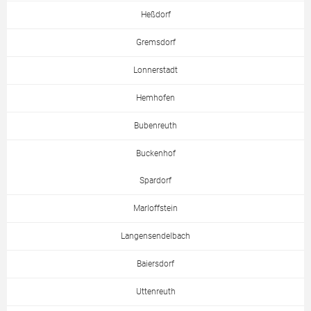
Heßdorf
Gremsdorf
Lonnerstadt
Hemhofen
Bubenreuth
Buckenhof
Spardorf
Marloffstein
Langensendelbach
Baiersdorf
Uttenreuth