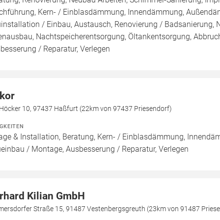
chführung, Kern- / Einblasdämmung, Innendämmung, Außend
installation / Einbau, Austausch, Renovierung / Badsanierung,
enausbau, Nachtspeicherentsorgung, Öltankentsorgung, Abbruch
besserung / Reparatur, Verlegen
kor
Höcker 10, 97437 Haßfurt (22km von 97437 Priesendorf)
IGKEITEN
age & Installation, Beratung, Kern- / Einblasdämmung, Inn
einbau / Montage, Ausbesserung / Reparatur, Verlegen
rhard Kilian GmbH
mersdorfer Straße 15, 91487 Vestenbergsgreuth (23km von 91487 Priese