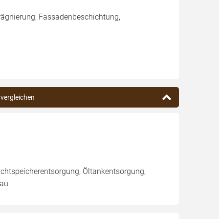
rägnierung, Fassadenbeschichtung,
 vergleichen
achtspeicherentsorgung, Öltankentsorgung,
Bau