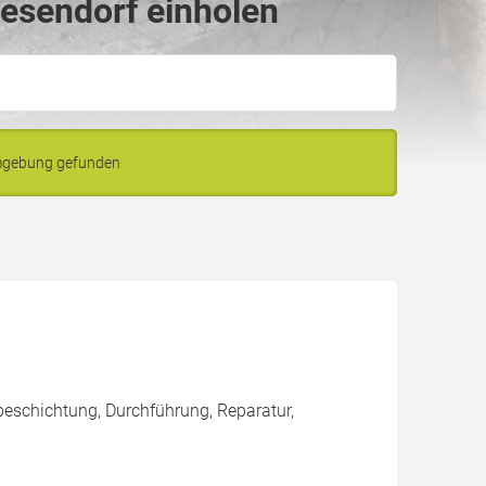
iesendorf einholen
Umgebung gefunden
eschichtung, Durchführung, Reparatur,