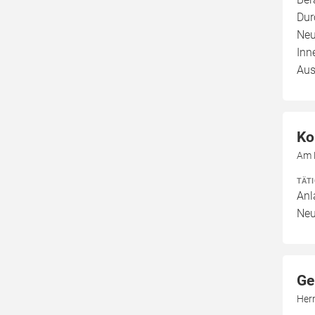
Dur
Neu
Inn
Aus
Ko
Am 
TÄT
Anl
Neu
Ge
Her