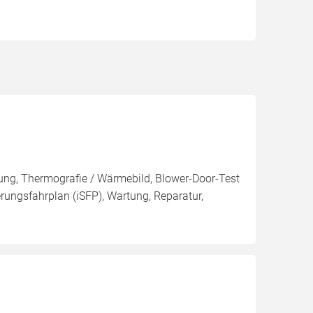
tung, Thermografie / Wärmebild, Blower-Door-Test
ierungsfahrplan (iSFP), Wartung, Reparatur,