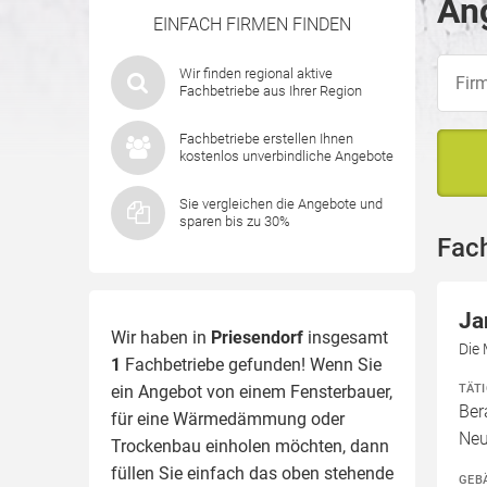
Ang
EINFACH FIRMEN FINDEN
Wir finden regional aktive
Fachbetriebe aus Ihrer Region
Fachbetriebe erstellen Ihnen
kostenlos unverbindliche Angebote
Sie vergleichen die Angebote und
sparen bis zu 30%
Fach
Ja
Wir haben in
Priesendorf
insgesamt
Die 
1
Fachbetriebe gefunden! Wenn Sie
TÄT
ein Angebot von einem Fensterbauer,
Ber
für eine
Wärmedämmung
oder
Neu
Trockenbau einholen möchten, dann
füllen Sie einfach das oben stehende
GEB