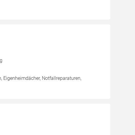
ng
 Eigenheimdächer, Notfallreparaturen,