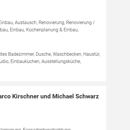
Einbau, Austausch, Renovierung, Renovierung /
bau, Einbau, Küchenplanung & Einbau,
plettes Badezimmer, Dusche, Waschbecken, Haustür,
tudio, Einbauküchen, Ausstellungsküche,
rco Kirschner und Michael Schwarz
rägnierung, Fassadenbeschichtung,