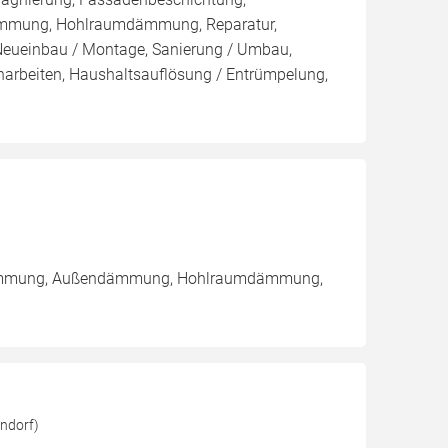
ämmung, Hohlraumdämmung, Reparatur,
 Neueinbau / Montage, Sanierung / Umbau,
arbeiten, Haushaltsauflösung / Entrümpelung,
endämmung, Außendämmung, Hohlraumdämmung,
ndorf)