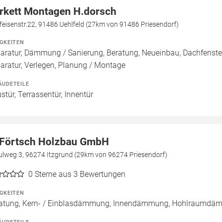
rkett Montagen H.dorsch
feisenstr.22, 91486 Uehlfeld (27km von 91486 Priesendorf)
IGKEITEN
aratur, Dämmung / Sanierung, Beratung, Neueinbau, Dachfenste
aratur, Verlegen, Planung / Montage
ÄUDETEILE
stür, Terrassentür, Innentür
 Förtsch Holzbau GmbH
ulweg 3, 96274 Itzgrund (29km von 96274 Priesendorf)
0
Sterne aus 3 Bewertungen
IGKEITEN
atung, Kern- / Einblasdämmung, Innendämmung, Hohlraumdä