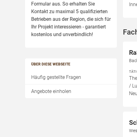
Formular aus. So erhalten Sie
Inn
Kontakt zu maximal 5 qualifizierten
Betrieben aus der Region, die sich für
Ihr Projekt interessieren - garantiert
Fach
kostenlos und unverbindlich!
Ra
Bac
ÜBER DIESE WEBSEITE
TÄT
Häufig gestellte Fragen
The
/ L
Angebote einholen
Neu
Sc
Wes