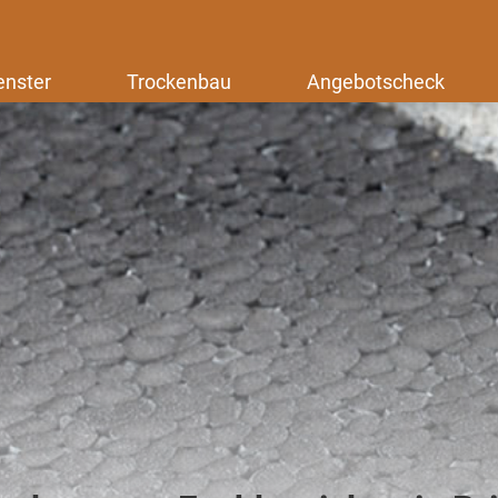
enster
Trockenbau
Angebotscheck