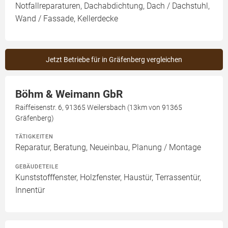
Notfallreparaturen, Dachabdichtung, Dach / Dachstuhl,
Wand / Fassade, Kellerdecke
Jetzt Betriebe für in Gräfenberg vergleichen
Böhm & Weimann GbR
Raiffeisenstr. 6, 91365 Weilersbach (13km von 91365
Gräfenberg)
TÄTIGKEITEN
Reparatur, Beratung, Neueinbau, Planung / Montage
GEBÄUDETEILE
Kunststofffenster, Holzfenster, Haustür, Terrassentür,
Innentür