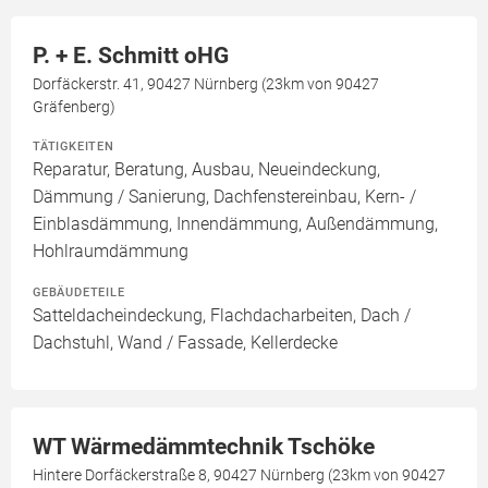
P. + E. Schmitt oHG
Dorfäckerstr. 41, 90427 Nürnberg (23km von 90427
Gräfenberg)
TÄTIGKEITEN
Reparatur, Beratung, Ausbau, Neueindeckung,
Dämmung / Sanierung, Dachfenstereinbau, Kern- /
Einblasdämmung, Innendämmung, Außendämmung,
Hohlraumdämmung
GEBÄUDETEILE
Satteldacheindeckung, Flachdacharbeiten, Dach /
Dachstuhl, Wand / Fassade, Kellerdecke
WT Wärmedämmtechnik Tschöke
Hintere Dorfäckerstraße 8, 90427 Nürnberg (23km von 90427