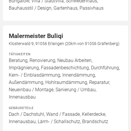
Bungalow, Villa / Stadtvilla, Schwedenhaus,
Bauhausstil / Design, Gartenhaus, Passivhaus
Malermeister Buliqi
Klosterwald 9, 91056 Erlangen (20km von 91056 Gräfenberg)
TÄTIGKEITEN
Beratung, Renovierung, Neubau Arbeiten,
Imprägnierung, Fassadenbeschichtung, Durchführung,
Kern- / Einblasdämmung, Innendämmung,
Außendämmung, Hohlraumdämmung, Reparatur,
Neueinbau / Montage, Sanierung / Umbau,
Innenausbau
GEBÄUDETEILE
Dach / Dachstuhl, Wand / Fassade, Kellerdecke,
Innenausbau, Lärm- / Schallschutz, Brandschutz