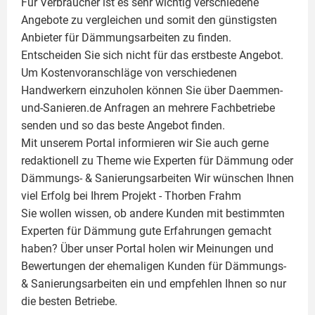
Für Verbraucher ist es sehr wichtig verschiedene
Angebote zu vergleichen und somit den günstigsten
Anbieter für Dämmungsarbeiten zu finden.
Entscheiden Sie sich nicht für das erstbeste Angebot.
Um Kostenvoranschläge von verschiedenen
Handwerkern einzuholen können Sie über Daemmen-
und-Sanieren.de Anfragen an mehrere Fachbetriebe
senden und so das beste Angebot finden.
Mit unserem Portal informieren wir Sie auch gerne
redaktionell zu Theme wie
Experten für Dämmung
oder
Dämmungs- & Sanierungsarbeiten
Wir wünschen Ihnen
viel Erfolg bei Ihrem Projekt -
Thorben Frahm
Sie wollen wissen, ob andere Kunden mit bestimmten
Experten für Dämmung
gute Erfahrungen gemacht
haben? Über unser Portal holen wir Meinungen und
Bewertungen der ehemaligen Kunden für
Dämmungs-
& Sanierungsarbeiten
ein und empfehlen Ihnen so nur
die besten Betriebe.