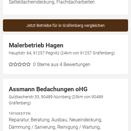
Satteldacheindeckung, Flachdacharbeiten
Jetzt Betriebe für in Gräfenberg vergleichen
Malerbetrieb Hagen
Hauptstr. 64, 91257 Pegnitz (24km von 91257 Gräfenberg)
0
Sterne aus 4 Bewertungen
Assmann Bedachungen oHG
Sulzbacherstr.33, 90489 Nürnberg (25km von 90489
Gräfenberg)
TÄTIGKEITEN
Reparatur, Beratung, Ausbau, Neueindeckung,
Dämmung / Sanierung, Reinigung / Wartung,