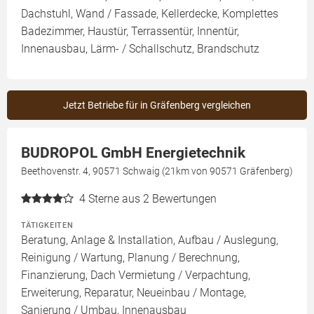
Dachstuhl, Wand / Fassade, Kellerdecke, Komplettes
Badezimmer, Haustür, Terrassentür, Innentür,
Innenausbau, Lärm- / Schallschutz, Brandschutz
Jetzt Betriebe für in Gräfenberg vergleichen
BUDROPOL GmbH Energietechnik
Beethovenstr. 4, 90571 Schwaig (21km von 90571 Gräfenberg)
4
Sterne aus 2 Bewertungen
TÄTIGKEITEN
Beratung, Anlage & Installation, Aufbau / Auslegung,
Reinigung / Wartung, Planung / Berechnung,
Finanzierung, Dach Vermietung / Verpachtung,
Erweiterung, Reparatur, Neueinbau / Montage,
Sanierung / Umbau, Innenausbau