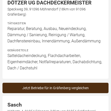
DÖTZER UG DACHDECKERMEISTER
Speckweg 39, 91096 Möhrendorf (18km von 91096
Gräfenberg)
TÄTIGKEITEN
Reparatur, Beratung, Ausbau, Neueindeckung,
Dämmung / Sanierung, Reinigung / Wartung,
Dachfenstereinbau, Innendämmung, Außendämmung
GEBÄUDETEILE
Satteldacheindeckung, Flachdacharbeiten,
Eigenheimdächer, Notfallreparaturen, Dachabdichtung,
Dach / Dachstuhl
Jetzt Betriebe für in Gräfenberg vergleichen
Sasch