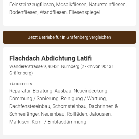
Feinsteinzeugfliesen, Mosaikfliesen, Natursteinfliesen,
Bodenfliesen, Wandfliesen, Fliesenspiegel
Jetzt Betriebe für in Gräfenberg vergleichen
Flachdach Abdichtung Latifi
Wandererstrasse 9, 90431 Nürnberg (27km von 90431
Gräfenberg)
TÄTIGKEITEN
Reparatur, Beratung, Ausbau, Neueindeckung,
Dämmung / Sanierung, Reinigung / Wartung,
Dachfenstereinbau, Schornsteinbau, Dachrinnen &
Schneefänger, Neueinbau, Rollläden, Jalousien,
Markisen, Kern- / Einblasdämmung