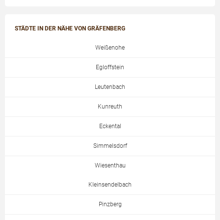
STÄDTE IN DER NÄHE VON GRÄFENBERG
Weißenohe
Egloffstein
Leutenbach
Kunreuth
Eckental
Simmelsdorf
Wiesenthau
Kleinsendelbach
Pinzberg