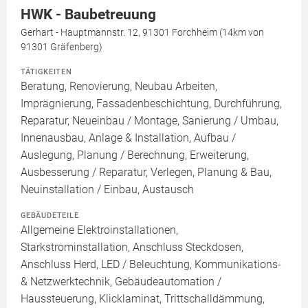
HWK - Baubetreuung
Gerhart - Hauptmannstr. 12, 91301 Forchheim (14km von
91301 Gräfenberg)
TÄTIGKEITEN
Beratung, Renovierung, Neubau Arbeiten,
Imprägnierung, Fassadenbeschichtung, Durchführung,
Reparatur, Neueinbau / Montage, Sanierung / Umbau,
Innenausbau, Anlage & Installation, Aufbau /
Auslegung, Planung / Berechnung, Erweiterung,
Ausbesserung / Reparatur, Verlegen, Planung & Bau,
Neuinstallation / Einbau, Austausch
GEBÄUDETEILE
Allgemeine Elektroinstallationen,
Starkstrominstallation, Anschluss Steckdosen,
Anschluss Herd, LED / Beleuchtung, Kommunikations-
& Netzwerktechnik, Gebäudeautomation /
Haussteuerung, Klicklaminat, Trittschalldämmung,