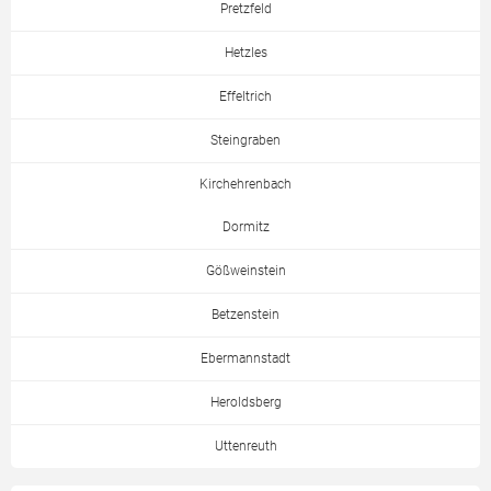
Pretzfeld
Hetzles
Effeltrich
Steingraben
Kirchehrenbach
Dormitz
Gößweinstein
Betzenstein
Ebermannstadt
Heroldsberg
Uttenreuth