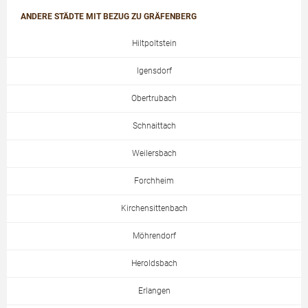
ANDERE STÄDTE MIT BEZUG ZU GRÄFENBERG
Hiltpoltstein
Igensdorf
Obertrubach
Schnaittach
Weilersbach
Forchheim
Kirchensittenbach
Möhrendorf
Heroldsbach
Erlangen