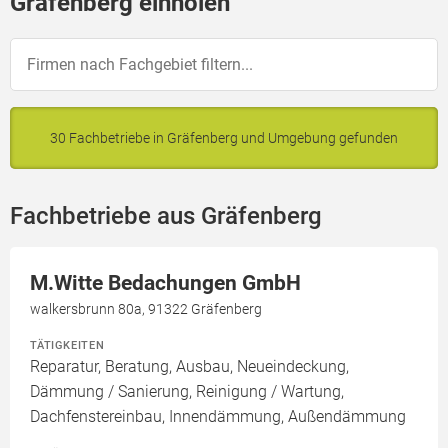
Gräfenberg einholen
30 Fachbetriebe in Gräfenberg und Umgebung gefunden
Fachbetriebe aus Gräfenberg
M.Witte Bedachungen GmbH
walkersbrunn 80a, 91322 Gräfenberg
TÄTIGKEITEN
Reparatur, Beratung, Ausbau, Neueindeckung,
Dämmung / Sanierung, Reinigung / Wartung,
Dachfenstereinbau, Innendämmung, Außendämmung