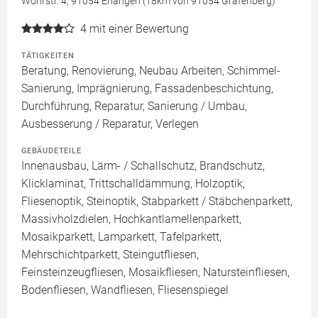
Wöhrstr. 4, 91054 Erlangen (18km von 91054 Gräfenberg)
4
mit einer Bewertung
TÄTIGKEITEN
Beratung, Renovierung, Neubau Arbeiten, Schimmel-
Sanierung, Imprägnierung, Fassadenbeschichtung,
Durchführung, Reparatur, Sanierung / Umbau,
Ausbesserung / Reparatur, Verlegen
GEBÄUDETEILE
Innenausbau, Lärm- / Schallschutz, Brandschutz,
Klicklaminat, Trittschalldämmung, Holzoptik,
Fliesenoptik, Steinoptik, Stabparkett / Stäbchenparkett,
Massivholzdielen, Hochkantlamellenparkett,
Mosaikparkett, Lamparkett, Tafelparkett,
Mehrschichtparkett, Steingutfliesen,
Feinsteinzeugfliesen, Mosaikfliesen, Natursteinfliesen,
Bodenfliesen, Wandfliesen, Fliesenspiegel