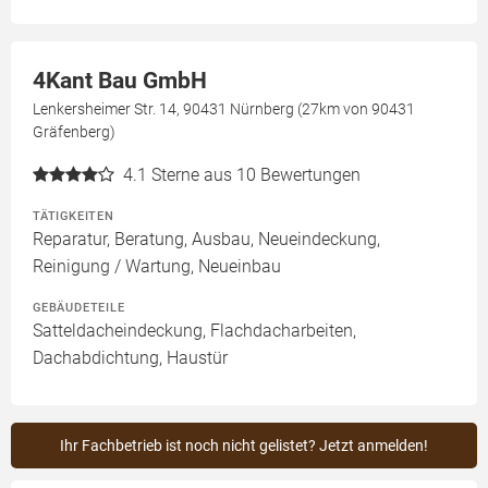
4Kant Bau GmbH
Lenkersheimer Str. 14, 90431 Nürnberg (27km von 90431
Gräfenberg)
4.1
Sterne aus 10 Bewertungen
TÄTIGKEITEN
Reparatur, Beratung, Ausbau, Neueindeckung,
Reinigung / Wartung, Neueinbau
GEBÄUDETEILE
Satteldacheindeckung, Flachdacharbeiten,
Dachabdichtung, Haustür
Ihr Fachbetrieb ist noch nicht gelistet? Jetzt anmelden!