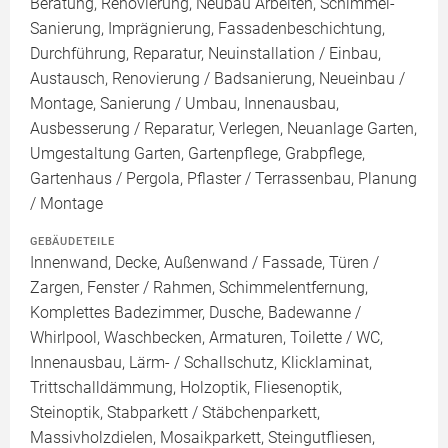
Beratung, Renovierung, Neubau Arbeiten, Schimmel-
Sanierung, Imprägnierung, Fassadenbeschichtung,
Durchführung, Reparatur, Neuinstallation / Einbau,
Austausch, Renovierung / Badsanierung, Neueinbau /
Montage, Sanierung / Umbau, Innenausbau,
Ausbesserung / Reparatur, Verlegen, Neuanlage Garten,
Umgestaltung Garten, Gartenpflege, Grabpflege,
Gartenhaus / Pergola, Pflaster / Terrassenbau, Planung
/ Montage
GEBÄUDETEILE
Innenwand, Decke, Außenwand / Fassade, Türen /
Zargen, Fenster / Rahmen, Schimmelentfernung,
Komplettes Badezimmer, Dusche, Badewanne /
Whirlpool, Waschbecken, Armaturen, Toilette / WC,
Innenausbau, Lärm- / Schallschutz, Klicklaminat,
Trittschalldämmung, Holzoptik, Fliesenoptik,
Steinoptik, Stabparkett / Stäbchenparkett,
Massivholzdielen, Mosaikparkett, Steingutfliesen,