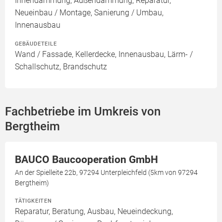
Innendämmung, Außendämmung, Reparatur,
Neueinbau / Montage, Sanierung / Umbau,
Innenausbau
GEBÄUDETEILE
Wand / Fassade, Kellerdecke, Innenausbau, Lärm- /
Schallschutz, Brandschutz
Fachbetriebe im Umkreis von
Bergtheim
BAUCO Baucooperation GmbH
An der Spielleite 22b, 97294 Unterpleichfeld (5km von 97294
Bergtheim)
TÄTIGKEITEN
Reparatur, Beratung, Ausbau, Neueindeckung,