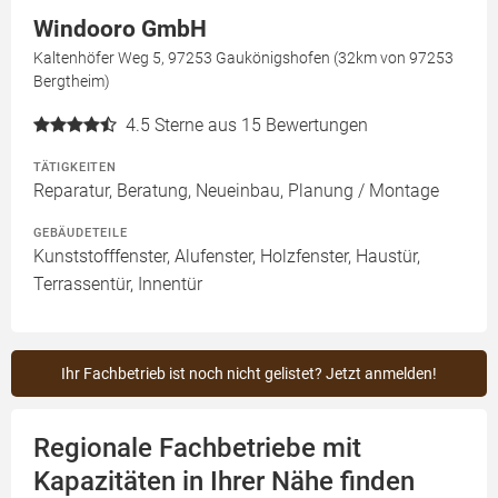
Windooro GmbH
Kaltenhöfer Weg 5, 97253 Gaukönigshofen (32km von 97253
Bergtheim)
4.5
Sterne aus 15 Bewertungen
TÄTIGKEITEN
Reparatur, Beratung, Neueinbau, Planung / Montage
GEBÄUDETEILE
Kunststofffenster, Alufenster, Holzfenster, Haustür,
Terrassentür, Innentür
Ihr Fachbetrieb ist noch nicht gelistet? Jetzt anmelden!
Regionale Fachbetriebe mit
Kapazitäten in Ihrer Nähe finden