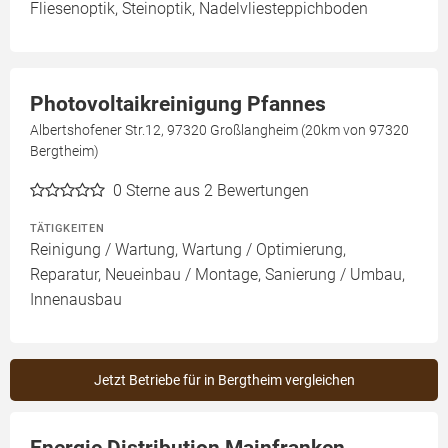
Fliesenoptik, Steinoptik, Nadelvliesteppichboden
Photovoltaikreinigung Pfannes
Albertshofener Str.12, 97320 Großlangheim (20km von 97320
Bergtheim)
0
Sterne aus 2 Bewertungen
TÄTIGKEITEN
Reinigung / Wartung, Wartung / Optimierung,
Reparatur, Neueinbau / Montage, Sanierung / Umbau,
Innenausbau
Jetzt Betriebe für in Bergtheim vergleichen