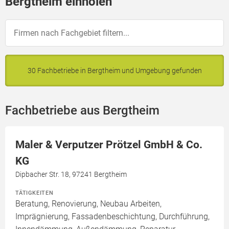
Bergtheim einholen
30 Fachbetriebe in Bergtheim und Umgebung gefunden
Fachbetriebe aus Bergtheim
Maler & Verputzer Prötzel GmbH & Co.
KG
Dipbacher Str. 18, 97241 Bergtheim
TÄTIGKEITEN
Beratung, Renovierung, Neubau Arbeiten,
Imprägnierung, Fassadenbeschichtung, Durchführung,