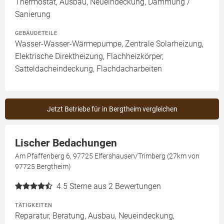
Thermostat, Ausbau, Neueindeckung, Dämmung /
Sanierung
GEBÄUDETEILE
Wasser-Wasser-Wärmepumpe, Zentrale Solarheizung,
Elektrische Direktheizung, Flachheizkörper,
Satteldacheindeckung, Flachdacharbeiten
Jetzt Betriebe für in Bergtheim vergleichen
Lischer Bedachungen
Am Pfaffenberg 6, 97725 Elfershausen/Trimberg (27km von
97725 Bergtheim)
4.5
Sterne aus 2 Bewertungen
TÄTIGKEITEN
Reparatur, Beratung, Ausbau, Neueindeckung,