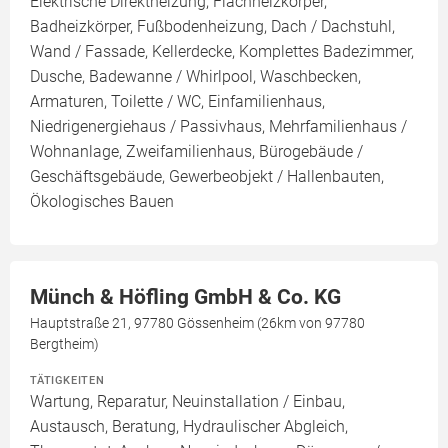
Elektrische Direktheizung, Flachheizkörper,
Badheizkörper, Fußbodenheizung, Dach / Dachstuhl,
Wand / Fassade, Kellerdecke, Komplettes Badezimmer,
Dusche, Badewanne / Whirlpool, Waschbecken,
Armaturen, Toilette / WC, Einfamilienhaus,
Niedrigenergiehaus / Passivhaus, Mehrfamilienhaus /
Wohnanlage, Zweifamilienhaus, Bürogebäude /
Geschäftsgebäude, Gewerbeobjekt / Hallenbauten,
Ökologisches Bauen
Münch & Höfling GmbH & Co. KG
Hauptstraße 21, 97780 Gössenheim (26km von 97780
Bergtheim)
TÄTIGKEITEN
Wartung, Reparatur, Neuinstallation / Einbau,
Austausch, Beratung, Hydraulischer Abgleich,