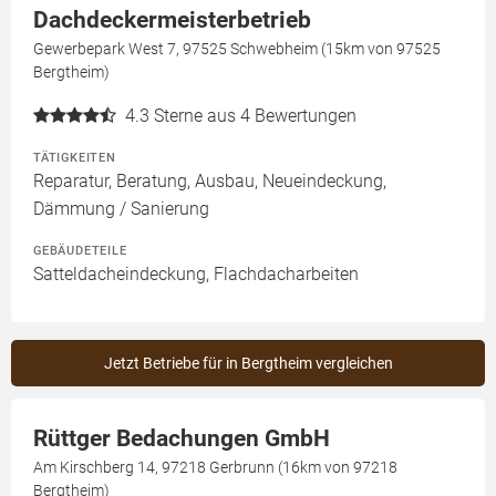
Dachdeckermeisterbetrieb
Gewerbepark West 7, 97525 Schwebheim (15km von 97525
Bergtheim)
4.3
Sterne aus 4 Bewertungen
TÄTIGKEITEN
Reparatur, Beratung, Ausbau, Neueindeckung,
Dämmung / Sanierung
GEBÄUDETEILE
Satteldacheindeckung, Flachdacharbeiten
Jetzt Betriebe für in Bergtheim vergleichen
Rüttger Bedachungen GmbH
Am Kirschberg 14, 97218 Gerbrunn (16km von 97218
Bergtheim)