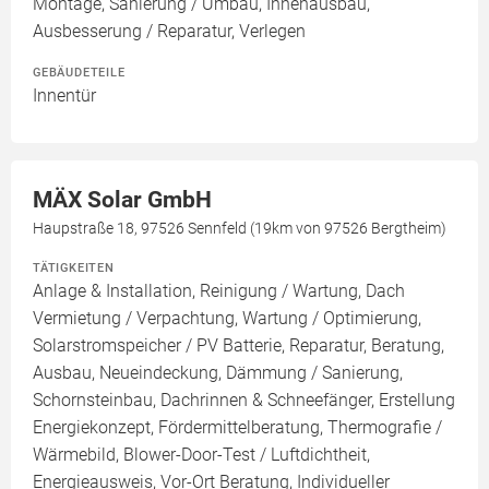
Montage, Sanierung / Umbau, Innenausbau,
Ausbesserung / Reparatur, Verlegen
GEBÄUDETEILE
Innentür
MÄX Solar GmbH
Haupstraße 18, 97526 Sennfeld (19km von 97526 Bergtheim)
TÄTIGKEITEN
Anlage & Installation, Reinigung / Wartung, Dach
Vermietung / Verpachtung, Wartung / Optimierung,
Solarstromspeicher / PV Batterie, Reparatur, Beratung,
Ausbau, Neueindeckung, Dämmung / Sanierung,
Schornsteinbau, Dachrinnen & Schneefänger, Erstellung
Energiekonzept, Fördermittelberatung, Thermografie /
Wärmebild, Blower-Door-Test / Luftdichtheit,
Energieausweis, Vor-Ort Beratung, Individueller