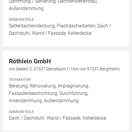
Dämmung / Sanierung, Dachfenstereinbau,
Außendämmung
GEBÄUDETEILE
Satteldacheindeckung, Flachdacharbeiten, Dach /
Dachstuhl, Wand / Fassade, Kellerdecke
Röthlein GmbH
Am Seelein 2, 97337 Dettelbach (11km von 97337 Bergtheim)
TÄTIGKEITEN
Beratung, Renovierung, Imprägnierung,
Fassadenbeschichtung, Durchführung,
Innendämmung, Außendämmung
GEBÄUDETEILE
Dach / Dachstuhl, Wand / Fassade, Kellerdecke