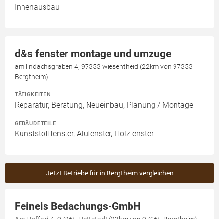
Innenausbau
d&s fenster montage und umzuge
am lindachsgraben 4, 97353 wiesentheid (22km von 97353
Bergtheim)
TÄTIGKEITEN
Reparatur, Beratung, Neueinbau, Planung / Montage
GEBÄUDETEILE
Kunststofffenster, Alufenster, Holzfenster
Jetzt Betriebe für in Bergtheim vergleichen
Feineis Bedachungs-GmbH