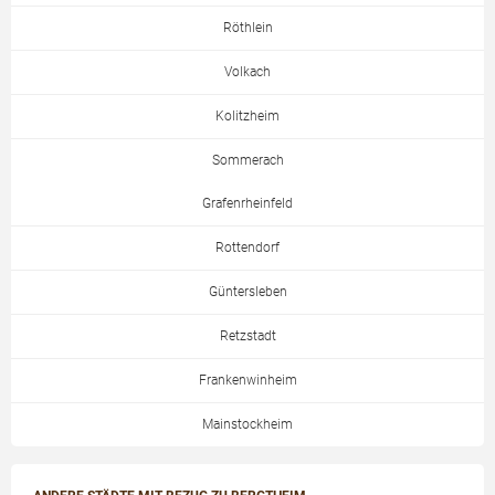
Röthlein
Volkach
Kolitzheim
Sommerach
Grafenrheinfeld
Rottendorf
Güntersleben
Retzstadt
Frankenwinheim
Mainstockheim