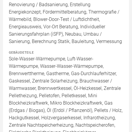
Renovierung / Badsanierung, Erstellung
Energiekonzept, Fördermittelberatung, Thermografie /
Wärmebild, Blower-Door-Test / Luftdichtheit,
Energieausweis, Vor-Ort Beratung, Individueller
Sanierungsfahrplan (iSFP), Neubau, Umbau /
Sanierung, Berechnung Statik, Bauleitung, Vermessung
GEBÄUDETEILE
Sole-Wasser-Wärmepumpe, Luft-Wasser-
Wärmepumpe, Wasser-Wasser-Wärmepumpe,
Brennwerttherme, Gastherme, Gas-Durchlauferhitzer,
Gaskessel, Zentrale Solarheizung, Brauchwasser /
Warmwasser, Brennwertkessel, Öl-Heizkessel, Zentrale
Pelletheizung, Pelletofen, Pelletkessel, Mini
Blockheizkraftwerk, Mikro Blockheizkraftwerk, Gas
(Erdgas / Biogas), Öl (Erdöl / Pflanzenöl), Pellets / Holz,
Hackgutkessel, Holzvergaserkessel, Infrarotheizung,
Zentrale Nachtspeicherheizung, Nachtspeicherofen,