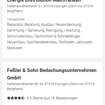
Energie Distribution Mainfranken
Kaltensondheimerstr 51, 97318 Kitzingen (20km von 97318
Bergtheim)
TÄTIGKEITEN
Reparatur, Beratung, Ausbau, Neueindeckung,
Dämmung / Sanierung, Reinigung / Wartung,
Schornsteinbau, Dachrinnen & Schneefänger,
Neueinbau, Dachfenstereinbau, Rollläden, Jalousien,
Markisen
Feßler & Sohn Bedachungsunternehmen
GmbH
Kaltensondheimer Str. 63, 97318 Kitzingen (20km von 97318
Bergtheim)
4.5
Sterne aus 16 Bewertungen