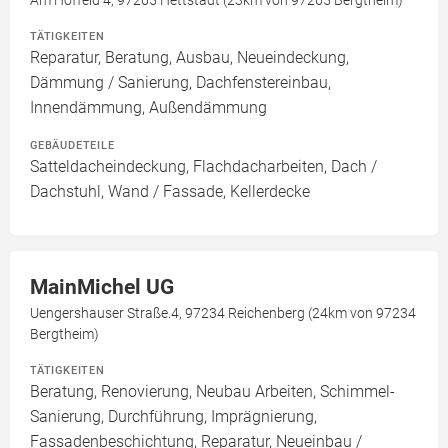
Am Hoffeld 4, 97265 Hettstadt (23km von 97265 Bergtheim)
TÄTIGKEITEN
Reparatur, Beratung, Ausbau, Neueindeckung,
Dämmung / Sanierung, Dachfenstereinbau,
Innendämmung, Außendämmung
GEBÄUDETEILE
Satteldacheindeckung, Flachdacharbeiten, Dach /
Dachstuhl, Wand / Fassade, Kellerdecke
MainMichel UG
Uengershauser Straße.4, 97234 Reichenberg (24km von 97234
Bergtheim)
TÄTIGKEITEN
Beratung, Renovierung, Neubau Arbeiten, Schimmel-
Sanierung, Durchführung, Imprägnierung,
Fassadenbeschichtung, Reparatur, Neueinbau /