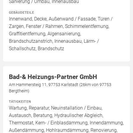
Sanierung / Umbau, Innenausbau
GEBÄUDETEILE
Innenwand, Decke, Außenwand / Fassade, Türen /
Zargen, Fenster / Rahmen, Schimmelentfernung,
Graffitientfernung, Algensanierung,
Brandschutzanstrich, Innenausbau, Lärm- /
Schallschutz, Brandschutz
Bad-& Heizungs-Partner GmbH
Am Hammersteig 11, 97753 Karlstadt (26km von 97753
Bergtheim)
TÄTIGKEITEN
Wartung, Reparatur, Neuinstallation / Einbau,
Austausch, Beratung, Hydraulischer Abgleich,
Thermostat, Kern- / Einblasdämmung, Innendämmung,
Außendämmung, Hohlraumdämmung, Renovierung,