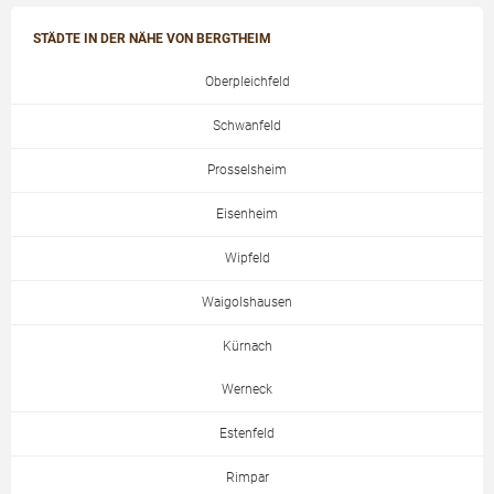
STÄDTE IN DER NÄHE VON BERGTHEIM
Oberpleichfeld
Schwanfeld
Prosselsheim
Eisenheim
Wipfeld
Waigolshausen
Kürnach
Werneck
Estenfeld
Rimpar