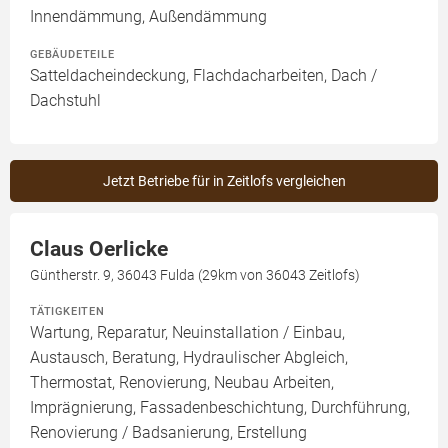
Innendämmung, Außendämmung
GEBÄUDETEILE
Satteldacheindeckung, Flachdacharbeiten, Dach /
Dachstuhl
Jetzt Betriebe für in Zeitlofs vergleichen
Claus Oerlicke
Güntherstr. 9, 36043 Fulda (29km von 36043 Zeitlofs)
TÄTIGKEITEN
Wartung, Reparatur, Neuinstallation / Einbau,
Austausch, Beratung, Hydraulischer Abgleich,
Thermostat, Renovierung, Neubau Arbeiten,
Imprägnierung, Fassadenbeschichtung, Durchführung,
Renovierung / Badsanierung, Erstellung