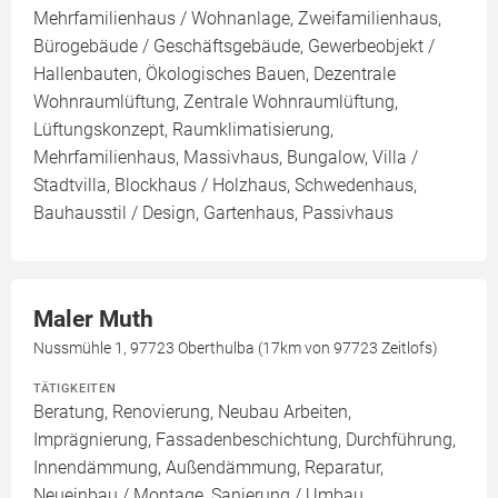
Mehrfamilienhaus / Wohnanlage, Zweifamilienhaus,
Bürogebäude / Geschäftsgebäude, Gewerbeobjekt /
Hallenbauten, Ökologisches Bauen, Dezentrale
Wohnraumlüftung, Zentrale Wohnraumlüftung,
Lüftungskonzept, Raumklimatisierung,
Mehrfamilienhaus, Massivhaus, Bungalow, Villa /
Stadtvilla, Blockhaus / Holzhaus, Schwedenhaus,
Bauhausstil / Design, Gartenhaus, Passivhaus
Maler Muth
Nussmühle 1, 97723 Oberthulba (17km von 97723 Zeitlofs)
TÄTIGKEITEN
Beratung, Renovierung, Neubau Arbeiten,
Imprägnierung, Fassadenbeschichtung, Durchführung,
Innendämmung, Außendämmung, Reparatur,
Neueinbau / Montage, Sanierung / Umbau,