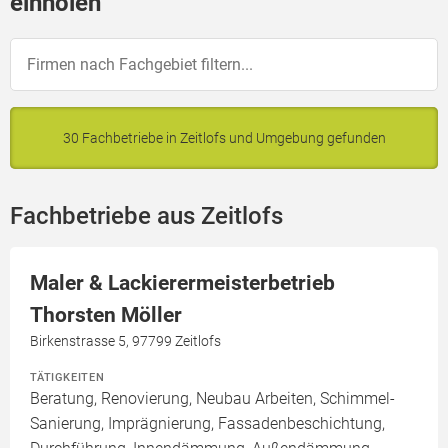
einholen
30 Fachbetriebe in Zeitlofs und Umgebung gefunden
Fachbetriebe aus Zeitlofs
Maler & Lackierermeisterbetrieb
Thorsten Möller
Birkenstrasse 5, 97799 Zeitlofs
TÄTIGKEITEN
Beratung, Renovierung, Neubau Arbeiten, Schimmel-
Sanierung, Imprägnierung, Fassadenbeschichtung,