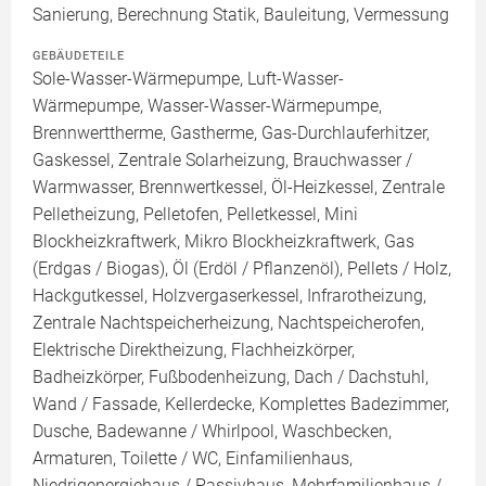
Sanierung, Berechnung Statik, Bauleitung, Vermessung
GEBÄUDETEILE
Sole-Wasser-Wärmepumpe, Luft-Wasser-
Wärmepumpe, Wasser-Wasser-Wärmepumpe,
Brennwerttherme, Gastherme, Gas-Durchlauferhitzer,
Gaskessel, Zentrale Solarheizung, Brauchwasser /
Warmwasser, Brennwertkessel, Öl-Heizkessel, Zentrale
Pelletheizung, Pelletofen, Pelletkessel, Mini
Blockheizkraftwerk, Mikro Blockheizkraftwerk, Gas
(Erdgas / Biogas), Öl (Erdöl / Pflanzenöl), Pellets / Holz,
Hackgutkessel, Holzvergaserkessel, Infrarotheizung,
Zentrale Nachtspeicherheizung, Nachtspeicherofen,
Elektrische Direktheizung, Flachheizkörper,
Badheizkörper, Fußbodenheizung, Dach / Dachstuhl,
Wand / Fassade, Kellerdecke, Komplettes Badezimmer,
Dusche, Badewanne / Whirlpool, Waschbecken,
Armaturen, Toilette / WC, Einfamilienhaus,
Niedrigenergiehaus / Passivhaus, Mehrfamilienhaus /