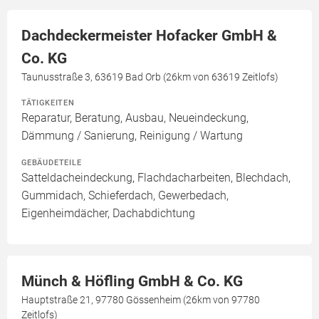
Dachdeckermeister Hofacker GmbH &
Co. KG
Taunusstraße 3, 63619 Bad Orb (26km von 63619 Zeitlofs)
TÄTIGKEITEN
Reparatur, Beratung, Ausbau, Neueindeckung,
Dämmung / Sanierung, Reinigung / Wartung
GEBÄUDETEILE
Satteldacheindeckung, Flachdacharbeiten, Blechdach,
Gummidach, Schieferdach, Gewerbedach,
Eigenheimdächer, Dachabdichtung
Münch & Höfling GmbH & Co. KG
Hauptstraße 21, 97780 Gössenheim (26km von 97780
Zeitlofs)