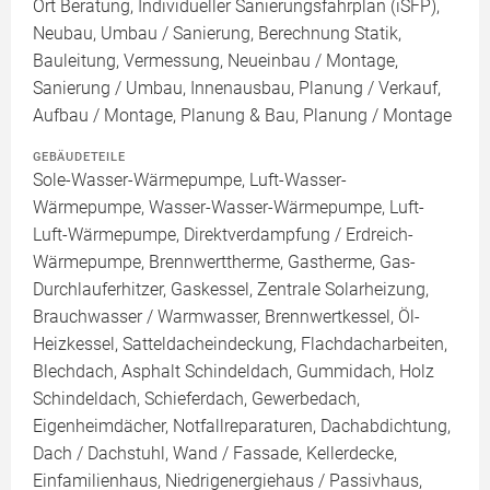
Ort Beratung, Individueller Sanierungsfahrplan (iSFP),
Neubau, Umbau / Sanierung, Berechnung Statik,
Bauleitung, Vermessung, Neueinbau / Montage,
Sanierung / Umbau, Innenausbau, Planung / Verkauf,
Aufbau / Montage, Planung & Bau, Planung / Montage
GEBÄUDETEILE
Sole-Wasser-Wärmepumpe, Luft-Wasser-
Wärmepumpe, Wasser-Wasser-Wärmepumpe, Luft-
Luft-Wärmepumpe, Direktverdampfung / Erdreich-
Wärmepumpe, Brennwerttherme, Gastherme, Gas-
Durchlauferhitzer, Gaskessel, Zentrale Solarheizung,
Brauchwasser / Warmwasser, Brennwertkessel, Öl-
Heizkessel, Satteldacheindeckung, Flachdacharbeiten,
Blechdach, Asphalt Schindeldach, Gummidach, Holz
Schindeldach, Schieferdach, Gewerbedach,
Eigenheimdächer, Notfallreparaturen, Dachabdichtung,
Dach / Dachstuhl, Wand / Fassade, Kellerdecke,
Einfamilienhaus, Niedrigenergiehaus / Passivhaus,