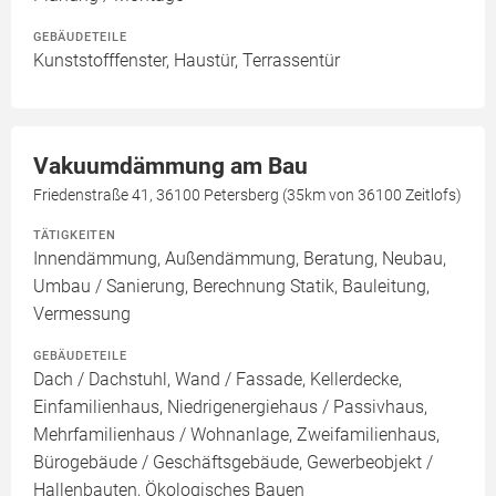
GEBÄUDETEILE
Kunststofffenster, Haustür, Terrassentür
Vakuumdämmung am Bau
Friedenstraße 41, 36100 Petersberg (35km von 36100 Zeitlofs)
TÄTIGKEITEN
Innendämmung, Außendämmung, Beratung, Neubau,
Umbau / Sanierung, Berechnung Statik, Bauleitung,
Vermessung
GEBÄUDETEILE
Dach / Dachstuhl, Wand / Fassade, Kellerdecke,
Einfamilienhaus, Niedrigenergiehaus / Passivhaus,
Mehrfamilienhaus / Wohnanlage, Zweifamilienhaus,
Bürogebäude / Geschäftsgebäude, Gewerbeobjekt /
Hallenbauten, Ökologisches Bauen