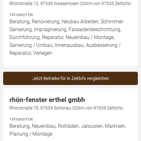
Rhönstraße 12, 97535 Wasserlosen (32km von 97535 Zeitlofs)
TÄTIGKEITEN
Beratung, Renovierung, Neubau Arbeiten, Schimmel-
Sanierung, Imprägnierung, Fassadenbeschichtung,
Durchführung, Reparatur, Neueinbau / Montage,
Sanierung / Umbau, Innenausbau, Ausbesserung /
Reparatur, Verlegen
Jetzt Betriebe für in Zeitlofs vergleichen
rhön-fenster erthel gmbh
Rhönstraße 79, 97659 Schönau (32km von 97659 Zeitlofs)
TÄTIGKEITEN
Beratung, Neueinbau, Rollläden, Jalousien, Markisen,
Planung / Montage