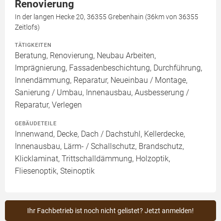
Renovierung
In der langen Hecke 20, 36355 Grebenhain (36km von 36355
Zeitlofs)
TÄTIGKEITEN
Beratung, Renovierung, Neubau Arbeiten,
Imprägnierung, Fassadenbeschichtung, Durchführung,
Innendämmung, Reparatur, Neueinbau / Montage,
Sanierung / Umbau, Innenausbau, Ausbesserung /
Reparatur, Verlegen
GEBÄUDETEILE
Innenwand, Decke, Dach / Dachstuhl, Kellerdecke,
Innenausbau, Lärm- / Schallschutz, Brandschutz,
Klicklaminat, Trittschalldämmung, Holzoptik,
Fliesenoptik, Steinoptik
Ihr Fachbetrieb ist noch nicht gelistet? Jetzt anmelden!