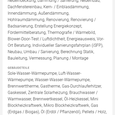
Neueindeckung, Dämmung / Sanierung, Neueinbau,
Dachfenstereinbau, Kern- / Einblasdämmung,
Innendämmung, Außendämmung,
Hohlraumdämmung, Renovierung, Renovierung /
Badsanierung, Erstellung Energiekonzept,
Fördermittelberatung, Thermografie / Wärmebild,
Blower-Door-Test / Luftdichtheit, Energieausweis, Vor-
Ort Beratung, Individueller Sanierungsfahrplan (iSFP),
Neubau, Umbau / Sanierung, Berechnung Statik,
Bauleitung, Vermessung, Planung / Montage
GEBÄUDETEILE
Sole-Wasser-Wärmepumpe, Luft-Wasser-
Wärmepumpe, Wasser-Wasser-Wärmepumpe,
Brennwerttherme, Gastherme, Gas-Durchlauferhitzer,
Gaskessel, Zentrale Solarheizung, Brauchwasser /
Warmwasser, Brennwertkessel, Öl-Heizkessel, Mini
Blockheizkraftwerk, Mikro Blockheizkraftwerk, Gas
(Erdgas / Biogas), Öl (Erdöl / Pflanzenöl), Pellets / Holz,