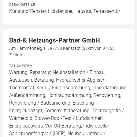
GEBÄUDETEILE
Kunststofffenster, Holzfenster, Haustür, Terrassentür
Bad-& Heizungs-Partner GmbH
Am Hammersteig 11, 97753 Karlstadt (32km von 97753
Zeitlofs)
TÄTIGKEITEN
Wartung, Reparatur, Neuinstallation / Einbau,
Austausch, Beratung, Hydraulischer Abgleich,
Thermostat, Kern- / Einblasdämmung, Innendämmung,
Außendämmung, Hohlraumdämmung, Renovierung,
Renovierung / Badsanierung, Erstellung
Energiekonzept, Fördermittelberatung, Thermografie /
Wärmebild, Blower-Door-Test / Luftdichtheit,
Energieausweis, Vor-Ort Beratung, Individueller
Sanierungsfahrplan (iSFP), Neubau, Umbau /