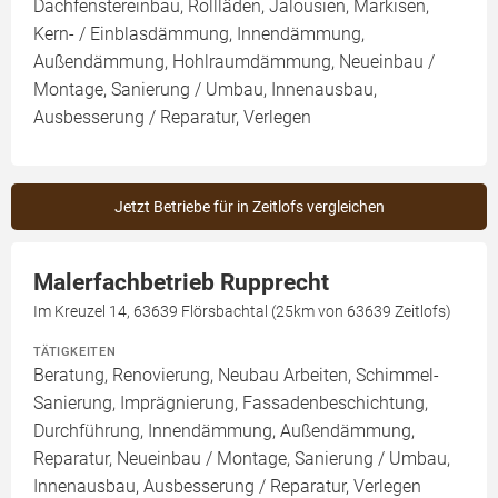
Dachfenstereinbau, Rollläden, Jalousien, Markisen,
Kern- / Einblasdämmung, Innendämmung,
Außendämmung, Hohlraumdämmung, Neueinbau /
Montage, Sanierung / Umbau, Innenausbau,
Ausbesserung / Reparatur, Verlegen
Jetzt Betriebe für in Zeitlofs vergleichen
Malerfachbetrieb Rupprecht
Im Kreuzel 14, 63639 Flörsbachtal (25km von 63639 Zeitlofs)
TÄTIGKEITEN
Beratung, Renovierung, Neubau Arbeiten, Schimmel-
Sanierung, Imprägnierung, Fassadenbeschichtung,
Durchführung, Innendämmung, Außendämmung,
Reparatur, Neueinbau / Montage, Sanierung / Umbau,
Innenausbau, Ausbesserung / Reparatur, Verlegen