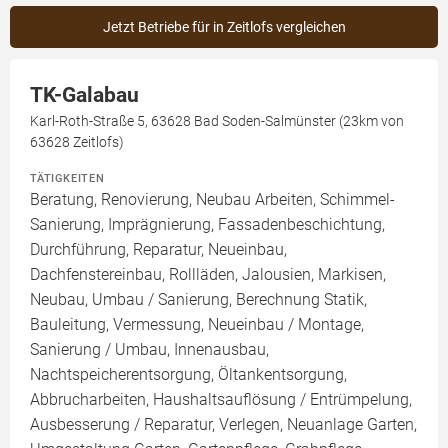
Jetzt Betriebe für in Zeitlofs vergleichen
TK-Galabau
Karl-Roth-Straße 5, 63628 Bad Soden-Salmünster (23km von
63628 Zeitlofs)
TÄTIGKEITEN
Beratung, Renovierung, Neubau Arbeiten, Schimmel-
Sanierung, Imprägnierung, Fassadenbeschichtung,
Durchführung, Reparatur, Neueinbau,
Dachfenstereinbau, Rollläden, Jalousien, Markisen,
Neubau, Umbau / Sanierung, Berechnung Statik,
Bauleitung, Vermessung, Neueinbau / Montage,
Sanierung / Umbau, Innenausbau,
Nachtspeicherentsorgung, Öltankentsorgung,
Abbrucharbeiten, Haushaltsauflösung / Entrümpelung,
Ausbesserung / Reparatur, Verlegen, Neuanlage Garten,