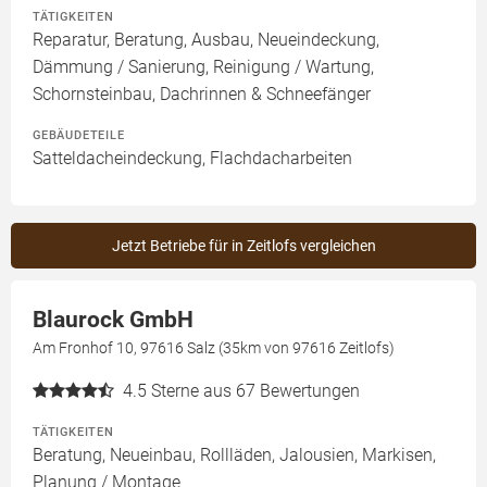
TÄTIGKEITEN
Reparatur, Beratung, Ausbau, Neueindeckung,
Dämmung / Sanierung, Reinigung / Wartung,
Schornsteinbau, Dachrinnen & Schneefänger
GEBÄUDETEILE
Satteldacheindeckung, Flachdacharbeiten
Jetzt Betriebe für in Zeitlofs vergleichen
Blaurock GmbH
Am Fronhof 10, 97616 Salz (35km von 97616 Zeitlofs)
4.5
Sterne aus 67 Bewertungen
TÄTIGKEITEN
Beratung, Neueinbau, Rollläden, Jalousien, Markisen,
Planung / Montage