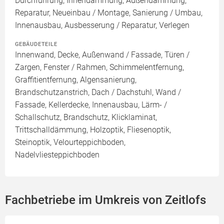
Durchführung, Innendämmung, Außendämmung,
Reparatur, Neueinbau / Montage, Sanierung / Umbau,
Innenausbau, Ausbesserung / Reparatur, Verlegen
GEBÄUDETEILE
Innenwand, Decke, Außenwand / Fassade, Türen /
Zargen, Fenster / Rahmen, Schimmelentfernung,
Graffitientfernung, Algensanierung,
Brandschutzanstrich, Dach / Dachstuhl, Wand /
Fassade, Kellerdecke, Innenausbau, Lärm- /
Schallschutz, Brandschutz, Klicklaminat,
Trittschalldämmung, Holzoptik, Fliesenoptik,
Steinoptik, Velourteppichboden,
Nadelvliesteppichboden
Fachbetriebe im Umkreis von Zeitlofs