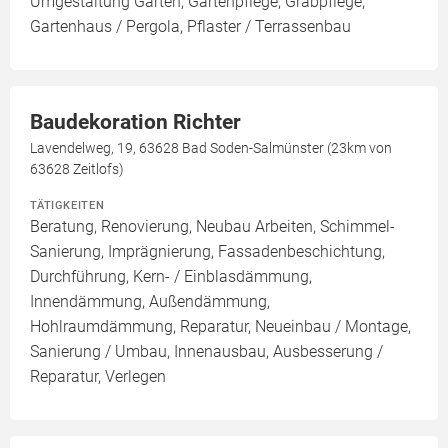
Umgestaltung Garten, Gartenpflege, Grabpflege,
Gartenhaus / Pergola, Pflaster / Terrassenbau
Baudekoration Richter
Lavendelweg, 19, 63628 Bad Soden-Salmünster (23km von
63628 Zeitlofs)
TÄTIGKEITEN
Beratung, Renovierung, Neubau Arbeiten, Schimmel-
Sanierung, Imprägnierung, Fassadenbeschichtung,
Durchführung, Kern- / Einblasdämmung,
Innendämmung, Außendämmung,
Hohlraumdämmung, Reparatur, Neueinbau / Montage,
Sanierung / Umbau, Innenausbau, Ausbesserung /
Reparatur, Verlegen