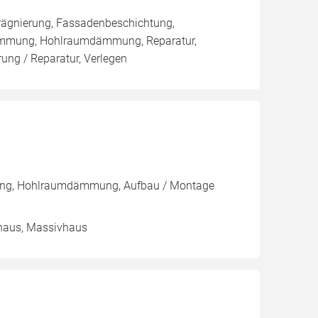
rägnierung, Fassadenbeschichtung,
ämmung, Hohlraumdämmung, Reparatur,
ng / Reparatur, Verlegen
ng, Hohlraumdämmung, Aufbau / Montage
nhaus, Massivhaus