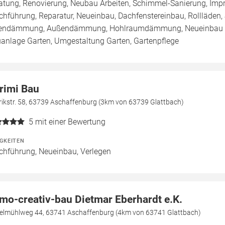
atung, Renovierung, Neubau Arbeiten, Schimmel-Sanierung, Imp
chführung, Reparatur, Neueinbau, Dachfenstereinbau, Rollläden,
endämmung, Außendämmung, Hohlraumdämmung, Neueinbau / 
anlage Garten, Umgestaltung Garten, Gartenpflege
rimi Bau
rikstr. 58, 63739 Aschaffenburg (3km von 63739 Glattbach)
5
mit einer Bewertung
IGKEITEN
chführung, Neueinbau, Verlegen
mo-creativ-bau Dietmar Eberhardt e.K.
elmühlweg 44, 63741 Aschaffenburg (4km von 63741 Glattbach)