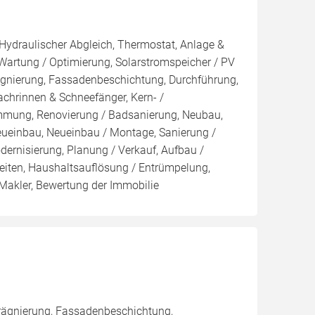
 Hydraulischer Abgleich, Thermostat, Anlage &
 Wartung / Optimierung, Solarstromspeicher / PV
ägnierung, Fassadenbeschichtung, Durchführung,
hrinnen & Schneefänger, Kern- /
ng, Renovierung / Badsanierung, Neubau,
eueinbau, Neueinbau / Montage, Sanierung /
rnisierung, Planung / Verkauf, Aufbau /
iten, Haushaltsauflösung / Entrümpelung,
Makler, Bewertung der Immobilie
rägnierung, Fassadenbeschichtung,