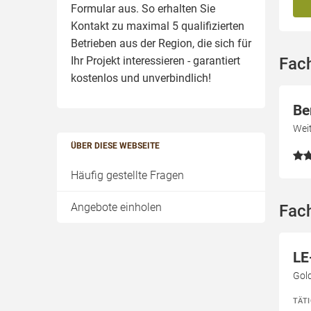
Formular aus. So erhalten Sie
Kontakt zu maximal 5 qualifizierten
Betrieben aus der Region, die sich für
Ihr Projekt interessieren - garantiert
Fach
kostenlos und unverbindlich!
Be
Wei
ÜBER DIESE WEBSEITE
Häufig gestellte Fragen
Angebote einholen
Fach
LE
Gol
TÄT