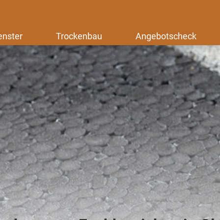
enster
Trockenbau
Angebotscheck