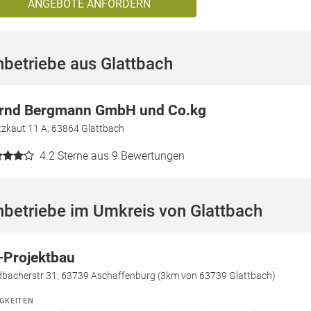
ANGEBOTE ANFORDERN
betriebe aus Glattbach
rnd Bergmann GmbH und Co.kg
tzkaut 11 A, 63864 Glattbach
4.2
Sterne aus 9 Bewertungen
betriebe im Umkreis von Glattbach
-Projektbau
dbacherstr 31, 63739 Aschaffenburg (3km von 63739 Glattbach)
IGKEITEN