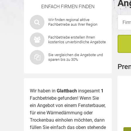
Ang
EINFACH FIRMEN FINDEN
Wir finden regional aktive
Fachbetriebe aus Ihrer Region
Fachbetriebe erstellen Ihnen
kostenlos unverbindliche Angebote
Sie vergleichen die Angebote und
sparen bis zu 30%
Pre
Wir haben in
Glattbach
insgesamt
1
Fachbetriebe gefunden! Wenn Sie
ein Angebot von einem Fensterbauer,
für eine
Wärmedämmung
oder
Trockenbau einholen möchten, dann
füllen Sie einfach das oben stehende