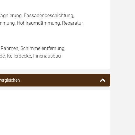
rägnierung, Fassadenbeschichtung,
ämmung, Hohlraumdämmung, Reparatur,
/ Rahmen, Schimmelentfernung,
ade, Kellerdecke, Innenausbau
vergleichen