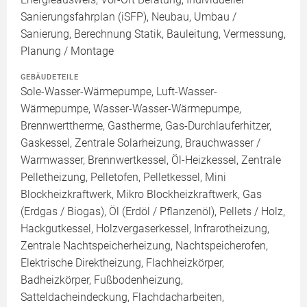
Sanierungsfahrplan (iSFP), Neubau, Umbau /
Sanierung, Berechnung Statik, Bauleitung, Vermessung,
Planung / Montage
GEBÄUDETEILE
Sole-Wasser-Wärmepumpe, Luft-Wasser-
Wärmepumpe, Wasser-Wasser-Wärmepumpe,
Brennwerttherme, Gastherme, Gas-Durchlauferhitzer,
Gaskessel, Zentrale Solarheizung, Brauchwasser /
Warmwasser, Brennwertkessel, Öl-Heizkessel, Zentrale
Pelletheizung, Pelletofen, Pelletkessel, Mini
Blockheizkraftwerk, Mikro Blockheizkraftwerk, Gas
(Erdgas / Biogas), Öl (Erdöl / Pflanzenöl), Pellets / Holz,
Hackgutkessel, Holzvergaserkessel, Infrarotheizung,
Zentrale Nachtspeicherheizung, Nachtspeicherofen,
Elektrische Direktheizung, Flachheizkörper,
Badheizkörper, Fußbodenheizung,
Satteldacheindeckung, Flachdacharbeiten,