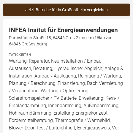
Jetzt Betriebe für in Großostheim vergleichen
INFEA Insitut für Energieanwendungen
Darmstädter Straße 18, 64846 Groß-Zimmern (16km von
64846 Großostheim)
TÄTIGKEITEN
Wartung, Reparatur, Neuinstallation / Einbau,
Austausch, Beratung, Hydraulischer Abgleich, Anlage &
Installation, Aufbau / Auslegung, Reinigung / Wartung,
Planung / Berechnung, Finanzierung, Dach Vermietung
/ Verpachtung, Wartung / Optimierung,
Solarstromspeicher / PV Batterie, Erweiterung, Kern- /
Einblasdämmung, Innendämmung, Außendämmung,
Hohlraumdämmung, Erstellung Energiekonzept,
Fördermittelberatung, Thermografie / Wärmebild,
Blower-Door-Test / Luftdichtheit, Energieausweis, Vor-