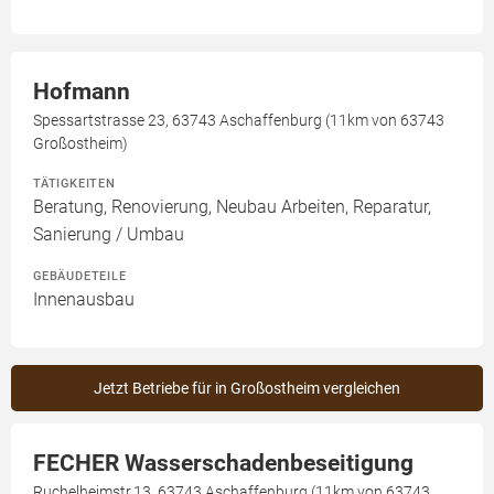
Hofmann
Spessartstrasse 23, 63743 Aschaffenburg (11km von 63743
Großostheim)
TÄTIGKEITEN
Beratung, Renovierung, Neubau Arbeiten, Reparatur,
Sanierung / Umbau
GEBÄUDETEILE
Innenausbau
Jetzt Betriebe für in Großostheim vergleichen
FECHER Wasserschadenbeseitigung
Ruchelheimstr.13, 63743 Aschaffenburg (11km von 63743