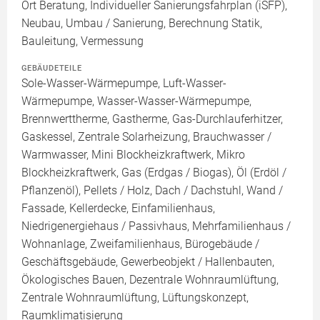
Ort Beratung, Individueller Sanierungsfahrplan (iSFP),
Neubau, Umbau / Sanierung, Berechnung Statik,
Bauleitung, Vermessung
GEBÄUDETEILE
Sole-Wasser-Wärmepumpe, Luft-Wasser-
Wärmepumpe, Wasser-Wasser-Wärmepumpe,
Brennwerttherme, Gastherme, Gas-Durchlauferhitzer,
Gaskessel, Zentrale Solarheizung, Brauchwasser /
Warmwasser, Mini Blockheizkraftwerk, Mikro
Blockheizkraftwerk, Gas (Erdgas / Biogas), Öl (Erdöl /
Pflanzenöl), Pellets / Holz, Dach / Dachstuhl, Wand /
Fassade, Kellerdecke, Einfamilienhaus,
Niedrigenergiehaus / Passivhaus, Mehrfamilienhaus /
Wohnanlage, Zweifamilienhaus, Bürogebäude /
Geschäftsgebäude, Gewerbeobjekt / Hallenbauten,
Ökologisches Bauen, Dezentrale Wohnraumlüftung,
Zentrale Wohnraumlüftung, Lüftungskonzept,
Raumklimatisierung