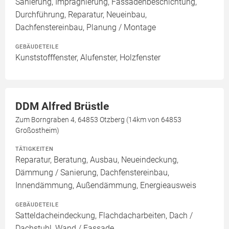
Sanierung, Imprägnierung, Fassadenbeschichtung,
Durchführung, Reparatur, Neueinbau,
Dachfenstereinbau, Planung / Montage
GEBÄUDETEILE
Kunststofffenster, Alufenster, Holzfenster
DDM Alfred Brüstle
Zum Borngraben 4, 64853 Otzberg (14km von 64853
Großostheim)
TÄTIGKEITEN
Reparatur, Beratung, Ausbau, Neueindeckung,
Dämmung / Sanierung, Dachfenstereinbau,
Innendämmung, Außendämmung, Energieausweis
GEBÄUDETEILE
Satteldacheindeckung, Flachdacharbeiten, Dach /
Dachstuhl, Wand / Fassade