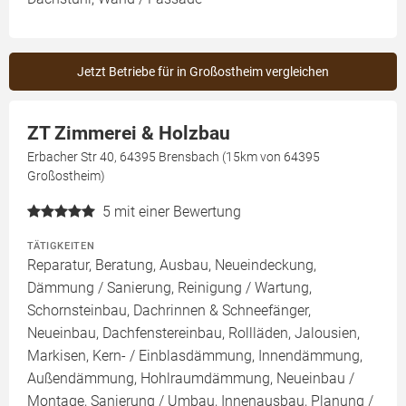
Jetzt Betriebe für in Großostheim vergleichen
ZT Zimmerei & Holzbau
Erbacher Str 40, 64395 Brensbach (15km von 64395
Großostheim)
5
mit einer Bewertung
TÄTIGKEITEN
Reparatur, Beratung, Ausbau, Neueindeckung,
Dämmung / Sanierung, Reinigung / Wartung,
Schornsteinbau, Dachrinnen & Schneefänger,
Neueinbau, Dachfenstereinbau, Rollläden, Jalousien,
Markisen, Kern- / Einblasdämmung, Innendämmung,
Außendämmung, Hohlraumdämmung, Neueinbau /
Montage, Sanierung / Umbau, Innenausbau, Planung /