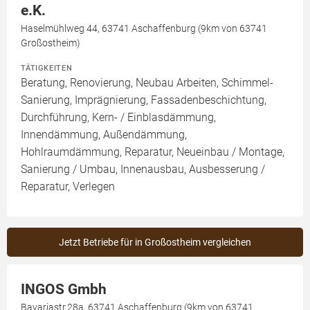
e.K.
Haselmühlweg 44, 63741 Aschaffenburg (9km von 63741
Großostheim)
TÄTIGKEITEN
Beratung, Renovierung, Neubau Arbeiten, Schimmel-
Sanierung, Imprägnierung, Fassadenbeschichtung,
Durchführung, Kern- / Einblasdämmung,
Innendämmung, Außendämmung,
Hohlraumdämmung, Reparatur, Neueinbau / Montage,
Sanierung / Umbau, Innenausbau, Ausbesserung /
Reparatur, Verlegen
Jetzt Betriebe für in Großostheim vergleichen
INGOS Gmbh
Bavariastr.28a, 63741 Aschaffenburg (9km von 63741