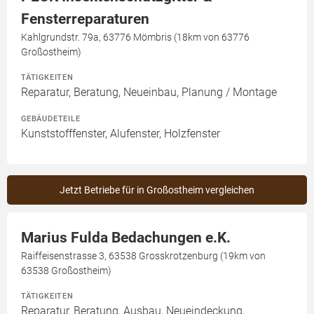
Fensterreparaturen
Kahlgrundstr. 79a, 63776 Mömbris (18km von 63776
Großostheim)
TÄTIGKEITEN
Reparatur, Beratung, Neueinbau, Planung / Montage
GEBÄUDETEILE
Kunststofffenster, Alufenster, Holzfenster
Jetzt Betriebe für in Großostheim vergleichen
Marius Fulda Bedachungen e.K.
Raiffeisenstrasse 3, 63538 Grosskrotzenburg (19km von
63538 Großostheim)
TÄTIGKEITEN
Reparatur, Beratung, Ausbau, Neueindeckung,