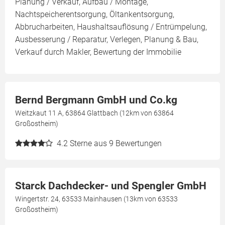
Planung / Verkauf, Aufbau / Montage,
Nachtspeicherentsorgung, Öltankentsorgung,
Abbrucharbeiten, Haushaltsauflösung / Entrümpelung,
Ausbesserung / Reparatur, Verlegen, Planung & Bau,
Verkauf durch Makler, Bewertung der Immobilie
Bernd Bergmann GmbH und Co.kg
Weitzkaut 11 A, 63864 Glattbach (12km von 63864
Großostheim)
4.2
Sterne aus 9 Bewertungen
Starck Dachdecker- und Spengler GmbH
Wingertstr. 24, 63533 Mainhausen (13km von 63533
Großostheim)