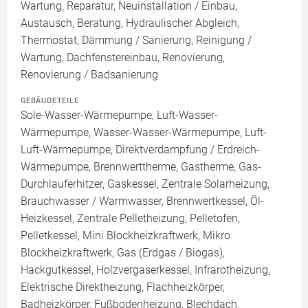
Wartung, Reparatur, Neuinstallation / Einbau,
Austausch, Beratung, Hydraulischer Abgleich,
Thermostat, Dämmung / Sanierung, Reinigung /
Wartung, Dachfenstereinbau, Renovierung,
Renovierung / Badsanierung
GEBÄUDETEILE
Sole-Wasser-Wärmepumpe, Luft-Wasser-
Wärmepumpe, Wasser-Wasser-Wärmepumpe, Luft-
Luft-Wärmepumpe, Direktverdampfung / Erdreich-
Wärmepumpe, Brennwerttherme, Gastherme, Gas-
Durchlauferhitzer, Gaskessel, Zentrale Solarheizung,
Brauchwasser / Warmwasser, Brennwertkessel, Öl-
Heizkessel, Zentrale Pelletheizung, Pelletofen,
Pelletkessel, Mini Blockheizkraftwerk, Mikro
Blockheizkraftwerk, Gas (Erdgas / Biogas),
Hackgutkessel, Holzvergaserkessel, Infrarotheizung,
Elektrische Direktheizung, Flachheizkörper,
Badheizkörper, Fußbodenheizung, Blechdach,