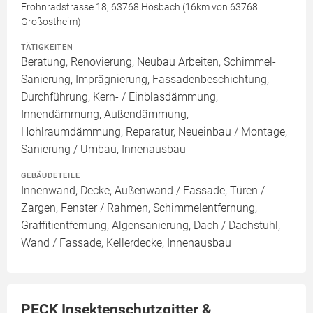
Frohnradstrasse 18, 63768 Hösbach (16km von 63768
Großostheim)
TÄTIGKEITEN
Beratung, Renovierung, Neubau Arbeiten, Schimmel-
Sanierung, Imprägnierung, Fassadenbeschichtung,
Durchführung, Kern- / Einblasdämmung,
Innendämmung, Außendämmung,
Hohlraumdämmung, Reparatur, Neueinbau / Montage,
Sanierung / Umbau, Innenausbau
GEBÄUDETEILE
Innenwand, Decke, Außenwand / Fassade, Türen /
Zargen, Fenster / Rahmen, Schimmelentfernung,
Graffitientfernung, Algensanierung, Dach / Dachstuhl,
Wand / Fassade, Kellerdecke, Innenausbau
PECK Insektenschutzgitter &