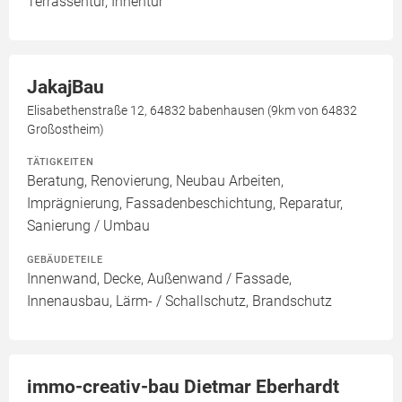
Terrassentür, Innentür
JakajBau
Elisabethenstraße 12, 64832 babenhausen (9km von 64832
Großostheim)
TÄTIGKEITEN
Beratung, Renovierung, Neubau Arbeiten,
Imprägnierung, Fassadenbeschichtung, Reparatur,
Sanierung / Umbau
GEBÄUDETEILE
Innenwand, Decke, Außenwand / Fassade,
Innenausbau, Lärm- / Schallschutz, Brandschutz
immo-creativ-bau Dietmar Eberhardt