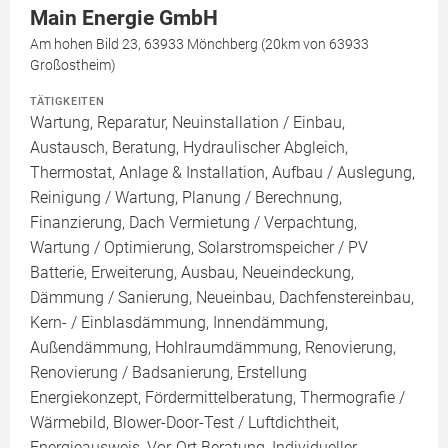
Main Energie GmbH
Am hohen Bild 23, 63933 Mönchberg (20km von 63933
Großostheim)
TÄTIGKEITEN
Wartung, Reparatur, Neuinstallation / Einbau,
Austausch, Beratung, Hydraulischer Abgleich,
Thermostat, Anlage & Installation, Aufbau / Auslegung,
Reinigung / Wartung, Planung / Berechnung,
Finanzierung, Dach Vermietung / Verpachtung,
Wartung / Optimierung, Solarstromspeicher / PV
Batterie, Erweiterung, Ausbau, Neueindeckung,
Dämmung / Sanierung, Neueinbau, Dachfenstereinbau,
Kern- / Einblasdämmung, Innendämmung,
Außendämmung, Hohlraumdämmung, Renovierung,
Renovierung / Badsanierung, Erstellung
Energiekonzept, Fördermittelberatung, Thermografie /
Wärmebild, Blower-Door-Test / Luftdichtheit,
Energieausweis, Vor-Ort Beratung, Individueller