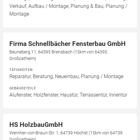
Verkauf, Aufbau / Montage, Planung & Bau, Planung /
Montage
Firma Schnellbächer Fensterbau GmbH
Beuneberg 11, 64395 Brensbach (15km von 64395
Großostheim)
TÄTIGKEITEN
Reparatur, Beratung, Neueinbau, Planung / Montage
GEBÄUDETEILE
Alufenster, Holzfenster, Haustür, Terrassentür, Innentür
HS HolzbauGmbH
Wernher-von-Braun-Str. 1, 64739 Höchst (15km von 64739
Großostheim)