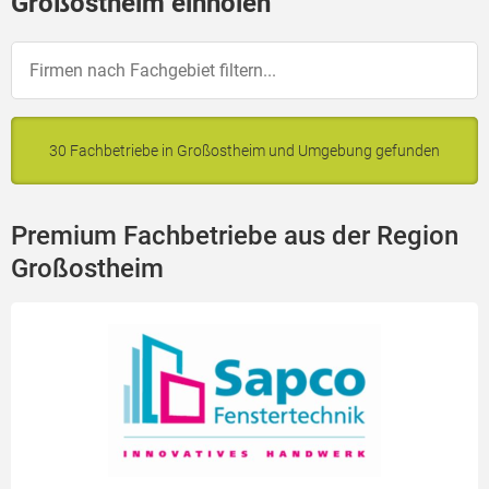
Großostheim einholen
30 Fachbetriebe in Großostheim und Umgebung gefunden
Premium Fachbetriebe aus der Region
Großostheim