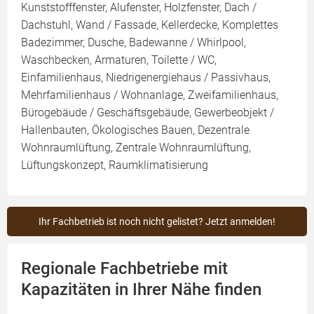
Kunststofffenster, Alufenster, Holzfenster, Dach /
Dachstuhl, Wand / Fassade, Kellerdecke, Komplettes
Badezimmer, Dusche, Badewanne / Whirlpool,
Waschbecken, Armaturen, Toilette / WC,
Einfamilienhaus, Niedrigenergiehaus / Passivhaus,
Mehrfamilienhaus / Wohnanlage, Zweifamilienhaus,
Bürogebäude / Geschäftsgebäude, Gewerbeobjekt /
Hallenbauten, Ökologisches Bauen, Dezentrale
Wohnraumlüftung, Zentrale Wohnraumlüftung,
Lüftungskonzept, Raumklimatisierung
Ihr Fachbetrieb ist noch nicht gelistet? Jetzt anmelden!
Regionale Fachbetriebe mit
Kapazitäten in Ihrer Nähe finden