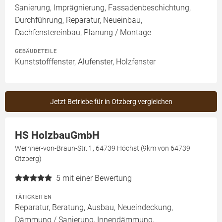
Sanierung, Imprägnierung, Fassadenbeschichtung,
Durchführung, Reparatur, Neueinbau,
Dachfenstereinbau, Planung / Montage
GEBÄUDETEILE
Kunststofffenster, Alufenster, Holzfenster
Jetzt Betriebe für in Otzberg vergleichen
HS HolzbauGmbH
Wernher-von-Braun-Str. 1, 64739 Höchst (9km von 64739
Otzberg)
5
mit einer Bewertung
TÄTIGKEITEN
Reparatur, Beratung, Ausbau, Neueindeckung,
Dämmung / Sanierung, Innendämmung,