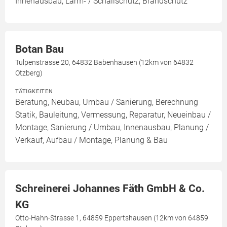
Innenausbau, Lärm- / Schallschutz, Brandschutz
Botan Bau
Tulpenstrasse 20, 64832 Babenhausen (12km von 64832
Otzberg)
TÄTIGKEITEN
Beratung, Neubau, Umbau / Sanierung, Berechnung
Statik, Bauleitung, Vermessung, Reparatur, Neueinbau /
Montage, Sanierung / Umbau, Innenausbau, Planung /
Verkauf, Aufbau / Montage, Planung & Bau
Schreinerei Johannes Fäth GmbH & Co.
KG
Otto-Hahn-Strasse 1, 64859 Eppertshausen (12km von 64859