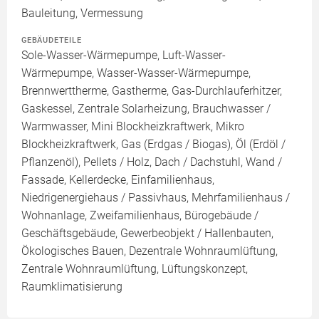
Bauleitung, Vermessung
GEBÄUDETEILE
Sole-Wasser-Wärmepumpe, Luft-Wasser-
Wärmepumpe, Wasser-Wasser-Wärmepumpe,
Brennwerttherme, Gastherme, Gas-Durchlauferhitzer,
Gaskessel, Zentrale Solarheizung, Brauchwasser /
Warmwasser, Mini Blockheizkraftwerk, Mikro
Blockheizkraftwerk, Gas (Erdgas / Biogas), Öl (Erdöl /
Pflanzenöl), Pellets / Holz, Dach / Dachstuhl, Wand /
Fassade, Kellerdecke, Einfamilienhaus,
Niedrigenergiehaus / Passivhaus, Mehrfamilienhaus /
Wohnanlage, Zweifamilienhaus, Bürogebäude /
Geschäftsgebäude, Gewerbeobjekt / Hallenbauten,
Ökologisches Bauen, Dezentrale Wohnraumlüftung,
Zentrale Wohnraumlüftung, Lüftungskonzept,
Raumklimatisierung