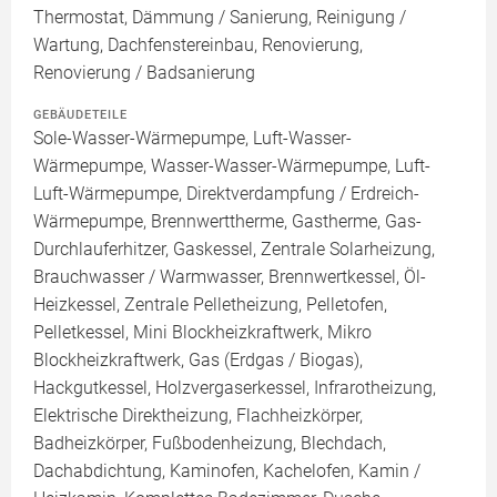
Thermostat, Dämmung / Sanierung, Reinigung /
Wartung, Dachfenstereinbau, Renovierung,
Renovierung / Badsanierung
GEBÄUDETEILE
Sole-Wasser-Wärmepumpe, Luft-Wasser-
Wärmepumpe, Wasser-Wasser-Wärmepumpe, Luft-
Luft-Wärmepumpe, Direktverdampfung / Erdreich-
Wärmepumpe, Brennwerttherme, Gastherme, Gas-
Durchlauferhitzer, Gaskessel, Zentrale Solarheizung,
Brauchwasser / Warmwasser, Brennwertkessel, Öl-
Heizkessel, Zentrale Pelletheizung, Pelletofen,
Pelletkessel, Mini Blockheizkraftwerk, Mikro
Blockheizkraftwerk, Gas (Erdgas / Biogas),
Hackgutkessel, Holzvergaserkessel, Infrarotheizung,
Elektrische Direktheizung, Flachheizkörper,
Badheizkörper, Fußbodenheizung, Blechdach,
Dachabdichtung, Kaminofen, Kachelofen, Kamin /