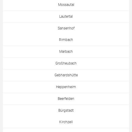
Mossautal
Lautertal
Sansenhof
Rimbach
Marbach
Großheubach
Gebhardshütte
Heppenheim
Beerfelden
Bürgstadt
Kirchzell