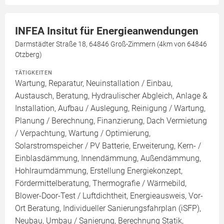
INFEA Insitut für Energieanwendungen
Darmstädter Straße 18, 64846 Groß-Zimmern (4km von 64846
Otzberg)
TÄTIGKEITEN
Wartung, Reparatur, Neuinstallation / Einbau,
Austausch, Beratung, Hydraulischer Abgleich, Anlage &
Installation, Aufbau / Auslegung, Reinigung / Wartung,
Planung / Berechnung, Finanzierung, Dach Vermietung
/ Verpachtung, Wartung / Optimierung,
Solarstromspeicher / PV Batterie, Erweiterung, Kern- /
Einblasdämmung, Innendämmung, Außendämmung,
Hohlraumdämmung, Erstellung Energiekonzept,
Fördermittelberatung, Thermografie / Wärmebild,
Blower-Door-Test / Luftdichtheit, Energieausweis, Vor-
Ort Beratung, Individueller Sanierungsfahrplan (iSFP),
Neubau, Umbau / Sanierung, Berechnung Statik,