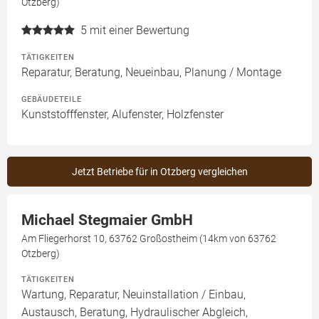
Otzberg)
5
mit einer Bewertung
TÄTIGKEITEN
Reparatur, Beratung, Neueinbau, Planung / Montage
GEBÄUDETEILE
Kunststofffenster, Alufenster, Holzfenster
Jetzt Betriebe für in Otzberg vergleichen
Michael Stegmaier GmbH
Am Fliegerhorst 10, 63762 Großostheim (14km von 63762
Otzberg)
TÄTIGKEITEN
Wartung, Reparatur, Neuinstallation / Einbau,
Austausch, Beratung, Hydraulischer Abgleich,