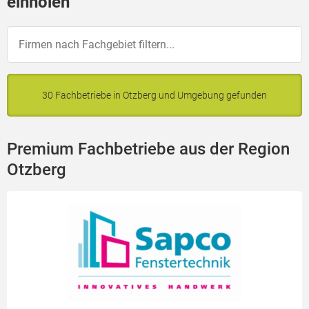
einholen
30 Fachbetriebe in Otzberg und Umgebung gefunden
Premium Fachbetriebe aus der Region
Otzberg