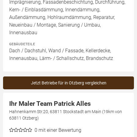
Imprägnierung, Fassadenbeschichtung, Durchführung,
Kern- / Einblasdämmung, Innendämmung,
Außendämmung, Hohlraumdämmung, Reparatur,
Neueinbau / Montage, Sanierung / Umbau,
Innenausbau
GEBÄUDETEILE
Dach / Dachstuhl, Wand / Fassade, Kellerdecke,
Innenausbau, Lärm- / Schallschutz, Brandschutz
Jetzt Betriebe für in Otzberg vergleichen
Ihr Maler Team Patrick Alles
Hahnenkamm Str.20, 63811 Stockstadt am Main (19km von
63811 Otzberg)
0
mit einer Bewertung