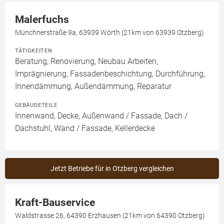
Malerfuchs
Münchnerstraße 9a, 63939 Wörth (21km von 63939 Otzberg)
TÄTIGKEITEN
Beratung, Renovierung, Neubau Arbeiten,
Imprägnierung, Fassadenbeschichtung, Durchführung,
Innendämmung, Außendämmung, Reparatur
GEBÄUDETEILE
Innenwand, Decke, Außenwand / Fassade, Dach /
Dachstuhl, Wand / Fassade, Kellerdecke
Jetzt Betriebe für in Otzberg vergleichen
Kraft-Bauservice
Waldstrasse 26, 64390 Erzhausen (21km von 64390 Otzberg)