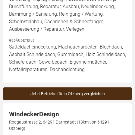
Durchführung, Reparatur, Ausbau, Neueindeckung,
Dämmung / Sanierung, Reinigung / Wartung,
Schornsteinbau, Dachrinnen & Schneefänger,
Ausbesserung / Reparatur, Verlegen
GEBÄUDETEILE
Satteldacheindeckung, Flachdacharbeiten, Blechdach,
Asphalt Schindeldach, Gummidach, Holz Schindeldach,
Schieferdach, Gewerbedach, Eigenheimdächer,
Notfallreparaturen, Dachabdichtung
Jetzt Betriebe für in Otzberg vergleichen
WindeckerDesign
Rodgaustrasse 2, 64291 Darmstadt (18km von 64291
Otzberg)