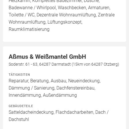
Heizkamin, Komplettes Badezimmer, Dusche,
Badewanne / Whirlpool, Waschbecken, Armaturen,
Toilette / WC, Dezentrale Wohnraumlüftung, Zentrale
Wohnraumlüftung, Lüftungskonzept,
Raumklimatisierung
Aßmus & Weißmantel GmbH
Soderstr. 61 - 63, 64287 Darmstadt (15km von 64287 Otzberg)
TÄTIGKEITEN
Reparatur, Beratung, Ausbau, Neueindeckung,
Dämmung / Sanierung, Dachfenstereinbau,
Innendämmung, Außendämmung
GEBÄUDETEILE
Satteldacheindeckung, Flachdacharbeiten, Dach /
Dachstuhl