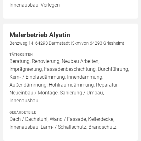
Innenausbau, Verlegen
Malerbetrieb Alyatin
Benzweg 14, 64293 Darmstadt (5km von 64293 Griesheim)
TÄTIGKEITEN
Beratung, Renovierung, Neubau Arbeiten,
Imprägnierung, Fassadenbeschichtung, Durchführung,
Kern- / Einblasdämmung, Innendämmung,
Außendämmung, Hohlraumdämmung, Reparatur,
Neueinbau / Montage, Sanierung / Umbau,
Innenausbau
GEBÄUDETEILE
Dach / Dachstuhl, Wand / Fassade, Kellerdecke,
Innenausbau, Lärm- / Schallschutz, Brandschutz