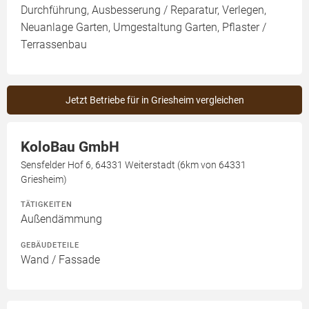
Durchführung, Ausbesserung / Reparatur, Verlegen,
Neuanlage Garten, Umgestaltung Garten, Pflaster /
Terrassenbau
Jetzt Betriebe für in Griesheim vergleichen
KoloBau GmbH
Sensfelder Hof 6, 64331 Weiterstadt (6km von 64331
Griesheim)
TÄTIGKEITEN
Außendämmung
GEBÄUDETEILE
Wand / Fassade