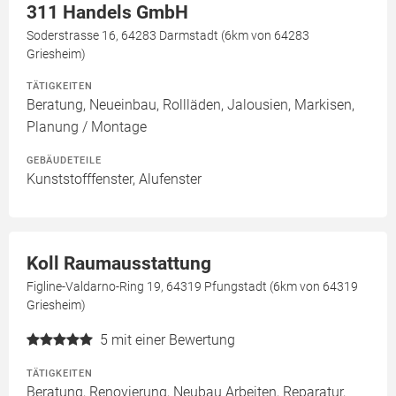
311 Handels GmbH
Soderstrasse 16, 64283 Darmstadt (6km von 64283
Griesheim)
TÄTIGKEITEN
Beratung, Neueinbau, Rollläden, Jalousien, Markisen,
Planung / Montage
GEBÄUDETEILE
Kunststofffenster, Alufenster
Koll Raumausstattung
Figline-Valdarno-Ring 19, 64319 Pfungstadt (6km von 64319
Griesheim)
5
mit einer Bewertung
TÄTIGKEITEN
Beratung, Renovierung, Neubau Arbeiten, Reparatur,