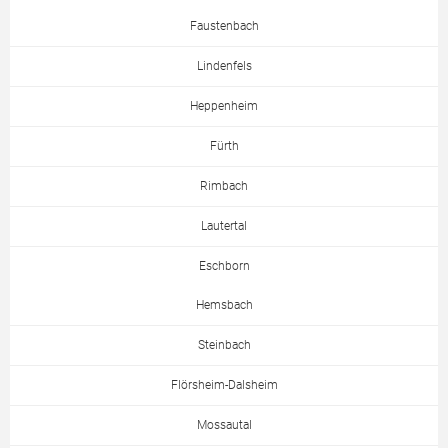
Faustenbach
Lindenfels
Heppenheim
Fürth
Rimbach
Lautertal
Eschborn
Hemsbach
Steinbach
Flörsheim-Dalsheim
Mossautal