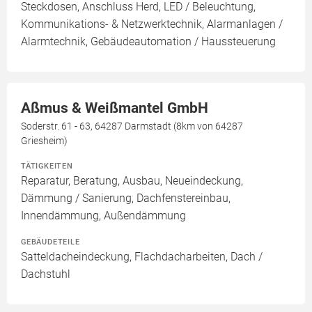
Steckdosen, Anschluss Herd, LED / Beleuchtung,
Kommunikations- & Netzwerktechnik, Alarmanlagen /
Alarmtechnik, Gebäudeautomation / Haussteuerung
Aßmus & Weißmantel GmbH
Soderstr. 61 - 63, 64287 Darmstadt (8km von 64287
Griesheim)
TÄTIGKEITEN
Reparatur, Beratung, Ausbau, Neueindeckung,
Dämmung / Sanierung, Dachfenstereinbau,
Innendämmung, Außendämmung
GEBÄUDETEILE
Satteldacheindeckung, Flachdacharbeiten, Dach /
Dachstuhl