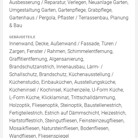
Ausbesserung / Reparatur, Verlegen, Neuanlage Garten,
Umgestaltung Garten, Gartenpflege, Grabpflege,
Gartenhaus / Pergola, Pflaster / Terrassenbau, Planung
& Bau
GEBÄUDETEILE
Innenwand, Decke, Außenwand / Fassade, Türen /
Zargen, Fenster / Rahmen, Schimmelentfernung,
Graffitientfernung, Algensanierung,
Brandschutzanstrich, Innenausbau, Lärm- /
Schallschutz, Brandschutz, Küchenausstellung /
Küchenstudio, Einbauküchen, Ausstellungsküche,
Kücheninsel / Kochinsel, Küchenzeile, U-Form Küche,
L-Form Küche, Klicklaminat, Trittschalldämmung,
Holzoptik, Fliesenoptik, Steinoptik, Baustellenestrich,
Fertigteilestrich, Estrich auf Dämmschicht, Heizestrich,
Hartstoffestrich, Steingutfliesen, Feinsteinzeugfliesen,
Mosaikfliesen, Natursteinfliesen, Bodenfliesen,
Wandfliesen, Fliesenspiegel