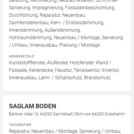
Beratung, Renovierung, Neubau Arbeiten, Schimmel-
Sanierung, Imprägnierung, Fassadenbeschichtung,
Durchführung, Reparatur, Neueinbau,
Dachfenstereinbau, Kern- / Einblasdämmung,
Innendämmung, Außendämmung,
Hohlraumdämmung, Neueinbau / Montage, Sanierung
/ Umbau, Innenausbau, Planung / Montage
GEBÄUDETEILE
Kunststofffenster, Alufenster, Holzfenster, Wand /
Fassade, Kellerdecke, Haustür, Terrassentür, Innentür,
Innenausbau, Lärm- / Schallschutz, Brandschutz
SAGLAM BODEN
Berliner Allee 16, 64295 Darmstadt (5km von 64295 Griesheim)
TÄTIGKEITEN
Reparatur, Neueinbau / Montage, Sanierung / Umbau,