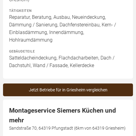
TÄTIGKEITEN
Reparatur, Beratung, Ausbau, Neueindeckung,
Dämmung / Sanierung, Dachfenstereinbau, Kern- /
Einblasdämmung, Innendämmung,
Hohlraumdämmung
GEBÄUDETEILE
Satteldacheindeckung, Flachdacharbeiten, Dach /
Dachstuhl, Wand / Fassade, Kellerdecke
Jetzt Betriebe für in Griesheim vergleichen
Montageservice Siemers Küchen und
mehr
Sandstraße 70, 64319 Pfungstadt (6km von 64319 Griesheim)