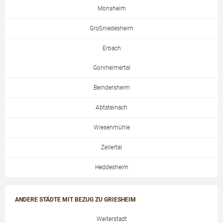
Monsheim
Großniedesheim
Erbach
Gorxheimertal
Beindersheim
Abtsteinach
Wiesenmühle
Zellertal
Heddesheim
ANDERE STÄDTE MIT BEZUG ZU GRIESHEIM
Weiterstadt