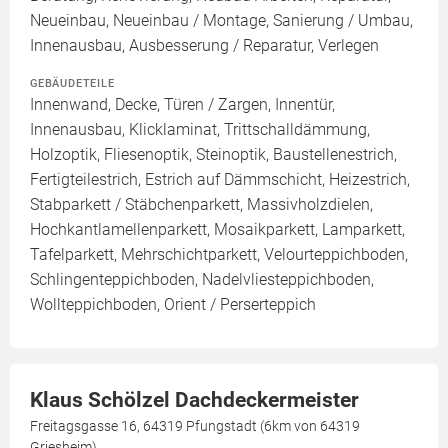
Neueinbau, Neueinbau / Montage, Sanierung / Umbau,
Innenausbau, Ausbesserung / Reparatur, Verlegen
GEBÄUDETEILE
Innenwand, Decke, Türen / Zargen, Innentür,
Innenausbau, Klicklaminat, Trittschalldämmung,
Holzoptik, Fliesenoptik, Steinoptik, Baustellenestrich,
Fertigteilestrich, Estrich auf Dämmschicht, Heizestrich,
Stabparkett / Stäbchenparkett, Massivholzdielen,
Hochkantlamellenparkett, Mosaikparkett, Lamparkett,
Tafelparkett, Mehrschichtparkett, Velourteppichboden,
Schlingenteppichboden, Nadelvliesteppichboden,
Wollteppichboden, Orient / Perserteppich
Klaus Schölzel Dachdeckermeister
Freitagsgasse 16, 64319 Pfungstadt (6km von 64319
Griesheim)