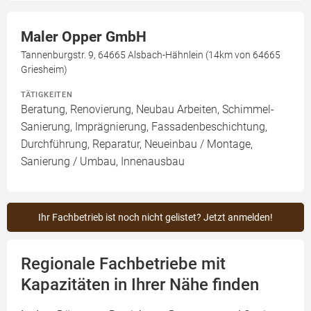
Maler Opper GmbH
Tannenburgstr. 9, 64665 Alsbach-Hähnlein (14km von 64665
Griesheim)
TÄTIGKEITEN
Beratung, Renovierung, Neubau Arbeiten, Schimmel-
Sanierung, Imprägnierung, Fassadenbeschichtung,
Durchführung, Reparatur, Neueinbau / Montage,
Sanierung / Umbau, Innenausbau
Ihr Fachbetrieb ist noch nicht gelistet? Jetzt anmelden!
Regionale Fachbetriebe mit
Kapazitäten in Ihrer Nähe finden