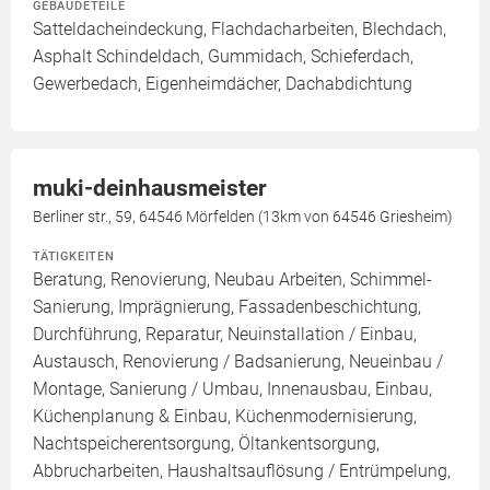
GEBÄUDETEILE
Satteldacheindeckung, Flachdacharbeiten, Blechdach,
Asphalt Schindeldach, Gummidach, Schieferdach,
Gewerbedach, Eigenheimdächer, Dachabdichtung
muki-deinhausmeister
Berliner str., 59, 64546 Mörfelden (13km von 64546 Griesheim)
TÄTIGKEITEN
Beratung, Renovierung, Neubau Arbeiten, Schimmel-
Sanierung, Imprägnierung, Fassadenbeschichtung,
Durchführung, Reparatur, Neuinstallation / Einbau,
Austausch, Renovierung / Badsanierung, Neueinbau /
Montage, Sanierung / Umbau, Innenausbau, Einbau,
Küchenplanung & Einbau, Küchenmodernisierung,
Nachtspeicherentsorgung, Öltankentsorgung,
Abbrucharbeiten, Haushaltsauflösung / Entrümpelung,