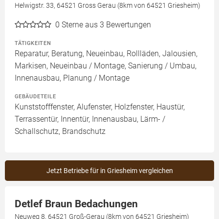
Helwigstr. 33, 64521 Gross Gerau (8km von 64521 Griesheim)
0
Sterne aus 3 Bewertungen
TÄTIGKEITEN
Reparatur, Beratung, Neueinbau, Rollläden, Jalousien,
Markisen, Neueinbau / Montage, Sanierung / Umbau,
Innenausbau, Planung / Montage
GEBÄUDETEILE
Kunststofffenster, Alufenster, Holzfenster, Haustür,
Terrassentür, Innentür, Innenausbau, Lärm- /
Schallschutz, Brandschutz
Jetzt Betriebe für in Griesheim vergleichen
Detlef Braun Bedachungen
Neuweg 8, 64521 Groß-Gerau (8km von 64521 Griesheim)