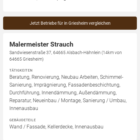
Jetzt Betriebe für in Griesheim vergleichen
Malermeister Strauch
Sandwiesenstraße 37, 64665 Alsbach-Hähnlein (14km von
64665 Griesheim)
TÄTIGKEITEN
Beratung, Renovierung, Neubau Arbeiten, Schimmel-
Sanierung, Imprägnierung, Fassadenbeschichtung,
Durchführung, Innendämmung, Außendämmung,
Reparatur, Neueinbau / Montage, Sanierung / Umbau,
Innenausbau
GEBÄUDETEILE
Wand / Fassade, Kellerdecke, Innenausbau