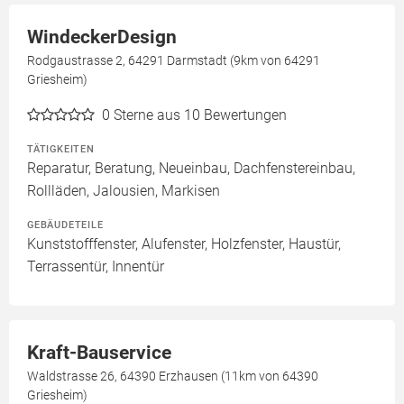
WindeckerDesign
Rodgaustrasse 2, 64291 Darmstadt (9km von 64291
Griesheim)
0
Sterne aus 10 Bewertungen
TÄTIGKEITEN
Reparatur, Beratung, Neueinbau, Dachfenstereinbau,
Rollläden, Jalousien, Markisen
GEBÄUDETEILE
Kunststofffenster, Alufenster, Holzfenster, Haustür,
Terrassentür, Innentür
Kraft-Bauservice
Waldstrasse 26, 64390 Erzhausen (11km von 64390
Griesheim)