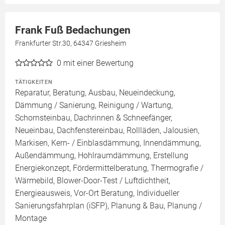
Frank Fuß Bedachungen
Frankfurter Str.30, 64347 Griesheim
0
mit einer Bewertung
TÄTIGKEITEN
Reparatur, Beratung, Ausbau, Neueindeckung,
Dämmung / Sanierung, Reinigung / Wartung,
Schornsteinbau, Dachrinnen & Schneefänger,
Neueinbau, Dachfenstereinbau, Rollläden, Jalousien,
Markisen, Kern- / Einblasdämmung, Innendämmung,
Außendämmung, Hohlraumdämmung, Erstellung
Energiekonzept, Fördermittelberatung, Thermografie /
Wärmebild, Blower-Door-Test / Luftdichtheit,
Energieausweis, Vor-Ort Beratung, Individueller
Sanierungsfahrplan (iSFP), Planung & Bau, Planung /
Montage