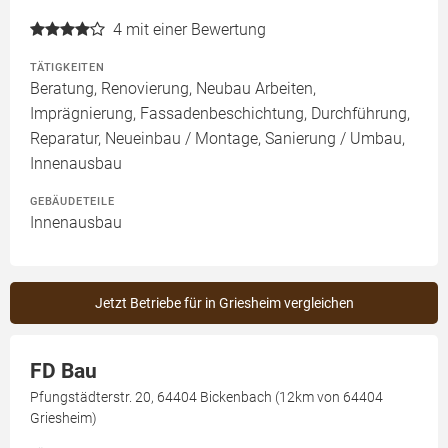
4
mit einer Bewertung
TÄTIGKEITEN
Beratung, Renovierung, Neubau Arbeiten,
Imprägnierung, Fassadenbeschichtung, Durchführung,
Reparatur, Neueinbau / Montage, Sanierung / Umbau,
Innenausbau
GEBÄUDETEILE
Innenausbau
Jetzt Betriebe für in Griesheim vergleichen
FD Bau
Pfungstädterstr. 20, 64404 Bickenbach (12km von 64404
Griesheim)