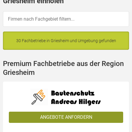
Griesheim einholen
30 Fachbetriebe in Griesheim und Umgebung gefunden
Premium Fachbetriebe aus der Region
Griesheim
ANGEBOTE ANFORDERN