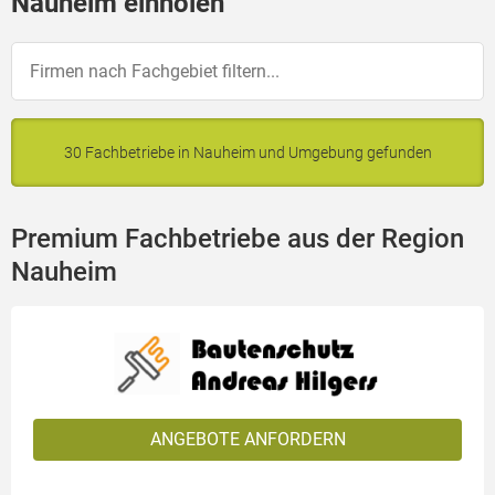
Nauheim einholen
30 Fachbetriebe in Nauheim und Umgebung gefunden
Premium Fachbetriebe aus der Region
Nauheim
ANGEBOTE ANFORDERN