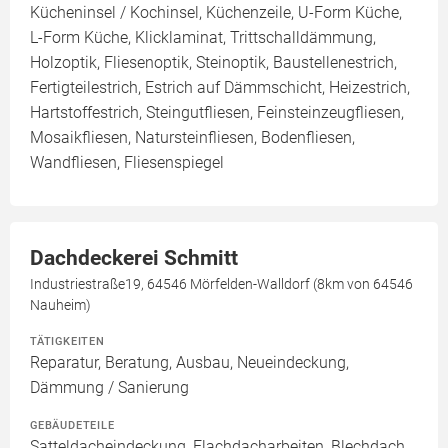
Kücheninsel / Kochinsel, Küchenzeile, U-Form Küche,
L-Form Küche, Klicklaminat, Trittschalldämmung,
Holzoptik, Fliesenoptik, Steinoptik, Baustellenestrich,
Fertigteilestrich, Estrich auf Dämmschicht, Heizestrich,
Hartstoffestrich, Steingutfliesen, Feinsteinzeugfliesen,
Mosaikfliesen, Natursteinfliesen, Bodenfliesen,
Wandfliesen, Fliesenspiegel
Dachdeckerei Schmitt
Industriestraße19, 64546 Mörfelden-Walldorf (8km von 64546
Nauheim)
TÄTIGKEITEN
Reparatur, Beratung, Ausbau, Neueindeckung,
Dämmung / Sanierung
GEBÄUDETEILE
Satteldacheindeckung, Flachdacharbeiten, Blechdach,