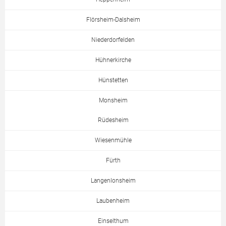
Flörsheim-Dalsheim
Niederdorfelden
Hühnerkirche
Hünstetten
Monsheim
Rüdesheim
Wiesenmühle
Fürth
Langenlonsheim
Laubenheim
Einselthum