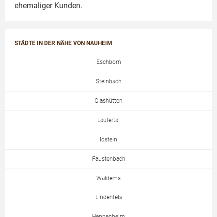
ehemaliger Kunden.
STÄDTE IN DER NÄHE VON NAUHEIM
Eschborn
Steinbach
Glashütten
Lautertal
Idstein
Faustenbach
Waldems
Lindenfels
Heppenheim