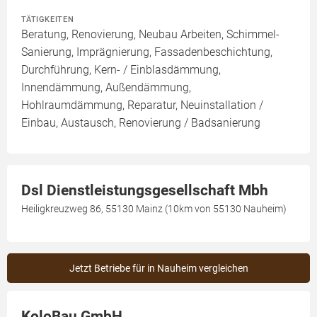
TÄTIGKEITEN
Beratung, Renovierung, Neubau Arbeiten, Schimmel-
Sanierung, Imprägnierung, Fassadenbeschichtung,
Durchführung, Kern- / Einblasdämmung,
Innendämmung, Außendämmung,
Hohlraumdämmung, Reparatur, Neuinstallation /
Einbau, Austausch, Renovierung / Badsanierung
Dsl Dienstleistungsgesellschaft Mbh
Heiligkreuzweg 86, 55130 Mainz (10km von 55130 Nauheim)
Jetzt Betriebe für in Nauheim vergleichen
KoloBau GmbH