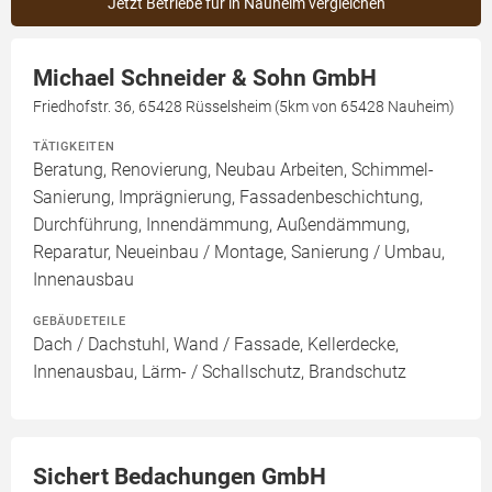
Jetzt Betriebe für in Nauheim vergleichen
Michael Schneider & Sohn GmbH
Friedhofstr. 36, 65428 Rüsselsheim (5km von 65428 Nauheim)
TÄTIGKEITEN
Beratung, Renovierung, Neubau Arbeiten, Schimmel-
Sanierung, Imprägnierung, Fassadenbeschichtung,
Durchführung, Innendämmung, Außendämmung,
Reparatur, Neueinbau / Montage, Sanierung / Umbau,
Innenausbau
GEBÄUDETEILE
Dach / Dachstuhl, Wand / Fassade, Kellerdecke,
Innenausbau, Lärm- / Schallschutz, Brandschutz
Sichert Bedachungen GmbH