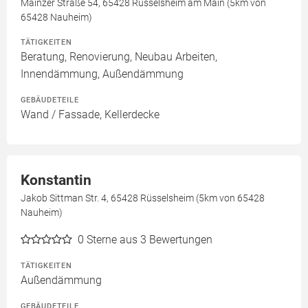
Mainzer Straße 54, 65428 Rüsselsheim am Main (5km von
65428 Nauheim)
TÄTIGKEITEN
Beratung, Renovierung, Neubau Arbeiten,
Innendämmung, Außendämmung
GEBÄUDETEILE
Wand / Fassade, Kellerdecke
Konstantin
Jakob Sittman Str. 4, 65428 Rüsselsheim (5km von 65428
Nauheim)
0
Sterne aus 3 Bewertungen
TÄTIGKEITEN
Außendämmung
GEBÄUDETEILE