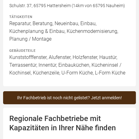
Schulstr. 37, 65795 Hattersheim (14km von 65795 Nauheim)
TÄTIGKEITEN
Reparatur, Beratung, Neueinbau, Einbau,
Küchenplanung & Einbau, Küchenmodernisierung,
Planung / Montage
GEBÄUDETEILE
Kunststofffenster, Alufenster, Holzfenster, Haustür,
Terrassentür, Innentür, Einbauküchen, Kücheninsel /
Kochinsel, Küchenzeile, U-Form Küche, L-Form Küche
Ihr Fachbetrieb ist noch nicht gelistet? Jetzt anmelden!
Regionale Fachbetriebe mit
Kapazitäten in Ihrer Nähe finden