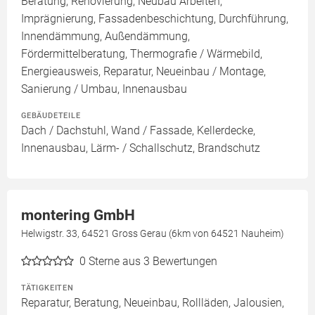
Beratung, Renovierung, Neubau Arbeiten,
Imprägnierung, Fassadenbeschichtung, Durchführung,
Innendämmung, Außendämmung,
Fördermittelberatung, Thermografie / Wärmebild,
Energieausweis, Reparatur, Neueinbau / Montage,
Sanierung / Umbau, Innenausbau
GEBÄUDETEILE
Dach / Dachstuhl, Wand / Fassade, Kellerdecke,
Innenausbau, Lärm- / Schallschutz, Brandschutz
montering GmbH
Helwigstr. 33, 64521 Gross Gerau (6km von 64521 Nauheim)
0
Sterne aus 3 Bewertungen
TÄTIGKEITEN
Reparatur, Beratung, Neueinbau, Rollläden, Jalousien,