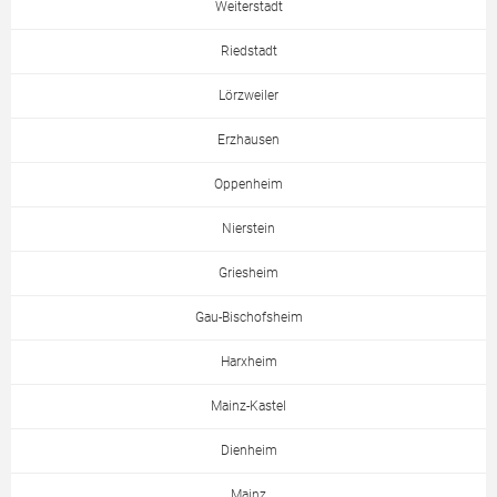
Weiterstadt
Riedstadt
Lörzweiler
Erzhausen
Oppenheim
Nierstein
Griesheim
Gau-Bischofsheim
Harxheim
Mainz-Kastel
Dienheim
Mainz