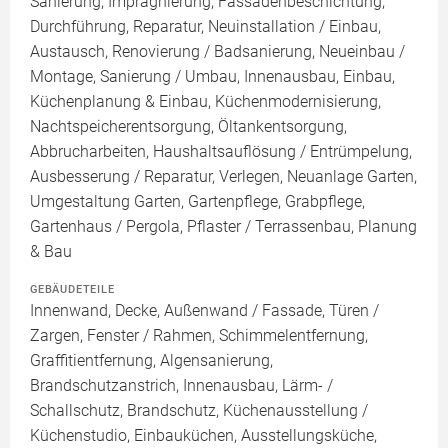
Sanierung, Imprägnierung, Fassadenbeschichtung,
Durchführung, Reparatur, Neuinstallation / Einbau,
Austausch, Renovierung / Badsanierung, Neueinbau /
Montage, Sanierung / Umbau, Innenausbau, Einbau,
Küchenplanung & Einbau, Küchenmodernisierung,
Nachtspeicherentsorgung, Öltankentsorgung,
Abbrucharbeiten, Haushaltsauflösung / Entrümpelung,
Ausbesserung / Reparatur, Verlegen, Neuanlage Garten,
Umgestaltung Garten, Gartenpflege, Grabpflege,
Gartenhaus / Pergola, Pflaster / Terrassenbau, Planung
& Bau
GEBÄUDETEILE
Innenwand, Decke, Außenwand / Fassade, Türen /
Zargen, Fenster / Rahmen, Schimmelentfernung,
Graffitientfernung, Algensanierung,
Brandschutzanstrich, Innenausbau, Lärm- /
Schallschutz, Brandschutz, Küchenausstellung /
Küchenstudio, Einbauküchen, Ausstellungsküche,