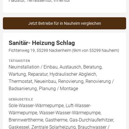
Haustür, Terrassentür, Innentür
Jetzt Betriebe für in Nauheim vergleichen
Sanitär- Heizung Schlag
Fichtenweg 19, 55299 Nackenheim (9km von 55299 Nauheim)
TÄTIGKEITEN
Neuinstallation / Einbau, Austausch, Beratung,
Wartung, Reparatur, Hydraulischer Abgleich,
Thermostat, Neueinbau, Renovierung, Renovierung /
Badsanierung, Planung / Montage
GEBÄUDETEILE
Sole-Wasser-Wärmepumpe, Luft-Wasser-
Wärmepumpe, Wasser-Wasser-Wärmepumpe,
Brennwerttherme, Gastherme, Gas-Durchlauferhitzer,
Gaskessel, Zentrale Solarheizung, Brauchwasser /