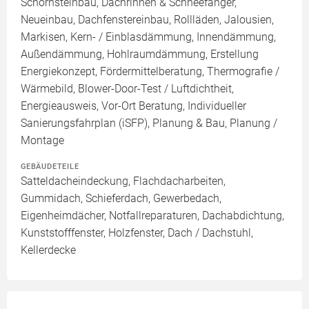
Schornsteinbau, Dachrinnen & Schneefänger,
Neueinbau, Dachfenstereinbau, Rollläden, Jalousien,
Markisen, Kern- / Einblasdämmung, Innendämmung,
Außendämmung, Hohlraumdämmung, Erstellung
Energiekonzept, Fördermittelberatung, Thermografie /
Wärmebild, Blower-Door-Test / Luftdichtheit,
Energieausweis, Vor-Ort Beratung, Individueller
Sanierungsfahrplan (iSFP), Planung & Bau, Planung /
Montage
GEBÄUDETEILE
Satteldacheindeckung, Flachdacharbeiten,
Gummidach, Schieferdach, Gewerbedach,
Eigenheimdächer, Notfallreparaturen, Dachabdichtung,
Kunststofffenster, Holzfenster, Dach / Dachstuhl,
Kellerdecke