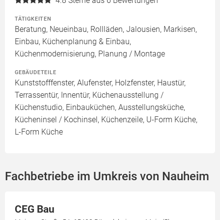
4.8
Sterne aus 6 Bewertungen
TÄTIGKEITEN
Beratung, Neueinbau, Rollläden, Jalousien, Markisen,
Einbau, Küchenplanung & Einbau,
Küchenmodernisierung, Planung / Montage
GEBÄUDETEILE
Kunststofffenster, Alufenster, Holzfenster, Haustür,
Terrassentür, Innentür, Küchenausstellung /
Küchenstudio, Einbauküchen, Ausstellungsküche,
Kücheninsel / Kochinsel, Küchenzeile, U-Form Küche,
L-Form Küche
Fachbetriebe im Umkreis von Nauheim
CEG Bau