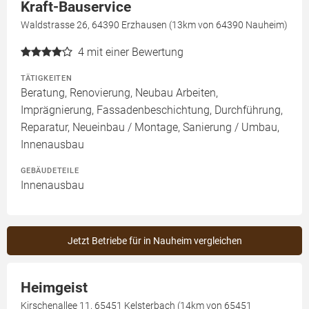
Kraft-Bauservice
Waldstrasse 26, 64390 Erzhausen (13km von 64390 Nauheim)
4
mit einer Bewertung
TÄTIGKEITEN
Beratung, Renovierung, Neubau Arbeiten,
Imprägnierung, Fassadenbeschichtung, Durchführung,
Reparatur, Neueinbau / Montage, Sanierung / Umbau,
Innenausbau
GEBÄUDETEILE
Innenausbau
Jetzt Betriebe für in Nauheim vergleichen
Heimgeist
Kirschenallee 11, 65451 Kelsterbach (14km von 65451