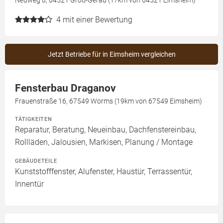
Neuweg 8, 64521 Groß-Gerau (17km von 64521 Eimsheim)
4
mit einer Bewertung
Jetzt Betriebe für in Eimsheim vergleichen
Fensterbau Draganov
Frauenstraße 16, 67549 Worms (19km von 67549 Eimsheim)
TÄTIGKEITEN
Reparatur, Beratung, Neueinbau, Dachfenstereinbau,
Rollläden, Jalousien, Markisen, Planung / Montage
GEBÄUDETEILE
Kunststofffenster, Alufenster, Haustür, Terrassentür,
Innentür