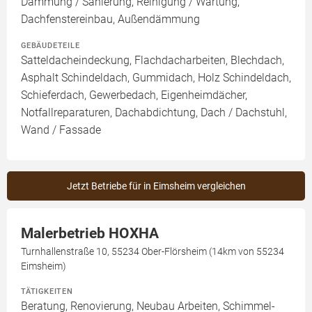
Dämmung / Sanierung, Reinigung / Wartung,
Dachfenstereinbau, Außendämmung
GEBÄUDETEILE
Satteldacheindeckung, Flachdacharbeiten, Blechdach,
Asphalt Schindeldach, Gummidach, Holz Schindeldach,
Schieferdach, Gewerbedach, Eigenheimdächer,
Notfallreparaturen, Dachabdichtung, Dach / Dachstuhl,
Wand / Fassade
Jetzt Betriebe für in Eimsheim vergleichen
Malerbetrieb HOXHA
Turnhallenstraße 10, 55234 Ober-Flörsheim (14km von 55234
Eimsheim)
TÄTIGKEITEN
Beratung, Renovierung, Neubau Arbeiten, Schimmel-