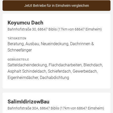
Jetzt Betriebe für in Eimsheim vergleichen
Koyumcu Dach
Bahnhofstraße 30, 68647 Biblis (17km von 68647 Eimsheim)
TÄTIGKEITEN
Beratung, Ausbau, Neueindeckung, Dachrinnen &
Schneefänger
GEBÄUDETEILE
Satteldacheindeckung, Flachdacharbeiten, Blechdach,
Asphalt Schindeldach, Schieferdach, Gewerbedach,
Eigenheimdächer, Dachabdichtung
SalimIdirizowBau
Bahnhofstraße 30A, 68647 Biblis (17km von 68647 Eimsheim)