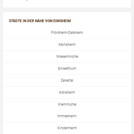
STÄDTE IN DER NÄHE VON EIMSHEIM
Flörsheim-Dalsheim
Monsheim
Wiesenmühle
Einselthum
Zellertal
Albisheim
Kleinmühle
Immesheim
Kindenheim