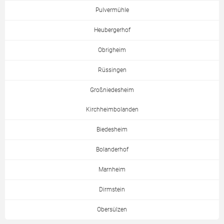
Pulvermühle
Heubergerhof
Obrigheim
Rüssingen
Großniedesheim
Kirchheimbolanden
Biedesheim
Bolanderhof
Marnheim
Dirmstein
Obersülzen