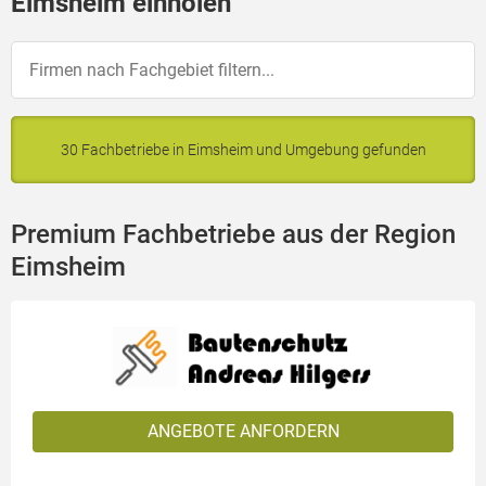
Eimsheim einholen
30 Fachbetriebe in Eimsheim und Umgebung gefunden
Premium Fachbetriebe aus der Region
Eimsheim
ANGEBOTE ANFORDERN