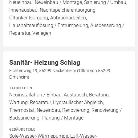
Neueinbau, Neueinbau / Montage, Sanierung / Umbau,
Innenausbau, Nachtspeicherentsorgung,
Öltankentsorgung, Abbrucharbeiten,
Haushaltsauflösung / Entrümpelung, Ausbesserung /
Reparatur, Verlegen
Sanitär- Heizung Schlag
Fichtenweg 19, 55299 Nackenheim (13km von 55299
Eimsheim)
TÄTIGKEITEN
Neuinstallation / Einbau, Austausch, Beratung,
Wartung, Reparatur, Hydraulischer Abgleich,
Thermostat, Neueinbau, Renovierung, Renovierung /
Badsanierung, Planung / Montage
GEBÄUDETEILE
Sole-Wasser-Wärmepumpe, Luft-Wasser-