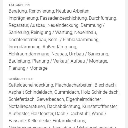
TÄTIGKEITEN
Beratung, Renovierung, Neubau Arbeiten,
Imprägnierung, Fassadenbeschichtung, Durchführung,
Reparatur, Ausbau, Neueindeckung, Dämmung /
Sanierung, Reinigung / Wartung, Neueinbau,
Dachfenstereinbau, Kern- / Einblasdämmung,
Innendämmung, Außendämmung,
Hohlraumdämmung, Neubau, Umbau / Sanierung,
Bauleitung, Planung / Verkauf, Aufbau / Montage,
Planung / Montage
GEBÄUDETEILE
Satteldacheindeckung, Flachdacharbeiten, Blechdach,
Asphalt Schindeldach, Gummidach, Holz Schindeldach,
Schieferdach, Gewerbedach, Eigenheimdächer,
Notfallreparaturen, Dachabdichtung, Kunststofffenster,
Alufenster, Holzfenster, Dach / Dachstuhl, Wand /
Fassade, Kellerdecke, Einfamilienhaus,
Niedrigenergiehaus / Passivhaus, Mehrfamilienhaus /