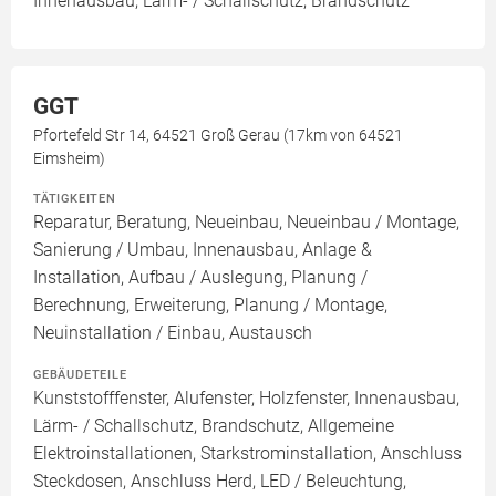
Innenausbau, Lärm- / Schallschutz, Brandschutz
GGT
Pfortefeld Str 14, 64521 Groß Gerau (17km von 64521
Eimsheim)
TÄTIGKEITEN
Reparatur, Beratung, Neueinbau, Neueinbau / Montage,
Sanierung / Umbau, Innenausbau, Anlage &
Installation, Aufbau / Auslegung, Planung /
Berechnung, Erweiterung, Planung / Montage,
Neuinstallation / Einbau, Austausch
GEBÄUDETEILE
Kunststofffenster, Alufenster, Holzfenster, Innenausbau,
Lärm- / Schallschutz, Brandschutz, Allgemeine
Elektroinstallationen, Starkstrominstallation, Anschluss
Steckdosen, Anschluss Herd, LED / Beleuchtung,