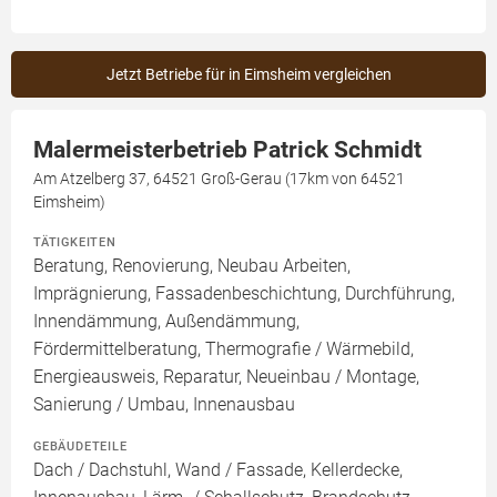
Jetzt Betriebe für in Eimsheim vergleichen
Malermeisterbetrieb Patrick Schmidt
Am Atzelberg 37, 64521 Groß-Gerau (17km von 64521
Eimsheim)
TÄTIGKEITEN
Beratung, Renovierung, Neubau Arbeiten,
Imprägnierung, Fassadenbeschichtung, Durchführung,
Innendämmung, Außendämmung,
Fördermittelberatung, Thermografie / Wärmebild,
Energieausweis, Reparatur, Neueinbau / Montage,
Sanierung / Umbau, Innenausbau
GEBÄUDETEILE
Dach / Dachstuhl, Wand / Fassade, Kellerdecke,