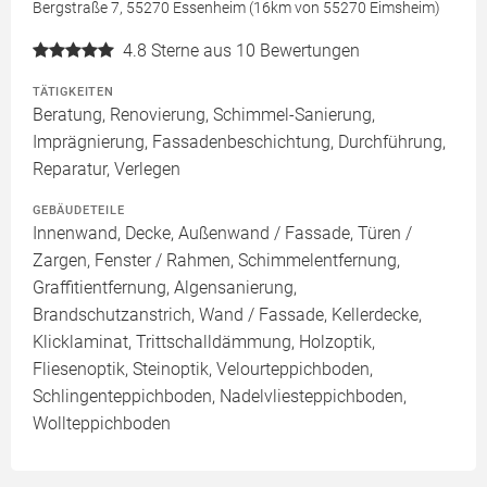
Bergstraße 7, 55270 Essenheim (16km von 55270 Eimsheim)
4.8
Sterne aus 10 Bewertungen
TÄTIGKEITEN
Beratung, Renovierung, Schimmel-Sanierung,
Imprägnierung, Fassadenbeschichtung, Durchführung,
Reparatur, Verlegen
GEBÄUDETEILE
Innenwand, Decke, Außenwand / Fassade, Türen /
Zargen, Fenster / Rahmen, Schimmelentfernung,
Graffitientfernung, Algensanierung,
Brandschutzanstrich, Wand / Fassade, Kellerdecke,
Klicklaminat, Trittschalldämmung, Holzoptik,
Fliesenoptik, Steinoptik, Velourteppichboden,
Schlingenteppichboden, Nadelvliesteppichboden,
Wollteppichboden