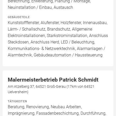
Berechnung, Erweiterung, Planung / Montage,
Neuinstallation / Einbau, Austausch
GEBÄUDETEILE
Kunststofffenster, Alufenster, Holzfenster, Innenausbau,
Lärm- / Schallschutz, Brandschutz, Allgemeine
Elektroinstallationen, Starkstrominstallation, Anschluss
Steckdosen, Anschluss Herd, LED / Beleuchtung,
Kommunikations- & Netzwerktechnik, Alarmanlagen /
Alarmtechnik, Gebäudeautomation / Haussteuerung
Malermeisterbetrieb Patrick Schmidt
Am Atzelberg 37, 64521 Groß-Gerau (17km von 64521
Uelversheim)
TÄTIGKEITEN
Beratung, Renovierung, Neubau Arbeiten,
Imprägnierung, Fassadenbeschichtung, Durchführung,