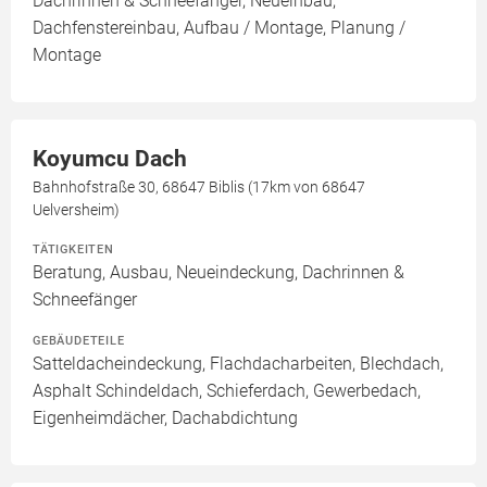
Dachrinnen & Schneefänger, Neueinbau,
Dachfenstereinbau, Aufbau / Montage, Planung /
Montage
Koyumcu Dach
Bahnhofstraße 30, 68647 Biblis (17km von 68647
Uelversheim)
TÄTIGKEITEN
Beratung, Ausbau, Neueindeckung, Dachrinnen &
Schneefänger
GEBÄUDETEILE
Satteldacheindeckung, Flachdacharbeiten, Blechdach,
Asphalt Schindeldach, Schieferdach, Gewerbedach,
Eigenheimdächer, Dachabdichtung