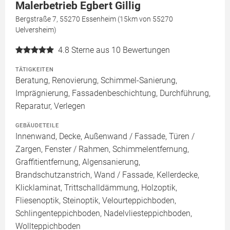
Malerbetrieb Egbert Gillig
Bergstraße 7, 55270 Essenheim (15km von 55270
Uelversheim)
4.8
Sterne aus 10 Bewertungen
TÄTIGKEITEN
Beratung, Renovierung, Schimmel-Sanierung,
Imprägnierung, Fassadenbeschichtung, Durchführung,
Reparatur, Verlegen
GEBÄUDETEILE
Innenwand, Decke, Außenwand / Fassade, Türen /
Zargen, Fenster / Rahmen, Schimmelentfernung,
Graffitientfernung, Algensanierung,
Brandschutzanstrich, Wand / Fassade, Kellerdecke,
Klicklaminat, Trittschalldämmung, Holzoptik,
Fliesenoptik, Steinoptik, Velourteppichboden,
Schlingenteppichboden, Nadelvliesteppichboden,
Wollteppichboden