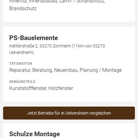
Innentür, Innenausbau, Lärm- / Schallschutz,
Brandschutz
PS-Bauelemente
Kettlerstraße 2, 55270 Zornheim (11km von 55270
Uelversheim)
TÄTIGKEITEN
Reparatur, Beratung, Neueinbau, Planung / Montage
GEBÄUDETEILE
Kunststofffenster, Holzfenster
Jetzt Betriebe für in Uelversheim vergleichen
Schulze Montage