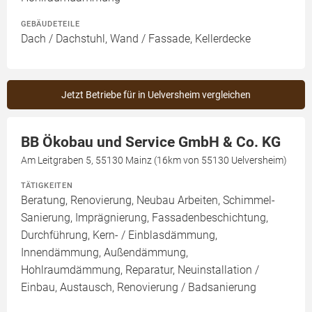
GEBÄUDETEILE
Dach / Dachstuhl, Wand / Fassade, Kellerdecke
Jetzt Betriebe für in Uelversheim vergleichen
BB Ökobau und Service GmbH & Co. KG
Am Leitgraben 5, 55130 Mainz (16km von 55130 Uelversheim)
TÄTIGKEITEN
Beratung, Renovierung, Neubau Arbeiten, Schimmel-
Sanierung, Imprägnierung, Fassadenbeschichtung,
Durchführung, Kern- / Einblasdämmung,
Innendämmung, Außendämmung,
Hohlraumdämmung, Reparatur, Neuinstallation /
Einbau, Austausch, Renovierung / Badsanierung