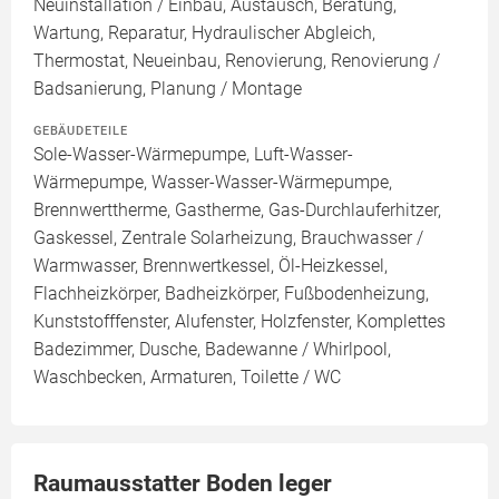
Neuinstallation / Einbau, Austausch, Beratung,
Wartung, Reparatur, Hydraulischer Abgleich,
Thermostat, Neueinbau, Renovierung, Renovierung /
Badsanierung, Planung / Montage
GEBÄUDETEILE
Sole-Wasser-Wärmepumpe, Luft-Wasser-
Wärmepumpe, Wasser-Wasser-Wärmepumpe,
Brennwerttherme, Gastherme, Gas-Durchlauferhitzer,
Gaskessel, Zentrale Solarheizung, Brauchwasser /
Warmwasser, Brennwertkessel, Öl-Heizkessel,
Flachheizkörper, Badheizkörper, Fußbodenheizung,
Kunststofffenster, Alufenster, Holzfenster, Komplettes
Badezimmer, Dusche, Badewanne / Whirlpool,
Waschbecken, Armaturen, Toilette / WC
Raumausstatter Boden leger