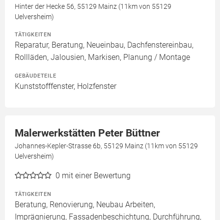
Hinter der Hecke 56, 55129 Mainz (11km von 55129
Uelversheim)
TÄTIGKEITEN
Reparatur, Beratung, Neueinbau, Dachfenstereinbau,
Rollläden, Jalousien, Markisen, Planung / Montage
GEBÄUDETEILE
Kunststofffenster, Holzfenster
Malerwerkstätten Peter Büttner
Johannes-Kepler-Strasse 6b, 55129 Mainz (11km von 55129
Uelversheim)
0
mit einer Bewertung
TÄTIGKEITEN
Beratung, Renovierung, Neubau Arbeiten,
Imprägnierung, Fassadenbeschichtung, Durchführung,