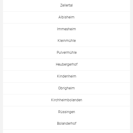
Zellertal
Albisheim
Immesheim
Kleinmühle
Pulvermühle
Heubergerhof
Kindenheim
Obrigheim
Kirchheimbolanden
Rüssingen
Bolanderhof