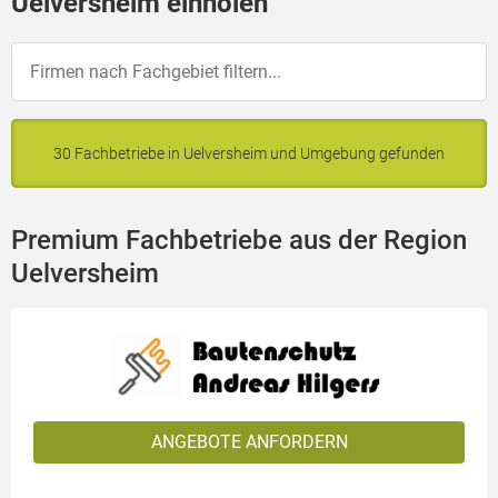
Uelversheim einholen
30 Fachbetriebe in Uelversheim und Umgebung gefunden
Premium Fachbetriebe aus der Region
Uelversheim
ANGEBOTE ANFORDERN