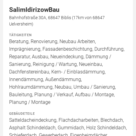
SalimIdirizowBau
Bahnhofstraße 30A, 68647 Biblis (17km von 68647
Uelversheim)
TÄTIGKEITEN
Beratung, Renovierung, Neubau Arbeiten,
Imprägnierung, Fassadenbeschichtung, Durchführung,
Reparatur, Ausbau, Neueindeckung, Dämmung /
Sanierung, Reinigung / Wartung, Neueinbau,
Dachfenstereinbau, Kern- / Einblasdämmung,
Innendämmung, Außendämmung,
Hohlraumdämmung, Neubau, Umbau / Sanierung,
Bauleitung, Planung / Verkauf, Aufbau / Montage,
Planung / Montage
GEBÄUDETEILE
Satteldacheindeckung, Flachdacharbeiten, Blechdach,
Asphalt Schindeldach, Gummidach, Holz Schindeldach,
Schieferdach, Gewerbedach, Eigenheimdächer,