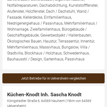
Notfallreparaturen, Dachabdichtung, Kunststofffenster,
Alufenster, Holzfenster, Dach / Dachstuhl, Wand /
Fassade, Kellerdecke, Einfamilienhaus,
Niedrigenergiehaus / Passivhaus, Mehrfamilienhaus /
Wohnanlage, Zweifamilienhaus, Bürogebäude /
Geschäftsgebäude, Gewerbeobjekt / Hallenbauten,
Ökologisches Bauen, Haustür, Terrassentür, Innentür,
Mehrfamilienhaus, Massivhaus, Bungalow, Villa /
Stadtvilla, Blockhaus / Holzhaus, Schwedenhaus,
Bauhausstil / Design, Gartenhaus, Passivhaus
Jetzt Betriebe für in Uelversheim vergleichen
Küchen-Knodt Inh. Sascha Knodt
Königstädter Straße 6, 64569 Nauheim (19km von 64569
Uelversheim)