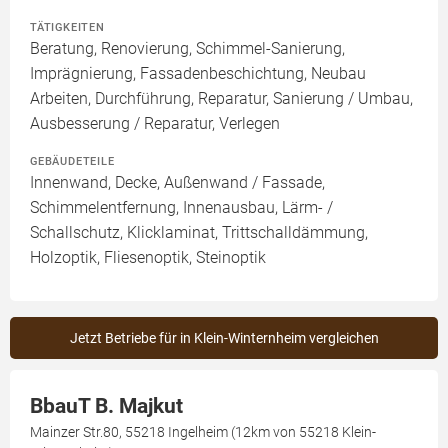
TÄTIGKEITEN
Beratung, Renovierung, Schimmel-Sanierung,
Imprägnierung, Fassadenbeschichtung, Neubau
Arbeiten, Durchführung, Reparatur, Sanierung / Umbau,
Ausbesserung / Reparatur, Verlegen
GEBÄUDETEILE
Innenwand, Decke, Außenwand / Fassade,
Schimmelentfernung, Innenausbau, Lärm- /
Schallschutz, Klicklaminat, Trittschalldämmung,
Holzoptik, Fliesenoptik, Steinoptik
Jetzt Betriebe für in Klein-Winternheim vergleichen
BbauT B. Majkut
Mainzer Str.80, 55218 Ingelheim (12km von 55218 Klein-