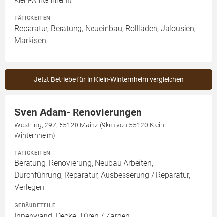
Klein-Winternheim)
TÄTIGKEITEN
Reparatur, Beratung, Neueinbau, Rollläden, Jalousien,
Markisen
Jetzt Betriebe für in Klein-Winternheim vergleichen
Sven Adam- Renovierungen
Westring, 297, 55120 Mainz (9km von 55120 Klein-
Winternheim)
TÄTIGKEITEN
Beratung, Renovierung, Neubau Arbeiten,
Durchführung, Reparatur, Ausbesserung / Reparatur,
Verlegen
GEBÄUDETEILE
Innenwand, Decke, Türen / Zargen,