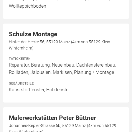
Wollteppichboden
Schulze Montage
Hinter der Hecke 56, 55129 Mainz (4km von 55129 Klein-
Winternheim)
TÄTIGKEITEN
Reparatur, Beratung, Neueinbau, Dachfenstereinbau,
Rollläden, Jalousien, Markisen, Planung / Montage
GEBÄUDETEILE
Kunststofffenster, Holzfenster
Malerwerkstätten Peter Büttner
Johannes-Kepler-Strasse 6b, 55129 Mainz (4km von 55129
Klein-Winternheim)