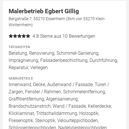
Malerbetrieb Egbert Gillig
Bergstraße 7, 55270 Essenheim (3km von 55270 Klein-
Winternheim)
4.8
Sterne aus 10 Bewertungen
TÄTIGKEITEN
Beratung, Renovierung, Schimmel-Sanierung,
Imprägnierung, Fassadenbeschichtung, Durchführung,
Reparatur, Verlegen
GEBÄUDETEILE
Innenwand, Decke, Außenwand / Fassade, Türen /
Zargen, Fenster / Rahmen, Schimmelentfernung,
Graffitientfernung, Algensanierung,
Brandschutzanstrich, Wand / Fassade, Kellerdecke,
Klicklaminat, Trittschalldämmung, Holzoptik,
Fliesenoptik, Steinoptik, Velourteppichboden,
Schlingenteppichboden, Nadelvliesteppichboden,