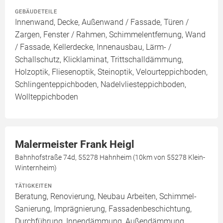
GEBÄUDETEILE
Innenwand, Decke, Außenwand / Fassade, Türen /
Zargen, Fenster / Rahmen, Schimmelentfernung, Wand
/ Fassade, Kellerdecke, Innenausbau, Lärm- /
Schallschutz, Klicklaminat, Trittschalldämmung,
Holzoptik, Fliesenoptik, Steinoptik, Velourteppichboden,
Schlingenteppichboden, Nadelvliesteppichboden,
Wollteppichboden
Malermeister Frank Heigl
Bahnhofstraße 74d, 55278 Hahnheim (10km von 55278 Klein-
Winternheim)
TÄTIGKEITEN
Beratung, Renovierung, Neubau Arbeiten, Schimmel-
Sanierung, Imprägnierung, Fassadenbeschichtung,
Durchführung, Innendämmung, Außendämmung,