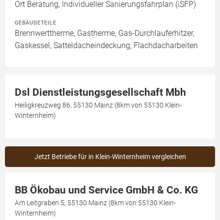
Ort Beratung, Individueller Sanierungsfahrplan (iSFP)
GEBÄUDETEILE
Brennwerttherme, Gastherme, Gas-Durchlauferhitzer,
Gaskessel, Satteldacheindeckung, Flachdacharbeiten
Dsl Dienstleistungsgesellschaft Mbh
Heiligkreuzweg 86, 55130 Mainz (8km von 55130 Klein-
Winternheim)
Jetzt Betriebe für in Klein-Winternheim vergleichen
BB Ökobau und Service GmbH & Co. KG
Am Leitgraben 5, 55130 Mainz (8km von 55130 Klein-
Winternheim)