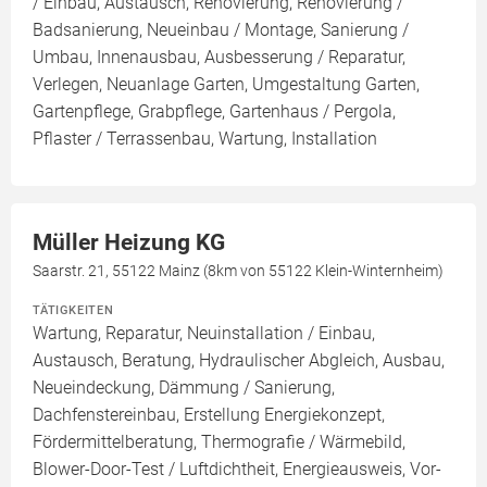
/ Einbau, Austausch, Renovierung, Renovierung /
Badsanierung, Neueinbau / Montage, Sanierung /
Umbau, Innenausbau, Ausbesserung / Reparatur,
Verlegen, Neuanlage Garten, Umgestaltung Garten,
Gartenpflege, Grabpflege, Gartenhaus / Pergola,
Pflaster / Terrassenbau, Wartung, Installation
Müller Heizung KG
Saarstr. 21, 55122 Mainz (8km von 55122 Klein-Winternheim)
TÄTIGKEITEN
Wartung, Reparatur, Neuinstallation / Einbau,
Austausch, Beratung, Hydraulischer Abgleich, Ausbau,
Neueindeckung, Dämmung / Sanierung,
Dachfenstereinbau, Erstellung Energiekonzept,
Fördermittelberatung, Thermografie / Wärmebild,
Blower-Door-Test / Luftdichtheit, Energieausweis, Vor-