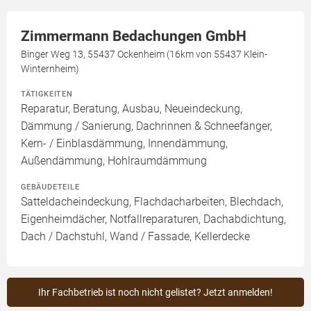
Zimmermann Bedachungen GmbH
Binger Weg 13, 55437 Ockenheim (16km von 55437 Klein-
Winternheim)
TÄTIGKEITEN
Reparatur, Beratung, Ausbau, Neueindeckung,
Dämmung / Sanierung, Dachrinnen & Schneefänger,
Kern- / Einblasdämmung, Innendämmung,
Außendämmung, Hohlraumdämmung
GEBÄUDETEILE
Satteldacheindeckung, Flachdacharbeiten, Blechdach,
Eigenheimdächer, Notfallreparaturen, Dachabdichtung,
Dach / Dachstuhl, Wand / Fassade, Kellerdecke
Ihr Fachbetrieb ist noch nicht gelistet? Jetzt anmelden!