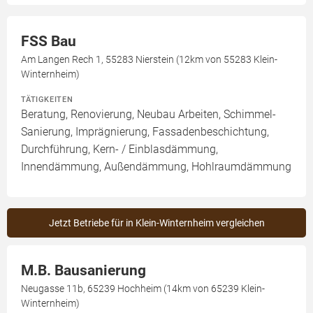
FSS Bau
Am Langen Rech 1, 55283 Nierstein (12km von 55283 Klein-
Winternheim)
TÄTIGKEITEN
Beratung, Renovierung, Neubau Arbeiten, Schimmel-
Sanierung, Imprägnierung, Fassadenbeschichtung,
Durchführung, Kern- / Einblasdämmung,
Innendämmung, Außendämmung, Hohlraumdämmung
Jetzt Betriebe für in Klein-Winternheim vergleichen
M.B. Bausanierung
Neugasse 11b, 65239 Hochheim (14km von 65239 Klein-
Winternheim)