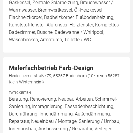
Gaskessel, Zentrale Solarheizung, Brauchwasser /
Warmwasser, Brennwertkessel, Öl-Heizkessel,
Flachheizkörper, Badheizkörper, Fußbodenheizung,
Kunststofffenster, Alufenster, Holzfenster, Komplettes
Badezimmer, Dusche, Badewanne / Whirlpool,
Waschbecken, Armaturen, Toilette / WC
Malerfachbetrieb Farb-Design
Heidesheimerstraße 79, 55257 Budenheim (10km von 55257
Klein-Winternheim)
TÄTIGKEITEN
Beratung, Renovierung, Neubau Arbeiten, Schimmel-
Sanierung, Imprägnierung, Fassadenbeschichtung,
Durchführung, Innendämmung, Außendämmung,
Reparatur, Neueinbau / Montage, Sanierung / Umbau,
Innenausbau, Ausbesserung / Reparatur, Verlegen