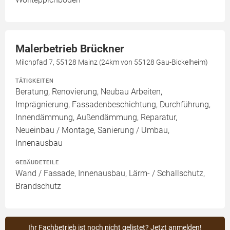
Malerbetrieb Brückner
Milchpfad 7, 55128 Mainz (24km von 55128 Gau-Bickelheim)
TÄTIGKEITEN
Beratung, Renovierung, Neubau Arbeiten,
Imprägnierung, Fassadenbeschichtung, Durchführung,
Innendämmung, Außendämmung, Reparatur,
Neueinbau / Montage, Sanierung / Umbau,
Innenausbau
GEBÄUDETEILE
Wand / Fassade, Innenausbau, Lärm- / Schallschutz,
Brandschutz
Ihr Fachbetrieb ist noch nicht gelistet? Jetzt anmelden!