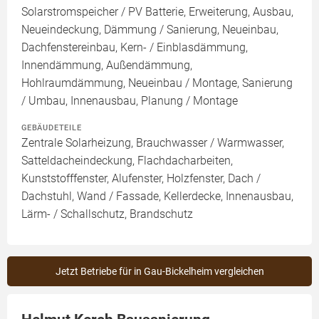
Solarstromspeicher / PV Batterie, Erweiterung, Ausbau,
Neueindeckung, Dämmung / Sanierung, Neueinbau,
Dachfenstereinbau, Kern- / Einblasdämmung,
Innendämmung, Außendämmung,
Hohlraumdämmung, Neueinbau / Montage, Sanierung
/ Umbau, Innenausbau, Planung / Montage
GEBÄUDETEILE
Zentrale Solarheizung, Brauchwasser / Warmwasser,
Satteldacheindeckung, Flachdacharbeiten,
Kunststofffenster, Alufenster, Holzfenster, Dach /
Dachstuhl, Wand / Fassade, Kellerdecke, Innenausbau,
Lärm- / Schallschutz, Brandschutz
Jetzt Betriebe für in Gau-Bickelheim vergleichen