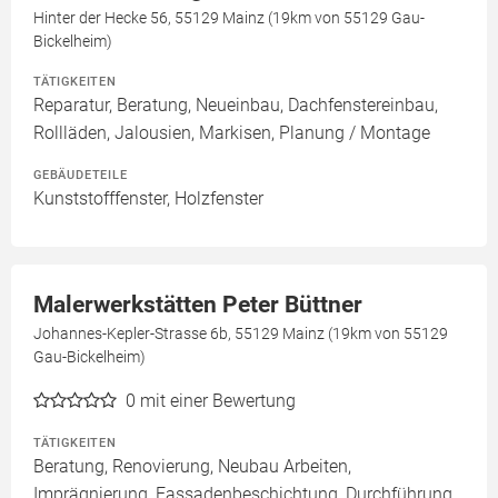
Hinter der Hecke 56, 55129 Mainz (19km von 55129 Gau-
Bickelheim)
TÄTIGKEITEN
Reparatur, Beratung, Neueinbau, Dachfenstereinbau,
Rollläden, Jalousien, Markisen, Planung / Montage
GEBÄUDETEILE
Kunststofffenster, Holzfenster
Malerwerkstätten Peter Büttner
Johannes-Kepler-Strasse 6b, 55129 Mainz (19km von 55129
Gau-Bickelheim)
0
mit einer Bewertung
TÄTIGKEITEN
Beratung, Renovierung, Neubau Arbeiten,
Imprägnierung, Fassadenbeschichtung, Durchführung,