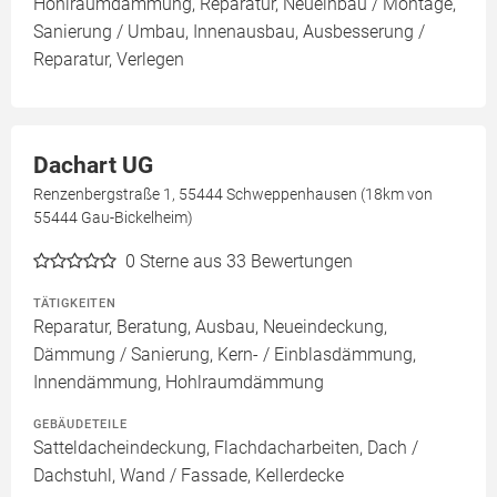
Hohlraumdämmung, Reparatur, Neueinbau / Montage,
Sanierung / Umbau, Innenausbau, Ausbesserung /
Reparatur, Verlegen
Dachart UG
Renzenbergstraße 1, 55444 Schweppenhausen (18km von
55444 Gau-Bickelheim)
0
Sterne aus 33 Bewertungen
TÄTIGKEITEN
Reparatur, Beratung, Ausbau, Neueindeckung,
Dämmung / Sanierung, Kern- / Einblasdämmung,
Innendämmung, Hohlraumdämmung
GEBÄUDETEILE
Satteldacheindeckung, Flachdacharbeiten, Dach /
Dachstuhl, Wand / Fassade, Kellerdecke