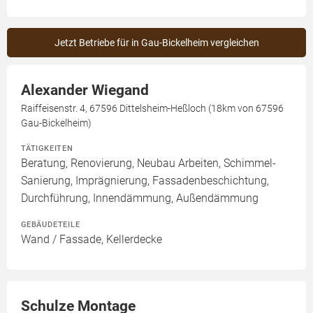
Jetzt Betriebe für in Gau-Bickelheim vergleichen
Alexander Wiegand
Raiffeisenstr. 4, 67596 Dittelsheim-Heßloch (18km von 67596
Gau-Bickelheim)
TÄTIGKEITEN
Beratung, Renovierung, Neubau Arbeiten, Schimmel-
Sanierung, Imprägnierung, Fassadenbeschichtung,
Durchführung, Innendämmung, Außendämmung
GEBÄUDETEILE
Wand / Fassade, Kellerdecke
Schulze Montage