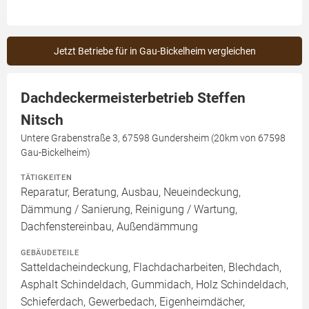
Jetzt Betriebe für in Gau-Bickelheim vergleichen
Dachdeckermeisterbetrieb Steffen
Nitsch
Untere Grabenstraße 3, 67598 Gundersheim (20km von 67598
Gau-Bickelheim)
TÄTIGKEITEN
Reparatur, Beratung, Ausbau, Neueindeckung,
Dämmung / Sanierung, Reinigung / Wartung,
Dachfenstereinbau, Außendämmung
GEBÄUDETEILE
Satteldacheindeckung, Flachdacharbeiten, Blechdach,
Asphalt Schindeldach, Gummidach, Holz Schindeldach,
Schieferdach, Gewerbedach, Eigenheimdächer,