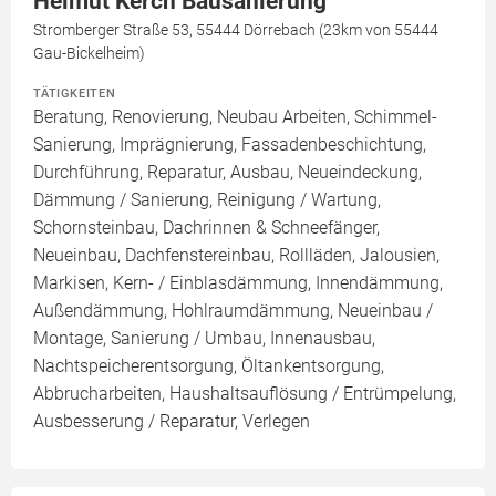
Helmut Kerch Bausanierung
Stromberger Straße 53, 55444 Dörrebach (23km von 55444
Gau-Bickelheim)
TÄTIGKEITEN
Beratung, Renovierung, Neubau Arbeiten, Schimmel-
Sanierung, Imprägnierung, Fassadenbeschichtung,
Durchführung, Reparatur, Ausbau, Neueindeckung,
Dämmung / Sanierung, Reinigung / Wartung,
Schornsteinbau, Dachrinnen & Schneefänger,
Neueinbau, Dachfenstereinbau, Rollläden, Jalousien,
Markisen, Kern- / Einblasdämmung, Innendämmung,
Außendämmung, Hohlraumdämmung, Neueinbau /
Montage, Sanierung / Umbau, Innenausbau,
Nachtspeicherentsorgung, Öltankentsorgung,
Abbrucharbeiten, Haushaltsauflösung / Entrümpelung,
Ausbesserung / Reparatur, Verlegen