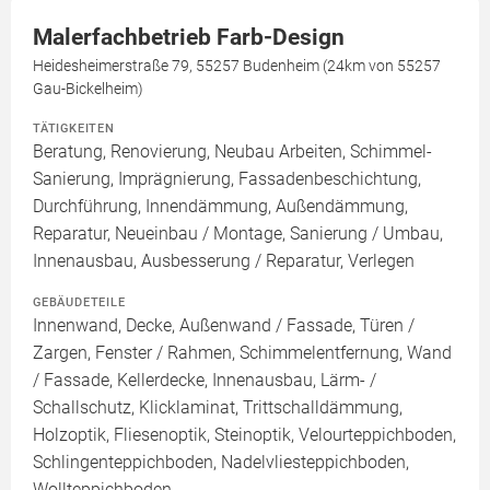
Malerfachbetrieb Farb-Design
Heidesheimerstraße 79, 55257 Budenheim (24km von 55257
Gau-Bickelheim)
TÄTIGKEITEN
Beratung, Renovierung, Neubau Arbeiten, Schimmel-
Sanierung, Imprägnierung, Fassadenbeschichtung,
Durchführung, Innendämmung, Außendämmung,
Reparatur, Neueinbau / Montage, Sanierung / Umbau,
Innenausbau, Ausbesserung / Reparatur, Verlegen
GEBÄUDETEILE
Innenwand, Decke, Außenwand / Fassade, Türen /
Zargen, Fenster / Rahmen, Schimmelentfernung, Wand
/ Fassade, Kellerdecke, Innenausbau, Lärm- /
Schallschutz, Klicklaminat, Trittschalldämmung,
Holzoptik, Fliesenoptik, Steinoptik, Velourteppichboden,
Schlingenteppichboden, Nadelvliesteppichboden,
Wollteppichboden