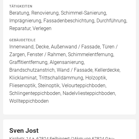
TÄTIGKEITEN
Beratung, Renovierung, Schimmel-Sanierung,
Imprägnierung, Fassadenbeschichtung, Durchführung,
Reparatur, Verlegen
GEBÄUDETEILE
Innenwand, Decke, Außenwand / Fassade, Türen /
Zargen, Fenster / Rahmen, Schimmelentfernung,
Graffitientfernung, Algensanierung,
Brandschutzanstrich, Wand / Fassade, Kellerdecke,
Klicklaminat, Trittschalldämmung, Holzoptik,
Fliesenoptik, Steinoptik, Velourteppichboden,
Schlingenteppichboden, Nadelvliesteppichboden,
Wollteppichboden
Sven Jost
Kirchstr. 14 a, 67824 Feilbingert (16km von 67824 Gau-