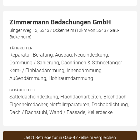
Zimmermann Bedachungen GmbH
Binger Weg 13, 55437 Ockenheim (12km von 55437 Gau-
Bickelheim)
TÄTIGKEITEN
Reparatur, Beratung, Ausbau, Neueindeckung,
Dämmung / Sanierung, Dachrinnen & Schneefänger,
Kern- / Einblasdämmung, Innendämmung,
Außendämmung, Hohlraumdämmung
GEBÄUDETEILE
Satteldacheindeckung, Flachdacharbeiten, Blechdach,
Eigenheimdächer, Notfallreparaturen, Dachabdichtung,
Dach / Dachstuhl, Wand / Fassade, Kellerdecke
Jetzt Betriebe für in Gau-Bickelheim vergleichen