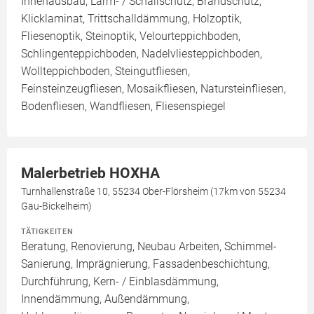
Innenausbau, Lärm- / Schallschutz, Brandschutz,
Klicklaminat, Trittschalldämmung, Holzoptik,
Fliesenoptik, Steinoptik, Velourteppichboden,
Schlingenteppichboden, Nadelvliesteppichboden,
Wollteppichboden, Steingutfliesen,
Feinsteinzeugfliesen, Mosaikfliesen, Natursteinfliesen,
Bodenfliesen, Wandfliesen, Fliesenspiegel
Malerbetrieb HOXHA
Turnhallenstraße 10, 55234 Ober-Flörsheim (17km von 55234
Gau-Bickelheim)
TÄTIGKEITEN
Beratung, Renovierung, Neubau Arbeiten, Schimmel-
Sanierung, Imprägnierung, Fassadenbeschichtung,
Durchführung, Kern- / Einblasdämmung,
Innendämmung, Außendämmung,