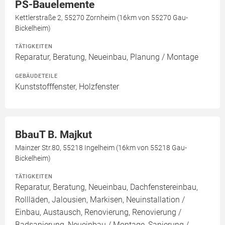
PS-Bauelemente
Kettlerstraße 2, 55270 Zornheim (16km von 55270 Gau-
Bickelheim)
TÄTIGKEITEN
Reparatur, Beratung, Neueinbau, Planung / Montage
GEBÄUDETEILE
Kunststofffenster, Holzfenster
BbauT B. Majkut
Mainzer Str.80, 55218 Ingelheim (16km von 55218 Gau-
Bickelheim)
TÄTIGKEITEN
Reparatur, Beratung, Neueinbau, Dachfenstereinbau,
Rollläden, Jalousien, Markisen, Neuinstallation /
Einbau, Austausch, Renovierung, Renovierung /
Badsanierung, Neueinbau / Montage, Sanierung /