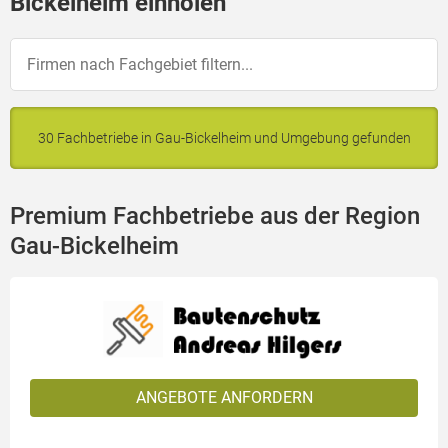
Bickelheim einholen
30 Fachbetriebe in Gau-Bickelheim und Umgebung gefunden
Premium Fachbetriebe aus der Region
Gau-Bickelheim
ANGEBOTE ANFORDERN