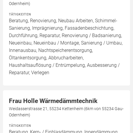
Odernheim)
TÄTIGKEITEN
Beratung, Renovierung, Neubau Arbeiten, Schimmel-
Sanierung, Imprägnierung, Fassadenbeschichtung,
Durchführung, Reparatur, Renovierung / Badsanierung,
Neueinbau, Neueinbau / Montage, Sanierung / Umbau,
Innenausbau, Nachtspeicherentsorgung,
Öltankentsorgung, Abbrucharbeiten,
Haushaltsauflösung / Entrümpelung, Ausbesserung /
Reparatur, Verlegen
Frau Holle Wärmedämmtechnik
Weidasserstrasse 21, 55234 Kettenheim (6km von 55234 Gau-
Odernheim)
TÄTIGKEITEN
Beratung, Kern- / Einblasdämmung, Innendämmung,