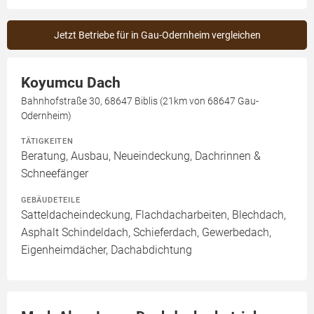
Jetzt Betriebe für in Gau-Odernheim vergleichen
Koyumcu Dach
Bahnhofstraße 30, 68647 Biblis (21km von 68647 Gau-
Odernheim)
TÄTIGKEITEN
Beratung, Ausbau, Neueindeckung, Dachrinnen &
Schneefänger
GEBÄUDETEILE
Satteldacheindeckung, Flachdacharbeiten, Blechdach,
Asphalt Schindeldach, Schieferdach, Gewerbedach,
Eigenheimdächer, Dachabdichtung