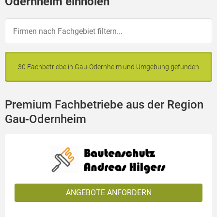
Odernheim einholen
30 Fachbetriebe in Gau-Odernheim und Umgebung gefunden
Premium Fachbetriebe aus der Region
Gau-Odernheim
ANGEBOTE ANFORDERN