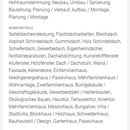
Hohlraumdämmung, Neubau, Umbau / Sanierung,
Bauleitung, Planung / Verkauf, Aufbau / Montage,
Planung / Montage
GEBÄUDETEILE
Satteldacheindeckung, Flachdacharbeiten, Blechdach,
Asphalt Schindeldach, Gummidach, Holz Schindeldach,
Schieferdach, Gewerbedach, Eigenheimdächer,
Notfallreparaturen, Dachabdichtung, Kunststofffenster,
Alufenster, Holzfenster, Dach / Dachstuhl, Wand /
Fassade, Kellerdecke, Einfamilienhaus,
Niedrigenergiehaus / Passivhaus, Mehrfamilienhaus /
Wohnanlage, Zweifamilienhaus, Bürogebäude /
Geschäftsgebäude, Gewerbeobjekt / Hallenbauten,
Ökologisches Bauen, Haustür, Terrassentür, Innentür,
Mehrfamilienhaus, Massivhaus, Bungalow, Villa /
Stadtvilla, Blockhaus / Holzhaus, Schwedenhaus,
Bauhausstil / Design, Gartenhaus, Passivhaus