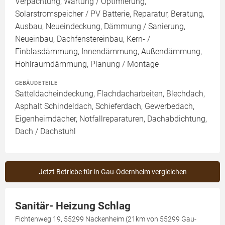
Verpachtung, Wartung / Optimierung,
Solarstromspeicher / PV Batterie, Reparatur, Beratung,
Ausbau, Neueindeckung, Dämmung / Sanierung,
Neueinbau, Dachfenstereinbau, Kern- /
Einblasdämmung, Innendämmung, Außendämmung,
Hohlraumdämmung, Planung / Montage
GEBÄUDETEILE
Satteldacheindeckung, Flachdacharbeiten, Blechdach,
Asphalt Schindeldach, Schieferdach, Gewerbedach,
Eigenheimdächer, Notfallreparaturen, Dachabdichtung,
Dach / Dachstuhl
Jetzt Betriebe für in Gau-Odernheim vergleichen
Sanitär- Heizung Schlag
Fichtenweg 19, 55299 Nackenheim (21km von 55299 Gau-