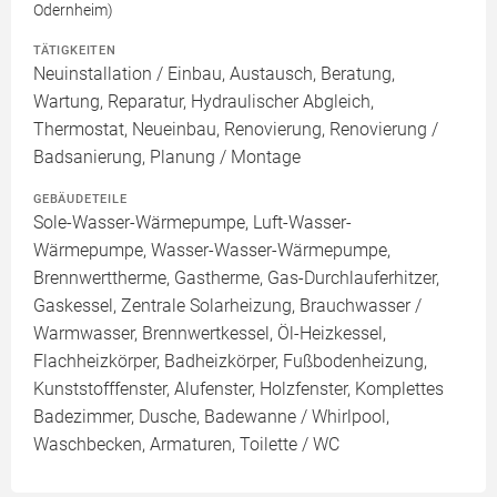
Odernheim)
TÄTIGKEITEN
Neuinstallation / Einbau, Austausch, Beratung,
Wartung, Reparatur, Hydraulischer Abgleich,
Thermostat, Neueinbau, Renovierung, Renovierung /
Badsanierung, Planung / Montage
GEBÄUDETEILE
Sole-Wasser-Wärmepumpe, Luft-Wasser-
Wärmepumpe, Wasser-Wasser-Wärmepumpe,
Brennwerttherme, Gastherme, Gas-Durchlauferhitzer,
Gaskessel, Zentrale Solarheizung, Brauchwasser /
Warmwasser, Brennwertkessel, Öl-Heizkessel,
Flachheizkörper, Badheizkörper, Fußbodenheizung,
Kunststofffenster, Alufenster, Holzfenster, Komplettes
Badezimmer, Dusche, Badewanne / Whirlpool,
Waschbecken, Armaturen, Toilette / WC