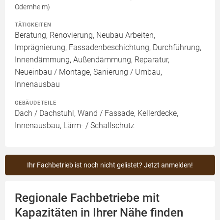
Odernheim)
TÄTIGKEITEN
Beratung, Renovierung, Neubau Arbeiten,
Imprägnierung, Fassadenbeschichtung, Durchführung,
Innendämmung, Außendämmung, Reparatur,
Neueinbau / Montage, Sanierung / Umbau,
Innenausbau
GEBÄUDETEILE
Dach / Dachstuhl, Wand / Fassade, Kellerdecke,
Innenausbau, Lärm- / Schallschutz
Ihr Fachbetrieb ist noch nicht gelistet? Jetzt anmelden!
Regionale Fachbetriebe mit
Kapazitäten in Ihrer Nähe finden