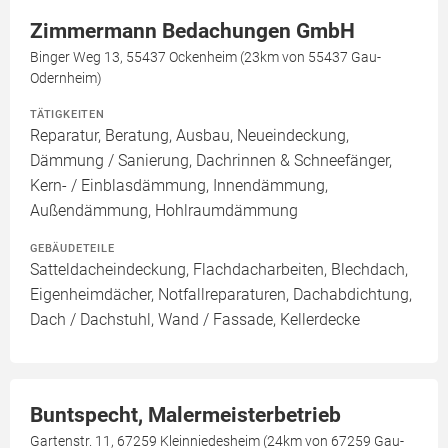
Zimmermann Bedachungen GmbH
Binger Weg 13, 55437 Ockenheim (23km von 55437 Gau-
Odernheim)
TÄTIGKEITEN
Reparatur, Beratung, Ausbau, Neueindeckung,
Dämmung / Sanierung, Dachrinnen & Schneefänger,
Kern- / Einblasdämmung, Innendämmung,
Außendämmung, Hohlraumdämmung
GEBÄUDETEILE
Satteldacheindeckung, Flachdacharbeiten, Blechdach,
Eigenheimdächer, Notfallreparaturen, Dachabdichtung,
Dach / Dachstuhl, Wand / Fassade, Kellerdecke
Buntspecht, Malermeisterbetrieb
Gartenstr. 11, 67259 Kleinniedesheim (24km von 67259 Gau-