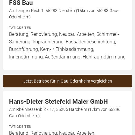
FSS Bau
Am Langen Rech 1, 55283 Nierstein (15km von 55283 Gau-
Odernheim)
TÄTIGKEITEN
Beratung, Renovierung, Neubau Arbeiten, Schimmel-
Sanierung, Imprägnierung, Fassadenbeschichtung,
Durchführung, Kern- / Einblasdämmung,
Innendämmung, Außendämmung, Hohlraumdämmung
Jetzt Betriebe für in Gau-Odernheim vergleichen
Hans-Dieter Stetefeld Maler GmbH
Am Rheinhessenblick 17, 55296 Harxheim (17km von 55296
Gau-Odernheim)
TÄTIGKEITEN
Beratung, Renovierung, Neubau Arbeiten,