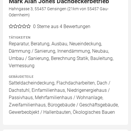
Mark Alan Jones Dachdeckerbetrieb
Hahngasse 3, 55457 Gensingen (21km von 55457 Gau-
Odernheim)
0
Sterne aus 4 Bewertungen
TÄTIGKEITEN
Reparatur, Beratung, Ausbau, Neueindeckung,
Dämmung / Sanierung, Innendämmung, Neubau,
Umbau / Sanierung, Berechnung Statik, Bauleitung,
Vermessung
GEBÄUDETEILE
Satteldacheindeckung, Flachdacharbeiten, Dach /
Dachstuhl, Einfamilienhaus, Niedrigenergiehaus /
Passivhaus, Mehrfamilienhaus / Wohnanlage,
Zweifamilienhaus, Bürogebäude / Geschäftsgebäude,
Gewerbeobjekt / Hallenbauten, Ökologisches Bauen