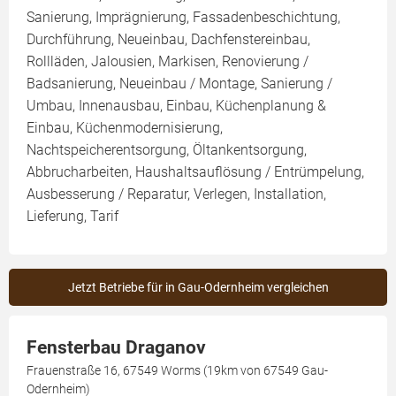
Sanierung, Imprägnierung, Fassadenbeschichtung,
Durchführung, Neueinbau, Dachfenstereinbau,
Rollläden, Jalousien, Markisen, Renovierung /
Badsanierung, Neueinbau / Montage, Sanierung /
Umbau, Innenausbau, Einbau, Küchenplanung &
Einbau, Küchenmodernisierung,
Nachtspeicherentsorgung, Öltankentsorgung,
Abbrucharbeiten, Haushaltsauflösung / Entrümpelung,
Ausbesserung / Reparatur, Verlegen, Installation,
Lieferung, Tarif
Jetzt Betriebe für in Gau-Odernheim vergleichen
Fensterbau Draganov
Frauenstraße 16, 67549 Worms (19km von 67549 Gau-
Odernheim)