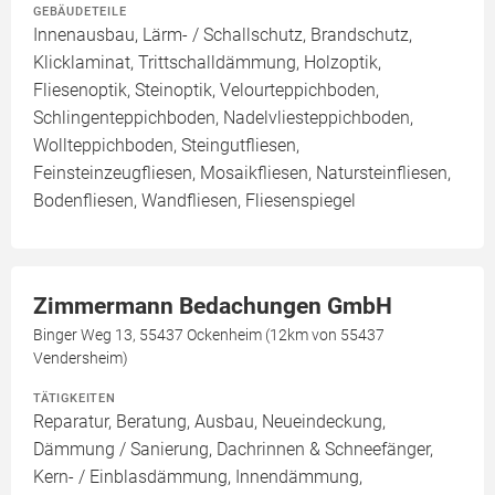
GEBÄUDETEILE
Innenausbau, Lärm- / Schallschutz, Brandschutz,
Klicklaminat, Trittschalldämmung, Holzoptik,
Fliesenoptik, Steinoptik, Velourteppichboden,
Schlingenteppichboden, Nadelvliesteppichboden,
Wollteppichboden, Steingutfliesen,
Feinsteinzeugfliesen, Mosaikfliesen, Natursteinfliesen,
Bodenfliesen, Wandfliesen, Fliesenspiegel
Zimmermann Bedachungen GmbH
Binger Weg 13, 55437 Ockenheim (12km von 55437
Vendersheim)
TÄTIGKEITEN
Reparatur, Beratung, Ausbau, Neueindeckung,
Dämmung / Sanierung, Dachrinnen & Schneefänger,
Kern- / Einblasdämmung, Innendämmung,