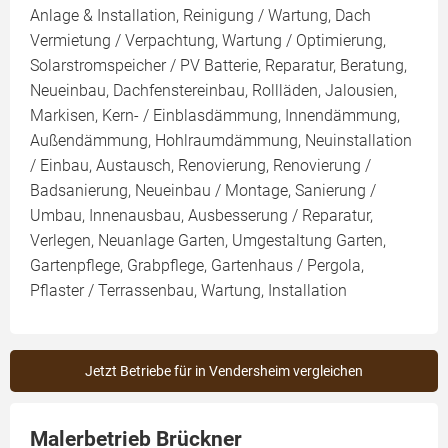
Anlage & Installation, Reinigung / Wartung, Dach
Vermietung / Verpachtung, Wartung / Optimierung,
Solarstromspeicher / PV Batterie, Reparatur, Beratung,
Neueinbau, Dachfenstereinbau, Rollläden, Jalousien,
Markisen, Kern- / Einblasdämmung, Innendämmung,
Außendämmung, Hohlraumdämmung, Neuinstallation
/ Einbau, Austausch, Renovierung, Renovierung /
Badsanierung, Neueinbau / Montage, Sanierung /
Umbau, Innenausbau, Ausbesserung / Reparatur,
Verlegen, Neuanlage Garten, Umgestaltung Garten,
Gartenpflege, Grabpflege, Gartenhaus / Pergola,
Pflaster / Terrassenbau, Wartung, Installation
Jetzt Betriebe für in Vendersheim vergleichen
Malerbetrieb Brückner