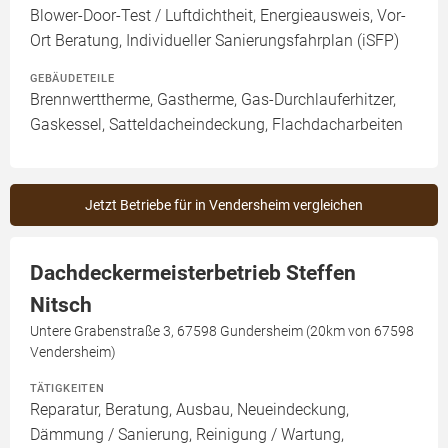
Blower-Door-Test / Luftdichtheit, Energieausweis, Vor-
Ort Beratung, Individueller Sanierungsfahrplan (iSFP)
GEBÄUDETEILE
Brennwerttherme, Gastherme, Gas-Durchlauferhitzer,
Gaskessel, Satteldacheindeckung, Flachdacharbeiten
Jetzt Betriebe für in Vendersheim vergleichen
Dachdeckermeisterbetrieb Steffen
Nitsch
Untere Grabenstraße 3, 67598 Gundersheim (20km von 67598
Vendersheim)
TÄTIGKEITEN
Reparatur, Beratung, Ausbau, Neueindeckung,
Dämmung / Sanierung, Reinigung / Wartung,