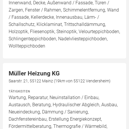
Innenwand, Decke, Außenwand / Fassade, Türen /
Zargen, Fenster / Rahmen, Schimmelentfernung, Wand
/ Fassade, Kellerdecke, Innenausbau, Lärm- /
Schallschutz, Klicklaminat, Trittschalldämmung,
Holzoptik, Fliesenoptik, Steinoptik, Velourteppichboden,
Schlingenteppichboden, Nadelvliesteppichboden,
Wollteppichboden
Müller Heizung KG
Saarstr. 21, 55122 Mainz (19km von 55122 Vendersheim)
TÄTIGKEITEN
Wartung, Reparatur, Neuinstallation / Einbau,
Austausch, Beratung, Hydraulischer Abgleich, Ausbau,
Neueindeckung, Dämmung / Sanierung,
Dachfenstereinbau, Erstellung Energiekonzept,
Fördermittelberatung, Thermografie / Wärmebild,