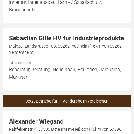
Innentür, Innenausbau, Lärm- / Schallschutz,
Brandschutz
Sebastian Gille HV für Industrieprodukte
Mainzer Landstrasse 103, 55262 Ingelheim (16km von 55262
Vendersheim)
TÄTIGKEITEN
Reparatur, Beratung, Neueinbau, Rollläden, Jalousien,
Markisen
Jetzt Betriebe für in Vendersheim vergleichen
Alexander Wiegand
Raiffeisenstr. 4, 67596 Dittelsheim-Heßloch (16km von 67596