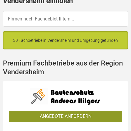
Vendersheim einholen
30 Fachbetriebe in Vendersheim und Umgebung gefunden
Premium Fachbetriebe aus der Region
Vendersheim
ANGEBOTE ANFORDERN