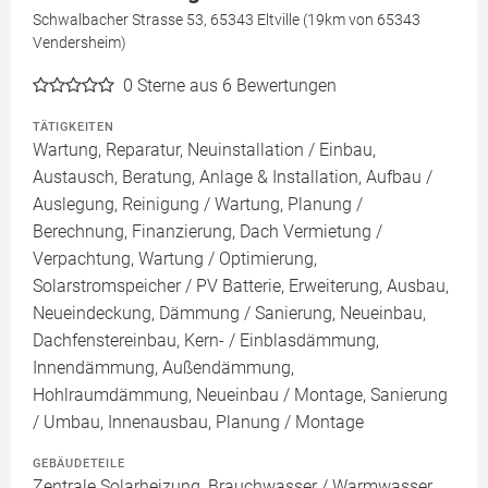
Schwalbacher Strasse 53, 65343 Eltville (19km von 65343
Vendersheim)
0
Sterne aus 6 Bewertungen
TÄTIGKEITEN
Wartung, Reparatur, Neuinstallation / Einbau,
Austausch, Beratung, Anlage & Installation, Aufbau /
Auslegung, Reinigung / Wartung, Planung /
Berechnung, Finanzierung, Dach Vermietung /
Verpachtung, Wartung / Optimierung,
Solarstromspeicher / PV Batterie, Erweiterung, Ausbau,
Neueindeckung, Dämmung / Sanierung, Neueinbau,
Dachfenstereinbau, Kern- / Einblasdämmung,
Innendämmung, Außendämmung,
Hohlraumdämmung, Neueinbau / Montage, Sanierung
/ Umbau, Innenausbau, Planung / Montage
GEBÄUDETEILE
Zentrale Solarheizung, Brauchwasser / Warmwasser,