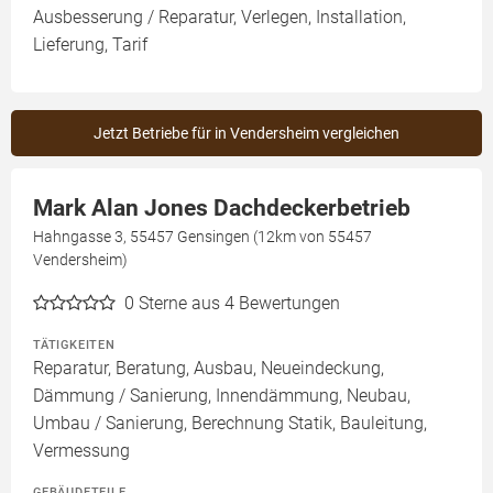
Ausbesserung / Reparatur, Verlegen, Installation,
Lieferung, Tarif
Jetzt Betriebe für in Vendersheim vergleichen
Mark Alan Jones Dachdeckerbetrieb
Hahngasse 3, 55457 Gensingen (12km von 55457
Vendersheim)
0
Sterne aus 4 Bewertungen
TÄTIGKEITEN
Reparatur, Beratung, Ausbau, Neueindeckung,
Dämmung / Sanierung, Innendämmung, Neubau,
Umbau / Sanierung, Berechnung Statik, Bauleitung,
Vermessung
GEBÄUDETEILE