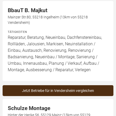
BbauT B. Majkut
Mainzer Str.80, 55218 Ingelheim (13km von 55218
Vendersheim)
TÄTIGKEITEN
Reparatur, Beratung, Neueinbau, Dachfenstereinbau,
Rollläden, Jalousien, Markisen, Neuinstallation /
Einbau, Austausch, Renovierung, Renovierung /
Badsanierung, Neueinbau / Montage, Sanierung /
Umbau, Innenausbau, Planung / Verkauf, Aufbau /
Montage, Ausbesserung / Reparatur, Verlegen
Jetzt Betriebe für in Vendersheim vergleichen
Schulze Montage
Hinter der Hecke 56, 55129 Mainz (13km von 55129