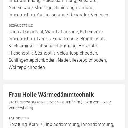
Innendämmung, Außendämmung, Reparatur,
Neueinbau / Montage, Sanierung / Umbau,
Innenausbau, Ausbesserung / Reparatur, Verlegen
GEBÄUDETEILE
Dach / Dachstuhl, Wand / Fassade, Kellerdecke,
Innenausbau, Lärm- / Schallschutz, Brandschutz,
Klicklaminat, Trittschalldämmung, Holzoptik,
Fliesenoptik, Steinoptik, Velourteppichboden,
Schlingenteppichboden, Nadelvliesteppichboden,
Wollteppichboden
Frau Holle Wärmedämmtechnik
Weidasserstrasse 21, 55234 Kettenheim (13km von 55234
Vendersheim)
TÄTIGKEITEN
Beratung, Kern- / Einblasdämmung, Innendämmung,