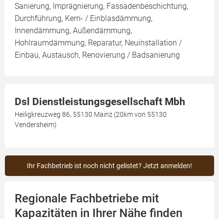
Sanierung, Imprägnierung, Fassadenbeschichtung,
Durchführung, Kern- / Einblasdämmung,
Innendämmung, Außendämmung,
Hohlraumdämmung, Reparatur, Neuinstallation /
Einbau, Austausch, Renovierung / Badsanierung
Dsl Dienstleistungsgesellschaft Mbh
Heiligkreuzweg 86, 55130 Mainz (20km von 55130
Vendersheim)
Ihr Fachbetrieb ist noch nicht gelistet? Jetzt anmelden!
Regionale Fachbetriebe mit
Kapazitäten in Ihrer Nähe finden