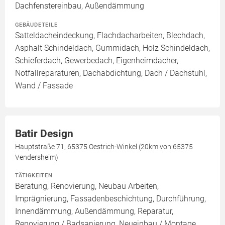
Dachfenstereinbau, Außendämmung
GEBÄUDETEILE
Satteldacheindeckung, Flachdacharbeiten, Blechdach,
Asphalt Schindeldach, Gummidach, Holz Schindeldach,
Schieferdach, Gewerbedach, Eigenheimdächer,
Notfallreparaturen, Dachabdichtung, Dach / Dachstuhl,
Wand / Fassade
Batir Design
Hauptstraße 71, 65375 Oestrich-Winkel (20km von 65375
Vendersheim)
TÄTIGKEITEN
Beratung, Renovierung, Neubau Arbeiten,
Imprägnierung, Fassadenbeschichtung, Durchführung,
Innendämmung, Außendämmung, Reparatur,
Renovierung / Badsanierung, Neueinbau / Montage,